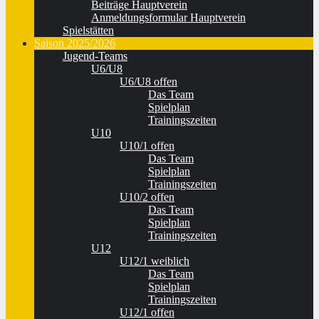
Beiträge Hauptverein
Anmeldungsformular Hauptverein
Spielstätten
Saison 2025/2026
Jugend-Teams
U6/U8
U6/U8 offen
Das Team
Spielplan
Trainingszeiten
U10
U10/1 offen
Das Team
Spielplan
Trainingszeiten
U10/2 offen
Das Team
Spielplan
Trainingszeiten
U12
U12/1 weiblich
Das Team
Spielplan
Trainingszeiten
U12/1 offen