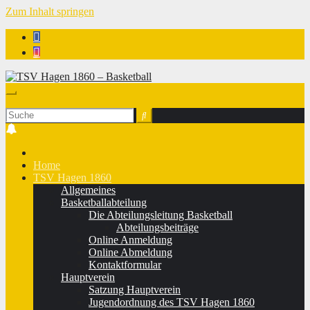
Zum Inhalt springen
TSV Hagen 1860 - Basketball
Home
TSV Hagen 1860
Allgemeines
Basketballabteilung
Die Abteilungsleitung Basketball
Abteilungsbeiträge
Online Anmeldung
Online Abmeldung
Kontaktformular
Hauptverein
Satzung Hauptverein
Jugendordnung des TSV Hagen 1860