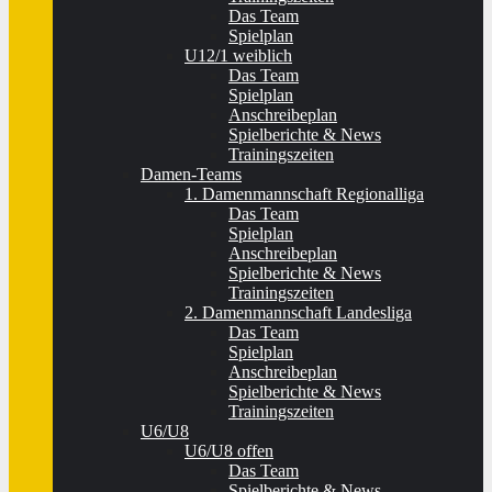
Das Team
Spielplan
U12/1 weiblich
Das Team
Spielplan
Anschreibeplan
Spielberichte & News
Trainingszeiten
Damen-Teams
1. Damenmannschaft Regionalliga
Das Team
Spielplan
Anschreibeplan
Spielberichte & News
Trainingszeiten
2. Damenmannschaft Landesliga
Das Team
Spielplan
Anschreibeplan
Spielberichte & News
Trainingszeiten
U6/U8
U6/U8 offen
Das Team
Spielberichte & News