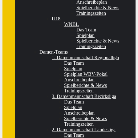
Anschreibeplan
Spielberichte & News
Trainingszeiten
U18
WNBL
Das Team
Spielplan
Spielberichte & News
Trainingszeiten
Damen-Teams
1. Damenmannschaft Regionalliga
Das Team
Spielplan
Spielplan WBV-Pokal
Anschreibeplan
Spielberichte & News
Trainingszeiten
3. Damenmannschaft Bezirksliga
Das Team
Spielplan
Anschreibeplan
Spielberichte & News
Trainingszeiten
2. Damenmannschaft Landesliga
Das Team