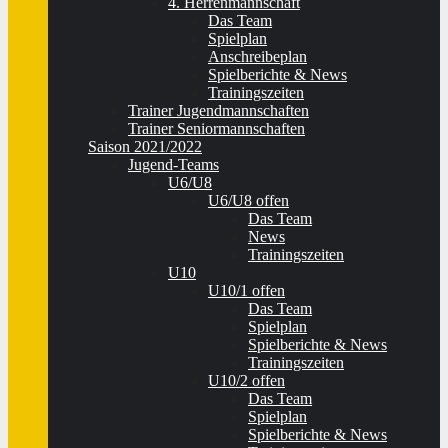
4. Herrenmannschaft
Das Team
Spielplan
Anschreibeplan
Spielberichte & News
Trainingszeiten
Trainer Jugendmannschaften
Trainer Seniormannschaften
Saison 2021/2022
Jugend-Teams
U6/U8
U6/U8 offen
Das Team
News
Trainingszeiten
U10
U10/1 offen
Das Team
Spielplan
Spielberichte & News
Trainingszeiten
U10/2 offen
Das Team
Spielplan
Spielberichte & News