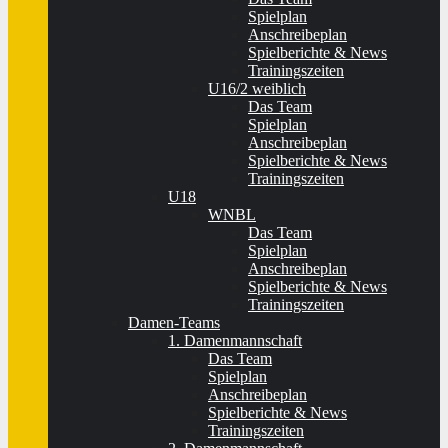
Spielplan
Anschreibeplan
Spielberichte & News
Trainingszeiten
U16/2 weiblich
Das Team
Spielplan
Anschreibeplan
Spielberichte & News
Trainingszeiten
U18
WNBL
Das Team
Spielplan
Anschreibeplan
Spielberichte & News
Trainingszeiten
Damen-Teams
1. Damenmannschaft
Das Team
Spielplan
Anschreibeplan
Spielberichte & News
Trainingszeiten