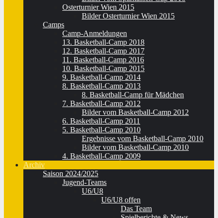
Osterturnier Wien 2015
Bilder Osterturnier Wien 2015
Camps
Camp-Anmeldungen
13. Basketball-Camp 2018
12. Basketball-Camp 2017
11. Basketball-Camp 2016
10. Basketball-Camp 2015
9. Basketball-Camp 2014
8. Basketball-Camp 2013
8. Basketball-Camp für Mädchen
7. Basketball-Camp 2012
Bilder vom Basketball-Camp 2012
6. Basketball-Camp 2011
5. Basketball-Camp 2010
Ergebnisse vom Basketball-Camp 2010
Bilder vom Basketball-Camp 2010
4. Basketball-Camp 2009
Archiv
Saison 2024/2025
Jugend-Teams
U6/U8
U6/U8 offen
Das Team
Spielberichte & News