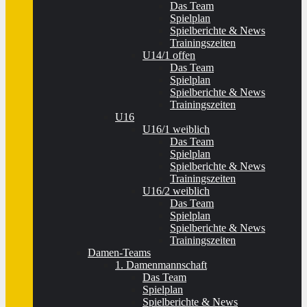
Das Team
Spielplan
Spielberichte & News
Trainingszeiten
U14/1 offen
Das Team
Spielplan
Spielberichte & News
Trainingszeiten
U16
U16/1 weiblich
Das Team
Spielplan
Spielberichte & News
Trainingszeiten
U16/2 weiblich
Das Team
Spielplan
Spielberichte & News
Trainingszeiten
Damen-Teams
1. Damenmannschaft
Das Team
Spielplan
Spielberichte & News