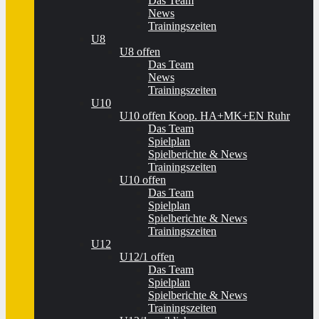
Das Team
News
Trainingszeiten
U8
U8 offen
Das Team
News
Trainingszeiten
U10
U10 offen Koop. HA+MK+EN Ruhr
Das Team
Spielplan
Spielberichte & News
Trainingszeiten
U10 offen
Das Team
Spielplan
Spielberichte & News
Trainingszeiten
U12
U12/1 offen
Das Team
Spielplan
Spielberichte & News
Trainingszeiten