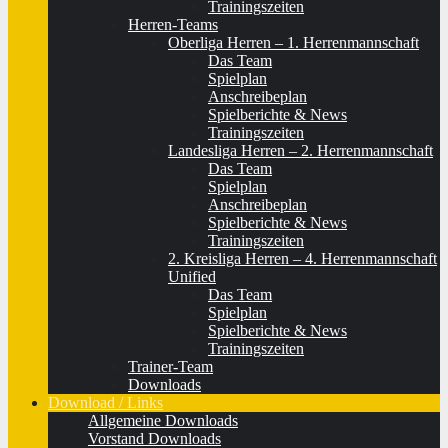
Trainingszeiten
Herren-Teams
Oberliga Herren – 1. Herrenmannschaft
Das Team
Spielplan
Anschreibeplan
Spielberichte & News
Trainingszeiten
Landesliga Herren – 2. Herrenmannschaft
Das Team
Spielplan
Anschreibeplan
Spielberichte & News
Trainingszeiten
2. Kreisliga Herren – 4. Herrenmannschaft
Unified
Das Team
Spielplan
Spielberichte & News
Trainingszeiten
Trainer-Team
Downloads
Download / Links
Allgemeine Downloads
Vorstand Downloads