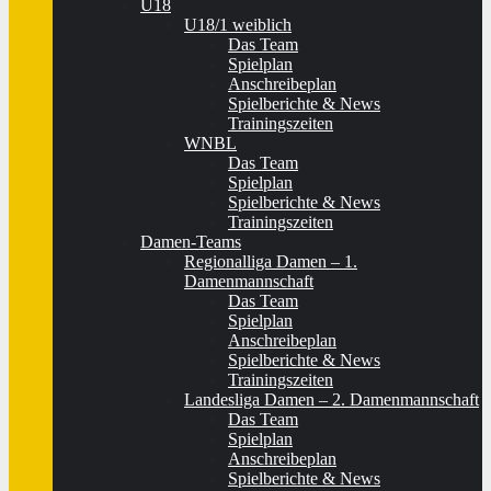
U18
U18/1 weiblich
Das Team
Spielplan
Anschreibeplan
Spielberichte & News
Trainingszeiten
WNBL
Das Team
Spielplan
Spielberichte & News
Trainingszeiten
Damen-Teams
Regionalliga Damen – 1.
Damenmannschaft
Das Team
Spielplan
Anschreibeplan
Spielberichte & News
Trainingszeiten
Landesliga Damen – 2. Damenmannschaft
Das Team
Spielplan
Anschreibeplan
Spielberichte & News