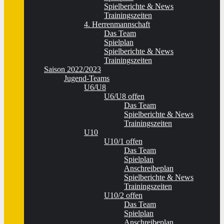
Spielberichte & News
Trainingszeiten
4. Herrenmannschaft
Das Team
Spielplan
Spielberichte & News
Trainingszeiten
Saison 2022/2023
Jugend-Teams
U6/U8
U6/U8 offen
Das Team
Spielberichte & News
Trainingszeiten
U10
U10/1 offen
Das Team
Spielplan
Anschreibeplan
Spielberichte & News
Trainingszeiten
U10/2 offen
Das Team
Spielplan
Anschreibeplan