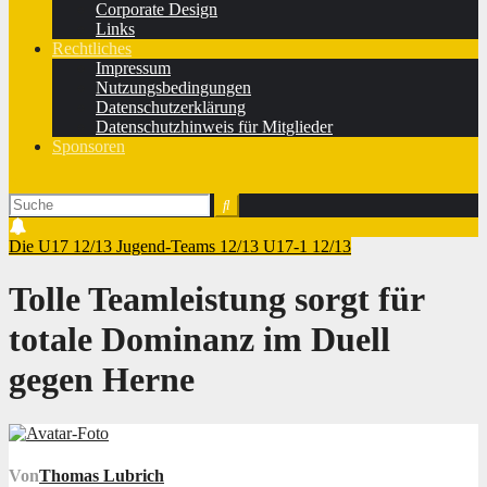
Corporate Design
Links
Rechtliches
Impressum
Nutzungsbedingungen
Datenschutzerklärung
Datenschutzhinweis für Mitglieder
Sponsoren
Die U17 12/13
Jugend-Teams 12/13
U17-1 12/13
Tolle Teamleistung sorgt für
totale Dominanz im Duell
gegen Herne
Von
Thomas Lubrich