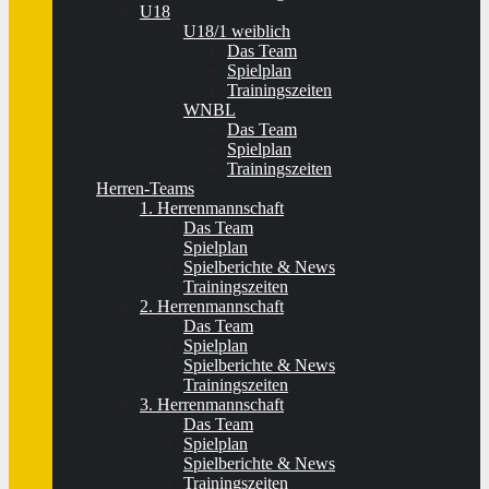
U18
U18/1 weiblich
Das Team
Spielplan
Trainingszeiten
WNBL
Das Team
Spielplan
Trainingszeiten
Herren-Teams
1. Herrenmannschaft
Das Team
Spielplan
Spielberichte & News
Trainingszeiten
2. Herrenmannschaft
Das Team
Spielplan
Spielberichte & News
Trainingszeiten
3. Herrenmannschaft
Das Team
Spielplan
Spielberichte & News
Trainingszeiten