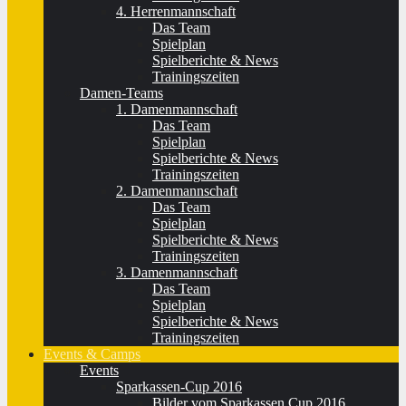
4. Herrenmannschaft
Das Team
Spielplan
Spielberichte & News
Trainingszeiten
Damen-Teams
1. Damenmannschaft
Das Team
Spielplan
Spielberichte & News
Trainingszeiten
2. Damenmannschaft
Das Team
Spielplan
Spielberichte & News
Trainingszeiten
3. Damenmannschaft
Das Team
Spielplan
Spielberichte & News
Trainingszeiten
Events & Camps
Events
Sparkassen-Cup 2016
Bilder vom Sparkassen Cup 2016