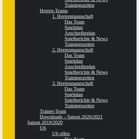
Trainingszeiten
Herren-Teams
1. Herrenmannschaft
Das Team
Spielplan
Anschreibeplan
Spielberichte & News
Trainingszeiten
2. Herrenmannschaft
Das Team
Spielplan
Anschreibeplan
Spielberichte & News
Trainingszeiten
3. Herrenmannschaft
Das Team
Spielplan
Spielberichte & News
Trainingszeiten
Trainer-Team
Downloads – Saison 2020/2021
Saison 2019/2020
U6
U6 offen