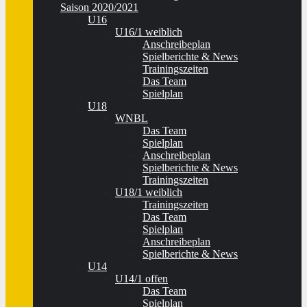
Saison 2020/2021
U16
U16/1 weiblich
Anschreibeplan
Spielberichte & News
Trainingszeiten
Das Team
Spielplan
U18
WNBL
Das Team
Spielplan
Anschreibeplan
Spielberichte & News
Trainingszeiten
U18/1 weiblich
Trainingszeiten
Das Team
Spielplan
Anschreibeplan
Spielberichte & News
U14
U14/1 offen
Das Team
Spielplan