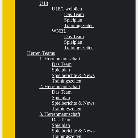
U18
U18/1 weiblich
Das Team
Spielplan
Trainingszeiten
WNBL
Das Team
Spielplan
Trainingszeiten
Herren-Teams
1. Herrenmannschaft
Das Team
Spielplan
Spielberichte & News
Trainingszeiten
2. Herrenmannschaft
Das Team
Spielplan
Spielberichte & News
Trainingszeiten
3. Herrenmannschaft
Das Team
Spielplan
Spielberichte & News
Trainingszeiten