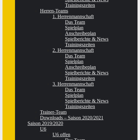
Trainingszeiten
Herren-Teams
1. Herrenmannschaft
Das Team
Spielplan
Anschreibeplan
Spielberichte & News
Trainingszeiten
2. Herrenmannschaft
Das Team
Spielplan
Anschreibeplan
Spielberichte & News
Trainingszeiten
3. Herrenmannschaft
Das Team
Spielplan
Spielberichte & News
Trainingszeiten
Trainer-Team
Downloads – Saison 2020/2021
Saison 2019/2020
U6
U6 offen