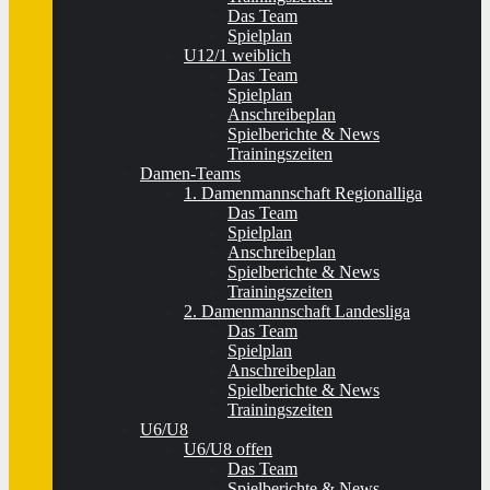
Das Team
Spielplan
U12/1 weiblich
Das Team
Spielplan
Anschreibeplan
Spielberichte & News
Trainingszeiten
Damen-Teams
1. Damenmannschaft Regionalliga
Das Team
Spielplan
Anschreibeplan
Spielberichte & News
Trainingszeiten
2. Damenmannschaft Landesliga
Das Team
Spielplan
Anschreibeplan
Spielberichte & News
Trainingszeiten
U6/U8
U6/U8 offen
Das Team
Spielberichte & News