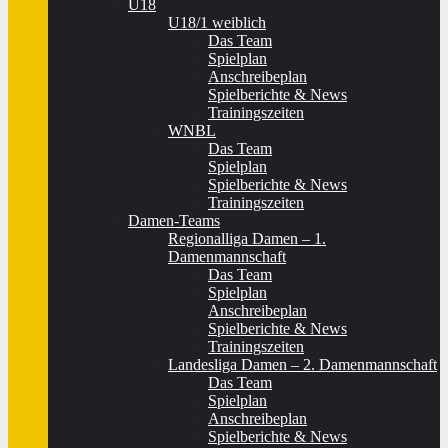
U18
U18/1 weiblich
Das Team
Spielplan
Anschreibeplan
Spielberichte & News
Trainingszeiten
WNBL
Das Team
Spielplan
Spielberichte & News
Trainingszeiten
Damen-Teams
Regionalliga Damen – 1.
Damenmannschaft
Das Team
Spielplan
Anschreibeplan
Spielberichte & News
Trainingszeiten
Landesliga Damen – 2. Damenmannschaft
Das Team
Spielplan
Anschreibeplan
Spielberichte & News