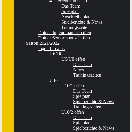
4. Herrenmannschaft
Das Team
Spielplan
Anschreibeplan
Spielberichte & News
Trainingszeiten
Trainer Jugendmannschaften
Trainer Seniormannschaften
Saison 2021/2022
Jugend-Teams
U6/U8
U6/U8 offen
Das Team
News
Trainingszeiten
U10
U10/1 offen
Das Team
Spielplan
Spielberichte & News
Trainingszeiten
U10/2 offen
Das Team
Spielplan
Spielberichte & News