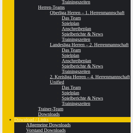
Trainingszeiten
Herren-Teams
Oberliga Herren – 1. Herrenmannschaft
Das Team
Spielplan
Anschreibeplan
Spielberichte & News
Trainingszeiten
Landesliga Herren – 2. Herrenmannschaft
Das Team
Spielplan
Anschreibeplan
Spielberichte & News
Trainingszeiten
2. Kreisliga Herren – 4. Herrenmannschaft
Unified
Das Team
Spielplan
Spielberichte & News
Trainingszeiten
Trainer-Team
Downloads
Download / Links
Allgemeine Downloads
Vorstand Downloads