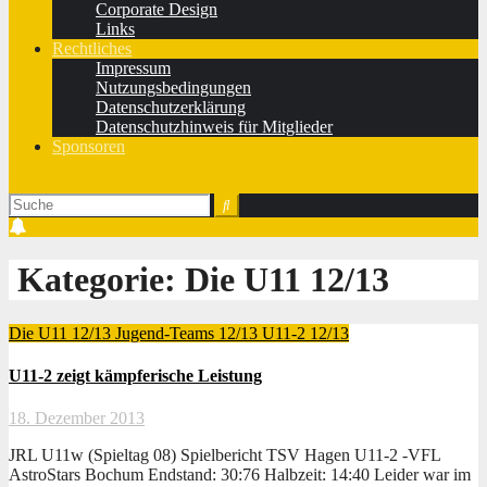
Corporate Design
Links
Rechtliches
Impressum
Nutzungsbedingungen
Datenschutzerklärung
Datenschutzhinweis für Mitglieder
Sponsoren
Kategorie:
Die U11 12/13
Die U11 12/13
Jugend-Teams 12/13
U11-2 12/13
U11-2 zeigt kämpferische Leistung
18. Dezember 2013
JRL U11w (Spieltag 08) Spielbericht TSV Hagen U11-2 -VFL
AstroStars Bochum Endstand: 30:76 Halbzeit: 14:40 Leider war im