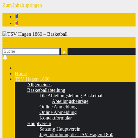
Zum Inhalt springen
TSV Hagen 1860 - Basketball
Home
TSV Hagen 1860
Allgemeines
Basketballabteilung
Die Abteilungsleitung Basketball
Abteilungsbeiträge
Online Anmeldung
Online Abmeldung
Kontaktformular
Hauptverein
Satzung Hauptverein
Jugendordnung des TSV Hagen 1860