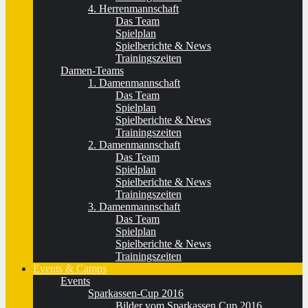
4. Herrenmannschaft
Das Team
Spielplan
Spielberichte & News
Trainingszeiten
Damen-Teams
1. Damenmannschaft
Das Team
Spielplan
Spielberichte & News
Trainingszeiten
2. Damenmannschaft
Das Team
Spielplan
Spielberichte & News
Trainingszeiten
3. Damenmannschaft
Das Team
Spielplan
Spielberichte & News
Trainingszeiten
Events & Camps
Events
Sparkassen-Cup 2016
Bilder vom Sparkassen Cup 2016