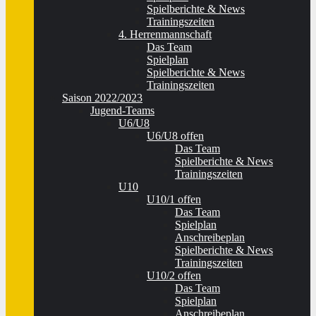
Spielberichte & News
Trainingszeiten
4. Herrenmannschaft
Das Team
Spielplan
Spielberichte & News
Trainingszeiten
Saison 2022/2023
Jugend-Teams
U6/U8
U6/U8 offen
Das Team
Spielberichte & News
Trainingszeiten
U10
U10/1 offen
Das Team
Spielplan
Anschreibeplan
Spielberichte & News
Trainingszeiten
U10/2 offen
Das Team
Spielplan
Anschreibeplan