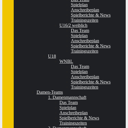
Spielplan
Anschreibeplan
Spielberichte & News
Trainingszeiten
U16/2 weiblich
Das Team
Spielplan
Anschreibeplan
Spielberichte & News
Trainingszeiten
U18
WNBL
Das Team
Spielplan
Anschreibeplan
Spielberichte & News
Trainingszeiten
Damen-Teams
1. Damenmannschaft
Das Team
Spielplan
Anschreibeplan
Spielberichte & News
Trainingszeiten