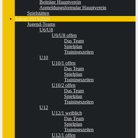
Beiträge Hauptverein
Anmeldungsformular Hauptverein
Spielstätten
Saison 2025/2026
Jugend-Teams
U6/U8
U6/U8 offen
Das Team
Spielplan
Trainingszeiten
U10
U10/1 offen
Das Team
Spielplan
Trainingszeiten
U10/2 offen
Das Team
Spielplan
Trainingszeiten
U12
U12/1 weiblich
Das Team
Spielplan
Trainingszeiten
U12/1 offen