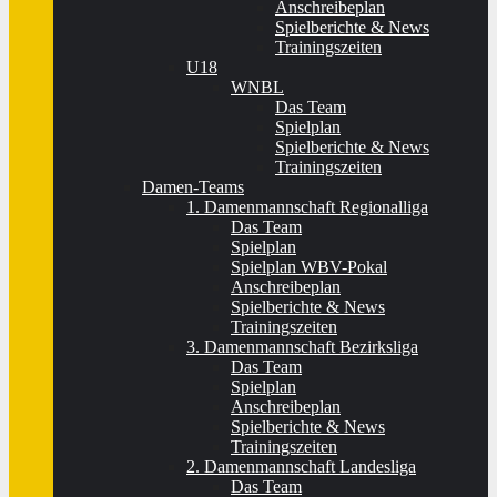
Anschreibeplan
Spielberichte & News
Trainingszeiten
U18
WNBL
Das Team
Spielplan
Spielberichte & News
Trainingszeiten
Damen-Teams
1. Damenmannschaft Regionalliga
Das Team
Spielplan
Spielplan WBV-Pokal
Anschreibeplan
Spielberichte & News
Trainingszeiten
3. Damenmannschaft Bezirksliga
Das Team
Spielplan
Anschreibeplan
Spielberichte & News
Trainingszeiten
2. Damenmannschaft Landesliga
Das Team