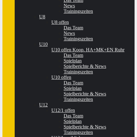
Das Team
News
Trainingszeiten
U8
U8 offen
Das Team
News
Trainingszeiten
U10
U10 offen Koop. HA+MK+EN Ruhr
Das Team
Spielplan
Spielberichte & News
Trainingszeiten
U10 offen
Das Team
Spielplan
Spielberichte & News
Trainingszeiten
U12
U12/1 offen
Das Team
Spielplan
Spielberichte & News
Trainingszeiten