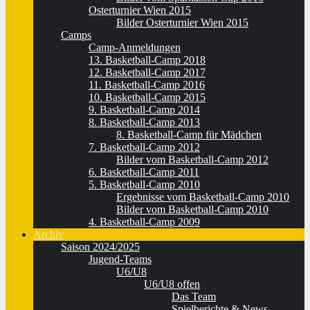
Osterturnier Wien 2015
Bilder Osterturnier Wien 2015
Camps
Camp-Anmeldungen
13. Basketball-Camp 2018
12. Basketball-Camp 2017
11. Basketball-Camp 2016
10. Basketball-Camp 2015
9. Basketball-Camp 2014
8. Basketball-Camp 2013
8. Basketball-Camp für Mädchen
7. Basketball-Camp 2012
Bilder vom Basketball-Camp 2012
6. Basketball-Camp 2011
5. Basketball-Camp 2010
Ergebnisse vom Basketball-Camp 2010
Bilder vom Basketball-Camp 2010
4. Basketball-Camp 2009
Archiv
Saison 2024/2025
Jugend-Teams
U6/U8
U6/U8 offen
Das Team
Spielberichte & News