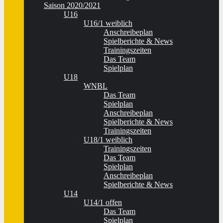
Saison 2020/2021
U16
U16/1 weiblich
Anschreibeplan
Spielberichte & News
Trainingszeiten
Das Team
Spielplan
U18
WNBL
Das Team
Spielplan
Anschreibeplan
Spielberichte & News
Trainingszeiten
U18/1 weiblich
Trainingszeiten
Das Team
Spielplan
Anschreibeplan
Spielberichte & News
U14
U14/1 offen
Das Team
Spielplan