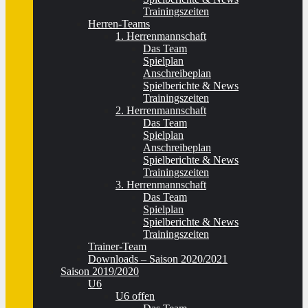
Trainingszeiten
Herren-Teams
1. Herrenmannschaft
Das Team
Spielplan
Anschreibeplan
Spielberichte & News
Trainingszeiten
2. Herrenmannschaft
Das Team
Spielplan
Anschreibeplan
Spielberichte & News
Trainingszeiten
3. Herrenmannschaft
Das Team
Spielplan
Spielberichte & News
Trainingszeiten
Trainer-Team
Downloads – Saison 2020/2021
Saison 2019/2020
U6
U6 offen