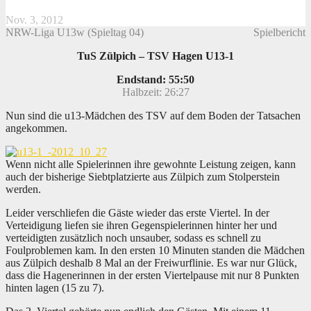
Nov. 3, 2012
NRW-Liga U13w (Spieltag 04)
Spielbericht
TuS Zülpich – TSV Hagen U13-1
Endstand: 55:50
Halbzeit: 26:27
Nun sind die u13-Mädchen des TSV auf dem Boden der Tatsachen
angekommen.
Wenn nicht alle Spielerinnen ihre gewohnte Leistung zeigen, kann
auch der bisherige Siebtplatzierte aus Zülpich zum Stolperstein
werden.
Leider verschliefen die Gäste wieder das erste Viertel. In der
Verteidigung liefen sie ihren Gegenspielerinnen hinter her und
verteidigten zusätzlich noch unsauber, sodass es schnell zu
Foulproblemen kam. In den ersten 10 Minuten standen die Mädchen
aus Zülpich deshalb 8 Mal an der Freiwurflinie. Es war nur Glück,
dass die Hagenerinnen in der ersten Viertelpause mit nur 8 Punkten
hinten lagen (15 zu 7).