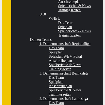
Anschreibeplan
Spielberichte & News
Trainingszeiten
U18
WNBL
Das Team
Spielplan
Spielberichte & News
Trainingszeiten
Damen-Teams
1. Damenmannschaft Regionalliga
Das Team
Spielplan
Spielplan WBV-Pokal
Anschreibeplan
Spielberichte & News
Trainingszeiten
3. Damenmannschaft Bezirksliga
Das Team
Spielplan
Anschreibeplan
Spielberichte & News
Trainingszeiten
2. Damenmannschaft Landesliga
Das Team