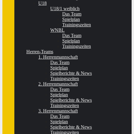
U18
U18/1 weiblich
Das Team
Spielplan
Trainingszeiten
WNBL
Das Team
Spielplan
Trainingszeiten
Herren-Teams
1. Herrenmannschaft
Das Team
Spielplan
Spielberichte & News
Trainingszeiten
2. Herrenmannschaft
Das Team
Spielplan
Spielberichte & News
Trainingszeiten
3. Herrenmannschaft
Das Team
Spielplan
Spielberichte & News
Trainingszeiten