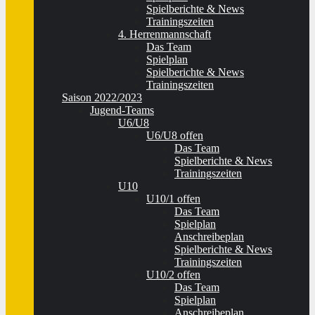
Spielberichte & News
Trainingszeiten
4. Herrenmannschaft
Das Team
Spielplan
Spielberichte & News
Trainingszeiten
Saison 2022/2023
Jugend-Teams
U6/U8
U6/U8 offen
Das Team
Spielberichte & News
Trainingszeiten
U10
U10/1 offen
Das Team
Spielplan
Anschreibeplan
Spielberichte & News
Trainingszeiten
U10/2 offen
Das Team
Spielplan
Anschreibeplan