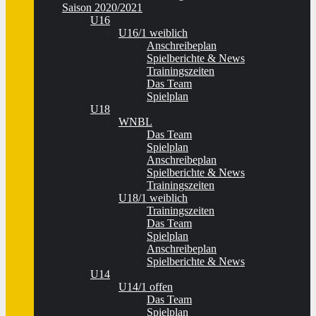
Saison 2020/2021
U16
U16/1 weiblich
Anschreibeplan
Spielberichte & News
Trainingszeiten
Das Team
Spielplan
U18
WNBL
Das Team
Spielplan
Anschreibeplan
Spielberichte & News
Trainingszeiten
U18/1 weiblich
Trainingszeiten
Das Team
Spielplan
Anschreibeplan
Spielberichte & News
U14
U14/1 offen
Das Team
Spielplan