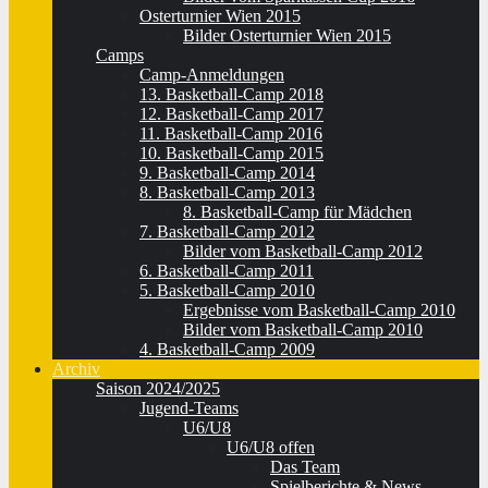
Osterturnier Wien 2015
Bilder Osterturnier Wien 2015
Camps
Camp-Anmeldungen
13. Basketball-Camp 2018
12. Basketball-Camp 2017
11. Basketball-Camp 2016
10. Basketball-Camp 2015
9. Basketball-Camp 2014
8. Basketball-Camp 2013
8. Basketball-Camp für Mädchen
7. Basketball-Camp 2012
Bilder vom Basketball-Camp 2012
6. Basketball-Camp 2011
5. Basketball-Camp 2010
Ergebnisse vom Basketball-Camp 2010
Bilder vom Basketball-Camp 2010
4. Basketball-Camp 2009
Archiv
Saison 2024/2025
Jugend-Teams
U6/U8
U6/U8 offen
Das Team
Spielberichte & News