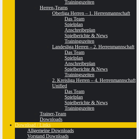
Trainingszeiten
Herren-Teams
Oberliga Herren – 1. Herrenmannschaft
Das Team
Spielplan
Anschreibeplan
Spielberichte & News
Trainingszeiten
Landesliga Herren – 2. Herrenmannschaft
Das Team
Spielplan
Anschreibeplan
Spielberichte & News
Trainingszeiten
2. Kreisliga Herren – 4. Herrenmannschaft
Unified
Das Team
Spielplan
Spielberichte & News
Trainingszeiten
Trainer-Team
Downloads
Download / Links
Allgemeine Downloads
Vorstand Downloads