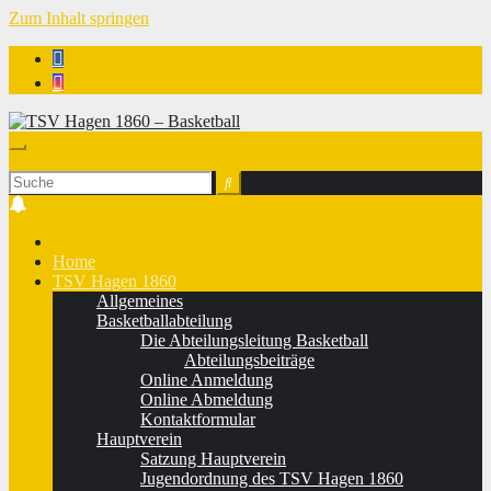
Zum Inhalt springen
TSV Hagen 1860 - Basketball
Home
TSV Hagen 1860
Allgemeines
Basketballabteilung
Die Abteilungsleitung Basketball
Abteilungsbeiträge
Online Anmeldung
Online Abmeldung
Kontaktformular
Hauptverein
Satzung Hauptverein
Jugendordnung des TSV Hagen 1860