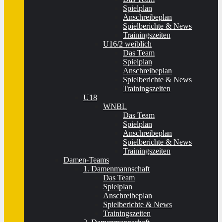
Spielplan
Anschreibeplan
Spielberichte & News
Trainingszeiten
U16/2 weiblich
Das Team
Spielplan
Anschreibeplan
Spielberichte & News
Trainingszeiten
U18
WNBL
Das Team
Spielplan
Anschreibeplan
Spielberichte & News
Trainingszeiten
Damen-Teams
1. Damenmannschaft
Das Team
Spielplan
Anschreibeplan
Spielberichte & News
Trainingszeiten