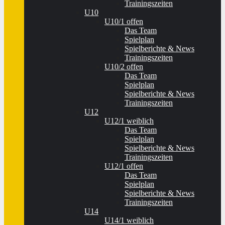
Trainingszeiten
U10
U10/1 offen
Das Team
Spielplan
Spielberichte & News
Trainingszeiten
U10/2 offen
Das Team
Spielplan
Spielberichte & News
Trainingszeiten
U12
U12/1 weiblich
Das Team
Spielplan
Spielberichte & News
Trainingszeiten
U12/1 offen
Das Team
Spielplan
Spielberichte & News
Trainingszeiten
U14
U14/1 weiblich