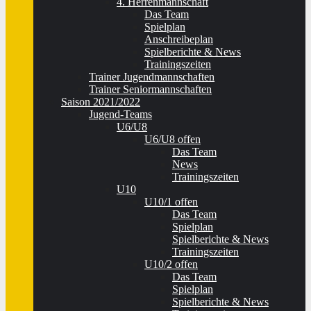
4. Herrenmannschaft
Das Team
Spielplan
Anschreibeplan
Spielberichte & News
Trainingszeiten
Trainer Jugendmannschaften
Trainer Seniormannschaften
Saison 2021/2022
Jugend-Teams
U6/U8
U6/U8 offen
Das Team
News
Trainingszeiten
U10
U10/1 offen
Das Team
Spielplan
Spielberichte & News
Trainingszeiten
U10/2 offen
Das Team
Spielplan
Spielberichte & News