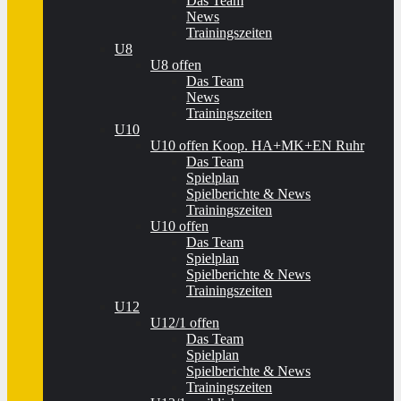
Das Team
News
Trainingszeiten
U8
U8 offen
Das Team
News
Trainingszeiten
U10
U10 offen Koop. HA+MK+EN Ruhr
Das Team
Spielplan
Spielberichte & News
Trainingszeiten
U10 offen
Das Team
Spielplan
Spielberichte & News
Trainingszeiten
U12
U12/1 offen
Das Team
Spielplan
Spielberichte & News
Trainingszeiten