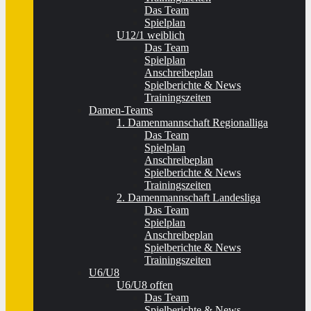
Das Team
Spielplan
U12/1 weiblich
Das Team
Spielplan
Anschreibeplan
Spielberichte & News
Trainingszeiten
Damen-Teams
1. Damenmannschaft Regionalliga
Das Team
Spielplan
Anschreibeplan
Spielberichte & News
Trainingszeiten
2. Damenmannschaft Landesliga
Das Team
Spielplan
Anschreibeplan
Spielberichte & News
Trainingszeiten
U6/U8
U6/U8 offen
Das Team
Spielberichte & News