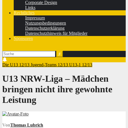
Corporate Design
Links
Rechtliches
Impressum
Nutzungsbedingungen
Datenschutzerklärung
Datenschutzhinweis für Mitglieder
Sponsoren
Die U13 12/13
Jugend-Teams 12/13
U13-1 12/13
U13 NRW-Liga – Mädchen
bringen nicht ihre gewohnte
Leistung
Von
Thomas Lubrich