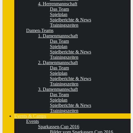
4. Herrenmannschaft
Das Team
Spielplan
Spielberichte & News
Trainingszeiten
Damen-Teams
1. Damenmannschaft
Das Team
Spielplan
Spielberichte & News
Trainingszeiten
2. Damenmannschaft
Das Team
Spielplan
Spielberichte & News
Trainingszeiten
3. Damenmannschaft
Das Team
Spielplan
Spielberichte & News
Trainingszeiten
Events & Camps
Events
Sparkassen-Cup 2016
Bilder vom Sparkassen Cup 2016