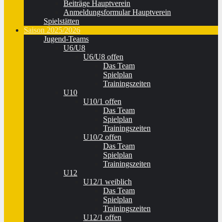
Beiträge Hauptverein
Anmeldungsformular Hauptverein
Spielstätten
Saison 2025/2026
Jugend-Teams
U6/U8
U6/U8 offen
Das Team
Spielplan
Trainingszeiten
U10
U10/1 offen
Das Team
Spielplan
Trainingszeiten
U10/2 offen
Das Team
Spielplan
Trainingszeiten
U12
U12/1 weiblich
Das Team
Spielplan
Trainingszeiten
U12/1 offen