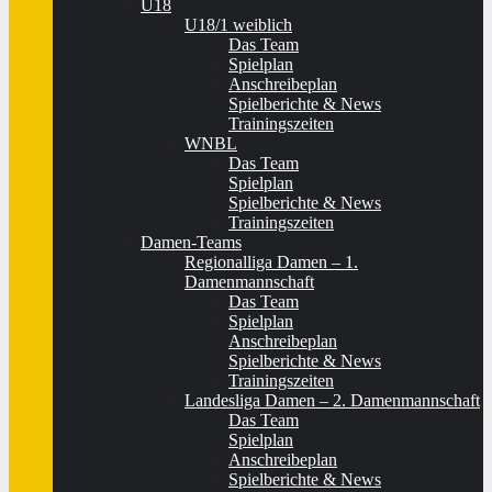
U18
U18/1 weiblich
Das Team
Spielplan
Anschreibeplan
Spielberichte & News
Trainingszeiten
WNBL
Das Team
Spielplan
Spielberichte & News
Trainingszeiten
Damen-Teams
Regionalliga Damen – 1.
Damenmannschaft
Das Team
Spielplan
Anschreibeplan
Spielberichte & News
Trainingszeiten
Landesliga Damen – 2. Damenmannschaft
Das Team
Spielplan
Anschreibeplan
Spielberichte & News