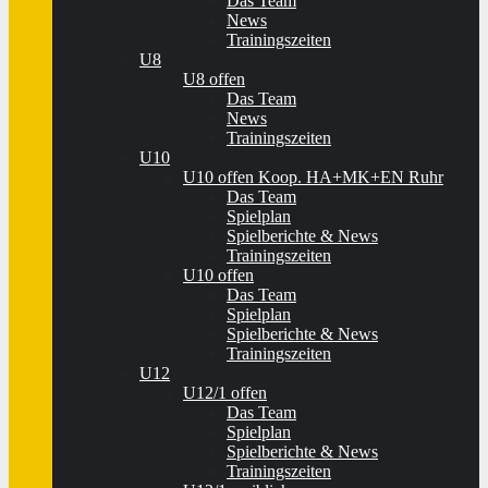
Das Team
News
Trainingszeiten
U8
U8 offen
Das Team
News
Trainingszeiten
U10
U10 offen Koop. HA+MK+EN Ruhr
Das Team
Spielplan
Spielberichte & News
Trainingszeiten
U10 offen
Das Team
Spielplan
Spielberichte & News
Trainingszeiten
U12
U12/1 offen
Das Team
Spielplan
Spielberichte & News
Trainingszeiten