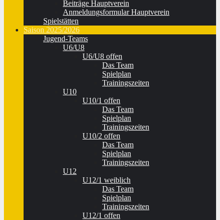
Beiträge Hauptverein
Anmeldungsformular Hauptverein
Spielstätten
Saison 2025/2026
Jugend-Teams
U6/U8
U6/U8 offen
Das Team
Spielplan
Trainingszeiten
U10
U10/1 offen
Das Team
Spielplan
Trainingszeiten
U10/2 offen
Das Team
Spielplan
Trainingszeiten
U12
U12/1 weiblich
Das Team
Spielplan
Trainingszeiten
U12/1 offen