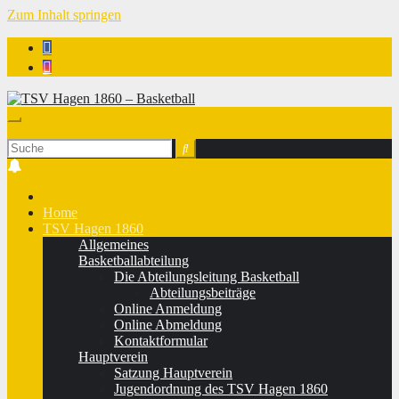
Zum Inhalt springen
TSV Hagen 1860 - Basketball
Home
TSV Hagen 1860
Allgemeines
Basketballabteilung
Die Abteilungsleitung Basketball
Abteilungsbeiträge
Online Anmeldung
Online Abmeldung
Kontaktformular
Hauptverein
Satzung Hauptverein
Jugendordnung des TSV Hagen 1860