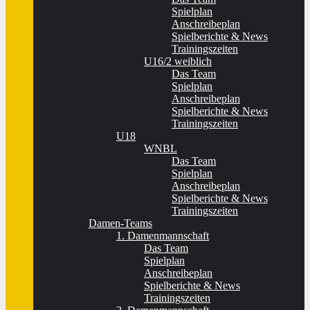
Spielplan
Anschreibeplan
Spielberichte & News
Trainingszeiten
U16/2 weiblich
Das Team
Spielplan
Anschreibeplan
Spielberichte & News
Trainingszeiten
U18
WNBL
Das Team
Spielplan
Anschreibeplan
Spielberichte & News
Trainingszeiten
Damen-Teams
1. Damenmannschaft
Das Team
Spielplan
Anschreibeplan
Spielberichte & News
Trainingszeiten