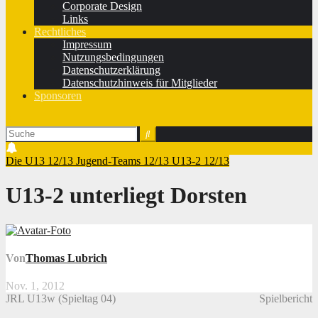
Corporate Design
Links
Rechtliches
Impressum
Nutzungsbedingungen
Datenschutzerklärung
Datenschutzhinweis für Mitglieder
Sponsoren
Die U13 12/13
Jugend-Teams 12/13
U13-2 12/13
U13-2 unterliegt Dorsten
Von
Thomas Lubrich
Nov. 1, 2012
JRL U13w (Spieltag 04)
Spielbericht