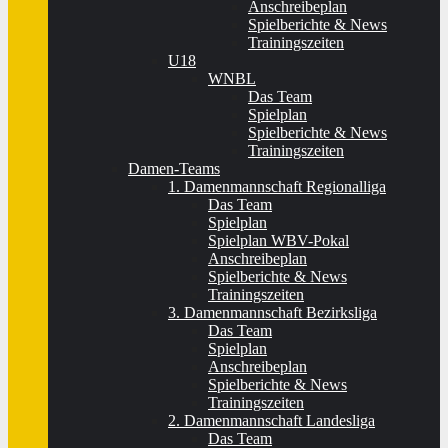
Anschreibeplan
Spielberichte & News
Trainingszeiten
U18
WNBL
Das Team
Spielplan
Spielberichte & News
Trainingszeiten
Damen-Teams
1. Damenmannschaft Regionalliga
Das Team
Spielplan
Spielplan WBV-Pokal
Anschreibeplan
Spielberichte & News
Trainingszeiten
3. Damenmannschaft Bezirksliga
Das Team
Spielplan
Anschreibeplan
Spielberichte & News
Trainingszeiten
2. Damenmannschaft Landesliga
Das Team