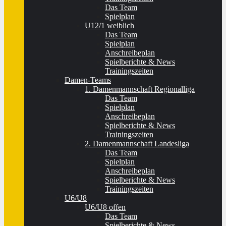
Das Team
Spielplan
U12/1 weiblich
Das Team
Spielplan
Anschreibeplan
Spielberichte & News
Trainingszeiten
Damen-Teams
1. Damenmannschaft Regionalliga
Das Team
Spielplan
Anschreibeplan
Spielberichte & News
Trainingszeiten
2. Damenmannschaft Landesliga
Das Team
Spielplan
Anschreibeplan
Spielberichte & News
Trainingszeiten
U6/U8
U6/U8 offen
Das Team
Spielberichte & News