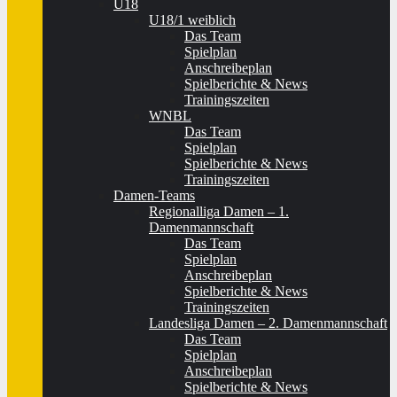
U18
U18/1 weiblich
Das Team
Spielplan
Anschreibeplan
Spielberichte & News
Trainingszeiten
WNBL
Das Team
Spielplan
Spielberichte & News
Trainingszeiten
Damen-Teams
Regionalliga Damen – 1.
Damenmannschaft
Das Team
Spielplan
Anschreibeplan
Spielberichte & News
Trainingszeiten
Landesliga Damen – 2. Damenmannschaft
Das Team
Spielplan
Anschreibeplan
Spielberichte & News