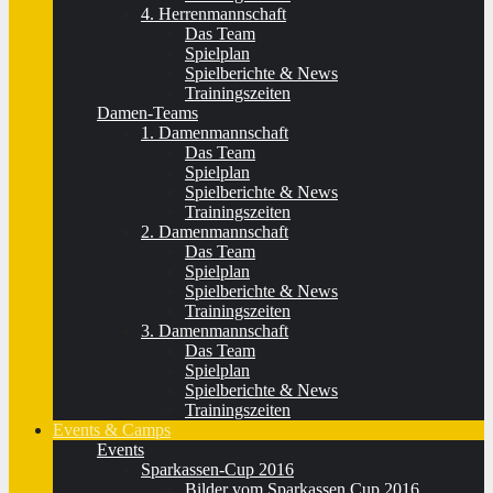
4. Herrenmannschaft
Das Team
Spielplan
Spielberichte & News
Trainingszeiten
Damen-Teams
1. Damenmannschaft
Das Team
Spielplan
Spielberichte & News
Trainingszeiten
2. Damenmannschaft
Das Team
Spielplan
Spielberichte & News
Trainingszeiten
3. Damenmannschaft
Das Team
Spielplan
Spielberichte & News
Trainingszeiten
Events & Camps
Events
Sparkassen-Cup 2016
Bilder vom Sparkassen Cup 2016