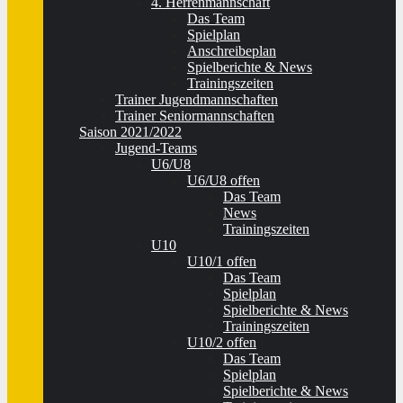
4. Herrenmannschaft
Das Team
Spielplan
Anschreibeplan
Spielberichte & News
Trainingszeiten
Trainer Jugendmannschaften
Trainer Seniormannschaften
Saison 2021/2022
Jugend-Teams
U6/U8
U6/U8 offen
Das Team
News
Trainingszeiten
U10
U10/1 offen
Das Team
Spielplan
Spielberichte & News
Trainingszeiten
U10/2 offen
Das Team
Spielplan
Spielberichte & News