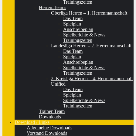
Trainingszeiten
Herren-Teams
Oberliga Herren – 1. Herrenmannschaft
Das Team
Spielplan
Anschreibeplan
Spielberichte & News
Trainingszeiten
Landesliga Herren – 2. Herrenmannschaft
Das Team
Spielplan
Anschreibeplan
Spielberichte & News
Trainingszeiten
2. Kreisliga Herren – 4. Herrenmannschaft
Unified
Das Team
Spielplan
Spielberichte & News
Trainingszeiten
Trainer-Team
Downloads
Download / Links
Allgemeine Downloads
Vorstand Downloads