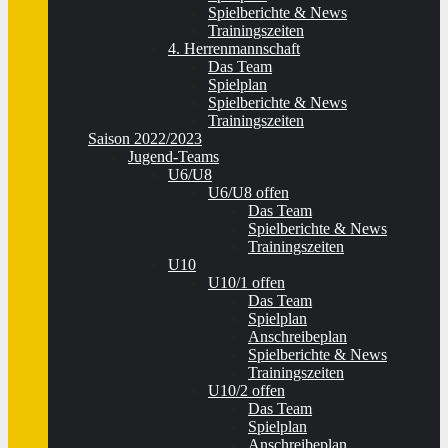
Spielberichte & News
Trainingszeiten
4. Herrenmannschaft
Das Team
Spielplan
Spielberichte & News
Trainingszeiten
Saison 2022/2023
Jugend-Teams
U6/U8
U6/U8 offen
Das Team
Spielberichte & News
Trainingszeiten
U10
U10/1 offen
Das Team
Spielplan
Anschreibeplan
Spielberichte & News
Trainingszeiten
U10/2 offen
Das Team
Spielplan
Anschreibeplan