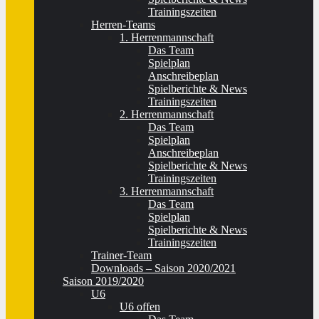
Trainingszeiten
Herren-Teams
1. Herrenmannschaft
Das Team
Spielplan
Anschreibeplan
Spielberichte & News
Trainingszeiten
2. Herrenmannschaft
Das Team
Spielplan
Anschreibeplan
Spielberichte & News
Trainingszeiten
3. Herrenmannschaft
Das Team
Spielplan
Spielberichte & News
Trainingszeiten
Trainer-Team
Downloads – Saison 2020/2021
Saison 2019/2020
U6
U6 offen