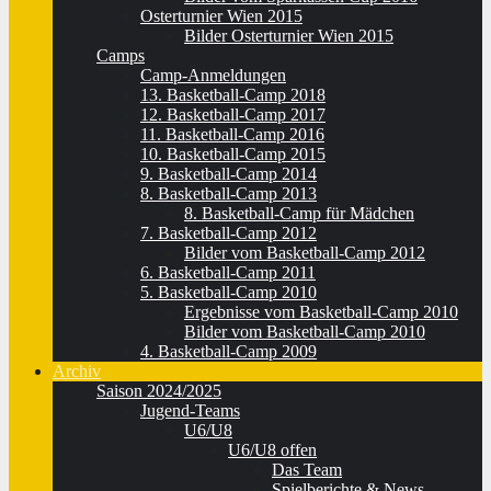
Osterturnier Wien 2015
Bilder Osterturnier Wien 2015
Camps
Camp-Anmeldungen
13. Basketball-Camp 2018
12. Basketball-Camp 2017
11. Basketball-Camp 2016
10. Basketball-Camp 2015
9. Basketball-Camp 2014
8. Basketball-Camp 2013
8. Basketball-Camp für Mädchen
7. Basketball-Camp 2012
Bilder vom Basketball-Camp 2012
6. Basketball-Camp 2011
5. Basketball-Camp 2010
Ergebnisse vom Basketball-Camp 2010
Bilder vom Basketball-Camp 2010
4. Basketball-Camp 2009
Archiv
Saison 2024/2025
Jugend-Teams
U6/U8
U6/U8 offen
Das Team
Spielberichte & News