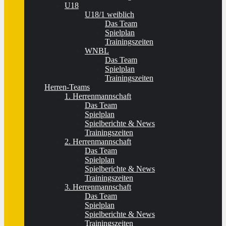
U18
U18/1 weiblich
Das Team
Spielplan
Trainingszeiten
WNBL
Das Team
Spielplan
Trainingszeiten
Herren-Teams
1. Herrenmannschaft
Das Team
Spielplan
Spielberichte & News
Trainingszeiten
2. Herrenmannschaft
Das Team
Spielplan
Spielberichte & News
Trainingszeiten
3. Herrenmannschaft
Das Team
Spielplan
Spielberichte & News
Trainingszeiten