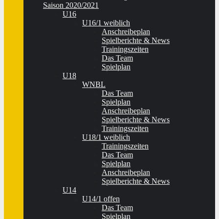
Saison 2020/2021
U16
U16/1 weiblich
Anschreibeplan
Spielberichte & News
Trainingszeiten
Das Team
Spielplan
U18
WNBL
Das Team
Spielplan
Anschreibeplan
Spielberichte & News
Trainingszeiten
U18/1 weiblich
Trainingszeiten
Das Team
Spielplan
Anschreibeplan
Spielberichte & News
U14
U14/1 offen
Das Team
Spielplan