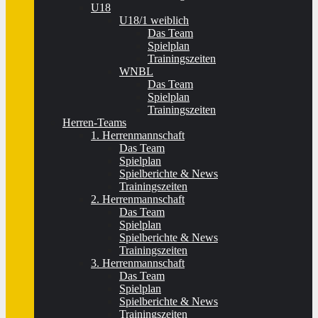
U18
U18/1 weiblich
Das Team
Spielplan
Trainingszeiten
WNBL
Das Team
Spielplan
Trainingszeiten
Herren-Teams
1. Herrenmannschaft
Das Team
Spielplan
Spielberichte & News
Trainingszeiten
2. Herrenmannschaft
Das Team
Spielplan
Spielberichte & News
Trainingszeiten
3. Herrenmannschaft
Das Team
Spielplan
Spielberichte & News
Trainingszeiten