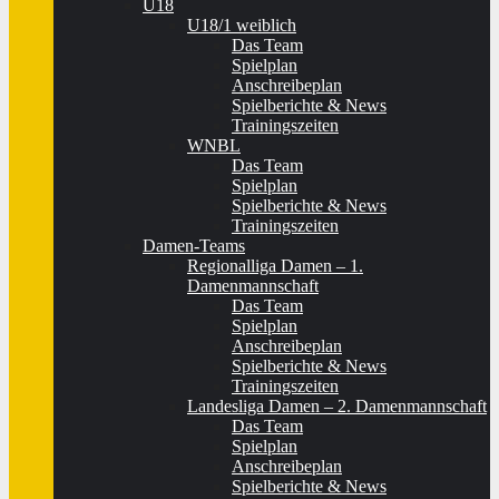
U18
U18/1 weiblich
Das Team
Spielplan
Anschreibeplan
Spielberichte & News
Trainingszeiten
WNBL
Das Team
Spielplan
Spielberichte & News
Trainingszeiten
Damen-Teams
Regionalliga Damen – 1.
Damenmannschaft
Das Team
Spielplan
Anschreibeplan
Spielberichte & News
Trainingszeiten
Landesliga Damen – 2. Damenmannschaft
Das Team
Spielplan
Anschreibeplan
Spielberichte & News