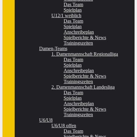
Das Team
Spielplan
U12/1 weiblich
Das Team
Spielplan
Anschreibeplan
Spielberichte & News
Trainingszeiten
Damen-Teams
1. Damenmannschaft Regionalliga
Das Team
Spielplan
Anschreibeplan
Spielberichte & News
Trainingszeiten
2. Damenmannschaft Landesliga
Das Team
Spielplan
Anschreibeplan
Spielberichte & News
Trainingszeiten
U6/U8
U6/U8 offen
Das Team
Spielberichte & News