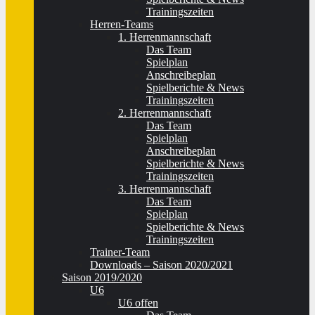
Trainingszeiten
Herren-Teams
1. Herrenmannschaft
Das Team
Spielplan
Anschreibeplan
Spielberichte & News
Trainingszeiten
2. Herrenmannschaft
Das Team
Spielplan
Anschreibeplan
Spielberichte & News
Trainingszeiten
3. Herrenmannschaft
Das Team
Spielplan
Spielberichte & News
Trainingszeiten
Trainer-Team
Downloads – Saison 2020/2021
Saison 2019/2020
U6
U6 offen