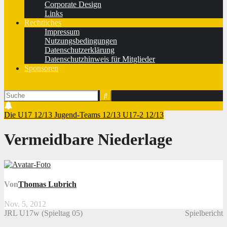
Corporate Design
Links
Rechtliches
Impressum
Nutzungsbedingungen
Datenschutzerklärung
Datenschutzhinweis für Mitglieder
Sponsoren
Die U17 12/13
Jugend-Teams 12/13
U17-2 12/13
Vermeidbare Niederlage
Von
Thomas Lubrich
Nov. 5, 2012
JRL U17w (Spieltag 05)
Spielbericht