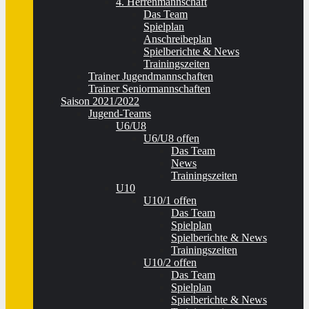
4. Herrenmannschaft
Das Team
Spielplan
Anschreibeplan
Spielberichte & News
Trainingszeiten
Trainer Jugendmannschaften
Trainer Seniormannschaften
Saison 2021/2022
Jugend-Teams
U6/U8
U6/U8 offen
Das Team
News
Trainingszeiten
U10
U10/1 offen
Das Team
Spielplan
Spielberichte & News
Trainingszeiten
U10/2 offen
Das Team
Spielplan
Spielberichte & News