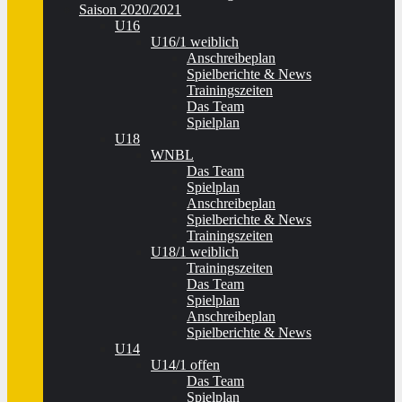
Saison 2020/2021
U16
U16/1 weiblich
Anschreibeplan
Spielberichte & News
Trainingszeiten
Das Team
Spielplan
U18
WNBL
Das Team
Spielplan
Anschreibeplan
Spielberichte & News
Trainingszeiten
U18/1 weiblich
Trainingszeiten
Das Team
Spielplan
Anschreibeplan
Spielberichte & News
U14
U14/1 offen
Das Team
Spielplan