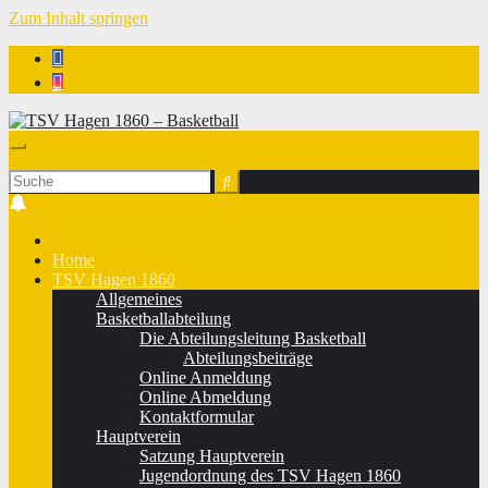
Zum Inhalt springen
TSV Hagen 1860 - Basketball
Home
TSV Hagen 1860
Allgemeines
Basketballabteilung
Die Abteilungsleitung Basketball
Abteilungsbeiträge
Online Anmeldung
Online Abmeldung
Kontaktformular
Hauptverein
Satzung Hauptverein
Jugendordnung des TSV Hagen 1860