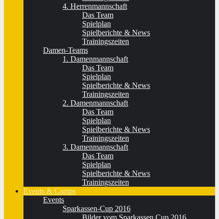
4. Herrenmannschaft
Das Team
Spielplan
Spielberichte & News
Trainingszeiten
Damen-Teams
1. Damenmannschaft
Das Team
Spielplan
Spielberichte & News
Trainingszeiten
2. Damenmannschaft
Das Team
Spielplan
Spielberichte & News
Trainingszeiten
3. Damenmannschaft
Das Team
Spielplan
Spielberichte & News
Trainingszeiten
Events & Camps
Events
Sparkassen-Cup 2016
Bilder vom Sparkassen Cup 2016