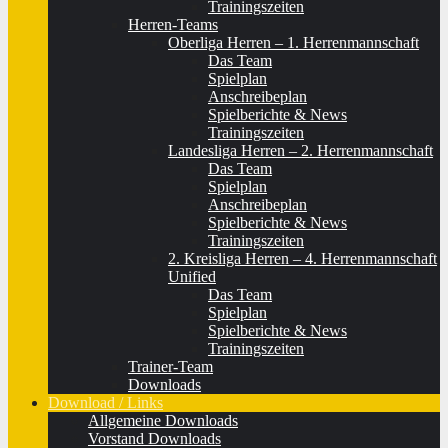
Trainingszeiten
Herren-Teams
Oberliga Herren – 1. Herrenmannschaft
Das Team
Spielplan
Anschreibeplan
Spielberichte & News
Trainingszeiten
Landesliga Herren – 2. Herrenmannschaft
Das Team
Spielplan
Anschreibeplan
Spielberichte & News
Trainingszeiten
2. Kreisliga Herren – 4. Herrenmannschaft
Unified
Das Team
Spielplan
Spielberichte & News
Trainingszeiten
Trainer-Team
Downloads
Download / Links
Allgemeine Downloads
Vorstand Downloads