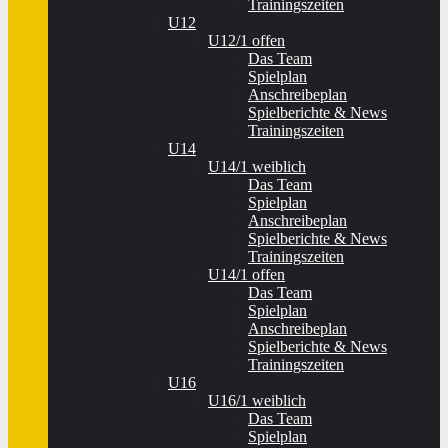
Trainingszeiten
U12
U12/1 offen
Das Team
Spielplan
Anschreibeplan
Spielberichte & News
Trainingszeiten
U14
U14/1 weiblich
Das Team
Spielplan
Anschreibeplan
Spielberichte & News
Trainingszeiten
U14/1 offen
Das Team
Spielplan
Anschreibeplan
Spielberichte & News
Trainingszeiten
U16
U16/1 weiblich
Das Team
Spielplan