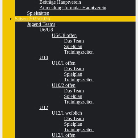
Beiträge Hauptverein
Anmeldungsformular Hauptverein
Spielstätten
Saison 2025/2026
Jugend-Teams
U6/U8
U6/U8 offen
Das Team
Spielplan
Trainingszeiten
U10
U10/1 offen
Das Team
Spielplan
Trainingszeiten
U10/2 offen
Das Team
Spielplan
Trainingszeiten
U12
U12/1 weiblich
Das Team
Spielplan
Trainingszeiten
U12/1 offen