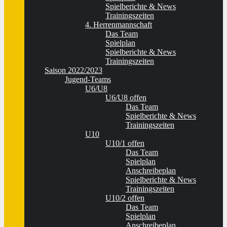
Spielberichte & News
Trainingszeiten
4. Herrenmannschaft
Das Team
Spielplan
Spielberichte & News
Trainingszeiten
Saison 2022/2023
Jugend-Teams
U6/U8
U6/U8 offen
Das Team
Spielberichte & News
Trainingszeiten
U10
U10/1 offen
Das Team
Spielplan
Anschreibeplan
Spielberichte & News
Trainingszeiten
U10/2 offen
Das Team
Spielplan
Anschreibeplan