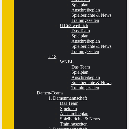
Spielplan
Anschreibeplan
Spielberichte & News
Trainingszeiten
U16/2 weiblich
Das Team
Spielplan
Anschreibeplan
Spielberichte & News
Trainingszeiten
U18
WNBL
Das Team
Spielplan
Anschreibeplan
Spielberichte & News
Trainingszeiten
Damen-Teams
1. Damenmannschaft
Das Team
Spielplan
Anschreibeplan
Spielberichte & News
Trainingszeiten