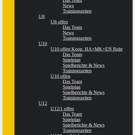
Das Team
News
Trainingszeiten
U8
U8 offen
Das Team
News
Trainingszeiten
U10
U10 offen Koop. HA+MK+EN Ruhr
Das Team
Spielplan
Spielberichte & News
Trainingszeiten
U10 offen
Das Team
Spielplan
Spielberichte & News
Trainingszeiten
U12
U12/1 offen
Das Team
Spielplan
Spielberichte & News
Trainingszeiten