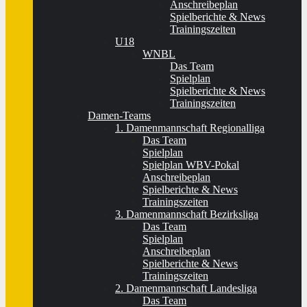
Anschreibeplan
Spielberichte & News
Trainingszeiten
U18
WNBL
Das Team
Spielplan
Spielberichte & News
Trainingszeiten
Damen-Teams
1. Damenmannschaft Regionalliga
Das Team
Spielplan
Spielplan WBV-Pokal
Anschreibeplan
Spielberichte & News
Trainingszeiten
3. Damenmannschaft Bezirksliga
Das Team
Spielplan
Anschreibeplan
Spielberichte & News
Trainingszeiten
2. Damenmannschaft Landesliga
Das Team