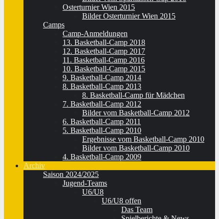
Osterturnier Wien 2015
Bilder Osterturnier Wien 2015
Camps
Camp-Anmeldungen
13. Basketball-Camp 2018
12. Basketball-Camp 2017
11. Basketball-Camp 2016
10. Basketball-Camp 2015
9. Basketball-Camp 2014
8. Basketball-Camp 2013
8. Basketball-Camp für Mädchen
7. Basketball-Camp 2012
Bilder vom Basketball-Camp 2012
6. Basketball-Camp 2011
5. Basketball-Camp 2010
Ergebnisse vom Basketball-Camp 2010
Bilder vom Basketball-Camp 2010
4. Basketball-Camp 2009
Archiv
Saison 2024/2025
Jugend-Teams
U6/U8
U6/U8 offen
Das Team
Spielberichte & News