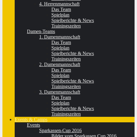
4. Herrenmannschaft
Das Team
Spielplan
Spielberichte & News
Trainingszeiten
Damen-Teams
1. Damenmannschaft
Das Team
Spielplan
Spielberichte & News
Trainingszeiten
2. Damenmannschaft
Das Team
Spielplan
Spielberichte & News
Trainingszeiten
3. Damenmannschaft
Das Team
Spielplan
Spielberichte & News
Trainingszeiten
Events & Camps
Events
Sparkassen-Cup 2016
Bilder vom Sparkassen Cup 2016