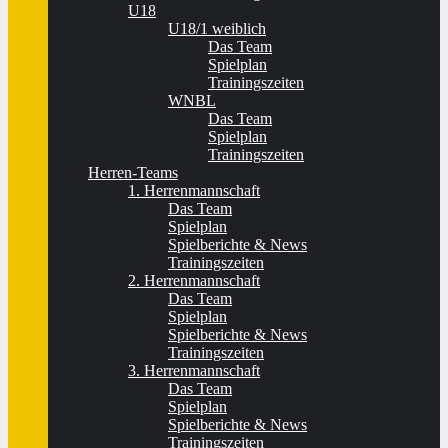
U18
U18/1 weiblich
Das Team
Spielplan
Trainingszeiten
WNBL
Das Team
Spielplan
Trainingszeiten
Herren-Teams
1. Herrenmannschaft
Das Team
Spielplan
Spielberichte & News
Trainingszeiten
2. Herrenmannschaft
Das Team
Spielplan
Spielberichte & News
Trainingszeiten
3. Herrenmannschaft
Das Team
Spielplan
Spielberichte & News
Trainingszeiten