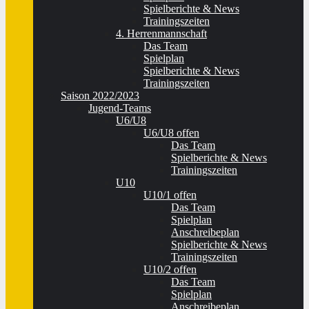
Spielberichte & News
Trainingszeiten
4. Herrenmannschaft
Das Team
Spielplan
Spielberichte & News
Trainingszeiten
Saison 2022/2023
Jugend-Teams
U6/U8
U6/U8 offen
Das Team
Spielberichte & News
Trainingszeiten
U10
U10/1 offen
Das Team
Spielplan
Anschreibeplan
Spielberichte & News
Trainingszeiten
U10/2 offen
Das Team
Spielplan
Anschreibeplan