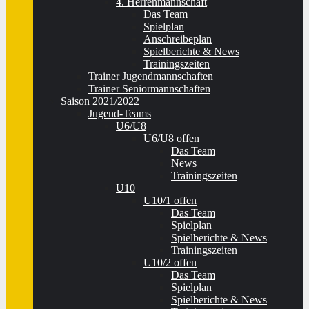
4. Herrenmannschaft
Das Team
Spielplan
Anschreibeplan
Spielberichte & News
Trainingszeiten
Trainer Jugendmannschaften
Trainer Seniormannschaften
Saison 2021/2022
Jugend-Teams
U6/U8
U6/U8 offen
Das Team
News
Trainingszeiten
U10
U10/1 offen
Das Team
Spielplan
Spielberichte & News
Trainingszeiten
U10/2 offen
Das Team
Spielplan
Spielberichte & News