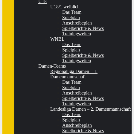
U18
U18/1 weiblich
Das Team
Spielplan
Anschreibeplan
Spielberichte & News
Trainingszeiten
WNBL
Das Team
Spielplan
Spielberichte & News
Trainingszeiten
Damen-Teams
Regionalliga Damen – 1.
Damenmannschaft
Das Team
Spielplan
Anschreibeplan
Spielberichte & News
Trainingszeiten
Landesliga Damen – 2. Damenmannschaft
Das Team
Spielplan
Anschreibeplan
Spielberichte & News