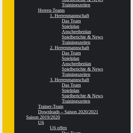
Trainingszeiten
Herren-Teams
1. Herrenmannschaft
Das Team
Spielplan
Anschreibeplan
Spielberichte & News
Trainingszeiten
2. Herrenmannschaft
Das Team
Spielplan
Anschreibeplan
Spielberichte & News
Trainingszeiten
3. Herrenmannschaft
Das Team
Spielplan
Spielberichte & News
Trainingszeiten
Trainer-Team
Downloads – Saison 2020/2021
Saison 2019/2020
U6
U6 offen