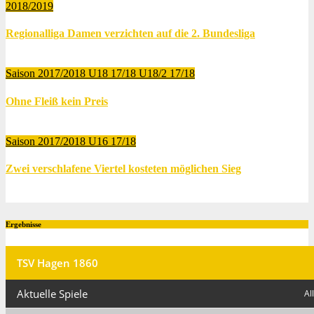
2018/2019
Regionalliga Damen verzichten auf die 2. Bundesliga
Juni 9, 2018
Thomas Lubrich
Saison 2017/2018
U18 17/18
U18/2 17/18
Ohne Fleiß kein Preis
Mai 13, 2018
Thomas Lubrich
Saison 2017/2018
U16 17/18
Zwei verschlafene Viertel kosteten möglichen Sieg
Mai 8, 2018
Thomas Lubrich
Ergebnisse