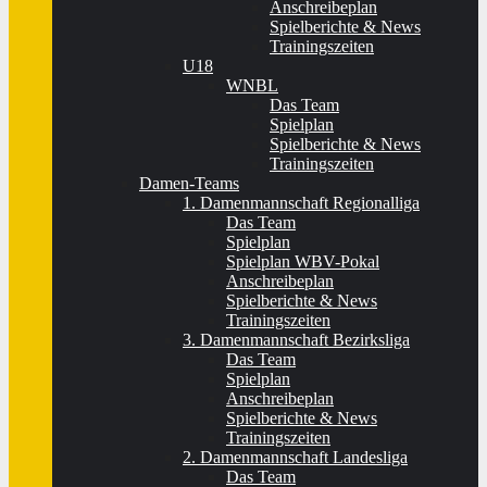
Anschreibeplan
Spielberichte & News
Trainingszeiten
U18
WNBL
Das Team
Spielplan
Spielberichte & News
Trainingszeiten
Damen-Teams
1. Damenmannschaft Regionalliga
Das Team
Spielplan
Spielplan WBV-Pokal
Anschreibeplan
Spielberichte & News
Trainingszeiten
3. Damenmannschaft Bezirksliga
Das Team
Spielplan
Anschreibeplan
Spielberichte & News
Trainingszeiten
2. Damenmannschaft Landesliga
Das Team