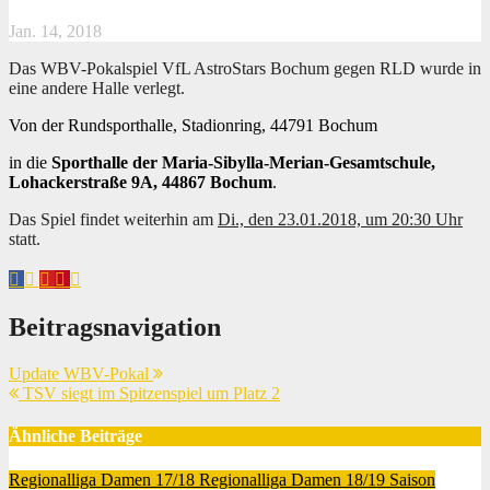
Jan. 14, 2018
Das WBV-Pokalspiel VfL AstroStars Bochum gegen RLD wurde in
eine andere Halle verlegt.
Von der Rundsporthalle, Stadionring, 44791 Bochum
in die
Sporthalle der Maria-Sibylla-Merian-Gesamtschule,
Lohackerstraße 9A, 44867 Bochum
.
Das Spiel findet weiterhin am
Di., den 23.01.2018, um 20:30 Uhr
statt.
Beitragsnavigation
Update WBV-Pokal
TSV siegt im Spitzenspiel um Platz 2
Ähnliche Beiträge
Regionalliga Damen 17/18
Regionalliga Damen 18/19
Saison