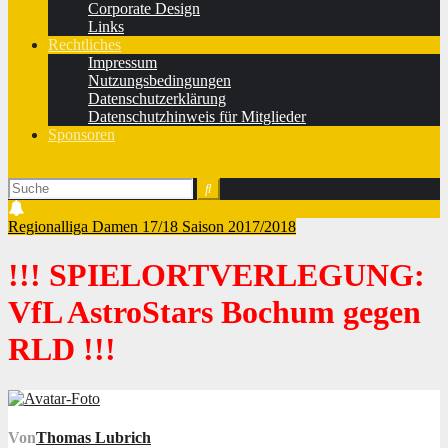
Corporate Design
Links
Rechtliches
Impressum
Nutzungsbedingungen
Datenschutzerklärung
Datenschutzhinweis für Mitglieder
Sponsoren
Regionalliga Damen 17/18
Saison 2017/2018
!!! SPIELORTVERLEGUNG:
VfL AstroStars Bochum gegen
RLD !!!
Von
Thomas Lubrich