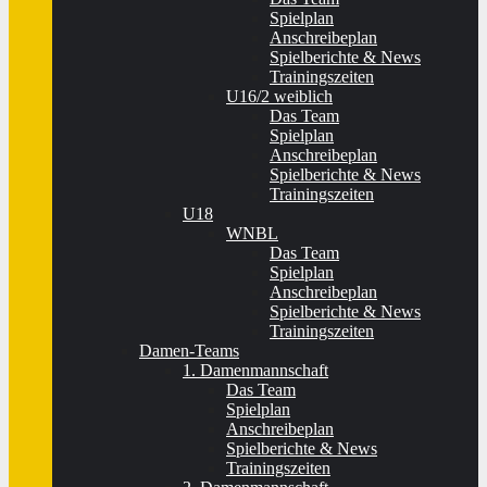
Spielplan
Anschreibeplan
Spielberichte & News
Trainingszeiten
U16/2 weiblich
Das Team
Spielplan
Anschreibeplan
Spielberichte & News
Trainingszeiten
U18
WNBL
Das Team
Spielplan
Anschreibeplan
Spielberichte & News
Trainingszeiten
Damen-Teams
1. Damenmannschaft
Das Team
Spielplan
Anschreibeplan
Spielberichte & News
Trainingszeiten