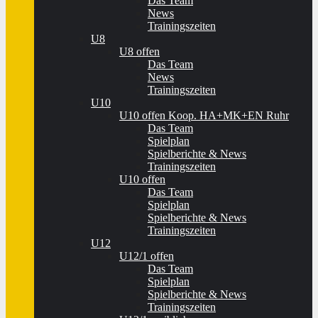
Das Team
News
Trainingszeiten
U8
U8 offen
Das Team
News
Trainingszeiten
U10
U10 offen Koop. HA+MK+EN Ruhr
Das Team
Spielplan
Spielberichte & News
Trainingszeiten
U10 offen
Das Team
Spielplan
Spielberichte & News
Trainingszeiten
U12
U12/1 offen
Das Team
Spielplan
Spielberichte & News
Trainingszeiten