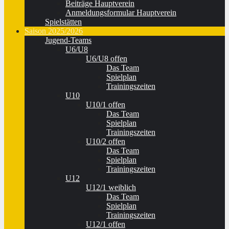
Beiträge Hauptverein
Anmeldungsformular Hauptverein
Spielstätten
Saison 2025/2026
Jugend-Teams
U6/U8
U6/U8 offen
Das Team
Spielplan
Trainingszeiten
U10
U10/1 offen
Das Team
Spielplan
Trainingszeiten
U10/2 offen
Das Team
Spielplan
Trainingszeiten
U12
U12/1 weiblich
Das Team
Spielplan
Trainingszeiten
U12/1 offen