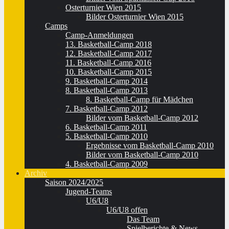
Osterturnier Wien 2015
Bilder Osterturnier Wien 2015
Camps
Camp-Anmeldungen
13. Basketball-Camp 2018
12. Basketball-Camp 2017
11. Basketball-Camp 2016
10. Basketball-Camp 2015
9. Basketball-Camp 2014
8. Basketball-Camp 2013
8. Basketball-Camp für Mädchen
7. Basketball-Camp 2012
Bilder vom Basketball-Camp 2012
6. Basketball-Camp 2011
5. Basketball-Camp 2010
Ergebnisse vom Basketball-Camp 2010
Bilder vom Basketball-Camp 2010
4. Basketball-Camp 2009
Archiv
Saison 2024/2025
Jugend-Teams
U6/U8
U6/U8 offen
Das Team
Spielberichte & News