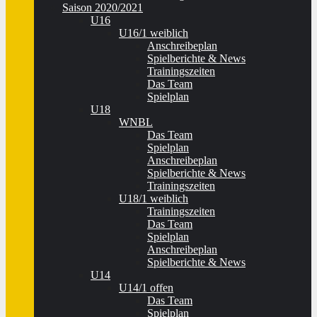
Saison 2020/2021
U16
U16/1 weiblich
Anschreibeplan
Spielberichte & News
Trainingszeiten
Das Team
Spielplan
U18
WNBL
Das Team
Spielplan
Anschreibeplan
Spielberichte & News
Trainingszeiten
U18/1 weiblich
Trainingszeiten
Das Team
Spielplan
Anschreibeplan
Spielberichte & News
U14
U14/1 offen
Das Team
Spielplan