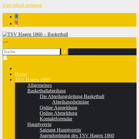
Zum Inhalt springen
TSV Hagen 1860 - Basketball
Home
TSV Hagen 1860
Allgemeines
Basketballabteilung
Die Abteilungsleitung Basketball
Abteilungsbeiträge
Online Anmeldung
Online Abmeldung
Kontaktformular
Hauptverein
Satzung Hauptverein
Jugendordnung des TSV Hagen 1860