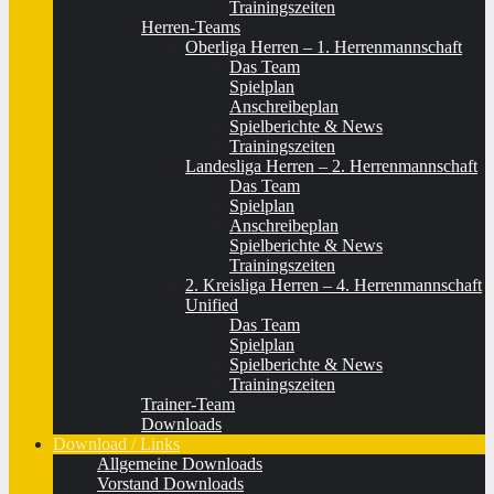
Trainingszeiten
Herren-Teams
Oberliga Herren – 1. Herrenmannschaft
Das Team
Spielplan
Anschreibeplan
Spielberichte & News
Trainingszeiten
Landesliga Herren – 2. Herrenmannschaft
Das Team
Spielplan
Anschreibeplan
Spielberichte & News
Trainingszeiten
2. Kreisliga Herren – 4. Herrenmannschaft
Unified
Das Team
Spielplan
Spielberichte & News
Trainingszeiten
Trainer-Team
Downloads
Download / Links
Allgemeine Downloads
Vorstand Downloads