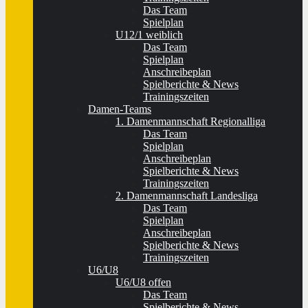
Das Team
Spielplan
U12/1 weiblich
Das Team
Spielplan
Anschreibeplan
Spielberichte & News
Trainingszeiten
Damen-Teams
1. Damenmannschaft Regionalliga
Das Team
Spielplan
Anschreibeplan
Spielberichte & News
Trainingszeiten
2. Damenmannschaft Landesliga
Das Team
Spielplan
Anschreibeplan
Spielberichte & News
Trainingszeiten
U6/U8
U6/U8 offen
Das Team
Spielberichte & News