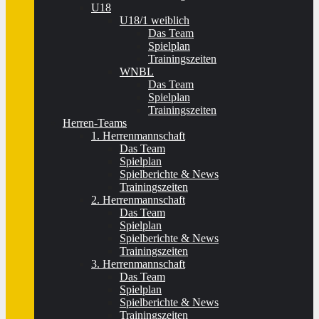
U18
U18/1 weiblich
Das Team
Spielplan
Trainingszeiten
WNBL
Das Team
Spielplan
Trainingszeiten
Herren-Teams
1. Herrenmannschaft
Das Team
Spielplan
Spielberichte & News
Trainingszeiten
2. Herrenmannschaft
Das Team
Spielplan
Spielberichte & News
Trainingszeiten
3. Herrenmannschaft
Das Team
Spielplan
Spielberichte & News
Trainingszeiten