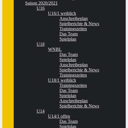
Saison 2020/2021
U16
U16/1 weiblich
Anschreibeplan
Spielberichte & News
Trainingszeiten
Das Team
Spielplan
U18
WNBL
Das Team
Spielplan
Anschreibeplan
Spielberichte & News
Trainingszeiten
U18/1 weiblich
Trainingszeiten
Das Team
Spielplan
Anschreibeplan
Spielberichte & News
U14
U14/1 offen
Das Team
Spielplan