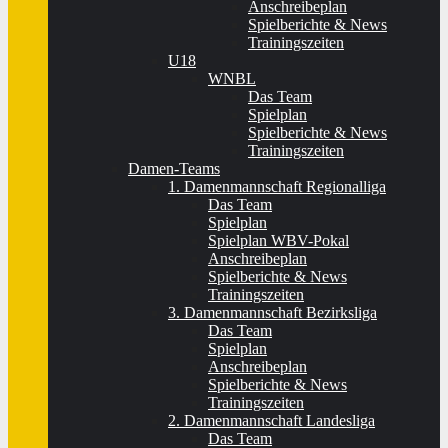
Anschreibeplan
Spielberichte & News
Trainingszeiten
U18
WNBL
Das Team
Spielplan
Spielberichte & News
Trainingszeiten
Damen-Teams
1. Damenmannschaft Regionalliga
Das Team
Spielplan
Spielplan WBV-Pokal
Anschreibeplan
Spielberichte & News
Trainingszeiten
3. Damenmannschaft Bezirksliga
Das Team
Spielplan
Anschreibeplan
Spielberichte & News
Trainingszeiten
2. Damenmannschaft Landesliga
Das Team