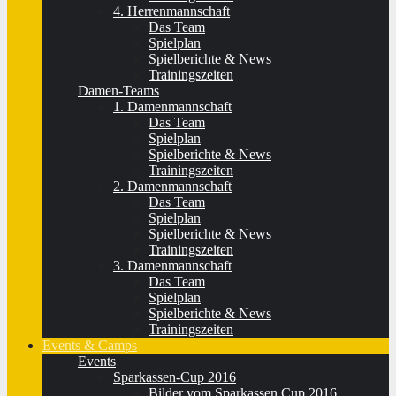
4. Herrenmannschaft
Das Team
Spielplan
Spielberichte & News
Trainingszeiten
Damen-Teams
1. Damenmannschaft
Das Team
Spielplan
Spielberichte & News
Trainingszeiten
2. Damenmannschaft
Das Team
Spielplan
Spielberichte & News
Trainingszeiten
3. Damenmannschaft
Das Team
Spielplan
Spielberichte & News
Trainingszeiten
Events & Camps
Events
Sparkassen-Cup 2016
Bilder vom Sparkassen Cup 2016