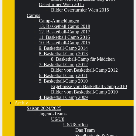
Osterturnier Wien 2015
Bilder Osterturnier Wien 2015
Camps
Camp-Anmeldungen
13. Basketball-Camp 2018
12. Basketball-Camp 2017
11. Basketball-Camp 2016
10. Basketball-Camp 2015
9. Basketball-Camp 2014
8. Basketball-Camp 2013
8. Basketball-Camp für Mädchen
7. Basketball-Camp 2012
Bilder vom Basketball-Camp 2012
6. Basketball-Camp 2011
5. Basketball-Camp 2010
Ergebnisse vom Basketball-Camp 2010
Bilder vom Basketball-Camp 2010
4. Basketball-Camp 2009
Archiv
Saison 2024/2025
Jugend-Teams
U6/U8
U6/U8 offen
Das Team
Spielberichte & News