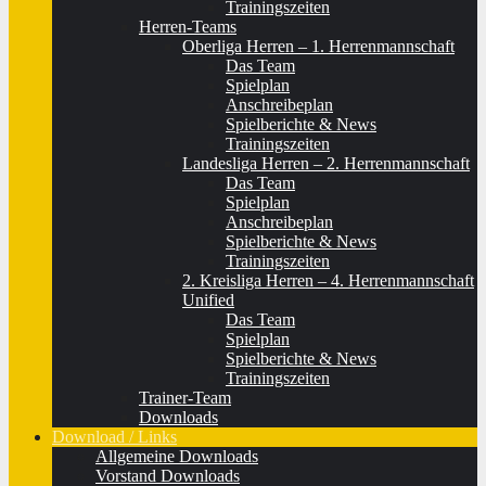
Trainingszeiten
Herren-Teams
Oberliga Herren – 1. Herrenmannschaft
Das Team
Spielplan
Anschreibeplan
Spielberichte & News
Trainingszeiten
Landesliga Herren – 2. Herrenmannschaft
Das Team
Spielplan
Anschreibeplan
Spielberichte & News
Trainingszeiten
2. Kreisliga Herren – 4. Herrenmannschaft
Unified
Das Team
Spielplan
Spielberichte & News
Trainingszeiten
Trainer-Team
Downloads
Download / Links
Allgemeine Downloads
Vorstand Downloads