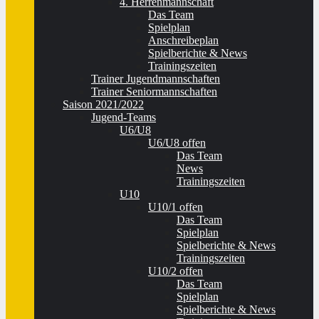
4. Herrenmannschaft
Das Team
Spielplan
Anschreibeplan
Spielberichte & News
Trainingszeiten
Trainer Jugendmannschaften
Trainer Seniormannschaften
Saison 2021/2022
Jugend-Teams
U6/U8
U6/U8 offen
Das Team
News
Trainingszeiten
U10
U10/1 offen
Das Team
Spielplan
Spielberichte & News
Trainingszeiten
U10/2 offen
Das Team
Spielplan
Spielberichte & News