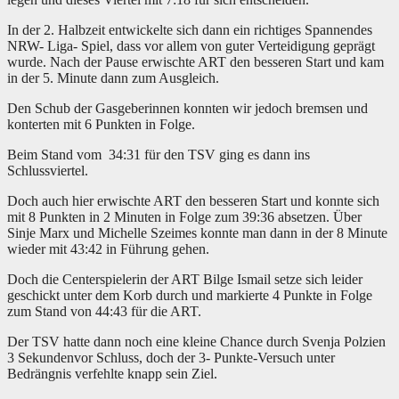
In der 2. Halbzeit entwickelte sich dann ein richtiges Spannendes
NRW- Liga- Spiel, dass vor allem von guter Verteidigung geprägt
wurde. Nach der Pause erwischte ART den besseren Start und kam
in der 5. Minute dann zum Ausgleich.
Den Schub der Gasgeberinnen konnten wir jedoch bremsen und
konterten mit 6 Punkten in Folge.
Beim Stand vom 34:31 für den TSV ging es dann ins
Schlussviertel.
Doch auch hier erwischte ART den besseren Start und konnte sich
mit 8 Punkten in 2 Minuten in Folge zum 39:36 absetzen. Über
Sinje Marx und Michelle Szeimes konnte man dann in der 8 Minute
wieder mit 43:42 in Führung gehen.
Doch die Centerspielerin der ART Bilge Ismail setze sich leider
geschickt unter dem Korb durch und markierte 4 Punkte in Folge
zum Stand von 44:43 für die ART.
Der TSV hatte dann noch eine kleine Chance durch Svenja Polzien
3 Sekundenvor Schluss, doch der 3- Punkte-Versuch unter
Bedrängnis verfehlte knapp sein Ziel.