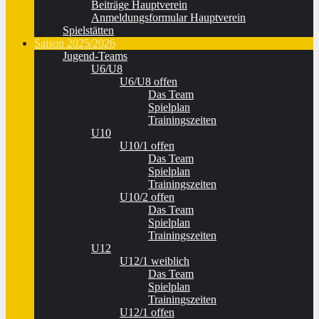
Beiträge Hauptverein
Anmeldungsformular Hauptverein
Spielstätten
Saison 2025/2026
Jugend-Teams
U6/U8
U6/U8 offen
Das Team
Spielplan
Trainingszeiten
U10
U10/1 offen
Das Team
Spielplan
Trainingszeiten
U10/2 offen
Das Team
Spielplan
Trainingszeiten
U12
U12/1 weiblich
Das Team
Spielplan
Trainingszeiten
U12/1 offen