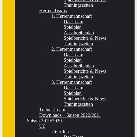
Trainingszeiten
Herren-Teams
1. Herrenmannschaft
Das Team
Spielplan
Anschreibeplan
Spielberichte & News
Trainingszeiten
2. Herrenmannschaft
Das Team
Spielplan
Anschreibeplan
Spielberichte & News
Trainingszeiten
3. Herrenmannschaft
Das Team
Spielplan
Spielberichte & News
Trainingszeiten
Trainer-Team
Downloads – Saison 2020/2021
Saison 2019/2020
U6
U6 offen