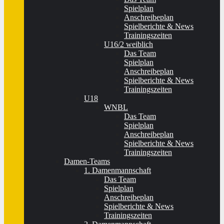
Spielplan
Anschreibeplan
Spielberichte & News
Trainingszeiten
U16/2 weiblich
Das Team
Spielplan
Anschreibeplan
Spielberichte & News
Trainingszeiten
U18
WNBL
Das Team
Spielplan
Anschreibeplan
Spielberichte & News
Trainingszeiten
Damen-Teams
1. Damenmannschaft
Das Team
Spielplan
Anschreibeplan
Spielberichte & News
Trainingszeiten