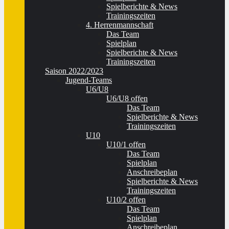
Spielberichte & News
Trainingszeiten
4. Herrenmannschaft
Das Team
Spielplan
Spielberichte & News
Trainingszeiten
Saison 2022/2023
Jugend-Teams
U6/U8
U6/U8 offen
Das Team
Spielberichte & News
Trainingszeiten
U10
U10/1 offen
Das Team
Spielplan
Anschreibeplan
Spielberichte & News
Trainingszeiten
U10/2 offen
Das Team
Spielplan
Anschreibeplan