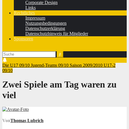
Corporate Design
Links
Rechtliches
Impressum
Nutzungsbedingungen
Datenschutzerklärung
Datenschutzhinweis für Mitglieder
Sponsoren
Die U17 09/10
Jugend-Teams 09/10
Saison 2009/2010
U17-2
09/10
Zwei Spiele am Tag waren zu
viel
Von
Thomas Lubrich