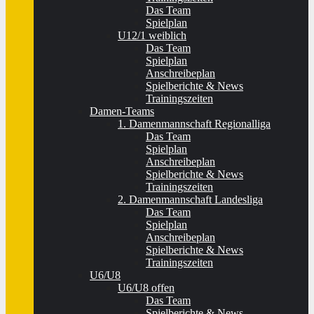
Das Team
Spielplan
U12/1 weiblich
Das Team
Spielplan
Anschreibeplan
Spielberichte & News
Trainingszeiten
Damen-Teams
1. Damenmannschaft Regionalliga
Das Team
Spielplan
Anschreibeplan
Spielberichte & News
Trainingszeiten
2. Damenmannschaft Landesliga
Das Team
Spielplan
Anschreibeplan
Spielberichte & News
Trainingszeiten
U6/U8
U6/U8 offen
Das Team
Spielberichte & News