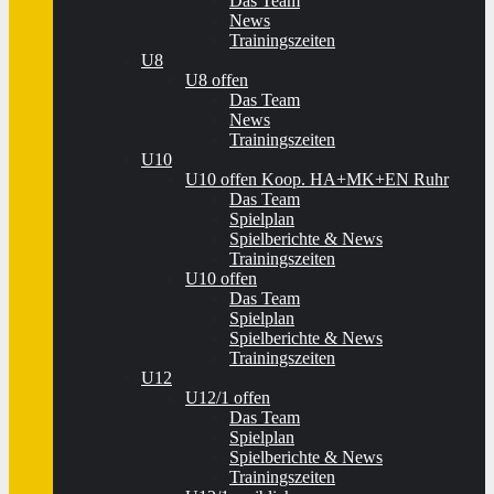
Das Team
News
Trainingszeiten
U8
U8 offen
Das Team
News
Trainingszeiten
U10
U10 offen Koop. HA+MK+EN Ruhr
Das Team
Spielplan
Spielberichte & News
Trainingszeiten
U10 offen
Das Team
Spielplan
Spielberichte & News
Trainingszeiten
U12
U12/1 offen
Das Team
Spielplan
Spielberichte & News
Trainingszeiten