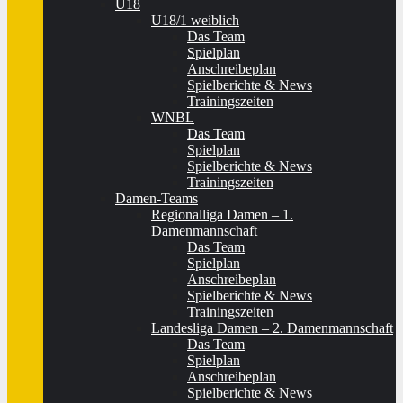
U18
U18/1 weiblich
Das Team
Spielplan
Anschreibeplan
Spielberichte & News
Trainingszeiten
WNBL
Das Team
Spielplan
Spielberichte & News
Trainingszeiten
Damen-Teams
Regionalliga Damen – 1.
Damenmannschaft
Das Team
Spielplan
Anschreibeplan
Spielberichte & News
Trainingszeiten
Landesliga Damen – 2. Damenmannschaft
Das Team
Spielplan
Anschreibeplan
Spielberichte & News