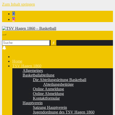
Zum Inhalt springen
TSV Hagen 1860 - Basketball
Home
TSV Hagen 1860
Allgemeines
Basketballabteilung
Die Abteilungsleitung Basketball
Abteilungsbeiträge
Online Anmeldung
Online Abmeldung
Kontaktformular
Hauptverein
Satzung Hauptverein
Jugendordnung des TSV Hagen 1860