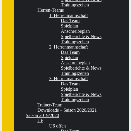
Trainingszeiten
Herren-Teams
1. Herrenmannschaft
Das Team
Spielplan
Anschreibeplan
Spielberichte & News
Trainingszeiten
2. Herrenmannschaft
Das Team
Spielplan
Anschreibeplan
Spielberichte & News
Trainingszeiten
3. Herrenmannschaft
Das Team
Spielplan
Spielberichte & News
Trainingszeiten
Trainer-Team
Downloads – Saison 2020/2021
Saison 2019/2020
U6
U6 offen