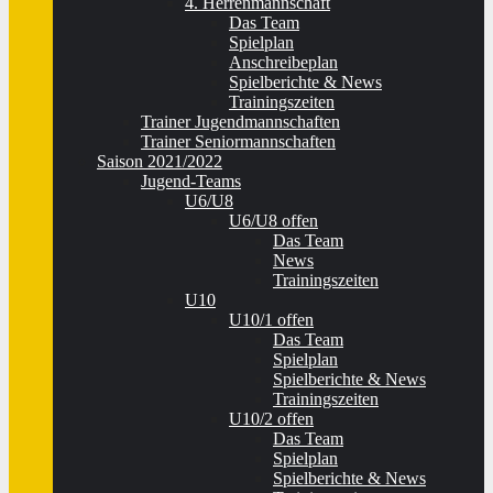
4. Herrenmannschaft
Das Team
Spielplan
Anschreibeplan
Spielberichte & News
Trainingszeiten
Trainer Jugendmannschaften
Trainer Seniormannschaften
Saison 2021/2022
Jugend-Teams
U6/U8
U6/U8 offen
Das Team
News
Trainingszeiten
U10
U10/1 offen
Das Team
Spielplan
Spielberichte & News
Trainingszeiten
U10/2 offen
Das Team
Spielplan
Spielberichte & News