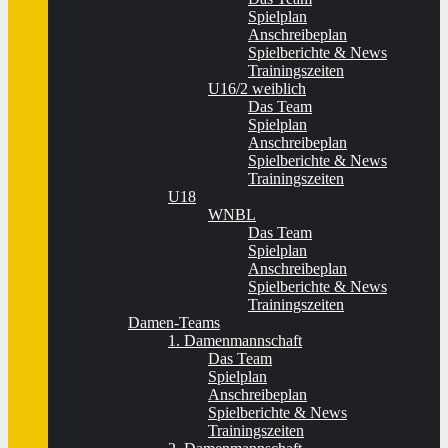
Spielplan
Anschreibeplan
Spielberichte & News
Trainingszeiten
U16/2 weiblich
Das Team
Spielplan
Anschreibeplan
Spielberichte & News
Trainingszeiten
U18
WNBL
Das Team
Spielplan
Anschreibeplan
Spielberichte & News
Trainingszeiten
Damen-Teams
1. Damenmannschaft
Das Team
Spielplan
Anschreibeplan
Spielberichte & News
Trainingszeiten