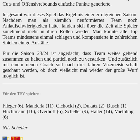
Cuts und Offensivrebounds einfache Punkte generierte.
Insgesamt war dieses Spiel das Ergebnis einer erfolgreichen Saison.
Nachdem man als ziemlich neuformiertes Team noch
Anlaufschwierigkeiten hatte, fanden sich über die Zeit alle Spieler
zunehmend mehr in ihren Rollen wieder. Man konnte alle Top
Teams mindestens einmal schlagen und kompensierte in zahlreichen
Spielen einige Ausfälle.
Für die Saison 23/24 ist angedacht, dass Team weites gehend
zusammen zu halten und partiell noch zu verstärken. Und zusätzlich
mit einem neuen Coach soll nach drei Jahren Vizemeisterschaft
geschaut werden, ob doch vielleicht mal wieder der große Wurf
möglich ist.
Für den TSV spielten:
Flieger (6), Manderla (11), Cichocki (2), Dukatz (2), Busch (1),
Huchtmann (16), Overhoff (6), Scheller (9), Haller (14), Miethling
(6)
Nils Scheller