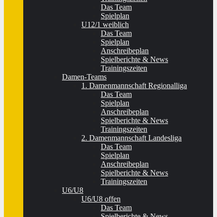
Das Team
Spielplan
U12/1 weiblich
Das Team
Spielplan
Anschreibeplan
Spielberichte & News
Trainingszeiten
Damen-Teams
1. Damenmannschaft Regionalliga
Das Team
Spielplan
Anschreibeplan
Spielberichte & News
Trainingszeiten
2. Damenmannschaft Landesliga
Das Team
Spielplan
Anschreibeplan
Spielberichte & News
Trainingszeiten
U6/U8
U6/U8 offen
Das Team
Spielberichte & News