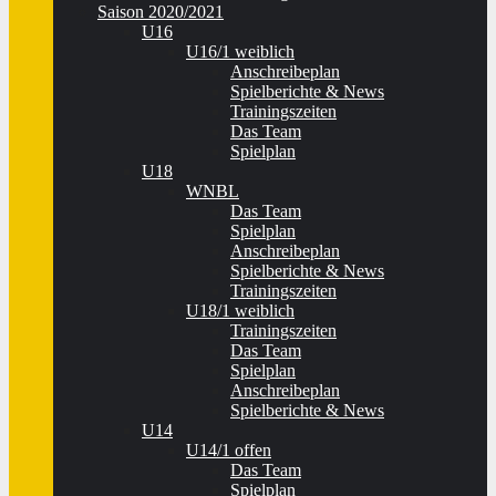
Saison 2020/2021
U16
U16/1 weiblich
Anschreibeplan
Spielberichte & News
Trainingszeiten
Das Team
Spielplan
U18
WNBL
Das Team
Spielplan
Anschreibeplan
Spielberichte & News
Trainingszeiten
U18/1 weiblich
Trainingszeiten
Das Team
Spielplan
Anschreibeplan
Spielberichte & News
U14
U14/1 offen
Das Team
Spielplan