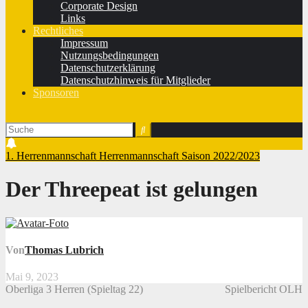
Corporate Design
Links
Rechtliches
Impressum
Nutzungsbedingungen
Datenschutzerklärung
Datenschutzhinweis für Mitglieder
Sponsoren
1. Herrenmannschaft
Herrenmannschaft
Saison 2022/2023
Der Threepeat ist gelungen
Von
Thomas Lubrich
Mai 9, 2023
Oberliga 3 Herren (Spieltag 22)
Spielbericht OLH