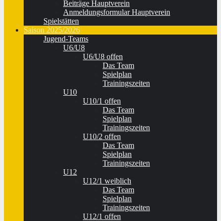
Beiträge Hauptverein
Anmeldungsformular Hauptverein
Spielstätten
Saison 2025/2026
Jugend-Teams
U6/U8
U6/U8 offen
Das Team
Spielplan
Trainingszeiten
U10
U10/1 offen
Das Team
Spielplan
Trainingszeiten
U10/2 offen
Das Team
Spielplan
Trainingszeiten
U12
U12/1 weiblich
Das Team
Spielplan
Trainingszeiten
U12/1 offen