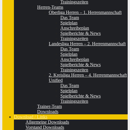
Trainingszeiten
Herren-Teams
Oberliga Herren – 1. Herrenmannschaft
Das Team
Spielplan
Anschreibeplan
Spielberichte & News
Trainingszeiten
Landesliga Herren – 2. Herrenmannschaft
Das Team
Spielplan
Anschreibeplan
Spielberichte & News
Trainingszeiten
2. Kreisliga Herren – 4. Herrenmannschaft
Unified
Das Team
Spielplan
Spielberichte & News
Trainingszeiten
Trainer-Team
Downloads
Download / Links
Allgemeine Downloads
Vorstand Downloads