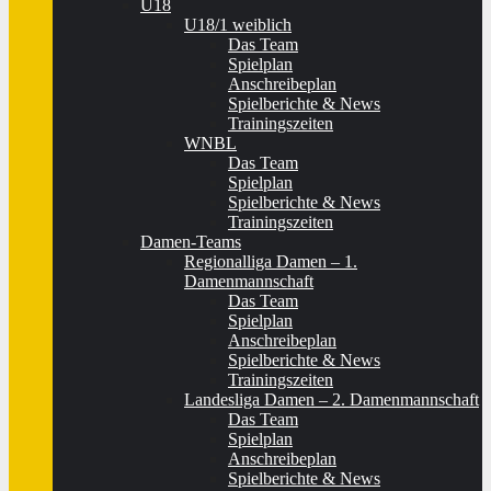
U18
U18/1 weiblich
Das Team
Spielplan
Anschreibeplan
Spielberichte & News
Trainingszeiten
WNBL
Das Team
Spielplan
Spielberichte & News
Trainingszeiten
Damen-Teams
Regionalliga Damen – 1.
Damenmannschaft
Das Team
Spielplan
Anschreibeplan
Spielberichte & News
Trainingszeiten
Landesliga Damen – 2. Damenmannschaft
Das Team
Spielplan
Anschreibeplan
Spielberichte & News