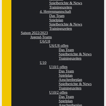
Spielberichte & News
Trainingszeiten
4. Herrenmannschaft
Das Team
Spielplan
Spielberichte & News
Trainingszeiten
Saison 2022/2023
Jugend-Teams
U6/U8
U6/U8 offen
Das Team
Spielberichte & News
Trainingszeiten
U10
U10/1 offen
Das Team
Spielplan
Anschreibeplan
Spielberichte & News
Trainingszeiten
U10/2 offen
Das Team
Spielplan
Anschreibeplan