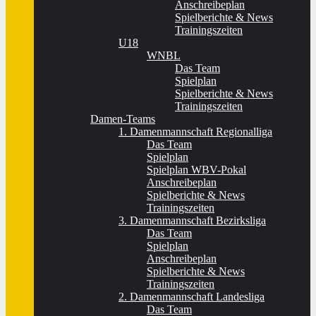
Anschreibeplan
Spielberichte & News
Trainingszeiten
U18
WNBL
Das Team
Spielplan
Spielberichte & News
Trainingszeiten
Damen-Teams
1. Damenmannschaft Regionalliga
Das Team
Spielplan
Spielplan WBV-Pokal
Anschreibeplan
Spielberichte & News
Trainingszeiten
3. Damenmannschaft Bezirksliga
Das Team
Spielplan
Anschreibeplan
Spielberichte & News
Trainingszeiten
2. Damenmannschaft Landesliga
Das Team