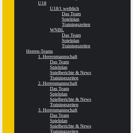
U18
U18/1 weiblich
Das Team
Spielplan
Trainingszeiten
WNBL
Das Team
Spielplan
Trainingszeiten
Herren-Teams
1. Herrenmannschaft
Das Team
Spielplan
Spielberichte & News
Trainingszeiten
2. Herrenmannschaft
Das Team
Spielplan
Spielberichte & News
Trainingszeiten
3. Herrenmannschaft
Das Team
Spielplan
Spielberichte & News
Trainingszeiten