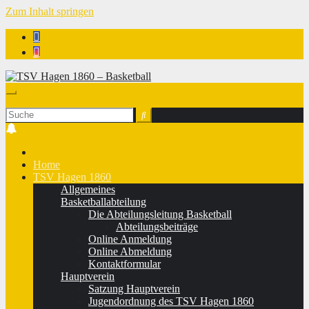
Zum Inhalt springen
TSV Hagen 1860 - Basketball
Home
TSV Hagen 1860
Allgemeines
Basketballabteilung
Die Abteilungsleitung Basketball
Abteilungsbeiträge
Online Anmeldung
Online Abmeldung
Kontaktformular
Hauptverein
Satzung Hauptverein
Jugendordnung des TSV Hagen 1860