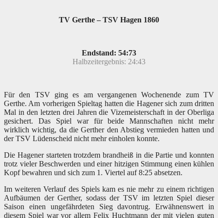
TV Gerthe – TSV Hagen 1860
Endstand: 54:73
Halbzeitergebnis: 24:43
Für den TSV ging es am vergangenen Wochenende zum TV
Gerthe. Am vorherigen Spieltag hatten die Hagener sich zum dritten
Mal in den letzten drei Jahren die Vizemeisterschaft in der Oberliga
gesichert. Das Spiel war für beide Mannschaften nicht mehr
wirklich wichtig, da die Gerther den Abstieg vermieden hatten und
der TSV Lüdenscheid nicht mehr einholen konnte.
Die Hagener starteten trotzdem brandheiß in die Partie und konnten
trotz vieler Beschwerden und einer hitzigen Stimmung einen kühlen
Kopf bewahren und sich zum 1. Viertel auf 8:25 absetzen.
Im weiteren Verlauf des Spiels kam es nie mehr zu einem richtigen
Aufbäumen der Gerther, sodass der TSV im letzten Spiel dieser
Saison einen ungefährdeten Sieg davontrug. Erwähnenswert in
diesem Spiel war vor allem Felix Huchtmann der mit vielen guten