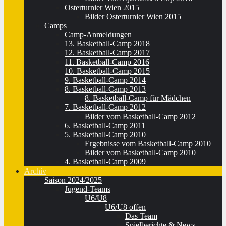
Osterturnier Wien 2015
Bilder Osterturnier Wien 2015
Camps
Camp-Anmeldungen
13. Basketball-Camp 2018
12. Basketball-Camp 2017
11. Basketball-Camp 2016
10. Basketball-Camp 2015
9. Basketball-Camp 2014
8. Basketball-Camp 2013
8. Basketball-Camp für Mädchen
7. Basketball-Camp 2012
Bilder vom Basketball-Camp 2012
6. Basketball-Camp 2011
5. Basketball-Camp 2010
Ergebnisse vom Basketball-Camp 2010
Bilder vom Basketball-Camp 2010
4. Basketball-Camp 2009
Archiv
Saison 2024/2025
Jugend-Teams
U6/U8
U6/U8 offen
Das Team
Spielberichte & News