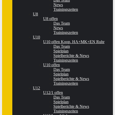
Das Team
News
Trainingszeiten
U8
U8 offen
Das Team
News
Trainingszeiten
U10
U10 offen Koop. HA+MK+EN Ruhr
Das Team
Spielplan
Spielberichte & News
Trainingszeiten
U10 offen
Das Team
Spielplan
Spielberichte & News
Trainingszeiten
U12
U12/1 offen
Das Team
Spielplan
Spielberichte & News
Trainingszeiten