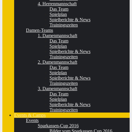
4. Herrenmannschaft
Das Team
Spielplan
Spielberichte & News
Trainingszeiten
Damen-Teams
1. Damenmannschaft
Das Team
Spielplan
Spielberichte & News
Trainingszeiten
2. Damenmannschaft
Das Team
Spielplan
Spielberichte & News
Trainingszeiten
3. Damenmannschaft
Das Team
Spielplan
Spielberichte & News
Trainingszeiten
Events & Camps
Events
Sparkassen-Cup 2016
Bilder vom Sparkassen Cup 2016