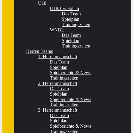
U18
U18/1 weiblich
Das Team
Spielplan
Trainingszeiten
WNBL
Das Team
Spielplan
Trainingszeiten
Herren-Teams
1. Herrenmannschaft
Das Team
Spielplan
Spielberichte & News
Trainingszeiten
2. Herrenmannschaft
Das Team
Spielplan
Spielberichte & News
Trainingszeiten
3. Herrenmannschaft
Das Team
Spielplan
Spielberichte & News
Trainingszeiten