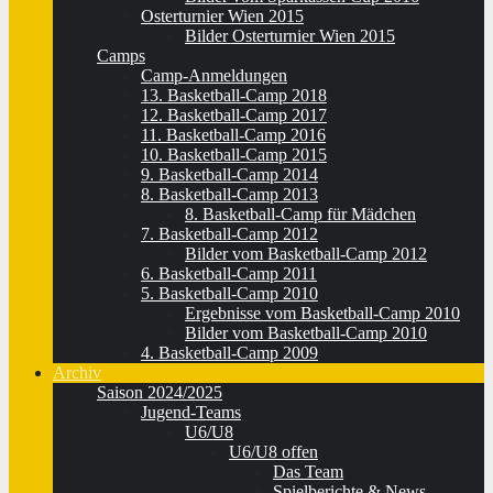
Osterturnier Wien 2015
Bilder Osterturnier Wien 2015
Camps
Camp-Anmeldungen
13. Basketball-Camp 2018
12. Basketball-Camp 2017
11. Basketball-Camp 2016
10. Basketball-Camp 2015
9. Basketball-Camp 2014
8. Basketball-Camp 2013
8. Basketball-Camp für Mädchen
7. Basketball-Camp 2012
Bilder vom Basketball-Camp 2012
6. Basketball-Camp 2011
5. Basketball-Camp 2010
Ergebnisse vom Basketball-Camp 2010
Bilder vom Basketball-Camp 2010
4. Basketball-Camp 2009
Archiv
Saison 2024/2025
Jugend-Teams
U6/U8
U6/U8 offen
Das Team
Spielberichte & News