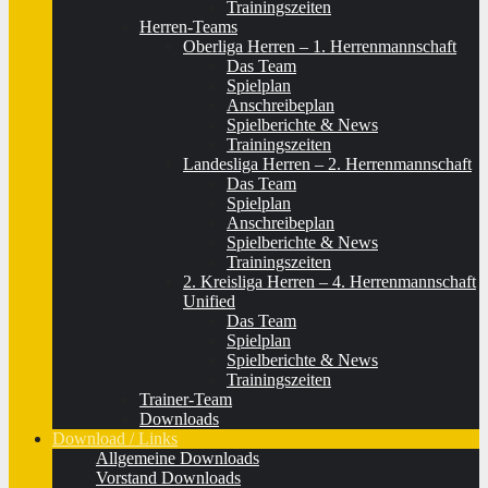
Trainingszeiten
Herren-Teams
Oberliga Herren – 1. Herrenmannschaft
Das Team
Spielplan
Anschreibeplan
Spielberichte & News
Trainingszeiten
Landesliga Herren – 2. Herrenmannschaft
Das Team
Spielplan
Anschreibeplan
Spielberichte & News
Trainingszeiten
2. Kreisliga Herren – 4. Herrenmannschaft
Unified
Das Team
Spielplan
Spielberichte & News
Trainingszeiten
Trainer-Team
Downloads
Download / Links
Allgemeine Downloads
Vorstand Downloads