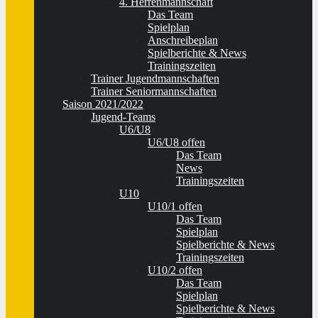
4. Herrenmannschaft
Das Team
Spielplan
Anschreibeplan
Spielberichte & News
Trainingszeiten
Trainer Jugendmannschaften
Trainer Seniormannschaften
Saison 2021/2022
Jugend-Teams
U6/U8
U6/U8 offen
Das Team
News
Trainingszeiten
U10
U10/1 offen
Das Team
Spielplan
Spielberichte & News
Trainingszeiten
U10/2 offen
Das Team
Spielplan
Spielberichte & News