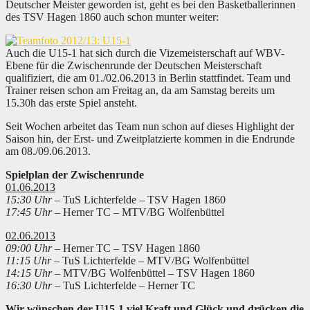
Deutscher Meister geworden ist, geht es bei den Basketballerinnen
des TSV Hagen 1860 auch schon munter weiter:
Auch die U15-1 hat sich durch die Vizemeisterschaft auf WBV-
Ebene für die Zwischenrunde der Deutschen Meisterschaft
qualifiziert, die am 01./02.06.2013 in Berlin stattfindet. Team und
Trainer reisen schon am Freitag an, da am Samstag bereits um
15.30h das erste Spiel ansteht.
Seit Wochen arbeitet das Team nun schon auf dieses Highlight der
Saison hin, der Erst- und Zweitplatzierte kommen in die Endrunde
am 08./09.06.2013.
Spielplan der Zwischenrunde
01.06.2013
15:30 Uhr
– TuS Lichterfelde – TSV Hagen 1860
17:45 Uhr
– Herner TC – MTV/BG Wolfenbüttel
02.06.2013
09:00 Uhr
– Herner TC – TSV Hagen 1860
11:15 Uhr
– TuS Lichterfelde – MTV/BG Wolfenbüttel
14:15 Uhr
– MTV/BG Wolfenbüttel – TSV Hagen 1860
16:30 Uhr
– TuS Lichterfelde – Herner TC
Wir wünschen der U15-1 viel Kraft und Glück und drücken die