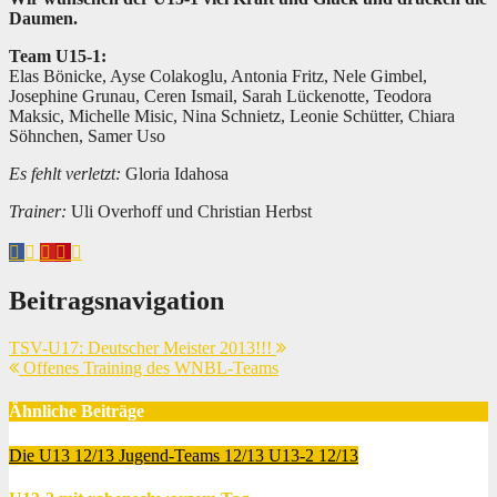
Daumen.
Team U15-1:
Elas Bönicke, Ayse Colakoglu, Antonia Fritz, Nele Gimbel,
Josephine Grunau, Ceren Ismail, Sarah Lückenotte, Teodora
Maksic, Michelle Misic, Nina Schnietz, Leonie Schütter, Chiara
Söhnchen, Samer Uso
Es fehlt verletzt:
Gloria Idahosa
Trainer:
Uli Overhoff und Christian Herbst
Beitragsnavigation
TSV-U17: Deutscher Meister 2013!!!
Offenes Training des WNBL-Teams
Ähnliche Beiträge
Die U13 12/13
Jugend-Teams 12/13
U13-2 12/13