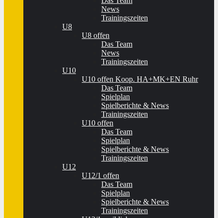
Das Team
News
Trainingszeiten
U8
U8 offen
Das Team
News
Trainingszeiten
U10
U10 offen Koop. HA+MK+EN Ruhr
Das Team
Spielplan
Spielberichte & News
Trainingszeiten
U10 offen
Das Team
Spielplan
Spielberichte & News
Trainingszeiten
U12
U12/1 offen
Das Team
Spielplan
Spielberichte & News
Trainingszeiten