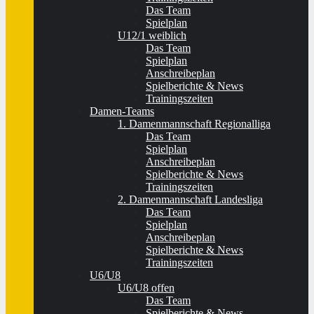
Das Team
Spielplan
U12/1 weiblich
Das Team
Spielplan
Anschreibeplan
Spielberichte & News
Trainingszeiten
Damen-Teams
1. Damenmannschaft Regionalliga
Das Team
Spielplan
Anschreibeplan
Spielberichte & News
Trainingszeiten
2. Damenmannschaft Landesliga
Das Team
Spielplan
Anschreibeplan
Spielberichte & News
Trainingszeiten
U6/U8
U6/U8 offen
Das Team
Spielberichte & News