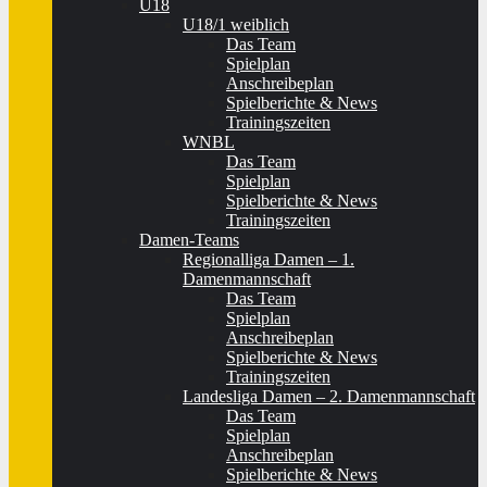
U18
U18/1 weiblich
Das Team
Spielplan
Anschreibeplan
Spielberichte & News
Trainingszeiten
WNBL
Das Team
Spielplan
Spielberichte & News
Trainingszeiten
Damen-Teams
Regionalliga Damen – 1.
Damenmannschaft
Das Team
Spielplan
Anschreibeplan
Spielberichte & News
Trainingszeiten
Landesliga Damen – 2. Damenmannschaft
Das Team
Spielplan
Anschreibeplan
Spielberichte & News