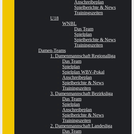
Anschreibeplan
Spielberichte & News
Trainingszeiten
U18
WNBL
Das Team
Spielplan
Spielberichte & News
Trainingszeiten
Damen-Teams
1. Damenmannschaft Regionalliga
Das Team
Spielplan
Spielplan WBV-Pokal
Anschreibeplan
Spielberichte & News
Trainingszeiten
3. Damenmannschaft Bezirksliga
Das Team
Spielplan
Anschreibeplan
Spielberichte & News
Trainingszeiten
2. Damenmannschaft Landesliga
Das Team