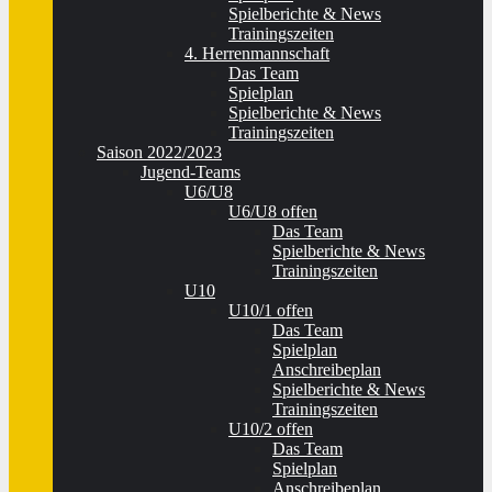
Spielberichte & News
Trainingszeiten
4. Herrenmannschaft
Das Team
Spielplan
Spielberichte & News
Trainingszeiten
Saison 2022/2023
Jugend-Teams
U6/U8
U6/U8 offen
Das Team
Spielberichte & News
Trainingszeiten
U10
U10/1 offen
Das Team
Spielplan
Anschreibeplan
Spielberichte & News
Trainingszeiten
U10/2 offen
Das Team
Spielplan
Anschreibeplan