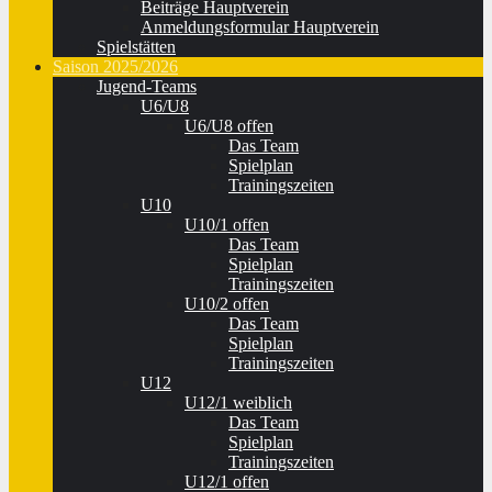
Beiträge Hauptverein
Anmeldungsformular Hauptverein
Spielstätten
Saison 2025/2026
Jugend-Teams
U6/U8
U6/U8 offen
Das Team
Spielplan
Trainingszeiten
U10
U10/1 offen
Das Team
Spielplan
Trainingszeiten
U10/2 offen
Das Team
Spielplan
Trainingszeiten
U12
U12/1 weiblich
Das Team
Spielplan
Trainingszeiten
U12/1 offen