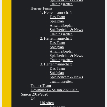
Trainingszeiten
Herren-Teams
1. Herrenmannschaft
Das Team
Spielplan
Anschreibeplan
Spielberichte & News
Trainingszeiten
2. Herrenmannschaft
Das Team
Spielplan
Anschreibeplan
Spielberichte & News
Trainingszeiten
3. Herrenmannschaft
Das Team
Spielplan
Spielberichte & News
Trainingszeiten
Trainer-Team
Downloads – Saison 2020/2021
Saison 2019/2020
U6
U6 offen