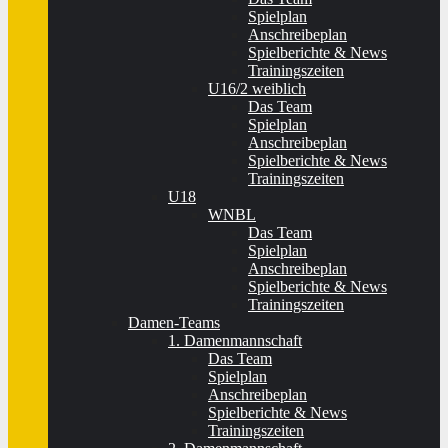
Spielplan
Anschreibeplan
Spielberichte & News
Trainingszeiten
U16/2 weiblich
Das Team
Spielplan
Anschreibeplan
Spielberichte & News
Trainingszeiten
U18
WNBL
Das Team
Spielplan
Anschreibeplan
Spielberichte & News
Trainingszeiten
Damen-Teams
1. Damenmannschaft
Das Team
Spielplan
Anschreibeplan
Spielberichte & News
Trainingszeiten