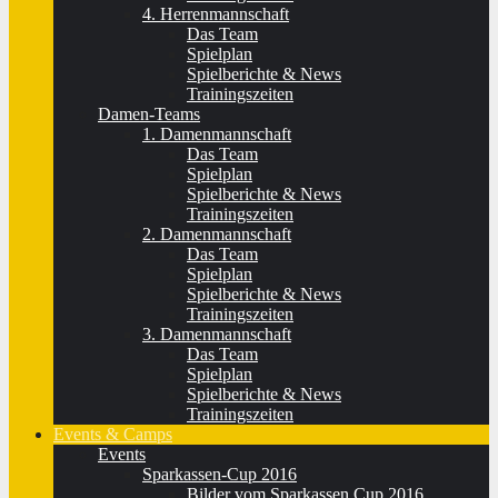
4. Herrenmannschaft
Das Team
Spielplan
Spielberichte & News
Trainingszeiten
Damen-Teams
1. Damenmannschaft
Das Team
Spielplan
Spielberichte & News
Trainingszeiten
2. Damenmannschaft
Das Team
Spielplan
Spielberichte & News
Trainingszeiten
3. Damenmannschaft
Das Team
Spielplan
Spielberichte & News
Trainingszeiten
Events & Camps
Events
Sparkassen-Cup 2016
Bilder vom Sparkassen Cup 2016