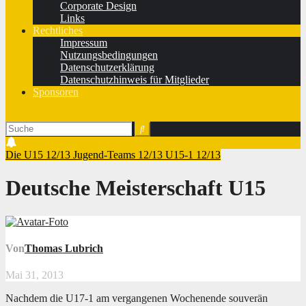
Corporate Design
Links
Rechtliches
Impressum
Nutzungsbedingungen
Datenschutzerklärung
Datenschutzhinweis für Mitglieder
Sponsoren
Die U15 12/13
Jugend-Teams 12/13
U15-1 12/13
Deutsche Meisterschaft U15
Von
Thomas Lubrich
Mai 31, 2013
Nachdem die U17-1 am vergangenen Wochenende souverän