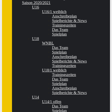
Saison 2020/2021
U16
U16/1 weiblich
Anschreibeplan
Spielberichte & News
Trainingszeiten
Das Team
Spielplan
U18
WNBL
Das Team
Spielplan
Anschreibeplan
Spielberichte & News
Trainingszeiten
U18/1 weiblich
Trainingszeiten
Das Team
Spielplan
Anschreibeplan
Spielberichte & News
U14
U14/1 offen
Das Team
Spielplan