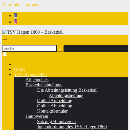
Zum Inhalt springen
TSV Hagen 1860 - Basketball
Home
TSV Hagen 1860
Allgemeines
Basketballabteilung
Die Abteilungsleitung Basketball
Abteilungsbeiträge
Online Anmeldung
Online Abmeldung
Kontaktformular
Hauptverein
Satzung Hauptverein
Jugendordnung des TSV Hagen 1860