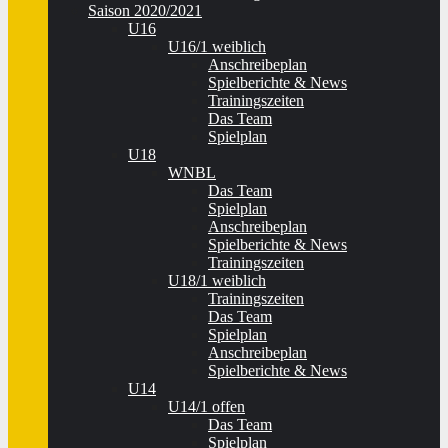
Saison 2020/2021
U16
U16/1 weiblich
Anschreibeplan
Spielberichte & News
Trainingszeiten
Das Team
Spielplan
U18
WNBL
Das Team
Spielplan
Anschreibeplan
Spielberichte & News
Trainingszeiten
U18/1 weiblich
Trainingszeiten
Das Team
Spielplan
Anschreibeplan
Spielberichte & News
U14
U14/1 offen
Das Team
Spielplan