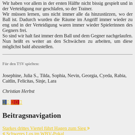
Wir haben vor allem in der ersten Hälfte nicht bissig gespielt und in
der Verteidigung nur geschlafen, so der Trainer.
Wir müssen lernen, uns nicht immer alle da hinzustürzen, wo der
Ball ist. Dadurch wurden die Räume im Angriff immer wieder zu
eng und in der Verteidigung waren immer wieder Spielerinnen des
Gegners frei.
So sind wir halt fast immer dem Ball und dem Gegner nachgelaufen.
Nun heißt es weiter an den Schwächen zu arbeiten, um diese
möglichst bald abzustellen.
Für den TSV spielten:
Josephine, Julia S., Tilda, Sophia, Nevin, Georgia, Cyeda, Rabia,
Caitlin, Felicitas, Sinje, Lara
Christian Herbst
Beitragsnavigation
Starkes drittes Viertel führt Hagen zum Sieg
Schweres Los im WBV-Pokal