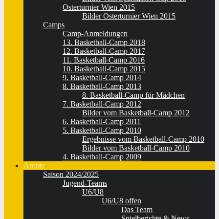
Osterturnier Wien 2015
Bilder Osterturnier Wien 2015
Camps
Camp-Anmeldungen
13. Basketball-Camp 2018
12. Basketball-Camp 2017
11. Basketball-Camp 2016
10. Basketball-Camp 2015
9. Basketball-Camp 2014
8. Basketball-Camp 2013
8. Basketball-Camp für Mädchen
7. Basketball-Camp 2012
Bilder vom Basketball-Camp 2012
6. Basketball-Camp 2011
5. Basketball-Camp 2010
Ergebnisse vom Basketball-Camp 2010
Bilder vom Basketball-Camp 2010
4. Basketball-Camp 2009
Archiv
Saison 2024/2025
Jugend-Teams
U6/U8
U6/U8 offen
Das Team
Spielberichte & News