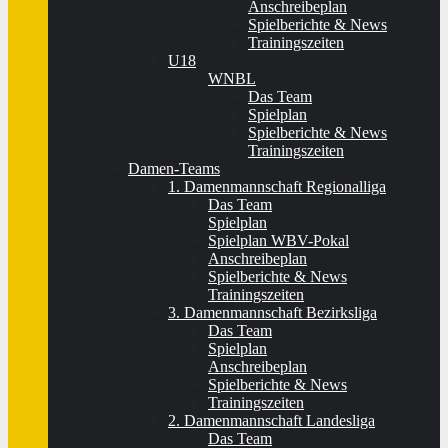
Anschreibeplan
Spielberichte & News
Trainingszeiten
U18
WNBL
Das Team
Spielplan
Spielberichte & News
Trainingszeiten
Damen-Teams
1. Damenmannschaft Regionalliga
Das Team
Spielplan
Spielplan WBV-Pokal
Anschreibeplan
Spielberichte & News
Trainingszeiten
3. Damenmannschaft Bezirksliga
Das Team
Spielplan
Anschreibeplan
Spielberichte & News
Trainingszeiten
2. Damenmannschaft Landesliga
Das Team