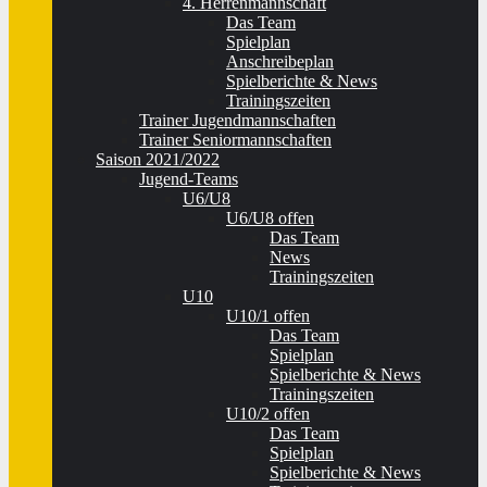
4. Herrenmannschaft
Das Team
Spielplan
Anschreibeplan
Spielberichte & News
Trainingszeiten
Trainer Jugendmannschaften
Trainer Seniormannschaften
Saison 2021/2022
Jugend-Teams
U6/U8
U6/U8 offen
Das Team
News
Trainingszeiten
U10
U10/1 offen
Das Team
Spielplan
Spielberichte & News
Trainingszeiten
U10/2 offen
Das Team
Spielplan
Spielberichte & News