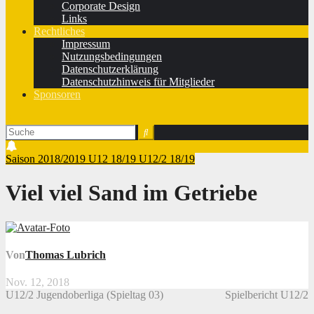
Corporate Design
Links
Rechtliches
Impressum
Nutzungsbedingungen
Datenschutzerklärung
Datenschutzhinweis für Mitglieder
Sponsoren
Saison 2018/2019
U12 18/19
U12/2 18/19
Viel viel Sand im Getriebe
Von
Thomas Lubrich
Nov. 12, 2018
U12/2 Jugendoberliga (Spieltag 03)
Spielbericht U12/2