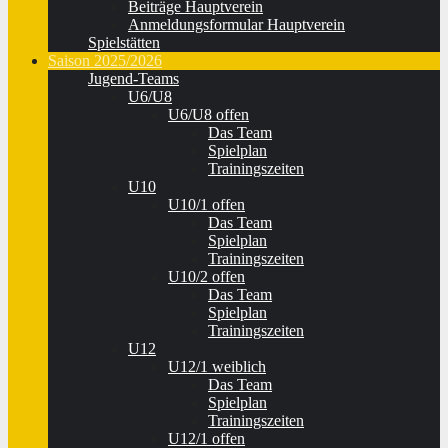
Beiträge Hauptverein
Anmeldungsformular Hauptverein
Spielstätten
Saison 2025/2026
Jugend-Teams
U6/U8
U6/U8 offen
Das Team
Spielplan
Trainingszeiten
U10
U10/1 offen
Das Team
Spielplan
Trainingszeiten
U10/2 offen
Das Team
Spielplan
Trainingszeiten
U12
U12/1 weiblich
Das Team
Spielplan
Trainingszeiten
U12/1 offen