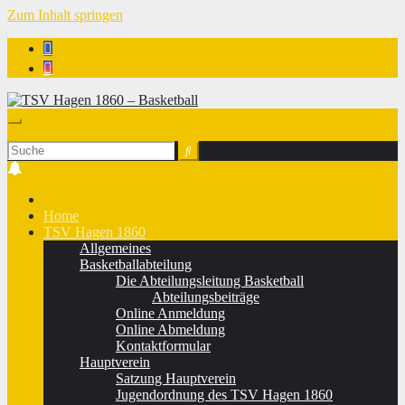
Zum Inhalt springen
TSV Hagen 1860 - Basketball
Home
TSV Hagen 1860
Allgemeines
Basketballabteilung
Die Abteilungsleitung Basketball
Abteilungsbeiträge
Online Anmeldung
Online Abmeldung
Kontaktformular
Hauptverein
Satzung Hauptverein
Jugendordnung des TSV Hagen 1860