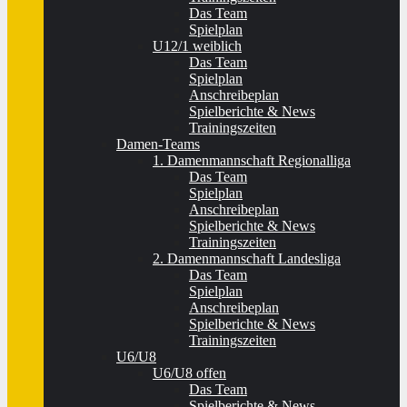
Das Team
Spielplan
U12/1 weiblich
Das Team
Spielplan
Anschreibeplan
Spielberichte & News
Trainingszeiten
Damen-Teams
1. Damenmannschaft Regionalliga
Das Team
Spielplan
Anschreibeplan
Spielberichte & News
Trainingszeiten
2. Damenmannschaft Landesliga
Das Team
Spielplan
Anschreibeplan
Spielberichte & News
Trainingszeiten
U6/U8
U6/U8 offen
Das Team
Spielberichte & News