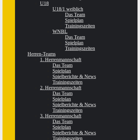
U18
U18/1 weiblich
Das Team
Spielplan
Trainingszeiten
WNBL
Das Team
Spielplan
Trainingszeiten
Herren-Teams
1. Herrenmannschaft
Das Team
Spielplan
Spielberichte & News
Trainingszeiten
2. Herrenmannschaft
Das Team
Spielplan
Spielberichte & News
Trainingszeiten
3. Herrenmannschaft
Das Team
Spielplan
Spielberichte & News
Trainingszeiten