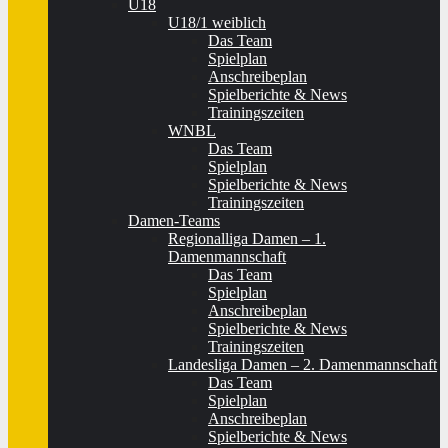
U18
U18/1 weiblich
Das Team
Spielplan
Anschreibeplan
Spielberichte & News
Trainingszeiten
WNBL
Das Team
Spielplan
Spielberichte & News
Trainingszeiten
Damen-Teams
Regionalliga Damen – 1.
Damenmannschaft
Das Team
Spielplan
Anschreibeplan
Spielberichte & News
Trainingszeiten
Landesliga Damen – 2. Damenmannschaft
Das Team
Spielplan
Anschreibeplan
Spielberichte & News