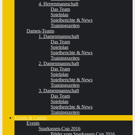
4. Herrenmannschaft
Das Team
Spielplan
Spielberichte & News
Trainingszeiten
Damen-Teams
1. Damenmannschaft
Das Team
Spielplan
Spielberichte & News
Trainingszeiten
2. Damenmannschaft
Das Team
Spielplan
Spielberichte & News
Trainingszeiten
3. Damenmannschaft
Das Team
Spielplan
Spielberichte & News
Trainingszeiten
Events & Camps
Events
Sparkassen-Cup 2016
Bilder vom Sparkassen Cup 2016