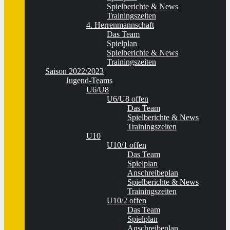
Spielberichte & News
Trainingszeiten
4. Herrenmannschaft
Das Team
Spielplan
Spielberichte & News
Trainingszeiten
Saison 2022/2023
Jugend-Teams
U6/U8
U6/U8 offen
Das Team
Spielberichte & News
Trainingszeiten
U10
U10/1 offen
Das Team
Spielplan
Anschreibeplan
Spielberichte & News
Trainingszeiten
U10/2 offen
Das Team
Spielplan
Anschreibeplan