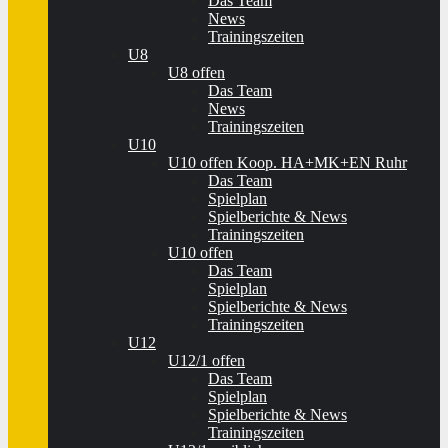
Das Team
News
Trainingszeiten
U8
U8 offen
Das Team
News
Trainingszeiten
U10
U10 offen Koop. HA+MK+EN Ruhr
Das Team
Spielplan
Spielberichte & News
Trainingszeiten
U10 offen
Das Team
Spielplan
Spielberichte & News
Trainingszeiten
U12
U12/1 offen
Das Team
Spielplan
Spielberichte & News
Trainingszeiten