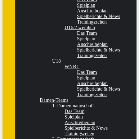
Spielplan
Anschreibeplan
Spielberichte & News
Trainingszeiten
U16/2 weiblich
Das Team
Spielplan
Anschreibeplan
Spielberichte & News
Trainingszeiten
U18
WNBL
Das Team
Spielplan
Anschreibeplan
Spielberichte & News
Trainingszeiten
Damen-Teams
1. Damenmannschaft
Das Team
Spielplan
Anschreibeplan
Spielberichte & News
Trainingszeiten