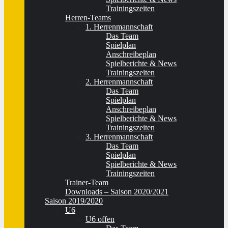
Trainingszeiten
Herren-Teams
1. Herrenmannschaft
Das Team
Spielplan
Anschreibeplan
Spielberichte & News
Trainingszeiten
2. Herrenmannschaft
Das Team
Spielplan
Anschreibeplan
Spielberichte & News
Trainingszeiten
3. Herrenmannschaft
Das Team
Spielplan
Spielberichte & News
Trainingszeiten
Trainer-Team
Downloads – Saison 2020/2021
Saison 2019/2020
U6
U6 offen