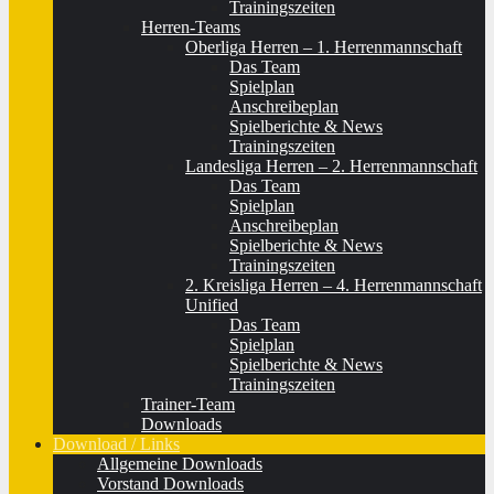
Trainingszeiten
Herren-Teams
Oberliga Herren – 1. Herrenmannschaft
Das Team
Spielplan
Anschreibeplan
Spielberichte & News
Trainingszeiten
Landesliga Herren – 2. Herrenmannschaft
Das Team
Spielplan
Anschreibeplan
Spielberichte & News
Trainingszeiten
2. Kreisliga Herren – 4. Herrenmannschaft
Unified
Das Team
Spielplan
Spielberichte & News
Trainingszeiten
Trainer-Team
Downloads
Download / Links
Allgemeine Downloads
Vorstand Downloads