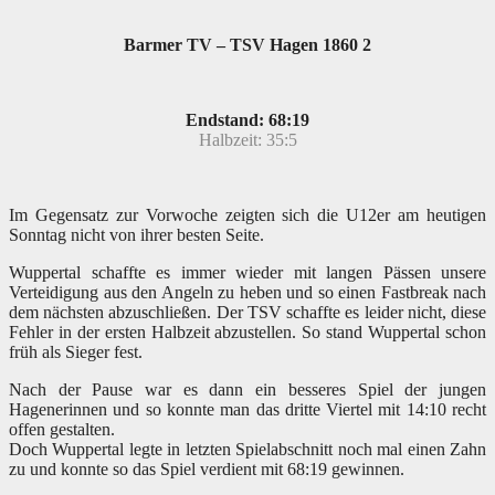
Barmer TV – TSV Hagen 1860 2
Endstand: 68:19
Halbzeit: 35:5
Im Gegensatz zur Vorwoche zeigten sich die U12er am heutigen
Sonntag nicht von ihrer besten Seite.
Wuppertal schaffte es immer wieder mit langen Pässen unsere
Verteidigung aus den Angeln zu heben und so einen Fastbreak nach
dem nächsten abzuschließen. Der TSV schaffte es leider nicht, diese
Fehler in der ersten Halbzeit abzustellen. So stand Wuppertal schon
früh als Sieger fest.
Nach der Pause war es dann ein besseres Spiel der jungen
Hagenerinnen und so konnte man das dritte Viertel mit 14:10 recht
offen gestalten.
Doch Wuppertal legte in letzten Spielabschnitt noch mal
einen Zahn
zu und konnte so das Spiel verdient mit 68:19 gewinnen.