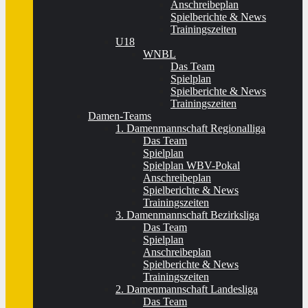
Anschreibeplan
Spielberichte & News
Trainingszeiten
U18
WNBL
Das Team
Spielplan
Spielberichte & News
Trainingszeiten
Damen-Teams
1. Damenmannschaft Regionalliga
Das Team
Spielplan
Spielplan WBV-Pokal
Anschreibeplan
Spielberichte & News
Trainingszeiten
3. Damenmannschaft Bezirksliga
Das Team
Spielplan
Anschreibeplan
Spielberichte & News
Trainingszeiten
2. Damenmannschaft Landesliga
Das Team