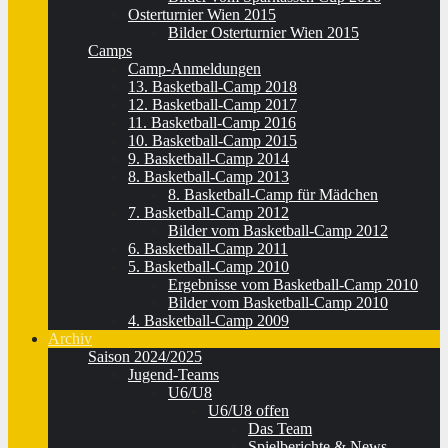
Osterturnier Wien 2015
Bilder Osterturnier Wien 2015
Camps
Camp-Anmeldungen
13. Basketball-Camp 2018
12. Basketball-Camp 2017
11. Basketball-Camp 2016
10. Basketball-Camp 2015
9. Basketball-Camp 2014
8. Basketball-Camp 2013
8. Basketball-Camp für Mädchen
7. Basketball-Camp 2012
Bilder vom Basketball-Camp 2012
6. Basketball-Camp 2011
5. Basketball-Camp 2010
Ergebnisse vom Basketball-Camp 2010
Bilder vom Basketball-Camp 2010
4. Basketball-Camp 2009
Archiv
Saison 2024/2025
Jugend-Teams
U6/U8
U6/U8 offen
Das Team
Spielberichte & News