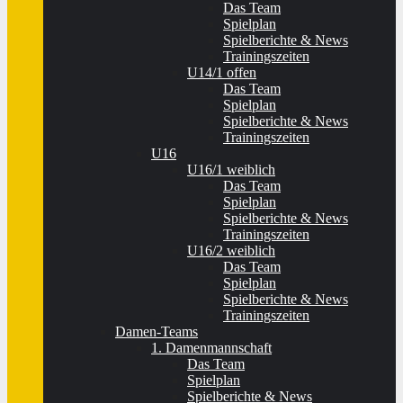
Das Team
Spielplan
Spielberichte & News
Trainingszeiten
U14/1 offen
Das Team
Spielplan
Spielberichte & News
Trainingszeiten
U16
U16/1 weiblich
Das Team
Spielplan
Spielberichte & News
Trainingszeiten
U16/2 weiblich
Das Team
Spielplan
Spielberichte & News
Trainingszeiten
Damen-Teams
1. Damenmannschaft
Das Team
Spielplan
Spielberichte & News