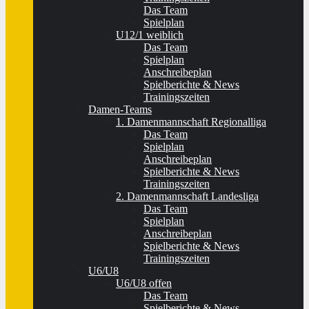
Das Team
Spielplan
U12/1 weiblich
Das Team
Spielplan
Anschreibeplan
Spielberichte & News
Trainingszeiten
Damen-Teams
1. Damenmannschaft Regionalliga
Das Team
Spielplan
Anschreibeplan
Spielberichte & News
Trainingszeiten
2. Damenmannschaft Landesliga
Das Team
Spielplan
Anschreibeplan
Spielberichte & News
Trainingszeiten
U6/U8
U6/U8 offen
Das Team
Spielberichte & News