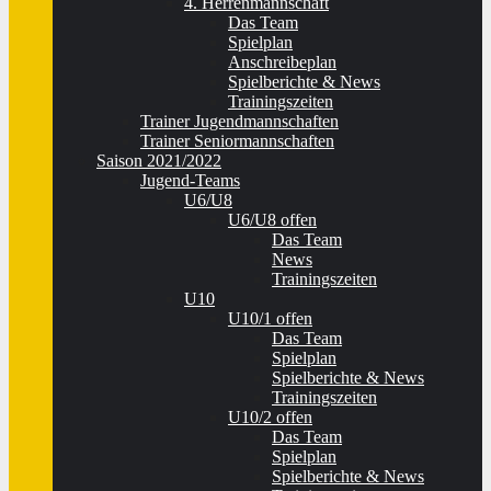
4. Herrenmannschaft
Das Team
Spielplan
Anschreibeplan
Spielberichte & News
Trainingszeiten
Trainer Jugendmannschaften
Trainer Seniormannschaften
Saison 2021/2022
Jugend-Teams
U6/U8
U6/U8 offen
Das Team
News
Trainingszeiten
U10
U10/1 offen
Das Team
Spielplan
Spielberichte & News
Trainingszeiten
U10/2 offen
Das Team
Spielplan
Spielberichte & News