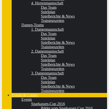
4. Herrenmannschaft
Das Team
Spielplan
Spielberichte & News
Trainingszeiten
Damen-Teams
1. Damenmannschaft
Das Team
Spielplan
Spielberichte & News
Trainingszeiten
2. Damenmannschaft
Das Team
Spielplan
Spielberichte & News
Trainingszeiten
3. Damenmannschaft
Das Team
Spielplan
Spielberichte & News
Trainingszeiten
Events & Camps
Events
Sparkassen-Cup 2016
Bilder vom Sparkassen Cup 2016