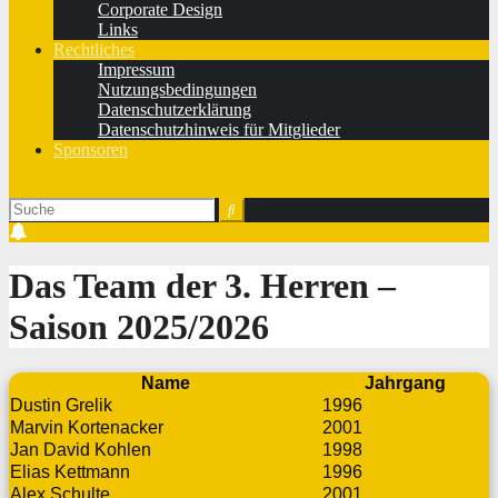
Corporate Design
Links
Rechtliches
Impressum
Nutzungsbedingungen
Datenschutzerklärung
Datenschutzhinweis für Mitglieder
Sponsoren
Das Team der 3. Herren ‒
Saison 2025/2026
Name
Jahrgang
Dustin Grelik
1996
Marvin Kortenacker
2001
Jan David Kohlen
1998
Elias Kettmann
1996
Alex Schulte
2001