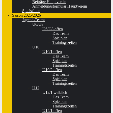
Beiträge Hauptverein
Anmeldungsformular Hauptverein
Spielstätten
Saison 2025/2026
Jugend-Teams
U6/U8
U6/U8 offen
Das Team
Spielplan
Trainingszeiten
U10
U10/1 offen
Das Team
Spielplan
Trainingszeiten
U10/2 offen
Das Team
Spielplan
Trainingszeiten
U12
U12/1 weiblich
Das Team
Spielplan
Trainingszeiten
U12/1 offen