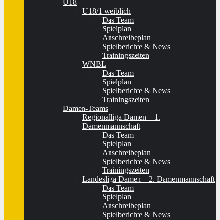
U18
U18/1 weiblich
Das Team
Spielplan
Anschreibeplan
Spielberichte & News
Trainingszeiten
WNBL
Das Team
Spielplan
Spielberichte & News
Trainingszeiten
Damen-Teams
Regionalliga Damen – 1.
Damenmannschaft
Das Team
Spielplan
Anschreibeplan
Spielberichte & News
Trainingszeiten
Landesliga Damen – 2. Damenmannschaft
Das Team
Spielplan
Anschreibeplan
Spielberichte & News