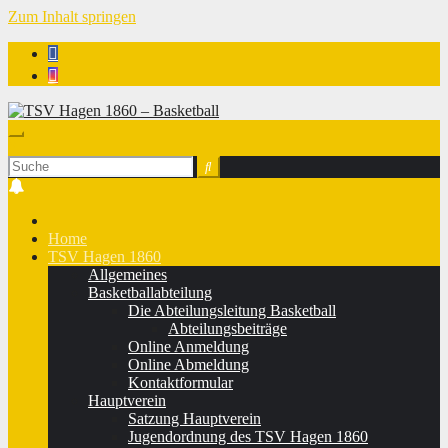
Zum Inhalt springen
TSV Hagen 1860 - Basketball
Home
TSV Hagen 1860
Allgemeines
Basketballabteilung
Die Abteilungsleitung Basketball
Abteilungsbeiträge
Online Anmeldung
Online Abmeldung
Kontaktformular
Hauptverein
Satzung Hauptverein
Jugendordnung des TSV Hagen 1860