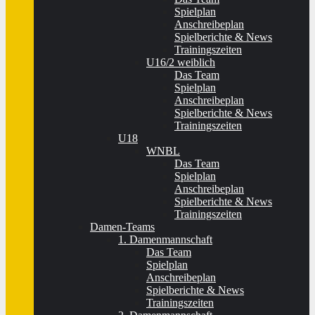
Spielplan
Anschreibeplan
Spielberichte & News
Trainingszeiten
U16/2 weiblich
Das Team
Spielplan
Anschreibeplan
Spielberichte & News
Trainingszeiten
U18
WNBL
Das Team
Spielplan
Anschreibeplan
Spielberichte & News
Trainingszeiten
Damen-Teams
1. Damenmannschaft
Das Team
Spielplan
Anschreibeplan
Spielberichte & News
Trainingszeiten