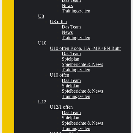
Das Team
News
Trainingszeiten
U8
U8 offen
Das Team
News
Trainingszeiten
U10
U10 offen Koop. HA+MK+EN Ruhr
Das Team
Spielplan
Spielberichte & News
Trainingszeiten
U10 offen
Das Team
Spielplan
Spielberichte & News
Trainingszeiten
U12
U12/1 offen
Das Team
Spielplan
Spielberichte & News
Trainingszeiten