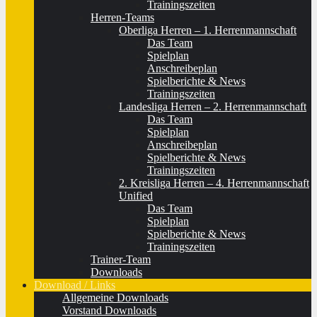
Trainingszeiten
Herren-Teams
Oberliga Herren – 1. Herrenmannschaft
Das Team
Spielplan
Anschreibeplan
Spielberichte & News
Trainingszeiten
Landesliga Herren – 2. Herrenmannschaft
Das Team
Spielplan
Anschreibeplan
Spielberichte & News
Trainingszeiten
2. Kreisliga Herren – 4. Herrenmannschaft
Unified
Das Team
Spielplan
Spielberichte & News
Trainingszeiten
Trainer-Team
Downloads
Download / Links
Allgemeine Downloads
Vorstand Downloads