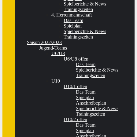
Spielberichte & News
Trainingszeiten
4. Herrenmannschaft
Das Team
Spielplan
Spielberichte & News
Trainingszeiten
Saison 2022/2023
Jugend-Teams
U6/U8
U6/U8 offen
Das Team
Spielberichte & News
Trainingszeiten
U10
U10/1 offen
Das Team
Spielplan
Anschreibeplan
Spielberichte & News
Trainingszeiten
U10/2 offen
Das Team
Spielplan
Anschreibeplan