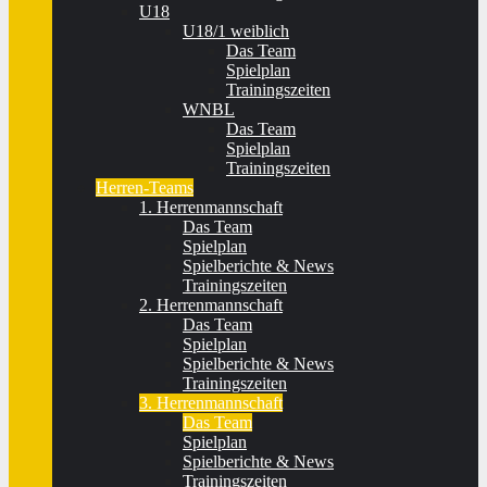
U18
U18/1 weiblich
Das Team
Spielplan
Trainingszeiten
WNBL
Das Team
Spielplan
Trainingszeiten
Herren-Teams
1. Herrenmannschaft
Das Team
Spielplan
Spielberichte & News
Trainingszeiten
2. Herrenmannschaft
Das Team
Spielplan
Spielberichte & News
Trainingszeiten
3. Herrenmannschaft
Das Team
Spielplan
Spielberichte & News
Trainingszeiten