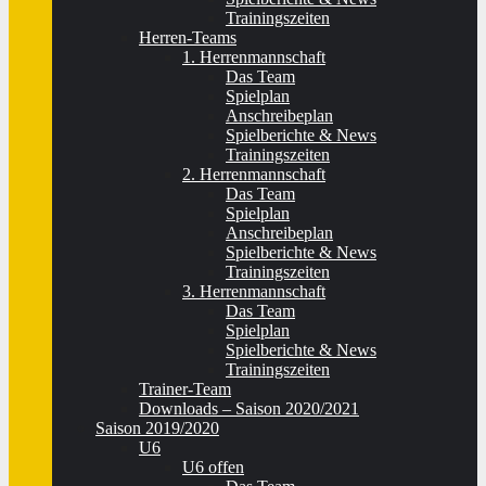
Trainingszeiten
Herren-Teams
1. Herrenmannschaft
Das Team
Spielplan
Anschreibeplan
Spielberichte & News
Trainingszeiten
2. Herrenmannschaft
Das Team
Spielplan
Anschreibeplan
Spielberichte & News
Trainingszeiten
3. Herrenmannschaft
Das Team
Spielplan
Spielberichte & News
Trainingszeiten
Trainer-Team
Downloads – Saison 2020/2021
Saison 2019/2020
U6
U6 offen