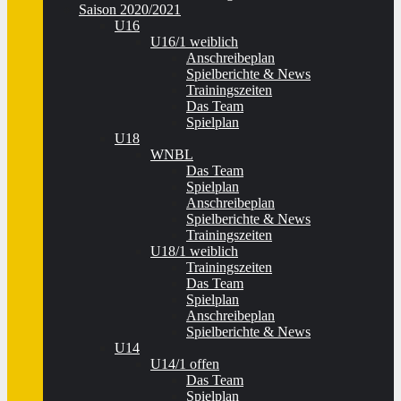
Saison 2020/2021
U16
U16/1 weiblich
Anschreibeplan
Spielberichte & News
Trainingszeiten
Das Team
Spielplan
U18
WNBL
Das Team
Spielplan
Anschreibeplan
Spielberichte & News
Trainingszeiten
U18/1 weiblich
Trainingszeiten
Das Team
Spielplan
Anschreibeplan
Spielberichte & News
U14
U14/1 offen
Das Team
Spielplan