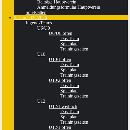
Beiträge Hauptverein
Anmeldungsformular Hauptverein
Spielstätten
Saison 2025/2026
Jugend-Teams
U6/U8
U6/U8 offen
Das Team
Spielplan
Trainingszeiten
U10
U10/1 offen
Das Team
Spielplan
Trainingszeiten
U10/2 offen
Das Team
Spielplan
Trainingszeiten
U12
U12/1 weiblich
Das Team
Spielplan
Trainingszeiten
U12/1 offen