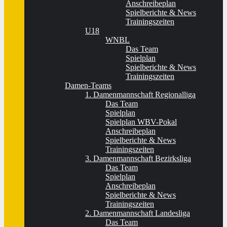
Anschreibeplan
Spielberichte & News
Trainingszeiten
U18
WNBL
Das Team
Spielplan
Spielberichte & News
Trainingszeiten
Damen-Teams
1. Damenmannschaft Regionalliga
Das Team
Spielplan
Spielplan WBV-Pokal
Anschreibeplan
Spielberichte & News
Trainingszeiten
3. Damenmannschaft Bezirksliga
Das Team
Spielplan
Anschreibeplan
Spielberichte & News
Trainingszeiten
2. Damenmannschaft Landesliga
Das Team