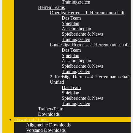
Trainingszeiten
Herren-Teams
Oberliga Herren – 1. Herrenmannschaft
Das Team
Spielplan
Anschreibeplan
Spielberichte & News
Trainingszeiten
Landesliga Herren – 2. Herrenmannschaft
Das Team
Spielplan
Anschreibeplan
Spielberichte & News
Trainingszeiten
2. Kreisliga Herren – 4. Herrenmannschaft
Unified
Das Team
Spielplan
Spielberichte & News
Trainingszeiten
Trainer-Team
Downloads
Download / Links
Allgemeine Downloads
Vorstand Downloads