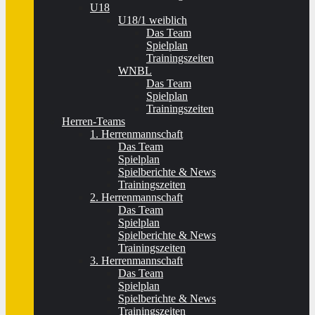
U18
U18/1 weiblich
Das Team
Spielplan
Trainingszeiten
WNBL
Das Team
Spielplan
Trainingszeiten
Herren-Teams
1. Herrenmannschaft
Das Team
Spielplan
Spielberichte & News
Trainingszeiten
2. Herrenmannschaft
Das Team
Spielplan
Spielberichte & News
Trainingszeiten
3. Herrenmannschaft
Das Team
Spielplan
Spielberichte & News
Trainingszeiten