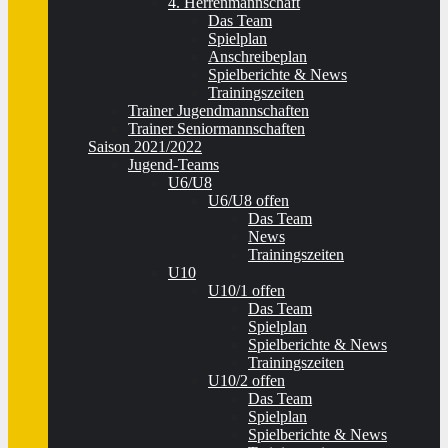
4. Herrenmannschaft
Das Team
Spielplan
Anschreibeplan
Spielberichte & News
Trainingszeiten
Trainer Jugendmannschaften
Trainer Seniormannschaften
Saison 2021/2022
Jugend-Teams
U6/U8
U6/U8 offen
Das Team
News
Trainingszeiten
U10
U10/1 offen
Das Team
Spielplan
Spielberichte & News
Trainingszeiten
U10/2 offen
Das Team
Spielplan
Spielberichte & News