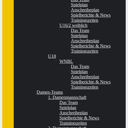
Spielplan
Anschreibeplan
Spielberichte & News
Trainingszeiten
U16/2 weiblich
Das Team
Spielplan
Anschreibeplan
Spielberichte & News
Trainingszeiten
U18
WNBL
Das Team
Spielplan
Anschreibeplan
Spielberichte & News
Trainingszeiten
Damen-Teams
1. Damenmannschaft
Das Team
Spielplan
Anschreibeplan
Spielberichte & News
Trainingszeiten