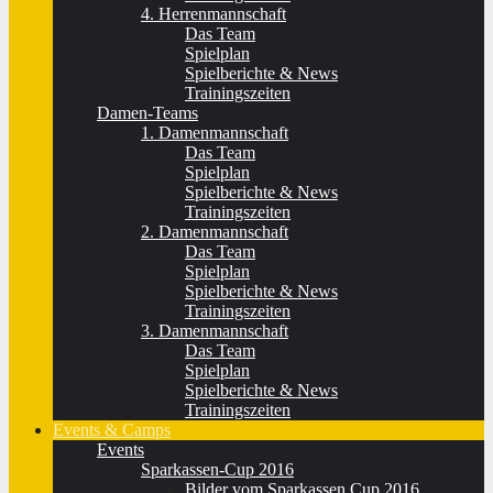
4. Herrenmannschaft
Das Team
Spielplan
Spielberichte & News
Trainingszeiten
Damen-Teams
1. Damenmannschaft
Das Team
Spielplan
Spielberichte & News
Trainingszeiten
2. Damenmannschaft
Das Team
Spielplan
Spielberichte & News
Trainingszeiten
3. Damenmannschaft
Das Team
Spielplan
Spielberichte & News
Trainingszeiten
Events & Camps
Events
Sparkassen-Cup 2016
Bilder vom Sparkassen Cup 2016