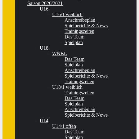
Saison 2020/2021
U16
U16/1 weiblich
Anschreibeplan
Spielberichte & News
Trainingszeiten
Das Team
Spielplan
U18
WNBL
Das Team
Spielplan
Anschreibeplan
Spielberichte & News
Trainingszeiten
U18/1 weiblich
Trainingszeiten
Das Team
Spielplan
Anschreibeplan
Spielberichte & News
U14
U14/1 offen
Das Team
Spielplan