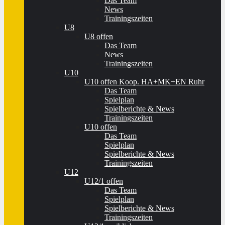
Das Team
News
Trainingszeiten
U8
U8 offen
Das Team
News
Trainingszeiten
U10
U10 offen Koop. HA+MK+EN Ruhr
Das Team
Spielplan
Spielberichte & News
Trainingszeiten
U10 offen
Das Team
Spielplan
Spielberichte & News
Trainingszeiten
U12
U12/1 offen
Das Team
Spielplan
Spielberichte & News
Trainingszeiten