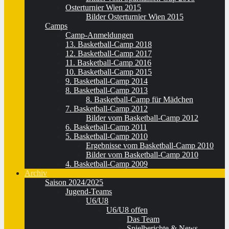
Osterturnier Wien 2015
Bilder Osterturnier Wien 2015
Camps
Camp-Anmeldungen
13. Basketball-Camp 2018
12. Basketball-Camp 2017
11. Basketball-Camp 2016
10. Basketball-Camp 2015
9. Basketball-Camp 2014
8. Basketball-Camp 2013
8. Basketball-Camp für Mädchen
7. Basketball-Camp 2012
Bilder vom Basketball-Camp 2012
6. Basketball-Camp 2011
5. Basketball-Camp 2010
Ergebnisse vom Basketball-Camp 2010
Bilder vom Basketball-Camp 2010
4. Basketball-Camp 2009
Archiv
Saison 2024/2025
Jugend-Teams
U6/U8
U6/U8 offen
Das Team
Spielberichte & News