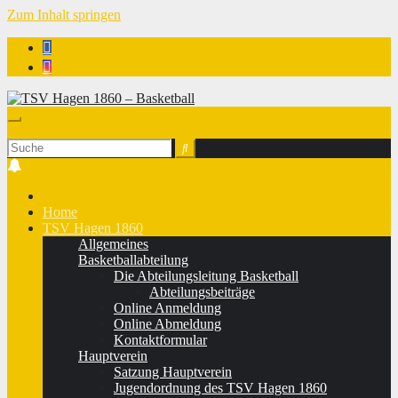
Zum Inhalt springen
TSV Hagen 1860 - Basketball
Home
TSV Hagen 1860
Allgemeines
Basketballabteilung
Die Abteilungsleitung Basketball
Abteilungsbeiträge
Online Anmeldung
Online Abmeldung
Kontaktformular
Hauptverein
Satzung Hauptverein
Jugendordnung des TSV Hagen 1860