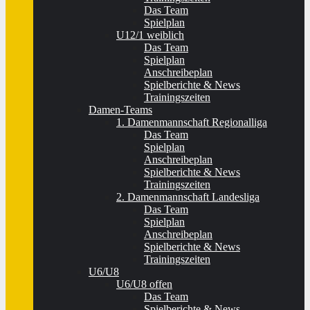
Das Team
Spielplan
U12/1 weiblich
Das Team
Spielplan
Anschreibeplan
Spielberichte & News
Trainingszeiten
Damen-Teams
1. Damenmannschaft Regionalliga
Das Team
Spielplan
Anschreibeplan
Spielberichte & News
Trainingszeiten
2. Damenmannschaft Landesliga
Das Team
Spielplan
Anschreibeplan
Spielberichte & News
Trainingszeiten
U6/U8
U6/U8 offen
Das Team
Spielberichte & News