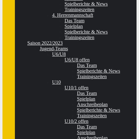
Spielberichte & News
Trainingszeiten
4. Herrenmannschaft
Das Team
Spielplan
Spielberichte & News
Trainingszeiten
Saison 2022/2023
Jugend-Teams
U6/U8
U6/U8 offen
Das Team
Spielberichte & News
Trainingszeiten
U10
U10/1 offen
Das Team
Spielplan
Anschreibeplan
Spielberichte & News
Trainingszeiten
U10/2 offen
Das Team
Spielplan
Anschreibeplan