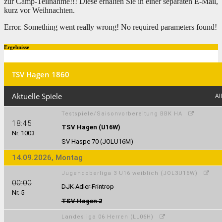
zur Camp-Teilnahme!!! Diese erhalten Sie in einer separaten E-Mail,
kurz vor Weihnachten.
Error. Something went really wrong! No required parameters found!
Ergebnisse