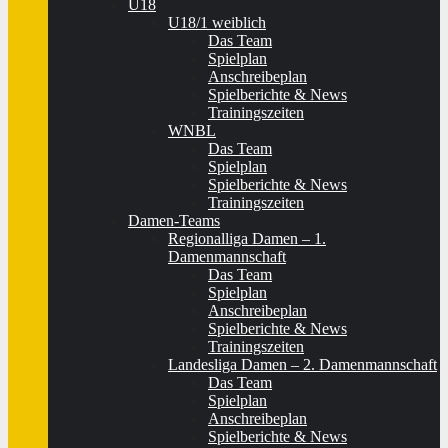
U18
U18/1 weiblich
Das Team
Spielplan
Anschreibeplan
Spielberichte & News
Trainingszeiten
WNBL
Das Team
Spielplan
Spielberichte & News
Trainingszeiten
Damen-Teams
Regionalliga Damen – 1.
Damenmannschaft
Das Team
Spielplan
Anschreibeplan
Spielberichte & News
Trainingszeiten
Landesliga Damen – 2. Damenmannschaft
Das Team
Spielplan
Anschreibeplan
Spielberichte & News