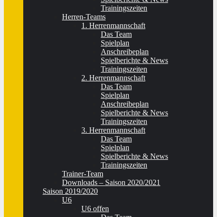
Trainingszeiten
Herren-Teams
1. Herrenmannschaft
Das Team
Spielplan
Anschreibeplan
Spielberichte & News
Trainingszeiten
2. Herrenmannschaft
Das Team
Spielplan
Anschreibeplan
Spielberichte & News
Trainingszeiten
3. Herrenmannschaft
Das Team
Spielplan
Spielberichte & News
Trainingszeiten
Trainer-Team
Downloads – Saison 2020/2021
Saison 2019/2020
U6
U6 offen