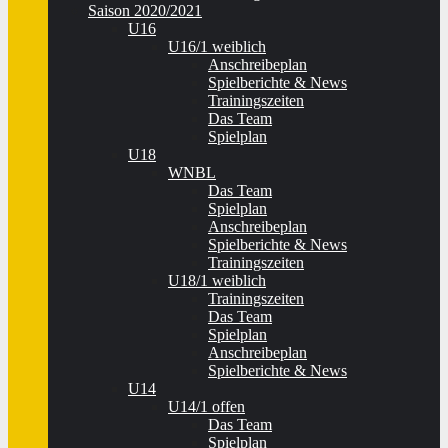
Saison 2020/2021
U16
U16/1 weiblich
Anschreibeplan
Spielberichte & News
Trainingszeiten
Das Team
Spielplan
U18
WNBL
Das Team
Spielplan
Anschreibeplan
Spielberichte & News
Trainingszeiten
U18/1 weiblich
Trainingszeiten
Das Team
Spielplan
Anschreibeplan
Spielberichte & News
U14
U14/1 offen
Das Team
Spielplan