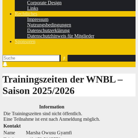
Corporate Design
Links
Rechtliches
Impressum
Nutzungsbedingungen
Datenschutzerklärung
Datenschutzhinweis für Mitglieder
Sponsoren
Trainingszeiten der WNBL ‒
Saison 2025/2026
Information
Die Trainingszeiten sind nicht öffentlich.
Eine Teilnahme ist erst nach Anmeldung möglich.
Kontakt
Name
Marsha Owusu Gyamfi