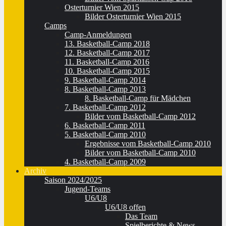
Osterturnier Wien 2015
Bilder Osterturnier Wien 2015
Camps
Camp-Anmeldungen
13. Basketball-Camp 2018
12. Basketball-Camp 2017
11. Basketball-Camp 2016
10. Basketball-Camp 2015
9. Basketball-Camp 2014
8. Basketball-Camp 2013
8. Basketball-Camp für Mädchen
7. Basketball-Camp 2012
Bilder vom Basketball-Camp 2012
6. Basketball-Camp 2011
5. Basketball-Camp 2010
Ergebnisse vom Basketball-Camp 2010
Bilder vom Basketball-Camp 2010
4. Basketball-Camp 2009
Archiv
Saison 2024/2025
Jugend-Teams
U6/U8
U6/U8 offen
Das Team
Spielberichte & News