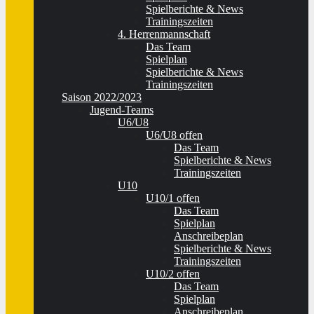
Spielberichte & News
Trainingszeiten
4. Herrenmannschaft
Das Team
Spielplan
Spielberichte & News
Trainingszeiten
Saison 2022/2023
Jugend-Teams
U6/U8
U6/U8 offen
Das Team
Spielberichte & News
Trainingszeiten
U10
U10/1 offen
Das Team
Spielplan
Anschreibeplan
Spielberichte & News
Trainingszeiten
U10/2 offen
Das Team
Spielplan
Anschreibeplan