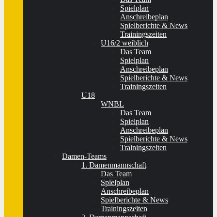
Spielplan
Anschreibeplan
Spielberichte & News
Trainingszeiten
U16/2 weiblich
Das Team
Spielplan
Anschreibeplan
Spielberichte & News
Trainingszeiten
U18
WNBL
Das Team
Spielplan
Anschreibeplan
Spielberichte & News
Trainingszeiten
Damen-Teams
1. Damenmannschaft
Das Team
Spielplan
Anschreibeplan
Spielberichte & News
Trainingszeiten