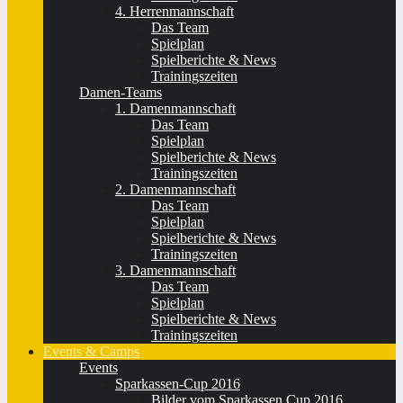
4. Herrenmannschaft
Das Team
Spielplan
Spielberichte & News
Trainingszeiten
Damen-Teams
1. Damenmannschaft
Das Team
Spielplan
Spielberichte & News
Trainingszeiten
2. Damenmannschaft
Das Team
Spielplan
Spielberichte & News
Trainingszeiten
3. Damenmannschaft
Das Team
Spielplan
Spielberichte & News
Trainingszeiten
Events & Camps
Events
Sparkassen-Cup 2016
Bilder vom Sparkassen Cup 2016