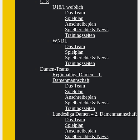
U18
U18/1 weiblich
Das Team
Spielplan
Anschreibeplan
Spielberichte & News
Trainingszeiten
WNBL
Das Team
Spielplan
Spielberichte & News
Trainingszeiten
Damen-Teams
Regionalliga Damen – 1.
Damenmannschaft
Das Team
Spielplan
Anschreibeplan
Spielberichte & News
Trainingszeiten
Landesliga Damen – 2. Damenmannschaft
Das Team
Spielplan
Anschreibeplan
Spielberichte & News