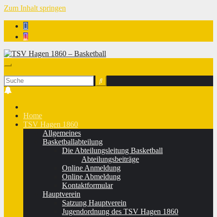
Zum Inhalt springen
TSV Hagen 1860 - Basketball
Home
TSV Hagen 1860
Allgemeines
Basketballabteilung
Die Abteilungsleitung Basketball
Abteilungsbeiträge
Online Anmeldung
Online Abmeldung
Kontaktformular
Hauptverein
Satzung Hauptverein
Jugendordnung des TSV Hagen 1860