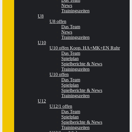
Das Team
News
Trainingszeiten
U8
U8 offen
Das Team
News
Trainingszeiten
U10
U10 offen Koop. HA+MK+EN Ruhr
Das Team
Spielplan
Spielberichte & News
Trainingszeiten
U10 offen
Das Team
Spielplan
Spielberichte & News
Trainingszeiten
U12
U12/1 offen
Das Team
Spielplan
Spielberichte & News
Trainingszeiten