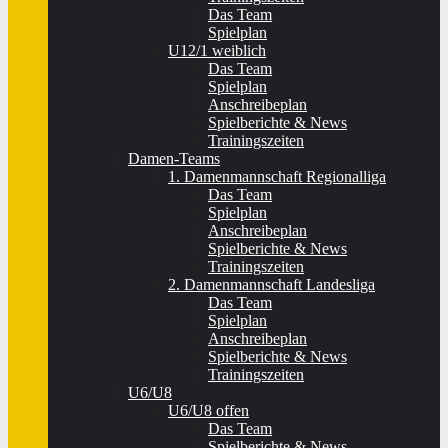
Das Team
Spielplan
U12/1 weiblich
Das Team
Spielplan
Anschreibeplan
Spielberichte & News
Trainingszeiten
Damen-Teams
1. Damenmannschaft Regionalliga
Das Team
Spielplan
Anschreibeplan
Spielberichte & News
Trainingszeiten
2. Damenmannschaft Landesliga
Das Team
Spielplan
Anschreibeplan
Spielberichte & News
Trainingszeiten
U6/U8
U6/U8 offen
Das Team
Spielberichte & News