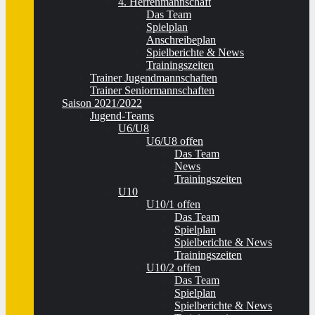
4. Herrenmannschaft
Das Team
Spielplan
Anschreibeplan
Spielberichte & News
Trainingszeiten
Trainer Jugendmannschaften
Trainer Seniormannschaften
Saison 2021/2022
Jugend-Teams
U6/U8
U6/U8 offen
Das Team
News
Trainingszeiten
U10
U10/1 offen
Das Team
Spielplan
Spielberichte & News
Trainingszeiten
U10/2 offen
Das Team
Spielplan
Spielberichte & News