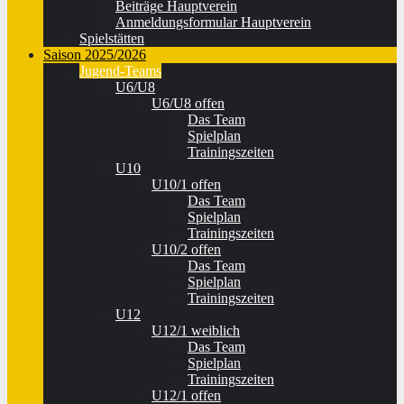
Beiträge Hauptverein
Anmeldungsformular Hauptverein
Spielstätten
Saison 2025/2026
Jugend-Teams
U6/U8
U6/U8 offen
Das Team
Spielplan
Trainingszeiten
U10
U10/1 offen
Das Team
Spielplan
Trainingszeiten
U10/2 offen
Das Team
Spielplan
Trainingszeiten
U12
U12/1 weiblich
Das Team
Spielplan
Trainingszeiten
U12/1 offen