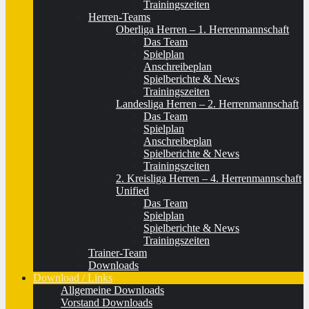
Trainingszeiten
Herren-Teams
Oberliga Herren – 1. Herrenmannschaft
Das Team
Spielplan
Anschreibeplan
Spielberichte & News
Trainingszeiten
Landesliga Herren – 2. Herrenmannschaft
Das Team
Spielplan
Anschreibeplan
Spielberichte & News
Trainingszeiten
2. Kreisliga Herren – 4. Herrenmannschaft
Unified
Das Team
Spielplan
Spielberichte & News
Trainingszeiten
Trainer-Team
Downloads
Download / Links
Allgemeine Downloads
Vorstand Downloads