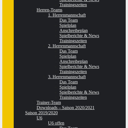
Trainingszeiten
Herren-Teams
1. Herrenmannschaft
Das Team
Spielplan
Anschreibeplan
Spielberichte & News
Trainingszeiten
2. Herrenmannschaft
Das Team
Spielplan
Anschreibeplan
Spielberichte & News
Trainingszeiten
3. Herrenmannschaft
Das Team
Spielplan
Spielberichte & News
Trainingszeiten
Trainer-Team
Downloads – Saison 2020/2021
Saison 2019/2020
U6
U6 offen