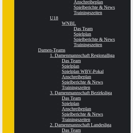
Anschreibeplan
Spielberichte & News
Trainingszeiten
U18
WNBL
Das Team
Spielplan
Spielberichte & News
Trainingszeiten
Damen-Teams
1. Damenmannschaft Regionalliga
Das Team
Spielplan
Spielplan WBV-Pokal
Anschreibeplan
Spielberichte & News
Trainingszeiten
3. Damenmannschaft Bezirksliga
Das Team
Spielplan
Anschreibeplan
Spielberichte & News
Trainingszeiten
2. Damenmannschaft Landesliga
Das Team