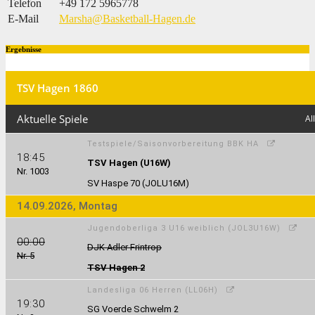
Telefon
+49 172 5965778
E-Mail
Marsha@Basketball-Hagen.de
Ergebnisse