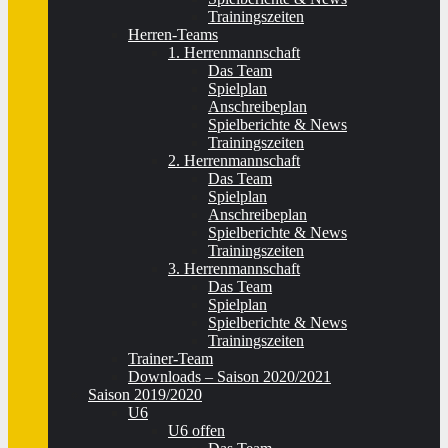
Trainingszeiten
Herren-Teams
1. Herrenmannschaft
Das Team
Spielplan
Anschreibeplan
Spielberichte & News
Trainingszeiten
2. Herrenmannschaft
Das Team
Spielplan
Anschreibeplan
Spielberichte & News
Trainingszeiten
3. Herrenmannschaft
Das Team
Spielplan
Spielberichte & News
Trainingszeiten
Trainer-Team
Downloads – Saison 2020/2021
Saison 2019/2020
U6
U6 offen