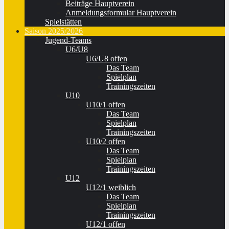
Beiträge Hauptverein
Anmeldungsformular Hauptverein
Spielstätten
Saison 2025/2026
Jugend-Teams
U6/U8
U6/U8 offen
Das Team
Spielplan
Trainingszeiten
U10
U10/1 offen
Das Team
Spielplan
Trainingszeiten
U10/2 offen
Das Team
Spielplan
Trainingszeiten
U12
U12/1 weiblich
Das Team
Spielplan
Trainingszeiten
U12/1 offen