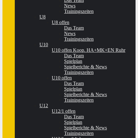
Das Team
News
Trainingszeiten
U8
U8 offen
Das Team
News
Trainingszeiten
U10
U10 offen Koop. HA+MK+EN Ruhr
Das Team
Spielplan
Spielberichte & News
Trainingszeiten
U10 offen
Das Team
Spielplan
Spielberichte & News
Trainingszeiten
U12
U12/1 offen
Das Team
Spielplan
Spielberichte & News
Trainingszeiten