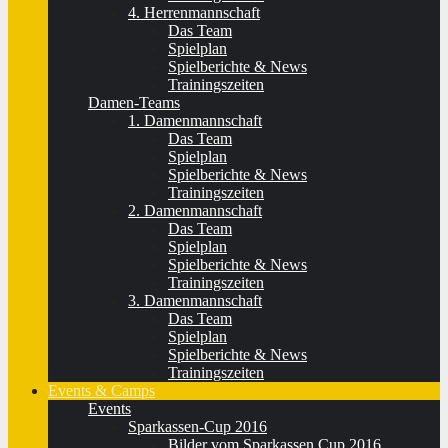
4. Herrenmannschaft
Das Team
Spielplan
Spielberichte & News
Trainingszeiten
Damen-Teams
1. Damenmannschaft
Das Team
Spielplan
Spielberichte & News
Trainingszeiten
2. Damenmannschaft
Das Team
Spielplan
Spielberichte & News
Trainingszeiten
3. Damenmannschaft
Das Team
Spielplan
Spielberichte & News
Trainingszeiten
Events & Camps
Events
Sparkassen-Cup 2016
Bilder vom Sparkassen Cup 2016