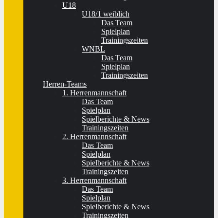
U18
U18/1 weiblich
Das Team
Spielplan
Trainingszeiten
WNBL
Das Team
Spielplan
Trainingszeiten
Herren-Teams
1. Herrenmannschaft
Das Team
Spielplan
Spielberichte & News
Trainingszeiten
2. Herrenmannschaft
Das Team
Spielplan
Spielberichte & News
Trainingszeiten
3. Herrenmannschaft
Das Team
Spielplan
Spielberichte & News
Trainingszeiten