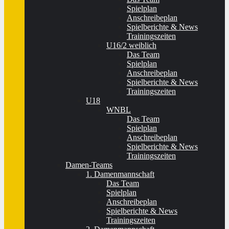
Spielplan
Anschreibeplan
Spielberichte & News
Trainingszeiten
U16/2 weiblich
Das Team
Spielplan
Anschreibeplan
Spielberichte & News
Trainingszeiten
U18
WNBL
Das Team
Spielplan
Anschreibeplan
Spielberichte & News
Trainingszeiten
Damen-Teams
1. Damenmannschaft
Das Team
Spielplan
Anschreibeplan
Spielberichte & News
Trainingszeiten