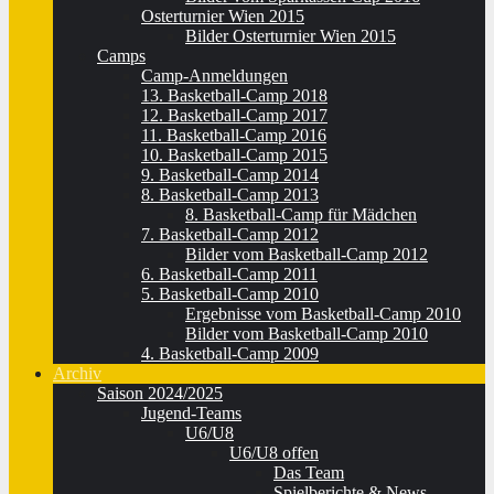
Osterturnier Wien 2015
Bilder Osterturnier Wien 2015
Camps
Camp-Anmeldungen
13. Basketball-Camp 2018
12. Basketball-Camp 2017
11. Basketball-Camp 2016
10. Basketball-Camp 2015
9. Basketball-Camp 2014
8. Basketball-Camp 2013
8. Basketball-Camp für Mädchen
7. Basketball-Camp 2012
Bilder vom Basketball-Camp 2012
6. Basketball-Camp 2011
5. Basketball-Camp 2010
Ergebnisse vom Basketball-Camp 2010
Bilder vom Basketball-Camp 2010
4. Basketball-Camp 2009
Archiv
Saison 2024/2025
Jugend-Teams
U6/U8
U6/U8 offen
Das Team
Spielberichte & News