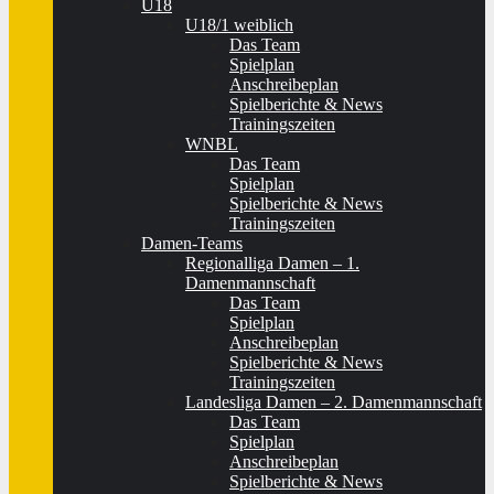
U18
U18/1 weiblich
Das Team
Spielplan
Anschreibeplan
Spielberichte & News
Trainingszeiten
WNBL
Das Team
Spielplan
Spielberichte & News
Trainingszeiten
Damen-Teams
Regionalliga Damen – 1.
Damenmannschaft
Das Team
Spielplan
Anschreibeplan
Spielberichte & News
Trainingszeiten
Landesliga Damen – 2. Damenmannschaft
Das Team
Spielplan
Anschreibeplan
Spielberichte & News