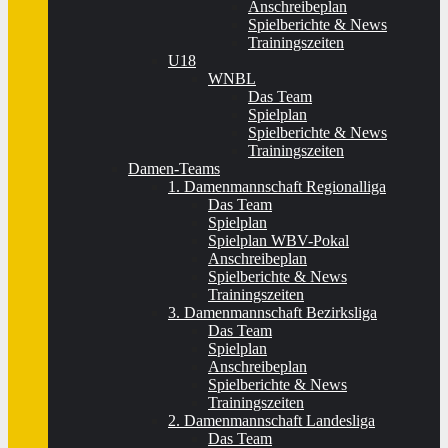
Anschreibeplan
Spielberichte & News
Trainingszeiten
U18
WNBL
Das Team
Spielplan
Spielberichte & News
Trainingszeiten
Damen-Teams
1. Damenmannschaft Regionalliga
Das Team
Spielplan
Spielplan WBV-Pokal
Anschreibeplan
Spielberichte & News
Trainingszeiten
3. Damenmannschaft Bezirksliga
Das Team
Spielplan
Anschreibeplan
Spielberichte & News
Trainingszeiten
2. Damenmannschaft Landesliga
Das Team