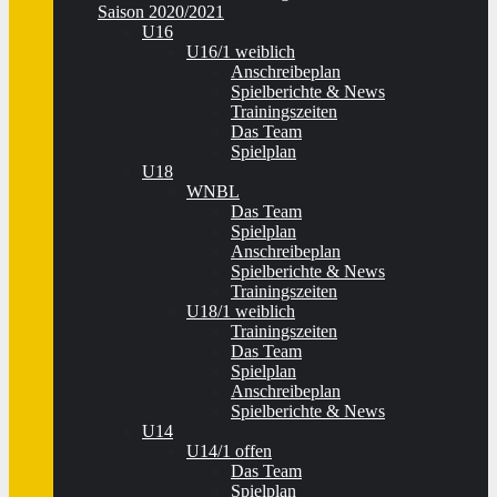
Saison 2020/2021
U16
U16/1 weiblich
Anschreibeplan
Spielberichte & News
Trainingszeiten
Das Team
Spielplan
U18
WNBL
Das Team
Spielplan
Anschreibeplan
Spielberichte & News
Trainingszeiten
U18/1 weiblich
Trainingszeiten
Das Team
Spielplan
Anschreibeplan
Spielberichte & News
U14
U14/1 offen
Das Team
Spielplan