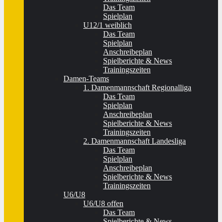
Das Team
Spielplan
U12/1 weiblich
Das Team
Spielplan
Anschreibeplan
Spielberichte & News
Trainingszeiten
Damen-Teams
1. Damenmannschaft Regionalliga
Das Team
Spielplan
Anschreibeplan
Spielberichte & News
Trainingszeiten
2. Damenmannschaft Landesliga
Das Team
Spielplan
Anschreibeplan
Spielberichte & News
Trainingszeiten
U6/U8
U6/U8 offen
Das Team
Spielberichte & News