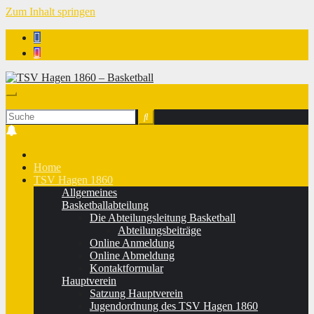
Zum Inhalt springen
TSV Hagen 1860 - Basketball
Home
TSV Hagen 1860
Allgemeines
Basketballabteilung
Die Abteilungsleitung Basketball
Abteilungsbeiträge
Online Anmeldung
Online Abmeldung
Kontaktformular
Hauptverein
Satzung Hauptverein
Jugendordnung des TSV Hagen 1860