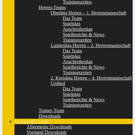
Trainingszeiten
Herren-Teams
Oberliga Herren – 1. Herrenmannschaft
Das Team
Spielplan
Anschreibeplan
Spielberichte & News
Trainingszeiten
Landesliga Herren – 2. Herrenmannschaft
Das Team
Spielplan
Anschreibeplan
Spielberichte & News
Trainingszeiten
2. Kreisliga Herren – 4. Herrenmannschaft
Unified
Das Team
Spielplan
Spielberichte & News
Trainingszeiten
Trainer-Team
Downloads
Download / Links
Allgemeine Downloads
Vorstand Downloads