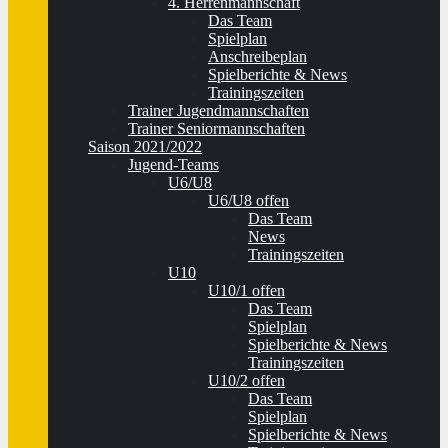
4. Herrenmannschaft
Das Team
Spielplan
Anschreibeplan
Spielberichte & News
Trainingszeiten
Trainer Jugendmannschaften
Trainer Seniormannschaften
Saison 2021/2022
Jugend-Teams
U6/U8
U6/U8 offen
Das Team
News
Trainingszeiten
U10
U10/1 offen
Das Team
Spielplan
Spielberichte & News
Trainingszeiten
U10/2 offen
Das Team
Spielplan
Spielberichte & News