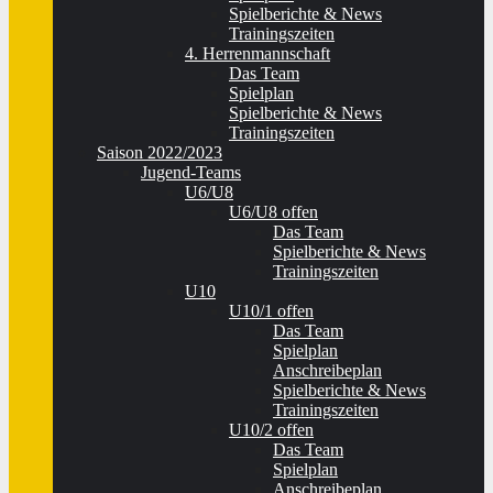
Spielberichte & News
Trainingszeiten
4. Herrenmannschaft
Das Team
Spielplan
Spielberichte & News
Trainingszeiten
Saison 2022/2023
Jugend-Teams
U6/U8
U6/U8 offen
Das Team
Spielberichte & News
Trainingszeiten
U10
U10/1 offen
Das Team
Spielplan
Anschreibeplan
Spielberichte & News
Trainingszeiten
U10/2 offen
Das Team
Spielplan
Anschreibeplan