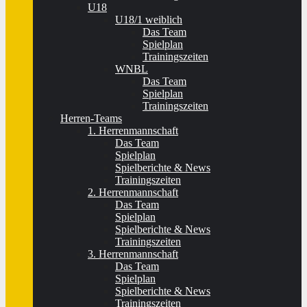
U18
U18/1 weiblich
Das Team
Spielplan
Trainingszeiten
WNBL
Das Team
Spielplan
Trainingszeiten
Herren-Teams
1. Herrenmannschaft
Das Team
Spielplan
Spielberichte & News
Trainingszeiten
2. Herrenmannschaft
Das Team
Spielplan
Spielberichte & News
Trainingszeiten
3. Herrenmannschaft
Das Team
Spielplan
Spielberichte & News
Trainingszeiten