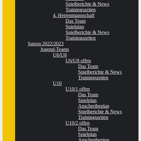
Spielberichte & News
Trainingszeiten
4. Herrenmannschaft
Das Team
Spielplan
Spielberichte & News
Trainingszeiten
Saison 2022/2023
Jugend-Teams
U6/U8
U6/U8 offen
Das Team
Spielberichte & News
Trainingszeiten
U10
U10/1 offen
Das Team
Spielplan
Anschreibeplan
Spielberichte & News
Trainingszeiten
U10/2 offen
Das Team
Spielplan
Anschreibeplan