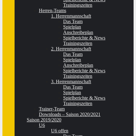
Trainingszeiten
Herren-Teams
1. Herrenmannschaft
Das Team
Spielplan
Anschreibeplan
Spielberichte & News
Trainingszeiten
2. Herrenmannschaft
Das Team
Spielplan
Anschreibeplan
Spielberichte & News
Trainingszeiten
3. Herrenmannschaft
Das Team
Spielplan
Spielberichte & News
Trainingszeiten
Trainer-Team
Downloads – Saison 2020/2021
Saison 2019/2020
U6
U6 offen