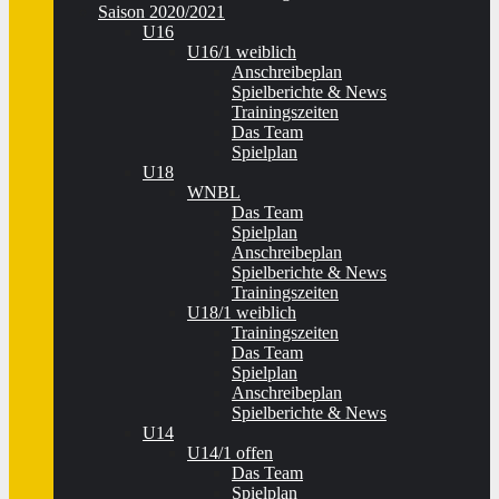
Saison 2020/2021
U16
U16/1 weiblich
Anschreibeplan
Spielberichte & News
Trainingszeiten
Das Team
Spielplan
U18
WNBL
Das Team
Spielplan
Anschreibeplan
Spielberichte & News
Trainingszeiten
U18/1 weiblich
Trainingszeiten
Das Team
Spielplan
Anschreibeplan
Spielberichte & News
U14
U14/1 offen
Das Team
Spielplan