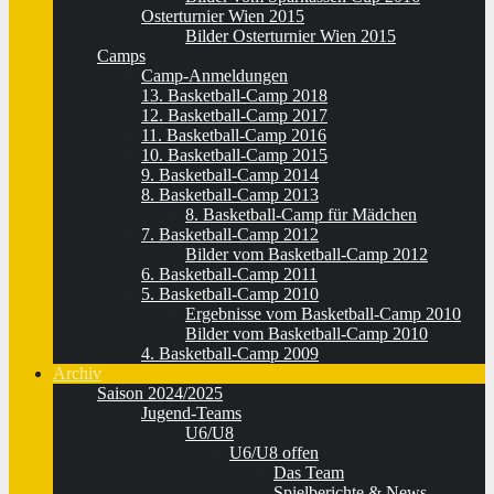
Osterturnier Wien 2015
Bilder Osterturnier Wien 2015
Camps
Camp-Anmeldungen
13. Basketball-Camp 2018
12. Basketball-Camp 2017
11. Basketball-Camp 2016
10. Basketball-Camp 2015
9. Basketball-Camp 2014
8. Basketball-Camp 2013
8. Basketball-Camp für Mädchen
7. Basketball-Camp 2012
Bilder vom Basketball-Camp 2012
6. Basketball-Camp 2011
5. Basketball-Camp 2010
Ergebnisse vom Basketball-Camp 2010
Bilder vom Basketball-Camp 2010
4. Basketball-Camp 2009
Archiv
Saison 2024/2025
Jugend-Teams
U6/U8
U6/U8 offen
Das Team
Spielberichte & News