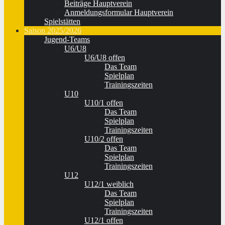
Beiträge Hauptverein
Anmeldungsformular Hauptverein
Spielstätten
Saison 2025/2026
Jugend-Teams
U6/U8
U6/U8 offen
Das Team
Spielplan
Trainingszeiten
U10
U10/1 offen
Das Team
Spielplan
Trainingszeiten
U10/2 offen
Das Team
Spielplan
Trainingszeiten
U12
U12/1 weiblich
Das Team
Spielplan
Trainingszeiten
U12/1 offen