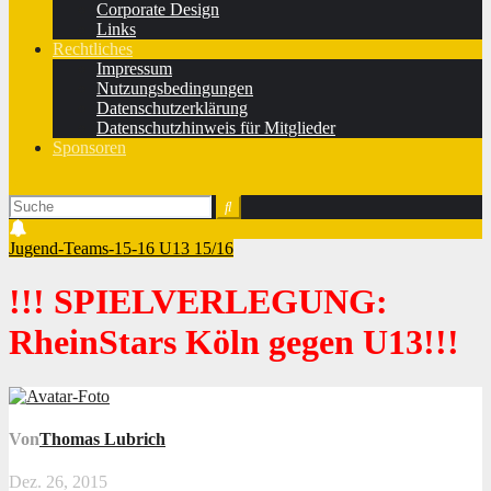
Corporate Design
Links
Rechtliches
Impressum
Nutzungsbedingungen
Datenschutzerklärung
Datenschutzhinweis für Mitglieder
Sponsoren
Jugend-Teams-15-16
U13 15/16
!!! SPIELVERLEGUNG:
RheinStars Köln gegen U13!!!
Von
Thomas Lubrich
Dez. 26, 2015