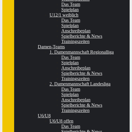
Das Team
Spielplan
U12/1 weiblich
Das Team
Spielplan
Anschreibeplan
Spielberichte & News
Trainingszeiten
Damen-Teams
1. Damenmannschaft Regionalliga
Das Team
Spielplan
Anschreibeplan
Spielberichte & News
Trainingszeiten
2. Damenmannschaft Landesliga
Das Team
Spielplan
Anschreibeplan
Spielberichte & News
Trainingszeiten
U6/U8
U6/U8 offen
Das Team
Spielberichte & News