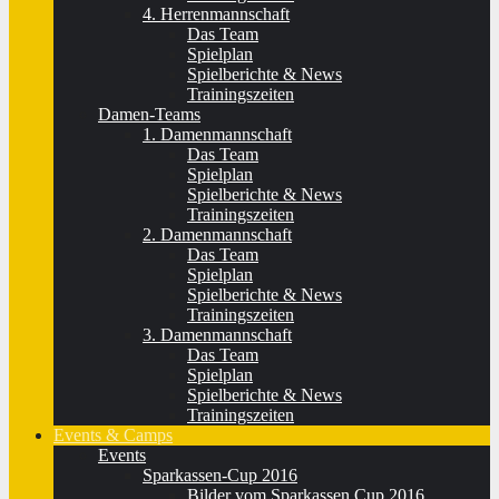
4. Herrenmannschaft
Das Team
Spielplan
Spielberichte & News
Trainingszeiten
Damen-Teams
1. Damenmannschaft
Das Team
Spielplan
Spielberichte & News
Trainingszeiten
2. Damenmannschaft
Das Team
Spielplan
Spielberichte & News
Trainingszeiten
3. Damenmannschaft
Das Team
Spielplan
Spielberichte & News
Trainingszeiten
Events & Camps
Events
Sparkassen-Cup 2016
Bilder vom Sparkassen Cup 2016