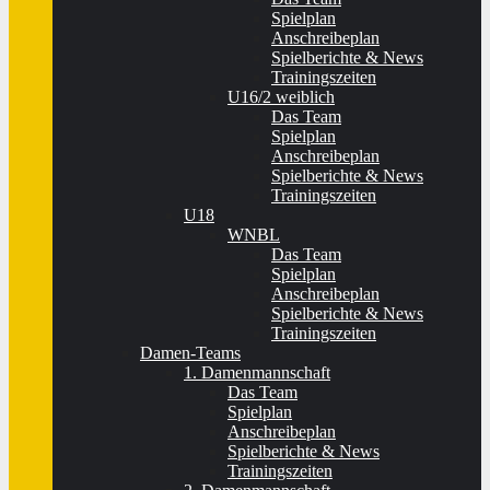
Spielplan
Anschreibeplan
Spielberichte & News
Trainingszeiten
U16/2 weiblich
Das Team
Spielplan
Anschreibeplan
Spielberichte & News
Trainingszeiten
U18
WNBL
Das Team
Spielplan
Anschreibeplan
Spielberichte & News
Trainingszeiten
Damen-Teams
1. Damenmannschaft
Das Team
Spielplan
Anschreibeplan
Spielberichte & News
Trainingszeiten