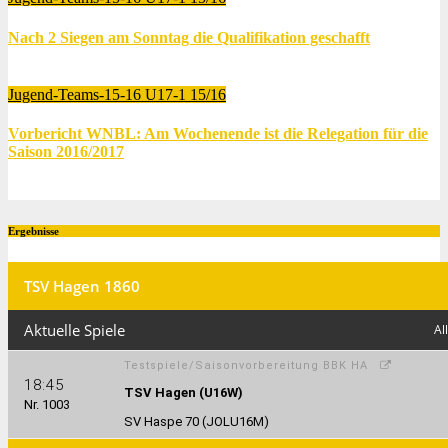
Nach 2 Siegen am Sonntag die Qualifikation geschafft
Juni 12, 2016
Thomas Lubrich
Jugend-Teams-15-16
U17-1 15/16
Vorbericht WNBL: Am Wochenende ist die Relegation für die
Saison 2016/2017
Juni 7, 2016
Thomas Lubrich
Ergebnisse