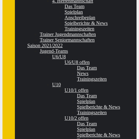
4. Herrenmannschaft
Das Team
Spielplan
Anschreibeplan
Spielberichte & News
Trainingszeiten
Trainer Jugendmannschaften
Trainer Seniormannschaften
Saison 2021/2022
Jugend-Teams
U6/U8
U6/U8 offen
Das Team
News
Trainingszeiten
U10
U10/1 offen
Das Team
Spielplan
Spielberichte & News
Trainingszeiten
U10/2 offen
Das Team
Spielplan
Spielberichte & News