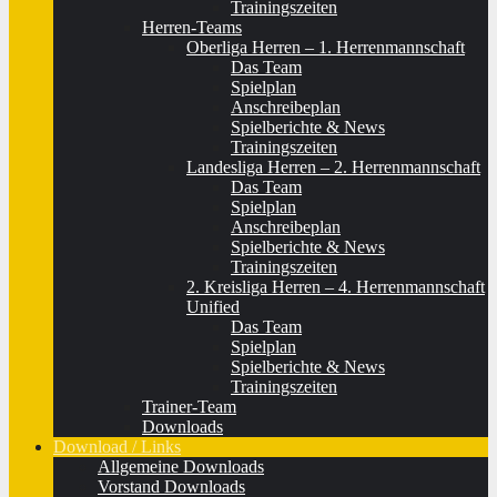
Trainingszeiten
Herren-Teams
Oberliga Herren – 1. Herrenmannschaft
Das Team
Spielplan
Anschreibeplan
Spielberichte & News
Trainingszeiten
Landesliga Herren – 2. Herrenmannschaft
Das Team
Spielplan
Anschreibeplan
Spielberichte & News
Trainingszeiten
2. Kreisliga Herren – 4. Herrenmannschaft
Unified
Das Team
Spielplan
Spielberichte & News
Trainingszeiten
Trainer-Team
Downloads
Download / Links
Allgemeine Downloads
Vorstand Downloads