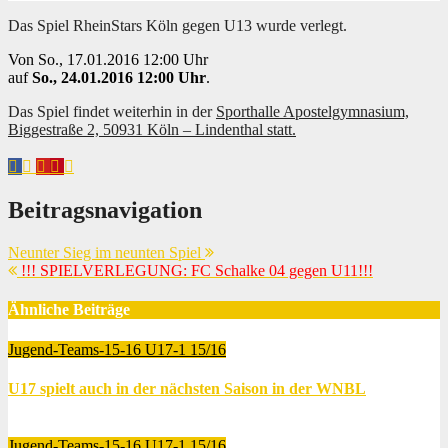
Das Spiel RheinStars Köln gegen U13 wurde verlegt.
Von So., 17.01.2016 12:00 Uhr
auf
So., 24.01.2016 12:00 Uhr
.
Das Spiel findet weiterhin in der
Sporthalle Apostelgymnasium,
Biggestraße 2, 50931 Köln – Lindenthal statt.
Beitragsnavigation
Neunter Sieg im neunten Spiel
!!! SPIELVERLEGUNG: FC Schalke 04 gegen U11!!!
Ähnliche Beiträge
Jugend-Teams-15-16
U17-1 15/16
U17 spielt auch in der nächsten Saison in der WNBL
Juni 13, 2016
Thomas Lubrich
Jugend-Teams-15-16
U17-1 15/16