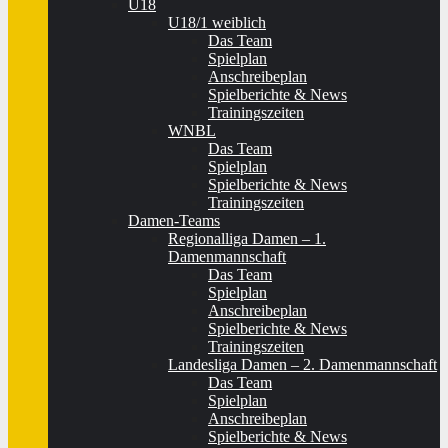
U18
U18/1 weiblich
Das Team
Spielplan
Anschreibeplan
Spielberichte & News
Trainingszeiten
WNBL
Das Team
Spielplan
Spielberichte & News
Trainingszeiten
Damen-Teams
Regionalliga Damen – 1.
Damenmannschaft
Das Team
Spielplan
Anschreibeplan
Spielberichte & News
Trainingszeiten
Landesliga Damen – 2. Damenmannschaft
Das Team
Spielplan
Anschreibeplan
Spielberichte & News