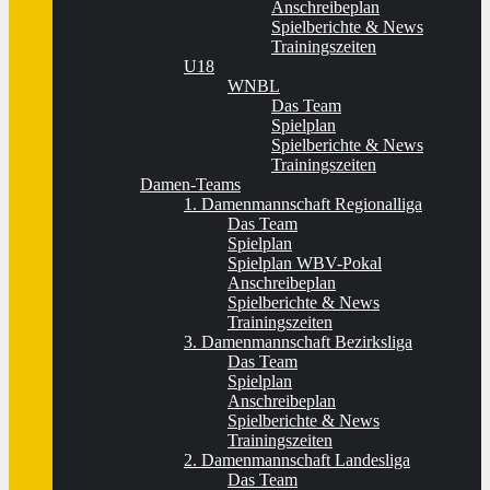
Anschreibeplan
Spielberichte & News
Trainingszeiten
U18
WNBL
Das Team
Spielplan
Spielberichte & News
Trainingszeiten
Damen-Teams
1. Damenmannschaft Regionalliga
Das Team
Spielplan
Spielplan WBV-Pokal
Anschreibeplan
Spielberichte & News
Trainingszeiten
3. Damenmannschaft Bezirksliga
Das Team
Spielplan
Anschreibeplan
Spielberichte & News
Trainingszeiten
2. Damenmannschaft Landesliga
Das Team