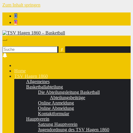
Zum Inhalt springen
TSV Hagen 1860 - Basketball
Home
TSV Hagen 1860
Allgemeines
Basketballabteilung
Die Abteilungsleitung Basketball
Abteilungsbeiträge
Online Anmeldung
Online Abmeldung
Kontaktformular
Hauptverein
Satzung Hauptverein
Jugendordnung des TSV Hagen 1860