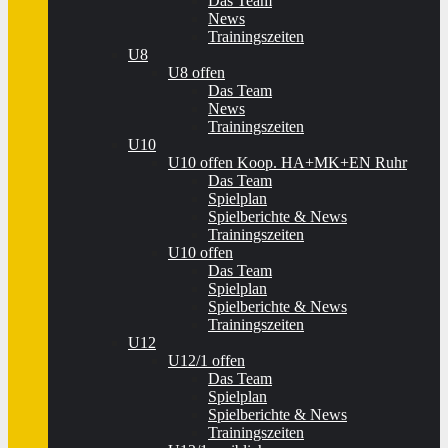
Das Team
News
Trainingszeiten
U8
U8 offen
Das Team
News
Trainingszeiten
U10
U10 offen Koop. HA+MK+EN Ruhr
Das Team
Spielplan
Spielberichte & News
Trainingszeiten
U10 offen
Das Team
Spielplan
Spielberichte & News
Trainingszeiten
U12
U12/1 offen
Das Team
Spielplan
Spielberichte & News
Trainingszeiten