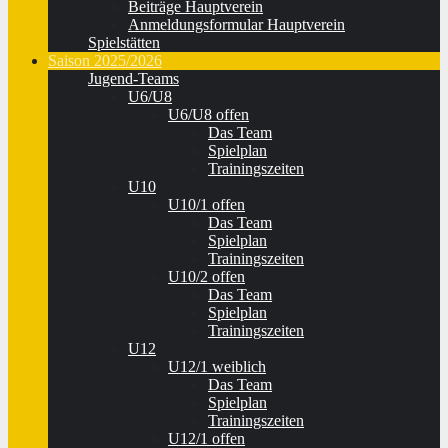
Beiträge Hauptverein
Anmeldungsformular Hauptverein
Spielstätten
Saison 2025/2026
Jugend-Teams
U6/U8
U6/U8 offen
Das Team
Spielplan
Trainingszeiten
U10
U10/1 offen
Das Team
Spielplan
Trainingszeiten
U10/2 offen
Das Team
Spielplan
Trainingszeiten
U12
U12/1 weiblich
Das Team
Spielplan
Trainingszeiten
U12/1 offen