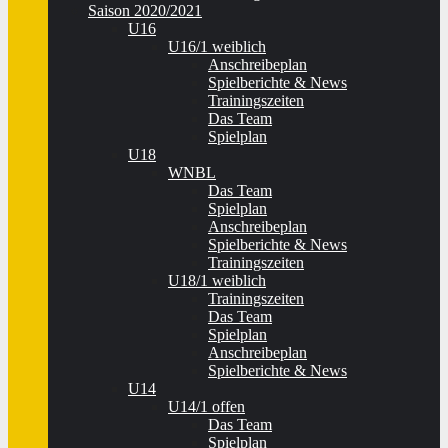
Saison 2020/2021
U16
U16/1 weiblich
Anschreibeplan
Spielberichte & News
Trainingszeiten
Das Team
Spielplan
U18
WNBL
Das Team
Spielplan
Anschreibeplan
Spielberichte & News
Trainingszeiten
U18/1 weiblich
Trainingszeiten
Das Team
Spielplan
Anschreibeplan
Spielberichte & News
U14
U14/1 offen
Das Team
Spielplan