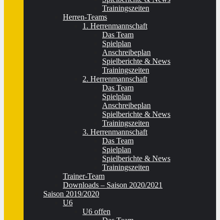
Trainingszeiten
Herren-Teams
1. Herrenmannschaft
Das Team
Spielplan
Anschreibeplan
Spielberichte & News
Trainingszeiten
2. Herrenmannschaft
Das Team
Spielplan
Anschreibeplan
Spielberichte & News
Trainingszeiten
3. Herrenmannschaft
Das Team
Spielplan
Spielberichte & News
Trainingszeiten
Trainer-Team
Downloads – Saison 2020/2021
Saison 2019/2020
U6
U6 offen