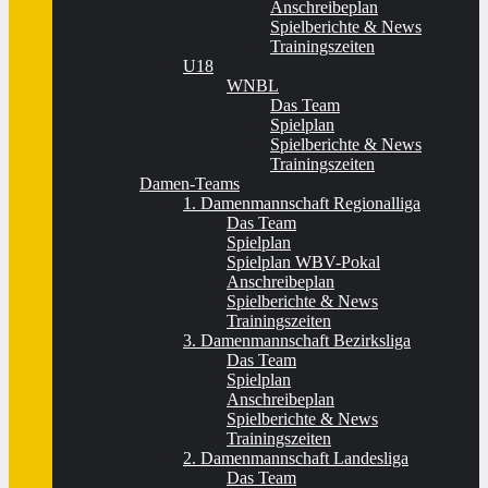
Anschreibeplan
Spielberichte & News
Trainingszeiten
U18
WNBL
Das Team
Spielplan
Spielberichte & News
Trainingszeiten
Damen-Teams
1. Damenmannschaft Regionalliga
Das Team
Spielplan
Spielplan WBV-Pokal
Anschreibeplan
Spielberichte & News
Trainingszeiten
3. Damenmannschaft Bezirksliga
Das Team
Spielplan
Anschreibeplan
Spielberichte & News
Trainingszeiten
2. Damenmannschaft Landesliga
Das Team