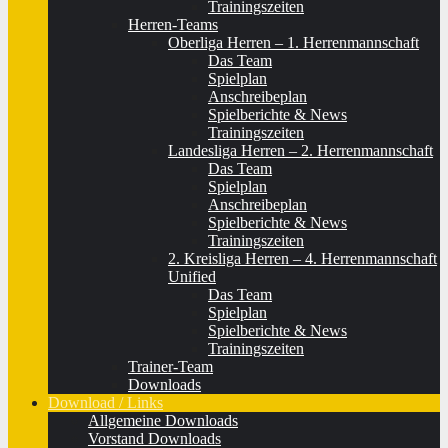
Trainingszeiten
Herren-Teams
Oberliga Herren – 1. Herrenmannschaft
Das Team
Spielplan
Anschreibeplan
Spielberichte & News
Trainingszeiten
Landesliga Herren – 2. Herrenmannschaft
Das Team
Spielplan
Anschreibeplan
Spielberichte & News
Trainingszeiten
2. Kreisliga Herren – 4. Herrenmannschaft
Unified
Das Team
Spielplan
Spielberichte & News
Trainingszeiten
Trainer-Team
Downloads
Download / Links
Allgemeine Downloads
Vorstand Downloads