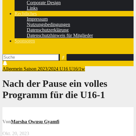
Corporate Design
Links
Rechtliches
Impressum
Nutzungsbedingungen
Datenschutzerklärung
Datenschutzhinweis für Mitglieder
Sponsoren
Allgemein
Saison 2023/2024
U16
U16/1w
Nach der Pause ein volles
Programm für die U16-1
Von
Marsha Owusu Gyamfi
Okt. 20, 2023