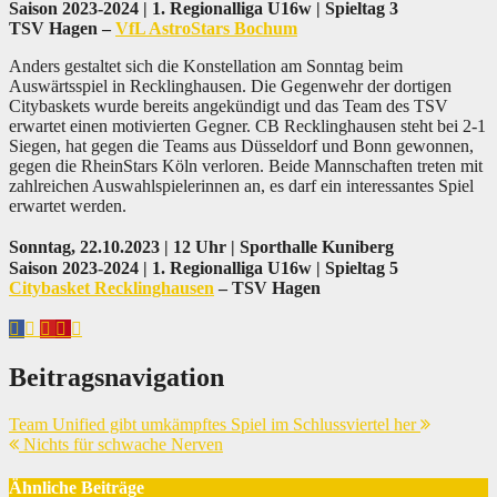
Saison 2023-2024 | 1. Regionalliga U16w | Spieltag 3
TSV Hagen –
VfL AstroStars Bochum
Anders gestaltet sich die Konstellation am Sonntag beim
Auswärtsspiel in Recklinghausen. Die Gegenwehr der dortigen
Citybaskets wurde bereits angekündigt und das Team des TSV
erwartet einen motivierten Gegner. CB Recklinghausen steht bei 2-1
Siegen, hat gegen die Teams aus Düsseldorf und Bonn gewonnen,
gegen die RheinStars Köln verloren. Beide Mannschaften treten mit
zahlreichen Auswahlspielerinnen an, es darf ein interessantes Spiel
erwartet werden.
Sonntag, 22.10.2023 | 12 Uhr | Sporthalle Kuniberg
Saison 2023-2024 | 1. Regionalliga U16w | Spieltag 5
Citybasket Recklinghausen
– TSV Hagen
Beitragsnavigation
Team Unified gibt umkämpftes Spiel im Schlussviertel her
Nichts für schwache Nerven
Ähnliche Beiträge