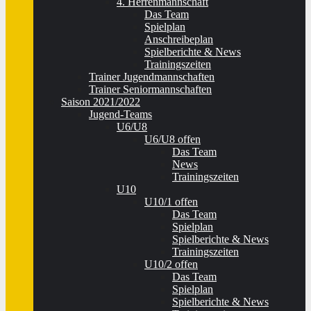
4. Herrenmannschaft
Das Team
Spielplan
Anschreibeplan
Spielberichte & News
Trainingszeiten
Trainer Jugendmannschaften
Trainer Seniormannschaften
Saison 2021/2022
Jugend-Teams
U6/U8
U6/U8 offen
Das Team
News
Trainingszeiten
U10
U10/1 offen
Das Team
Spielplan
Spielberichte & News
Trainingszeiten
U10/2 offen
Das Team
Spielplan
Spielberichte & News