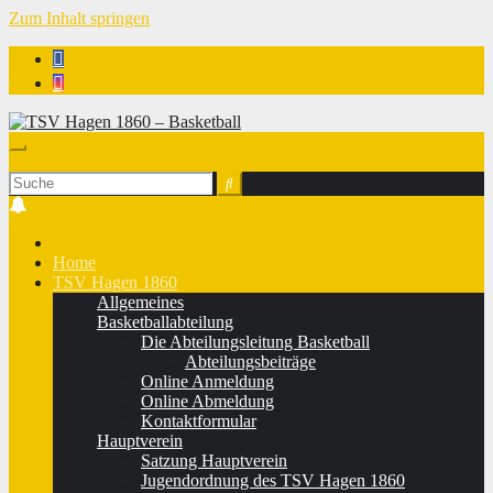
Zum Inhalt springen
TSV Hagen 1860 - Basketball
Home
TSV Hagen 1860
Allgemeines
Basketballabteilung
Die Abteilungsleitung Basketball
Abteilungsbeiträge
Online Anmeldung
Online Abmeldung
Kontaktformular
Hauptverein
Satzung Hauptverein
Jugendordnung des TSV Hagen 1860