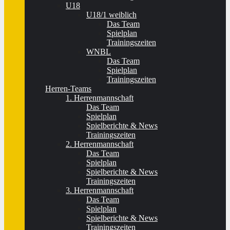
U18
U18/1 weiblich
Das Team
Spielplan
Trainingszeiten
WNBL
Das Team
Spielplan
Trainingszeiten
Herren-Teams
1. Herrenmannschaft
Das Team
Spielplan
Spielberichte & News
Trainingszeiten
2. Herrenmannschaft
Das Team
Spielplan
Spielberichte & News
Trainingszeiten
3. Herrenmannschaft
Das Team
Spielplan
Spielberichte & News
Trainingszeiten