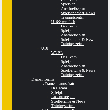
Spielplan
Anschreibeplan
Spielberichte & News
Trainingszeiten
U16/2 weiblich
Das Team
Spielplan
Anschreibeplan
Spielberichte & News
Trainingszeiten
U18
WNBL
Das Team
Spielplan
Anschreibeplan
Spielberichte & News
Trainingszeiten
Damen-Teams
1. Damenmannschaft
Das Team
Spielplan
Anschreibeplan
Spielberichte & News
Trainingszeiten