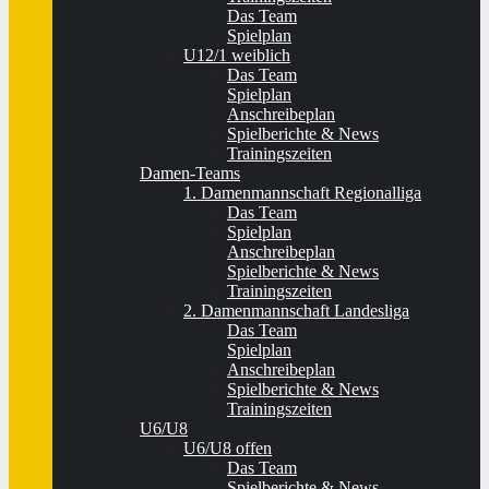
Das Team
Spielplan
U12/1 weiblich
Das Team
Spielplan
Anschreibeplan
Spielberichte & News
Trainingszeiten
Damen-Teams
1. Damenmannschaft Regionalliga
Das Team
Spielplan
Anschreibeplan
Spielberichte & News
Trainingszeiten
2. Damenmannschaft Landesliga
Das Team
Spielplan
Anschreibeplan
Spielberichte & News
Trainingszeiten
U6/U8
U6/U8 offen
Das Team
Spielberichte & News