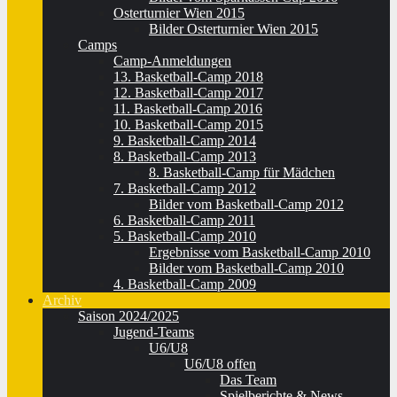
Osterturnier Wien 2015
Bilder Osterturnier Wien 2015
Camps
Camp-Anmeldungen
13. Basketball-Camp 2018
12. Basketball-Camp 2017
11. Basketball-Camp 2016
10. Basketball-Camp 2015
9. Basketball-Camp 2014
8. Basketball-Camp 2013
8. Basketball-Camp für Mädchen
7. Basketball-Camp 2012
Bilder vom Basketball-Camp 2012
6. Basketball-Camp 2011
5. Basketball-Camp 2010
Ergebnisse vom Basketball-Camp 2010
Bilder vom Basketball-Camp 2010
4. Basketball-Camp 2009
Archiv
Saison 2024/2025
Jugend-Teams
U6/U8
U6/U8 offen
Das Team
Spielberichte & News