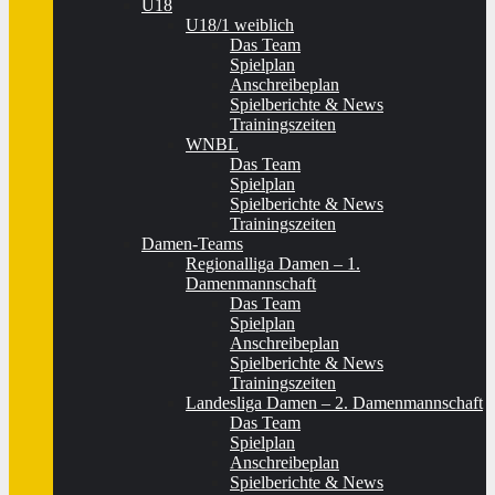
U18
U18/1 weiblich
Das Team
Spielplan
Anschreibeplan
Spielberichte & News
Trainingszeiten
WNBL
Das Team
Spielplan
Spielberichte & News
Trainingszeiten
Damen-Teams
Regionalliga Damen – 1.
Damenmannschaft
Das Team
Spielplan
Anschreibeplan
Spielberichte & News
Trainingszeiten
Landesliga Damen – 2. Damenmannschaft
Das Team
Spielplan
Anschreibeplan
Spielberichte & News