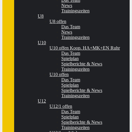
Das Team
News
Trainingszeiten
U8
U8 offen
Das Team
News
Trainingszeiten
U10
U10 offen Koop. HA+MK+EN Ruhr
Das Team
Spielplan
Spielberichte & News
Trainingszeiten
U10 offen
Das Team
Spielplan
Spielberichte & News
Trainingszeiten
U12
U12/1 offen
Das Team
Spielplan
Spielberichte & News
Trainingszeiten