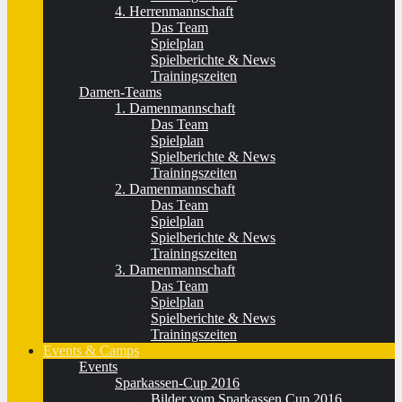
4. Herrenmannschaft
Das Team
Spielplan
Spielberichte & News
Trainingszeiten
Damen-Teams
1. Damenmannschaft
Das Team
Spielplan
Spielberichte & News
Trainingszeiten
2. Damenmannschaft
Das Team
Spielplan
Spielberichte & News
Trainingszeiten
3. Damenmannschaft
Das Team
Spielplan
Spielberichte & News
Trainingszeiten
Events & Camps
Events
Sparkassen-Cup 2016
Bilder vom Sparkassen Cup 2016