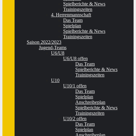
Spielberichte & News
Trainingszeiten
4. Herrenmannschaft
Das Team
Spielplan
Spielberichte & News
Trainingszeiten
Saison 2022/2023
Jugend-Teams
U6/U8
U6/U8 offen
Das Team
Spielberichte & News
Trainingszeiten
U10
U10/1 offen
Das Team
Spielplan
Anschreibeplan
Spielberichte & News
Trainingszeiten
U10/2 offen
Das Team
Spielplan
Anschreibeplan