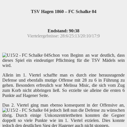
TSV Hagen 1860 – FC Schalke 04
Endstand: 90:38
Viertelergebnisse: 28:6/25:13/20:10/17:9
Schon von Beginn an war deutlich, dass
dieses Spiel ein eindeutiger Pflichtsieg für die TSV Mädels sein
wird.
Allein im 1. Viertel schaffte man es durch eine herausragende
Defense und ebenfalls mutige Offense mit 28 zu 6 in Führung zu
gehen. Besonders erfreulich war Melissa Misic, die sich vom Zug
zum Korb nicht abbringen ließ. So erzielte sie alleine die ersten 6
Punkte auf Hagener Seite.
Das 2. Viertel ging man ebenso konsequent in der
Offensive an,
jedoch ließ nun die Defense zu wünschen
übrig. Durch einige Unkonzentriertheiten konnten die Gegner
doppelt so viele Punkte wie im 1. Viertel erzielen. Dies konnte
jedoch den deutlichen Sieg der Hagener auch nicht stoppen.