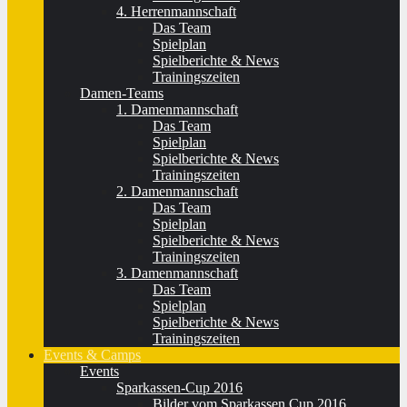
4. Herrenmannschaft
Das Team
Spielplan
Spielberichte & News
Trainingszeiten
Damen-Teams
1. Damenmannschaft
Das Team
Spielplan
Spielberichte & News
Trainingszeiten
2. Damenmannschaft
Das Team
Spielplan
Spielberichte & News
Trainingszeiten
3. Damenmannschaft
Das Team
Spielplan
Spielberichte & News
Trainingszeiten
Events & Camps
Events
Sparkassen-Cup 2016
Bilder vom Sparkassen Cup 2016