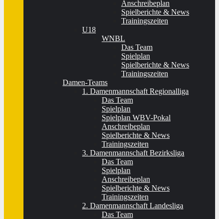
Anschreibeplan
Spielberichte & News
Trainingszeiten
U18
WNBL
Das Team
Spielplan
Spielberichte & News
Trainingszeiten
Damen-Teams
1. Damenmannschaft Regionalliga
Das Team
Spielplan
Spielplan WBV-Pokal
Anschreibeplan
Spielberichte & News
Trainingszeiten
3. Damenmannschaft Bezirksliga
Das Team
Spielplan
Anschreibeplan
Spielberichte & News
Trainingszeiten
2. Damenmannschaft Landesliga
Das Team