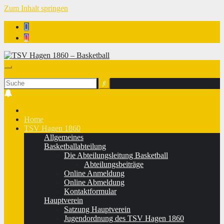
Zum Inhalt springen
TSV Hagen 1860 - Basketball
Home
TSV Hagen 1860
Allgemeines
Basketballabteilung
Die Abteilungsleitung Basketball
Abteilungsbeiträge
Online Anmeldung
Online Abmeldung
Kontaktformular
Hauptverein
Satzung Hauptverein
Jugendordnung des TSV Hagen 1860