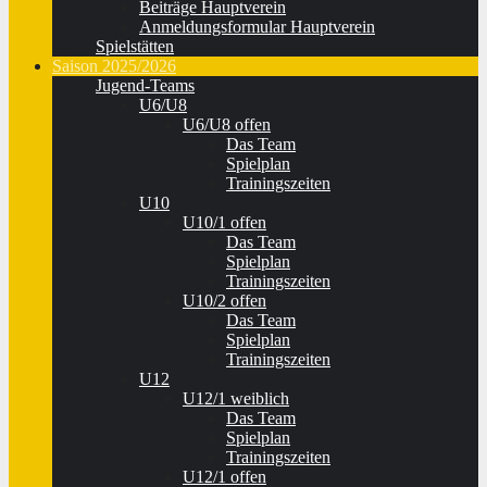
Beiträge Hauptverein
Anmeldungsformular Hauptverein
Spielstätten
Saison 2025/2026
Jugend-Teams
U6/U8
U6/U8 offen
Das Team
Spielplan
Trainingszeiten
U10
U10/1 offen
Das Team
Spielplan
Trainingszeiten
U10/2 offen
Das Team
Spielplan
Trainingszeiten
U12
U12/1 weiblich
Das Team
Spielplan
Trainingszeiten
U12/1 offen