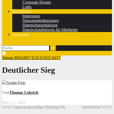
Corporate Design
Links
Rechtliches
Impressum
Nutzungsbedingungen
Datenschutzerklärung
Datenschutzhinweis für Mitglieder
Sponsoren
Saison 2016/2017
U15
U15/2 16/17
Deutlicher Sieg
Von
Thomas Lubrich
Nov. 12, 2016
U15/2 Jugendregionalliga (Spieltag 06)
Spielbericht U15/2