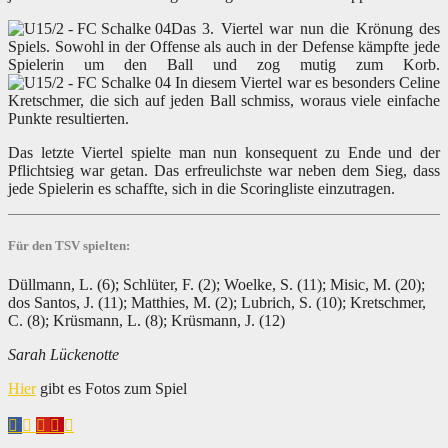
Das 3. Viertel war nun die Krönung des
Spiels. Sowohl in der Offense als auch in der Defense kämpfte jede
Spielerin um den Ball und zog mutig zum Korb.
In diesem Viertel war es besonders Celine
Kretschmer, die sich auf jeden Ball schmiss, woraus viele einfache
Punkte resultierten.
Das letzte Viertel spielte man nun konsequent zu Ende und der
Pflichtsieg war getan. Das erfreulichste war neben dem Sieg, dass
jede Spielerin es schaffte, sich in die Scoringliste einzutragen.
Für den TSV spielten:
Düllmann, L. (6); Schlüter, F. (2); Woelke, S. (11); Misic, M. (20);
dos Santos, J. (11); Matthies, M. (2); Lubrich, S. (10); Kretschmer,
C. (8); Krüsmann, L. (8); Krüsmann, J. (12)
Sarah Lückenotte
Hier
gibt es Fotos zum Spiel