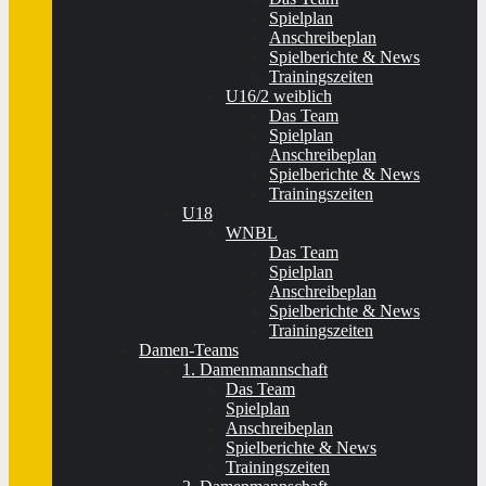
Spielplan
Anschreibeplan
Spielberichte & News
Trainingszeiten
U16/2 weiblich
Das Team
Spielplan
Anschreibeplan
Spielberichte & News
Trainingszeiten
U18
WNBL
Das Team
Spielplan
Anschreibeplan
Spielberichte & News
Trainingszeiten
Damen-Teams
1. Damenmannschaft
Das Team
Spielplan
Anschreibeplan
Spielberichte & News
Trainingszeiten