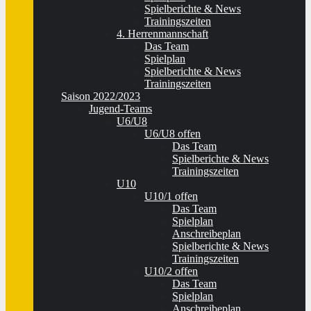
Spielberichte & News
Trainingszeiten
4. Herrenmannschaft
Das Team
Spielplan
Spielberichte & News
Trainingszeiten
Saison 2022/2023
Jugend-Teams
U6/U8
U6/U8 offen
Das Team
Spielberichte & News
Trainingszeiten
U10
U10/1 offen
Das Team
Spielplan
Anschreibeplan
Spielberichte & News
Trainingszeiten
U10/2 offen
Das Team
Spielplan
Anschreibeplan