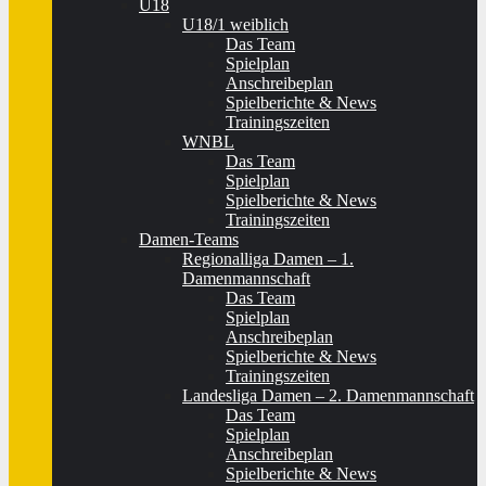
U18
U18/1 weiblich
Das Team
Spielplan
Anschreibeplan
Spielberichte & News
Trainingszeiten
WNBL
Das Team
Spielplan
Spielberichte & News
Trainingszeiten
Damen-Teams
Regionalliga Damen – 1.
Damenmannschaft
Das Team
Spielplan
Anschreibeplan
Spielberichte & News
Trainingszeiten
Landesliga Damen – 2. Damenmannschaft
Das Team
Spielplan
Anschreibeplan
Spielberichte & News