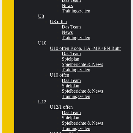
Das Team
News
Trainingszeiten
U8
U8 offen
Das Team
News
Trainingszeiten
U10
U10 offen Koop. HA+MK+EN Ruhr
Das Team
Spielplan
Spielberichte & News
Trainingszeiten
U10 offen
Das Team
Spielplan
Spielberichte & News
Trainingszeiten
U12
U12/1 offen
Das Team
Spielplan
Spielberichte & News
Trainingszeiten