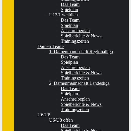
Das Team
Spielplan
U12/1 weiblich
Das Team
Spielplan
Anschreibeplan
Spielberichte & News
Trainingszeiten
Damen-Teams
1. Damenmannschaft Regionalliga
Das Team
Spielplan
Anschreibeplan
Spielberichte & News
Trainingszeiten
2. Damenmannschaft Landesliga
Das Team
Spielplan
Anschreibeplan
Spielberichte & News
Trainingszeiten
U6/U8
U6/U8 offen
Das Team
Spielberichte & News