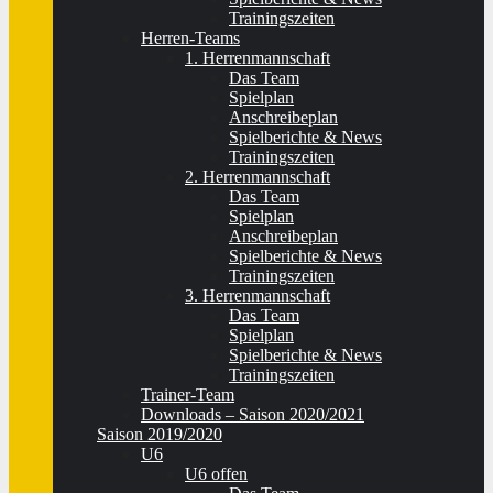
Trainingszeiten
Herren-Teams
1. Herrenmannschaft
Das Team
Spielplan
Anschreibeplan
Spielberichte & News
Trainingszeiten
2. Herrenmannschaft
Das Team
Spielplan
Anschreibeplan
Spielberichte & News
Trainingszeiten
3. Herrenmannschaft
Das Team
Spielplan
Spielberichte & News
Trainingszeiten
Trainer-Team
Downloads – Saison 2020/2021
Saison 2019/2020
U6
U6 offen