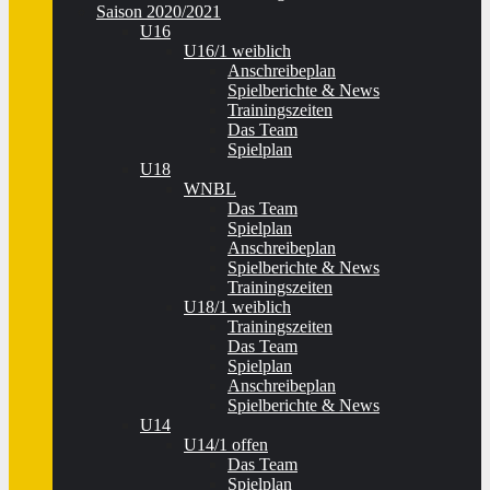
Saison 2020/2021
U16
U16/1 weiblich
Anschreibeplan
Spielberichte & News
Trainingszeiten
Das Team
Spielplan
U18
WNBL
Das Team
Spielplan
Anschreibeplan
Spielberichte & News
Trainingszeiten
U18/1 weiblich
Trainingszeiten
Das Team
Spielplan
Anschreibeplan
Spielberichte & News
U14
U14/1 offen
Das Team
Spielplan