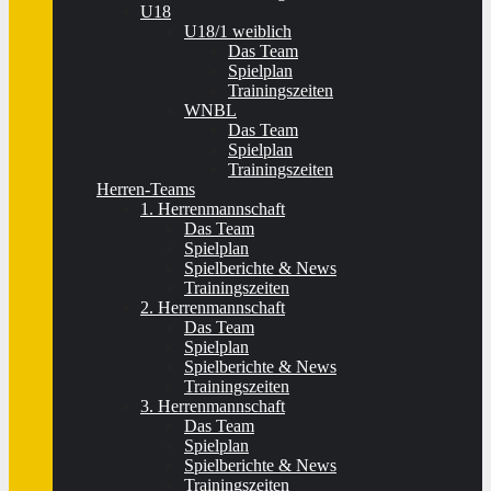
U18
U18/1 weiblich
Das Team
Spielplan
Trainingszeiten
WNBL
Das Team
Spielplan
Trainingszeiten
Herren-Teams
1. Herrenmannschaft
Das Team
Spielplan
Spielberichte & News
Trainingszeiten
2. Herrenmannschaft
Das Team
Spielplan
Spielberichte & News
Trainingszeiten
3. Herrenmannschaft
Das Team
Spielplan
Spielberichte & News
Trainingszeiten