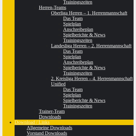
Trainingszeiten
Herren-Teams
Oberliga Herren – 1. Herrenmannschaft
Das Team
Spielplan
Anschreibeplan
Spielberichte & News
Trainingszeiten
Landesliga Herren – 2. Herrenmannschaft
Das Team
Spielplan
Anschreibeplan
Spielberichte & News
Trainingszeiten
2. Kreisliga Herren – 4. Herrenmannschaft
Unified
Das Team
Spielplan
Spielberichte & News
Trainingszeiten
Trainer-Team
Downloads
Download / Links
Allgemeine Downloads
Vorstand Downloads