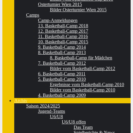
Osterturnier Wien 2015
Bilder Osterturnier Wien 2015
Camps
Camp-Anmeldungen
13. Basketball-Camp 2018
12. Basketball-Camp 2017
11. Basketball-Camp 2016
10. Basketball-Camp 2015
9. Basketball-Camp 2014
8. Basketball-Camp 2013
8. Basketball-Camp für Mädchen
7. Basketball-Camp 2012
Bilder vom Basketball-Camp 2012
6. Basketball-Camp 2011
5. Basketball-Camp 2010
Ergebnisse vom Basketball-Camp 2010
Bilder vom Basketball-Camp 2010
4. Basketball-Camp 2009
Archiv
Saison 2024/2025
Jugend-Teams
U6/U8
U6/U8 offen
Das Team
Spielberichte & News