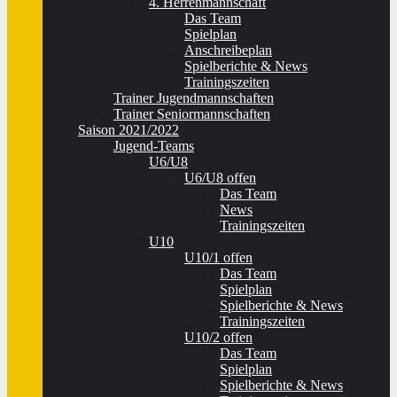
4. Herrenmannschaft
Das Team
Spielplan
Anschreibeplan
Spielberichte & News
Trainingszeiten
Trainer Jugendmannschaften
Trainer Seniormannschaften
Saison 2021/2022
Jugend-Teams
U6/U8
U6/U8 offen
Das Team
News
Trainingszeiten
U10
U10/1 offen
Das Team
Spielplan
Spielberichte & News
Trainingszeiten
U10/2 offen
Das Team
Spielplan
Spielberichte & News