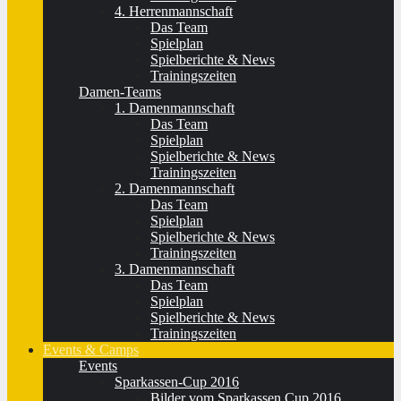
4. Herrenmannschaft
Das Team
Spielplan
Spielberichte & News
Trainingszeiten
Damen-Teams
1. Damenmannschaft
Das Team
Spielplan
Spielberichte & News
Trainingszeiten
2. Damenmannschaft
Das Team
Spielplan
Spielberichte & News
Trainingszeiten
3. Damenmannschaft
Das Team
Spielplan
Spielberichte & News
Trainingszeiten
Events & Camps
Events
Sparkassen-Cup 2016
Bilder vom Sparkassen Cup 2016