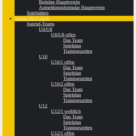
Beiträge Hauptverein
Anmeldungsformular Hauptverein
Spielstätten
Saison 2025/2026
Jugend-Teams
U6/U8
U6/U8 offen
Das Team
Spielplan
Trainingszeiten
U10
U10/1 offen
Das Team
Spielplan
Trainingszeiten
U10/2 offen
Das Team
Spielplan
Trainingszeiten
U12
U12/1 weiblich
Das Team
Spielplan
Trainingszeiten
U12/1 offen