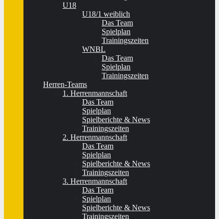
U18
U18/1 weiblich
Das Team
Spielplan
Trainingszeiten
WNBL
Das Team
Spielplan
Trainingszeiten
Herren-Teams
1. Herrenmannschaft
Das Team
Spielplan
Spielberichte & News
Trainingszeiten
2. Herrenmannschaft
Das Team
Spielplan
Spielberichte & News
Trainingszeiten
3. Herrenmannschaft
Das Team
Spielplan
Spielberichte & News
Trainingszeiten