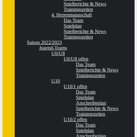
Spielberichte & News
Trainingszeiten
4. Herrenmannschaft
Das Team
Spielplan
Spielberichte & News
Trainingszeiten
Saison 2022/2023
Jugend-Teams
U6/U8
U6/U8 offen
Das Team
Spielberichte & News
Trainingszeiten
U10
U10/1 offen
Das Team
Spielplan
Anschreibeplan
Spielberichte & News
Trainingszeiten
U10/2 offen
Das Team
Spielplan
Anschreibeplan