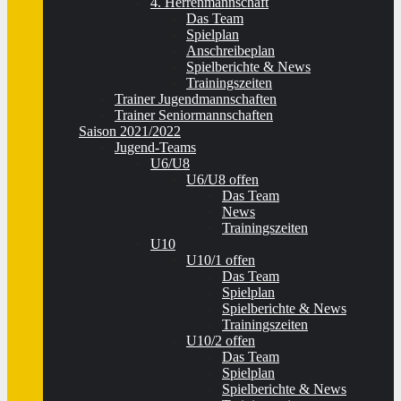
4. Herrenmannschaft
Das Team
Spielplan
Anschreibeplan
Spielberichte & News
Trainingszeiten
Trainer Jugendmannschaften
Trainer Seniormannschaften
Saison 2021/2022
Jugend-Teams
U6/U8
U6/U8 offen
Das Team
News
Trainingszeiten
U10
U10/1 offen
Das Team
Spielplan
Spielberichte & News
Trainingszeiten
U10/2 offen
Das Team
Spielplan
Spielberichte & News