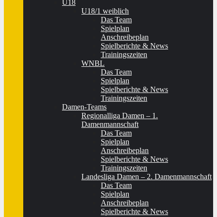
U18
U18/1 weiblich
Das Team
Spielplan
Anschreibeplan
Spielberichte & News
Trainingszeiten
WNBL
Das Team
Spielplan
Spielberichte & News
Trainingszeiten
Damen-Teams
Regionalliga Damen – 1.
Damenmannschaft
Das Team
Spielplan
Anschreibeplan
Spielberichte & News
Trainingszeiten
Landesliga Damen – 2. Damenmannschaft
Das Team
Spielplan
Anschreibeplan
Spielberichte & News