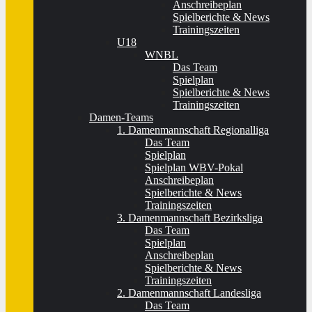
Anschreibeplan
Spielberichte & News
Trainingszeiten
U18
WNBL
Das Team
Spielplan
Spielberichte & News
Trainingszeiten
Damen-Teams
1. Damenmannschaft Regionalliga
Das Team
Spielplan
Spielplan WBV-Pokal
Anschreibeplan
Spielberichte & News
Trainingszeiten
3. Damenmannschaft Bezirksliga
Das Team
Spielplan
Anschreibeplan
Spielberichte & News
Trainingszeiten
2. Damenmannschaft Landesliga
Das Team