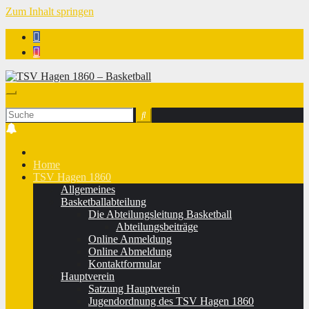
Zum Inhalt springen
TSV Hagen 1860 - Basketball
Home
TSV Hagen 1860
Allgemeines
Basketballabteilung
Die Abteilungsleitung Basketball
Abteilungsbeiträge
Online Anmeldung
Online Abmeldung
Kontaktformular
Hauptverein
Satzung Hauptverein
Jugendordnung des TSV Hagen 1860