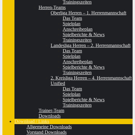
Trainingszeiten
Herren-Teams
Oberliga Herren – 1. Herrenmannschaft
Das Team
Spielplan
Anschreibeplan
Spielberichte & News
Trainingszeiten
Landesliga Herren – 2. Herrenmannschaft
Das Team
Spielplan
Anschreibeplan
Spielberichte & News
Trainingszeiten
2. Kreisliga Herren – 4. Herrenmannschaft
Unified
Das Team
Spielplan
Spielberichte & News
Trainingszeiten
Trainer-Team
Downloads
Download / Links
Allgemeine Downloads
Vorstand Downloads