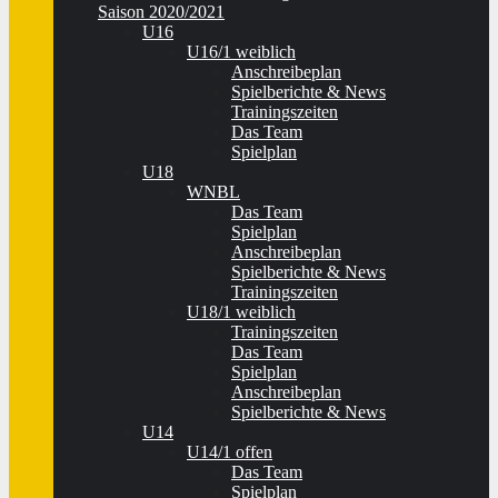
Saison 2020/2021
U16
U16/1 weiblich
Anschreibeplan
Spielberichte & News
Trainingszeiten
Das Team
Spielplan
U18
WNBL
Das Team
Spielplan
Anschreibeplan
Spielberichte & News
Trainingszeiten
U18/1 weiblich
Trainingszeiten
Das Team
Spielplan
Anschreibeplan
Spielberichte & News
U14
U14/1 offen
Das Team
Spielplan