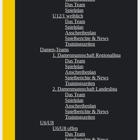
Das Team
Spielplan
U12/1 weiblich
Das Team
Spielplan
Anschreibeplan
Spielberichte & News
Trainingszeiten
Damen-Teams
1. Damenmannschaft Regionalliga
Das Team
Spielplan
Anschreibeplan
Spielberichte & News
Trainingszeiten
2. Damenmannschaft Landesliga
Das Team
Spielplan
Anschreibeplan
Spielberichte & News
Trainingszeiten
U6/U8
U6/U8 offen
Das Team
Spielberichte & News