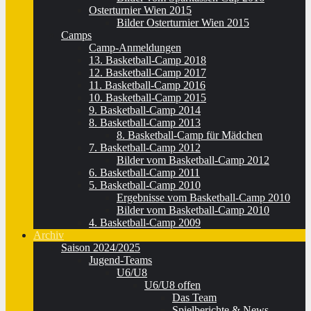
Osterturnier Wien 2015
Bilder Osterturnier Wien 2015
Camps
Camp-Anmeldungen
13. Basketball-Camp 2018
12. Basketball-Camp 2017
11. Basketball-Camp 2016
10. Basketball-Camp 2015
9. Basketball-Camp 2014
8. Basketball-Camp 2013
8. Basketball-Camp für Mädchen
7. Basketball-Camp 2012
Bilder vom Basketball-Camp 2012
6. Basketball-Camp 2011
5. Basketball-Camp 2010
Ergebnisse vom Basketball-Camp 2010
Bilder vom Basketball-Camp 2010
4. Basketball-Camp 2009
Archiv
Saison 2024/2025
Jugend-Teams
U6/U8
U6/U8 offen
Das Team
Spielberichte & News