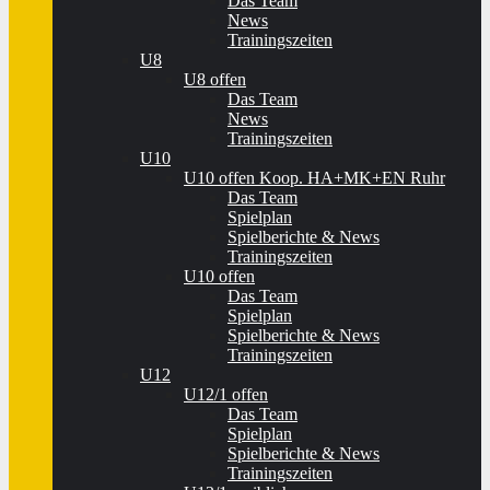
Das Team
News
Trainingszeiten
U8
U8 offen
Das Team
News
Trainingszeiten
U10
U10 offen Koop. HA+MK+EN Ruhr
Das Team
Spielplan
Spielberichte & News
Trainingszeiten
U10 offen
Das Team
Spielplan
Spielberichte & News
Trainingszeiten
U12
U12/1 offen
Das Team
Spielplan
Spielberichte & News
Trainingszeiten