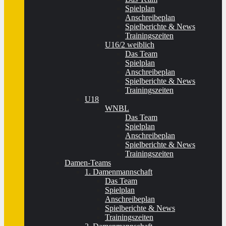
Spielplan
Anschreibeplan
Spielberichte & News
Trainingszeiten
U16/2 weiblich
Das Team
Spielplan
Anschreibeplan
Spielberichte & News
Trainingszeiten
U18
WNBL
Das Team
Spielplan
Anschreibeplan
Spielberichte & News
Trainingszeiten
Damen-Teams
1. Damenmannschaft
Das Team
Spielplan
Anschreibeplan
Spielberichte & News
Trainingszeiten