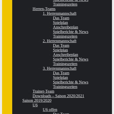
Trainingszeiten
Herren-Teams
1. Herrenmannschaft
Das Team
Spielplan
Anschreibeplan
Spielberichte & News
Trainingszeiten
2. Herrenmannschaft
Das Team
Spielplan
Anschreibeplan
Spielberichte & News
Trainingszeiten
3. Herrenmannschaft
Das Team
Spielplan
Spielberichte & News
Trainingszeiten
Trainer-Team
Downloads – Saison 2020/2021
Saison 2019/2020
U6
U6 offen