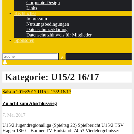
Corporate Design
Links
Rechtliches
Impressum
Nutzungsbedingungen
Datenschutzerklärung
Datenschutzhinweis für Mitglieder
Sponsoren
Kategorie:
U15/2 16/17
Saison 2016/2017
U15
U15/2 16/17
Zu acht zum Abschlusssieg
7. Mai 2017
U15/2 Jugendregionalliga (Spieltag 22) Spielbericht U15/2 TSV
Hagen 1860 – Barmer TV Endstand: 74:53 Viertelergebnisse: