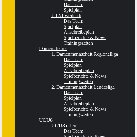
Das Team
Spielplan
U12/1 weiblich
Das Team
Spielplan
Anschreibeplan
Spielberichte & News
Trainingszeiten
Damen-Teams
1. Damenmannschaft Regionalliga
Das Team
Spielplan
Anschreibeplan
Spielberichte & News
Trainingszeiten
2. Damenmannschaft Landesliga
Das Team
Spielplan
Anschreibeplan
Spielberichte & News
Trainingszeiten
U6/U8
U6/U8 offen
Das Team
Spielberichte & News