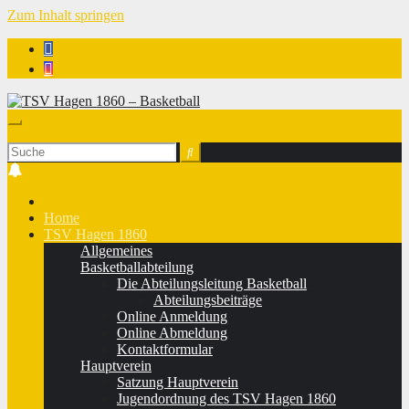
Zum Inhalt springen
TSV Hagen 1860 - Basketball
Home
TSV Hagen 1860
Allgemeines
Basketballabteilung
Die Abteilungsleitung Basketball
Abteilungsbeiträge
Online Anmeldung
Online Abmeldung
Kontaktformular
Hauptverein
Satzung Hauptverein
Jugendordnung des TSV Hagen 1860