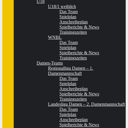
U18
U18/1 weiblich
Das Team
Spielplan
Anschreibeplan
Spielberichte & News
Trainingszeiten
WNBL
Das Team
Spielplan
Spielberichte & News
Trainingszeiten
Damen-Teams
Regionalliga Damen – 1.
Damenmannschaft
Das Team
Spielplan
Anschreibeplan
Spielberichte & News
Trainingszeiten
Landesliga Damen – 2. Damenmannschaft
Das Team
Spielplan
Anschreibeplan
Spielberichte & News