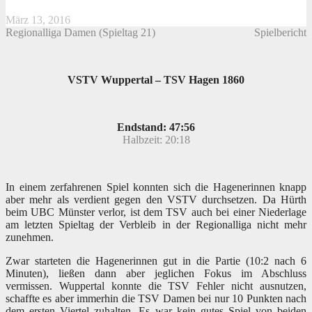
März 13, 2016
Regionalliga Damen (Spieltag 21)
Spielbericht
VSTV Wuppertal – TSV Hagen 1860
Endstand: 47:56
Halbzeit: 20:18
In einem zerfahrenen Spiel konnten sich die Hagenerinnen knapp
aber mehr als verdient gegen den VSTV durchsetzen. Da Hürth
beim UBC Münster verlor, ist dem TSV auch bei einer Niederlage
am letzten Spieltag der Verbleib in der Regionalliga nicht mehr
zunehmen.
Zwar starteten die Hagenerinnen gut in die Partie (10:2 nach 6
Minuten), ließen dann aber jeglichen Fokus im Abschluss
vermissen. Wuppertal konnte die TSV Fehler nicht ausnutzen,
schaffte es aber immerhin die TSV Damen bei nur 10 Punkten nach
dem ersten Viertel zuhalten. Es war kein gutes Spiel von beiden