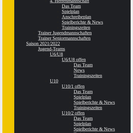
4. Herrenmannschaft
Das Team
Spielplan
Anschreibeplan
Spielberichte & News
Trainingszeiten
Trainer Jugendmannschaften
Trainer Seniormannschaften
Saison 2021/2022
Jugend-Teams
U6/U8
U6/U8 offen
Das Team
News
Trainingszeiten
U10
U10/1 offen
Das Team
Spielplan
Spielberichte & News
Trainingszeiten
U10/2 offen
Das Team
Spielplan
Spielberichte & News