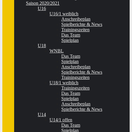
Saison 2020/2021
U16
U16/1 weiblich
Anschreibeplan
Spielberichte & News
Trainingszeiten
Das Team
Spielplan
U18
WNBL
Das Team
Spielplan
Anschreibeplan
Spielberichte & News
Trainingszeiten
U18/1 weiblich
Trainingszeiten
Das Team
Spielplan
Anschreibeplan
Spielberichte & News
U14
U14/1 offen
Das Team
Spielplan