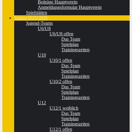
Beiträge Hauptverein
Anmeldungsformular Hauptverein
Spielstätten
Saison 2025/2026
Jugend-Teams
U6/U8
U6/U8 offen
Das Team
Spielplan
Trainingszeiten
U10
U10/1 offen
Das Team
Spielplan
Trainingszeiten
U10/2 offen
Das Team
Spielplan
Trainingszeiten
U12
U12/1 weiblich
Das Team
Spielplan
Trainingszeiten
U12/1 offen