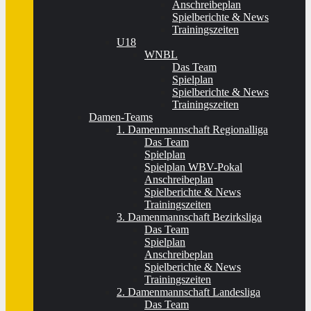
Anschreibeplan
Spielberichte & News
Trainingszeiten
U18
WNBL
Das Team
Spielplan
Spielberichte & News
Trainingszeiten
Damen-Teams
1. Damenmannschaft Regionalliga
Das Team
Spielplan
Spielplan WBV-Pokal
Anschreibeplan
Spielberichte & News
Trainingszeiten
3. Damenmannschaft Bezirksliga
Das Team
Spielplan
Anschreibeplan
Spielberichte & News
Trainingszeiten
2. Damenmannschaft Landesliga
Das Team