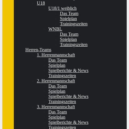
U18
U18/1 weiblich
Das Team
Spielplan
Trainingszeiten
WNBL
Das Team
Spielplan
Trainingszeiten
Herren-Teams
1. Herrenmannschaft
Das Team
Spielplan
Spielberichte & News
Trainingszeiten
2. Herrenmannschaft
Das Team
Spielplan
Spielberichte & News
Trainingszeiten
3. Herrenmannschaft
Das Team
Spielplan
Spielberichte & News
Trainingszeiten