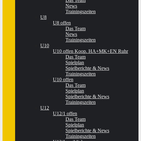
Das Team
News
Trainingszeiten
U8
U8 offen
Das Team
News
Trainingszeiten
U10
U10 offen Koop. HA+MK+EN Ruhr
Das Team
Spielplan
Spielberichte & News
Trainingszeiten
U10 offen
Das Team
Spielplan
Spielberichte & News
Trainingszeiten
U12
U12/1 offen
Das Team
Spielplan
Spielberichte & News
Trainingszeiten