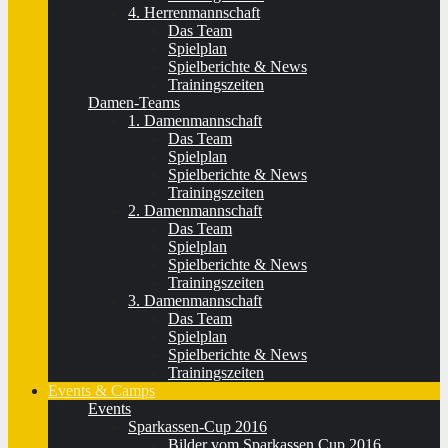
4. Herrenmannschaft
Das Team
Spielplan
Spielberichte & News
Trainingszeiten
Damen-Teams
1. Damenmannschaft
Das Team
Spielplan
Spielberichte & News
Trainingszeiten
2. Damenmannschaft
Das Team
Spielplan
Spielberichte & News
Trainingszeiten
3. Damenmannschaft
Das Team
Spielplan
Spielberichte & News
Trainingszeiten
Events & Camps
Events
Sparkassen-Cup 2016
Bilder vom Sparkassen Cup 2016