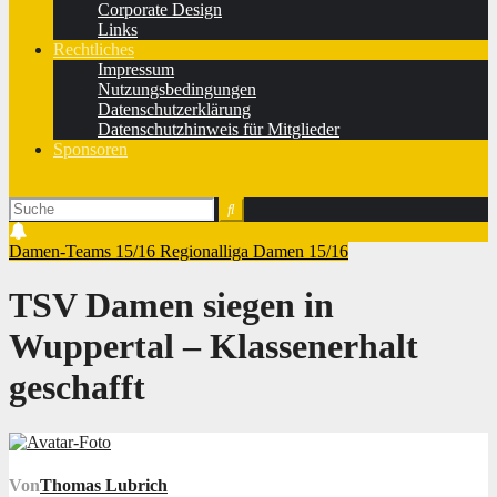
Corporate Design
Links
Rechtliches
Impressum
Nutzungsbedingungen
Datenschutzerklärung
Datenschutzhinweis für Mitglieder
Sponsoren
Damen-Teams 15/16
Regionalliga Damen 15/16
TSV Damen siegen in
Wuppertal – Klassenerhalt
geschafft
Von
Thomas Lubrich