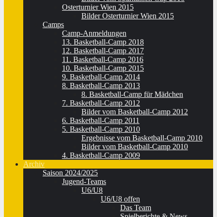
Osterturnier Wien 2015
Bilder Osterturnier Wien 2015
Camps
Camp-Anmeldungen
13. Basketball-Camp 2018
12. Basketball-Camp 2017
11. Basketball-Camp 2016
10. Basketball-Camp 2015
9. Basketball-Camp 2014
8. Basketball-Camp 2013
8. Basketball-Camp für Mädchen
7. Basketball-Camp 2012
Bilder vom Basketball-Camp 2012
6. Basketball-Camp 2011
5. Basketball-Camp 2010
Ergebnisse vom Basketball-Camp 2010
Bilder vom Basketball-Camp 2010
4. Basketball-Camp 2009
Archiv
Saison 2024/2025
Jugend-Teams
U6/U8
U6/U8 offen
Das Team
Spielberichte & News