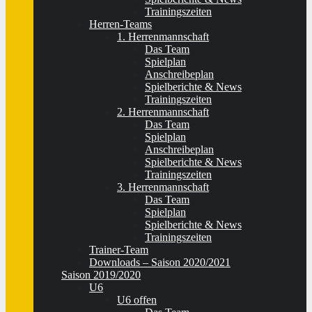
Trainingszeiten
Herren-Teams
1. Herrenmannschaft
Das Team
Spielplan
Anschreibeplan
Spielberichte & News
Trainingszeiten
2. Herrenmannschaft
Das Team
Spielplan
Anschreibeplan
Spielberichte & News
Trainingszeiten
3. Herrenmannschaft
Das Team
Spielplan
Spielberichte & News
Trainingszeiten
Trainer-Team
Downloads – Saison 2020/2021
Saison 2019/2020
U6
U6 offen