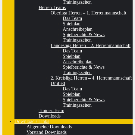
Trainingszeiten
Herren-Teams
Oberliga Herren – 1. Herrenmannschaft
Das Team
Spielplan
Anschreibeplan
Spielberichte & News
Trainingszeiten
Landesliga Herren – 2. Herrenmannschaft
Das Team
Spielplan
Anschreibeplan
Spielberichte & News
Trainingszeiten
2. Kreisliga Herren – 4. Herrenmannschaft
Unified
Das Team
Spielplan
Spielberichte & News
Trainingszeiten
Trainer-Team
Downloads
Download / Links
Allgemeine Downloads
Vorstand Downloads