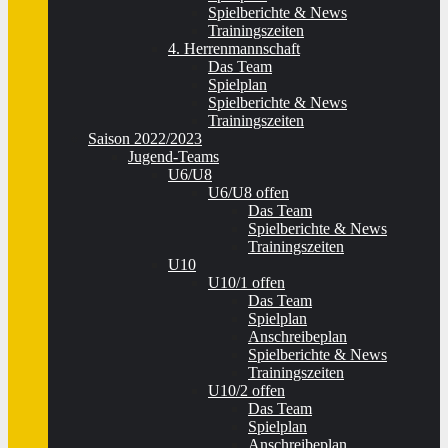
Spielberichte & News
Trainingszeiten
4. Herrenmannschaft
Das Team
Spielplan
Spielberichte & News
Trainingszeiten
Saison 2022/2023
Jugend-Teams
U6/U8
U6/U8 offen
Das Team
Spielberichte & News
Trainingszeiten
U10
U10/1 offen
Das Team
Spielplan
Anschreibeplan
Spielberichte & News
Trainingszeiten
U10/2 offen
Das Team
Spielplan
Anschreibeplan