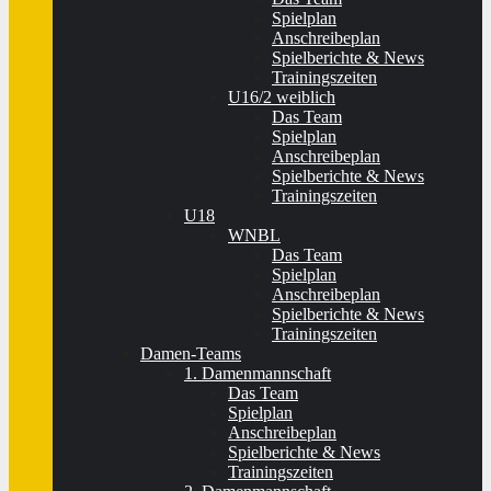
Spielplan
Anschreibeplan
Spielberichte & News
Trainingszeiten
U16/2 weiblich
Das Team
Spielplan
Anschreibeplan
Spielberichte & News
Trainingszeiten
U18
WNBL
Das Team
Spielplan
Anschreibeplan
Spielberichte & News
Trainingszeiten
Damen-Teams
1. Damenmannschaft
Das Team
Spielplan
Anschreibeplan
Spielberichte & News
Trainingszeiten