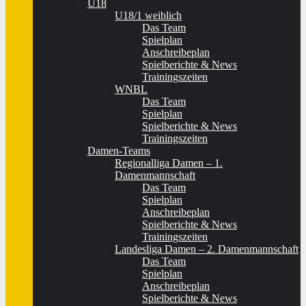
U18
U18/1 weiblich
Das Team
Spielplan
Anschreibeplan
Spielberichte & News
Trainingszeiten
WNBL
Das Team
Spielplan
Spielberichte & News
Trainingszeiten
Damen-Teams
Regionalliga Damen – 1.
Damenmannschaft
Das Team
Spielplan
Anschreibeplan
Spielberichte & News
Trainingszeiten
Landesliga Damen – 2. Damenmannschaft
Das Team
Spielplan
Anschreibeplan
Spielberichte & News