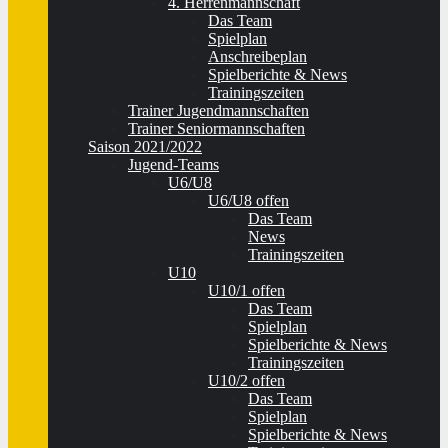
4. Herrenmannschaft
Das Team
Spielplan
Anschreibeplan
Spielberichte & News
Trainingszeiten
Trainer Jugendmannschaften
Trainer Seniormannschaften
Saison 2021/2022
Jugend-Teams
U6/U8
U6/U8 offen
Das Team
News
Trainingszeiten
U10
U10/1 offen
Das Team
Spielplan
Spielberichte & News
Trainingszeiten
U10/2 offen
Das Team
Spielplan
Spielberichte & News