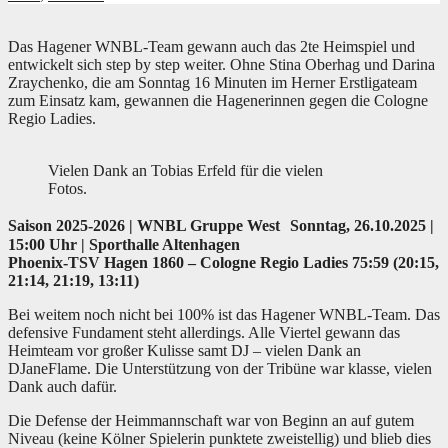
Das Hagener WNBL-Team gewann auch das 2te Heimspiel und
entwickelt sich step by step weiter. Ohne Stina Oberhag und Darina
Zraychenko, die am Sonntag 16 Minuten im Herner Erstligateam
zum Einsatz kam, gewannen die Hagenerinnen gegen die Cologne
Regio Ladies.
Vielen Dank an Tobias Erfeld für die vielen
Fotos.
Saison 2025-2026 | WNBL Gruppe West Sonntag, 26.10.2025 |
15:00 Uhr | Sporthalle Altenhagen
Phoenix-TSV Hagen 1860 – Cologne Regio Ladies 75:59 (20:15,
21:14, 21:19, 13:11)
Bei weitem noch nicht bei 100% ist das Hagener WNBL-Team. Das
defensive Fundament steht allerdings. Alle Viertel gewann das
Heimteam vor großer Kulisse samt DJ – vielen Dank an
DJaneFlame. Die Unterstützung von der Tribüne war klasse, vielen
Dank auch dafür.
Die Defense der Heimmannschaft war von Beginn an auf gutem
Niveau (keine Kölner Spielerin punktete zweistellig) und blieb dies