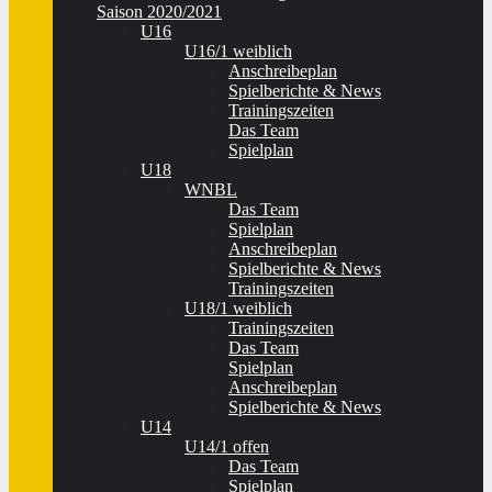
Saison 2020/2021
U16
U16/1 weiblich
Anschreibeplan
Spielberichte & News
Trainingszeiten
Das Team
Spielplan
U18
WNBL
Das Team
Spielplan
Anschreibeplan
Spielberichte & News
Trainingszeiten
U18/1 weiblich
Trainingszeiten
Das Team
Spielplan
Anschreibeplan
Spielberichte & News
U14
U14/1 offen
Das Team
Spielplan