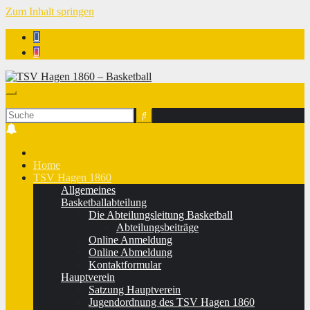
Zum Inhalt springen
TSV Hagen 1860 - Basketball
Home
TSV Hagen 1860
Allgemeines
Basketballabteilung
Die Abteilungsleitung Basketball
Abteilungsbeiträge
Online Anmeldung
Online Abmeldung
Kontaktformular
Hauptverein
Satzung Hauptverein
Jugendordnung des TSV Hagen 1860