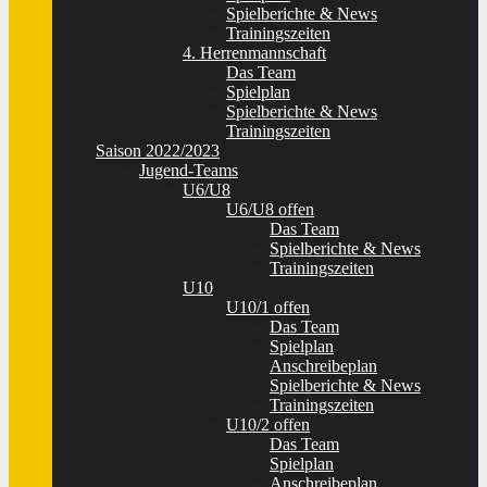
Spielberichte & News
Trainingszeiten
4. Herrenmannschaft
Das Team
Spielplan
Spielberichte & News
Trainingszeiten
Saison 2022/2023
Jugend-Teams
U6/U8
U6/U8 offen
Das Team
Spielberichte & News
Trainingszeiten
U10
U10/1 offen
Das Team
Spielplan
Anschreibeplan
Spielberichte & News
Trainingszeiten
U10/2 offen
Das Team
Spielplan
Anschreibeplan