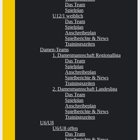
Das Team
Spielplan
U12/1 weiblich
Das Team
Spielplan
Anschreibeplan
Spielberichte & News
Trainingszeiten
Damen-Teams
1. Damenmannschaft Regionalliga
Das Team
Spielplan
Anschreibeplan
Spielberichte & News
Trainingszeiten
2. Damenmannschaft Landesliga
Das Team
Spielplan
Anschreibeplan
Spielberichte & News
Trainingszeiten
U6/U8
U6/U8 offen
Das Team
Spielberichte & News