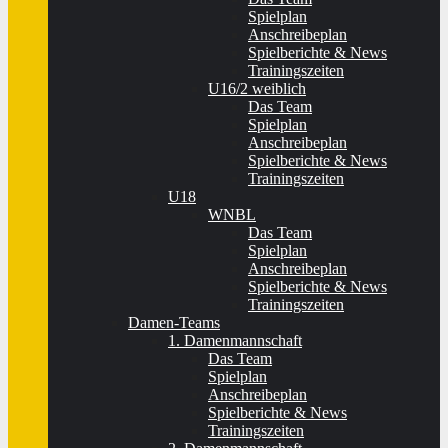
Spielplan
Anschreibeplan
Spielberichte & News
Trainingszeiten
U16/2 weiblich
Das Team
Spielplan
Anschreibeplan
Spielberichte & News
Trainingszeiten
U18
WNBL
Das Team
Spielplan
Anschreibeplan
Spielberichte & News
Trainingszeiten
Damen-Teams
1. Damenmannschaft
Das Team
Spielplan
Anschreibeplan
Spielberichte & News
Trainingszeiten