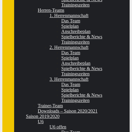
Trainingszeiten
Herren-Teams
1. Herrenmannschaft
Das Team
Spielplan
Anschreibeplan
Spielberichte & News
Trainingszeiten
2. Herrenmannschaft
Das Team
Spielplan
Anschreibeplan
Spielberichte & News
Trainingszeiten
3. Herrenmannschaft
Das Team
Spielplan
Spielberichte & News
Trainingszeiten
Trainer-Team
Downloads – Saison 2020/2021
Saison 2019/2020
U6
U6 offen