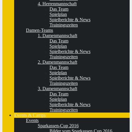
4. Herrenmannschaft
Das Team
Spielplan
Spielberichte & News
Trainingszeiten
Damen-Teams
1. Damenmannschaft
Das Team
Spielplan
Spielberichte & News
Trainingszeiten
2. Damenmannschaft
Das Team
Spielplan
Spielberichte & News
Trainingszeiten
3. Damenmannschaft
Das Team
Spielplan
Spielberichte & News
Trainingszeiten
Events & Camps
Events
Sparkassen-Cup 2016
Bilder vom Sparkassen Cup 2016