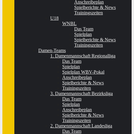
Anschreibeplan
Spielberichte & News
Trainingszeiten
U18
WNBL
Das Team
Spielplan
Spielberichte & News
Trainingszeiten
Damen-Teams
1. Damenmannschaft Regionalliga
Das Team
Spielplan
Spielplan WBV-Pokal
Anschreibeplan
Spielberichte & News
Trainingszeiten
3. Damenmannschaft Bezirksliga
Das Team
Spielplan
Anschreibeplan
Spielberichte & News
Trainingszeiten
2. Damenmannschaft Landesliga
Das Team