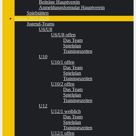
Beiträge Hauptverein
Anmeldungsformular Hauptverein
Spielstätten
Saison 2025/2026
Jugend-Teams
U6/U8
U6/U8 offen
Das Team
Spielplan
Trainingszeiten
U10
U10/1 offen
Das Team
Spielplan
Trainingszeiten
U10/2 offen
Das Team
Spielplan
Trainingszeiten
U12
U12/1 weiblich
Das Team
Spielplan
Trainingszeiten
U12/1 offen