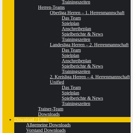
Trainingszeiten
Herren-Teams
Oberliga Herren – 1. Herrenmannschaft
Das Team
Spielplan
Anschreibeplan
Spielberichte & News
Trainingszeiten
Landesliga Herren – 2. Herrenmannschaft
Das Team
Spielplan
Anschreibeplan
Spielberichte & News
Trainingszeiten
2. Kreisliga Herren – 4. Herrenmannschaft
Unified
Das Team
Spielplan
Spielberichte & News
Trainingszeiten
Trainer-Team
Downloads
Download / Links
Allgemeine Downloads
Vorstand Downloads