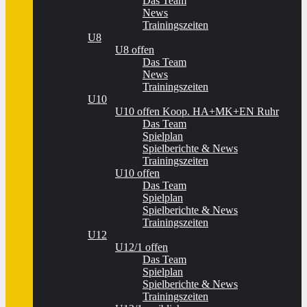
Das Team
News
Trainingszeiten
U8
U8 offen
Das Team
News
Trainingszeiten
U10
U10 offen Koop. HA+MK+EN Ruhr
Das Team
Spielplan
Spielberichte & News
Trainingszeiten
U10 offen
Das Team
Spielplan
Spielberichte & News
Trainingszeiten
U12
U12/1 offen
Das Team
Spielplan
Spielberichte & News
Trainingszeiten