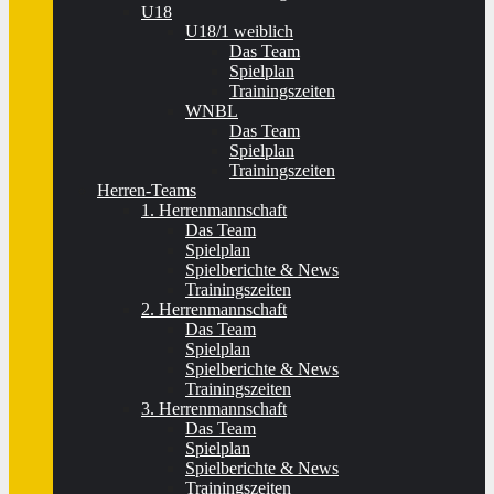
U18
U18/1 weiblich
Das Team
Spielplan
Trainingszeiten
WNBL
Das Team
Spielplan
Trainingszeiten
Herren-Teams
1. Herrenmannschaft
Das Team
Spielplan
Spielberichte & News
Trainingszeiten
2. Herrenmannschaft
Das Team
Spielplan
Spielberichte & News
Trainingszeiten
3. Herrenmannschaft
Das Team
Spielplan
Spielberichte & News
Trainingszeiten