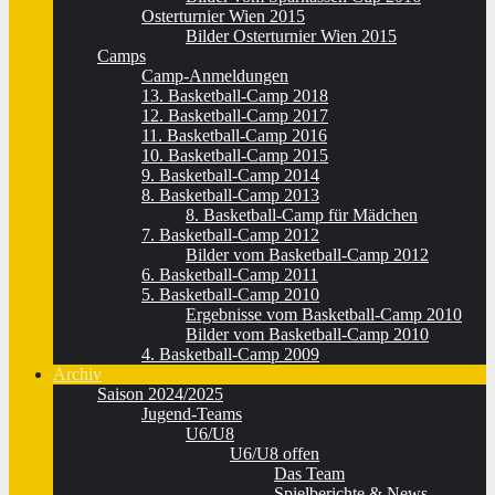
Osterturnier Wien 2015
Bilder Osterturnier Wien 2015
Camps
Camp-Anmeldungen
13. Basketball-Camp 2018
12. Basketball-Camp 2017
11. Basketball-Camp 2016
10. Basketball-Camp 2015
9. Basketball-Camp 2014
8. Basketball-Camp 2013
8. Basketball-Camp für Mädchen
7. Basketball-Camp 2012
Bilder vom Basketball-Camp 2012
6. Basketball-Camp 2011
5. Basketball-Camp 2010
Ergebnisse vom Basketball-Camp 2010
Bilder vom Basketball-Camp 2010
4. Basketball-Camp 2009
Archiv
Saison 2024/2025
Jugend-Teams
U6/U8
U6/U8 offen
Das Team
Spielberichte & News