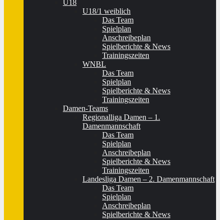
U18
U18/1 weiblich
Das Team
Spielplan
Anschreibeplan
Spielberichte & News
Trainingszeiten
WNBL
Das Team
Spielplan
Spielberichte & News
Trainingszeiten
Damen-Teams
Regionalliga Damen – 1.
Damenmannschaft
Das Team
Spielplan
Anschreibeplan
Spielberichte & News
Trainingszeiten
Landesliga Damen – 2. Damenmannschaft
Das Team
Spielplan
Anschreibeplan
Spielberichte & News