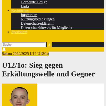
Corporate Design
Links
Rechtliches
Impressum
Nutzungsbedingungen
Datenschutzerklärung
Datenschutzhinweis für Mitglieder
Sponsoren
Saison 2024/2025
U12
U12/1o
U12/1o: Sieg gegen
Erkältungswelle und Gegner