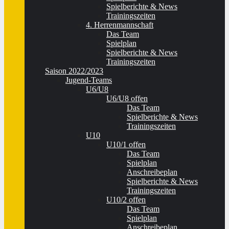
Spielberichte & News
Trainingszeiten
4. Herrenmannschaft
Das Team
Spielplan
Spielberichte & News
Trainingszeiten
Saison 2022/2023
Jugend-Teams
U6/U8
U6/U8 offen
Das Team
Spielberichte & News
Trainingszeiten
U10
U10/1 offen
Das Team
Spielplan
Anschreibeplan
Spielberichte & News
Trainingszeiten
U10/2 offen
Das Team
Spielplan
Anschreibeplan