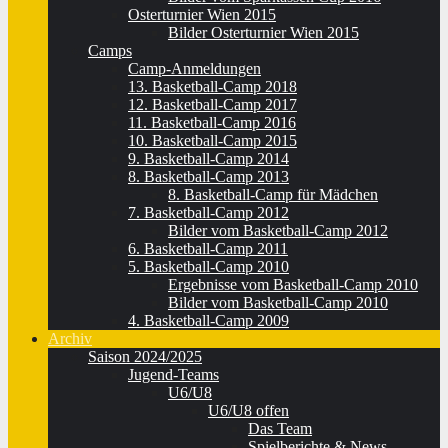
Osterturnier Wien 2015
Bilder Osterturnier Wien 2015
Camps
Camp-Anmeldungen
13. Basketball-Camp 2018
12. Basketball-Camp 2017
11. Basketball-Camp 2016
10. Basketball-Camp 2015
9. Basketball-Camp 2014
8. Basketball-Camp 2013
8. Basketball-Camp für Mädchen
7. Basketball-Camp 2012
Bilder vom Basketball-Camp 2012
6. Basketball-Camp 2011
5. Basketball-Camp 2010
Ergebnisse vom Basketball-Camp 2010
Bilder vom Basketball-Camp 2010
4. Basketball-Camp 2009
Archiv
Saison 2024/2025
Jugend-Teams
U6/U8
U6/U8 offen
Das Team
Spielberichte & News