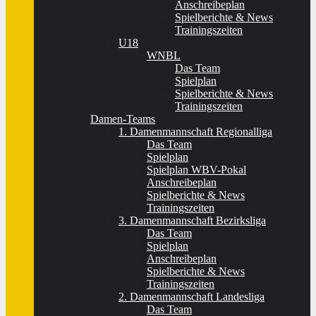
Anschreibeplan
Spielberichte & News
Trainingszeiten
U18
WNBL
Das Team
Spielplan
Spielberichte & News
Trainingszeiten
Damen-Teams
1. Damenmannschaft Regionalliga
Das Team
Spielplan
Spielplan WBV-Pokal
Anschreibeplan
Spielberichte & News
Trainingszeiten
3. Damenmannschaft Bezirksliga
Das Team
Spielplan
Anschreibeplan
Spielberichte & News
Trainingszeiten
2. Damenmannschaft Landesliga
Das Team