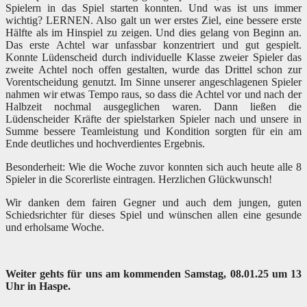
Spielern in das Spiel starten konnten. Und was ist uns immer
wichtig? LERNEN. Also galt un wer erstes Ziel, eine bessere erste
Hälfte als im Hinspiel zu zeigen. Und dies gelang von Beginn an.
Das erste Achtel war unfassbar konzentriert und gut gespielt.
Konnte Lüdenscheid durch individuelle Klasse zweier Spieler das
zweite Achtel noch offen gestalten, wurde das Drittel schon zur
Vorentscheidung genutzt. Im Sinne unserer angeschlagenen Spieler
nahmen wir etwas Tempo raus, so dass die Achtel vor und nach der
Halbzeit nochmal ausgeglichen waren. Dann ließen die
Lüdenscheider Kräfte der spielstarken Spieler nach und unsere in
Summe bessere Teamleistung und Kondition sorgten für ein am
Ende deutliches und hochverdientes Ergebnis.
Besonderheit: Wie die Woche zuvor konnten sich auch heute alle 8
Spieler in die Scorerliste eintragen. Herzlichen Glückwunsch!
Wir danken dem fairen Gegner und auch dem jungen, guten
Schiedsrichter für dieses Spiel und wünschen allen eine gesunde
und erholsame Woche.
Weiter gehts für uns am kommenden Samstag, 08.01.25 um 13
Uhr in Haspe.