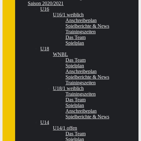
Saison 2020/2021
U16
U16/1 weiblich
Anschreibeplan
Spielberichte & News
Trainingszeiten
Das Team
Spielplan
U18
WNBL
Das Team
Spielplan
Anschreibeplan
Spielberichte & News
Trainingszeiten
U18/1 weiblich
Trainingszeiten
Das Team
Spielplan
Anschreibeplan
Spielberichte & News
U14
U14/1 offen
Das Team
Spielplan