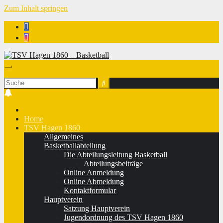
Zum Inhalt springen
TSV Hagen 1860 - Basketball
Home
TSV Hagen 1860
Allgemeines
Basketballabteilung
Die Abteilungsleitung Basketball
Abteilungsbeiträge
Online Anmeldung
Online Abmeldung
Kontaktformular
Hauptverein
Satzung Hauptverein
Jugendordnung des TSV Hagen 1860