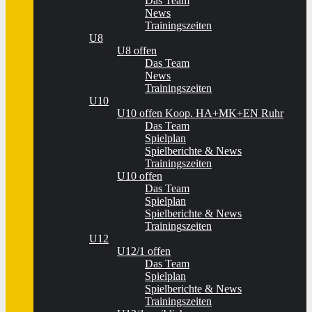
Das Team
News
Trainingszeiten
U8
U8 offen
Das Team
News
Trainingszeiten
U10
U10 offen Koop. HA+MK+EN Ruhr
Das Team
Spielplan
Spielberichte & News
Trainingszeiten
U10 offen
Das Team
Spielplan
Spielberichte & News
Trainingszeiten
U12
U12/1 offen
Das Team
Spielplan
Spielberichte & News
Trainingszeiten