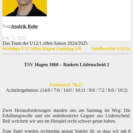
Von
Jendrik Bolte
Feb. 3, 2025
Das Team der U12/1 offen Saison 2024/2025
Kreisliga U12 offen Hagen (Spieltag 14)
Spielbericht U12/1o
TSV Hagen 1860 – Baskets Lüdenscheid 2
Endstand: 78:27
Achtelergebnisse: (14:0 / 7:6 / 14:0 / 10:11 / 8:6 / 7:2 / 8:0 / 10:2)
Zwei Herausforderungen standen uns am Samstag im Weg: Die
Erkältungswelle und ein ambitionierter Gegner aus Lüdenscheid,
Beil welchem wir uns im Hinspiel recht schwer getan haben.
Zum Spiel wurden rechtzeitig genug Spieler fit, so dass wir mit 8