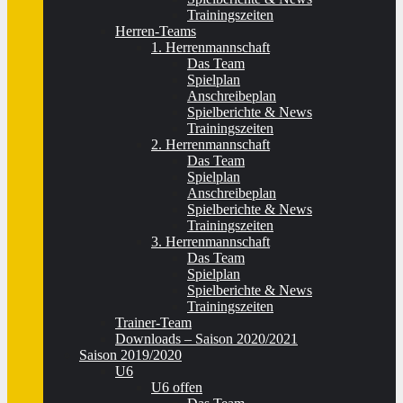
Trainingszeiten
Herren-Teams
1. Herrenmannschaft
Das Team
Spielplan
Anschreibeplan
Spielberichte & News
Trainingszeiten
2. Herrenmannschaft
Das Team
Spielplan
Anschreibeplan
Spielberichte & News
Trainingszeiten
3. Herrenmannschaft
Das Team
Spielplan
Spielberichte & News
Trainingszeiten
Trainer-Team
Downloads – Saison 2020/2021
Saison 2019/2020
U6
U6 offen