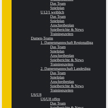
Das Team
Spielplan
U12/1 weiblich
Das Team
Spielplan
Anschreibeplan
Spielberichte & News
Trainingszeiten
Damen-Teams
1. Damenmannschaft Regionalliga
Das Team
Spielplan
Anschreibeplan
Spielberichte & News
Trainingszeiten
2. Damenmannschaft Landesliga
Das Team
Spielplan
Anschreibeplan
Spielberichte & News
Trainingszeiten
U6/U8
U6/U8 offen
Das Team
Spielberichte & News