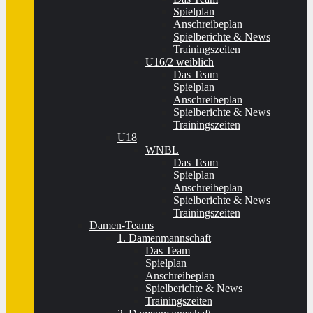
Spielplan
Anschreibeplan
Spielberichte & News
Trainingszeiten
U16/2 weiblich
Das Team
Spielplan
Anschreibeplan
Spielberichte & News
Trainingszeiten
U18
WNBL
Das Team
Spielplan
Anschreibeplan
Spielberichte & News
Trainingszeiten
Damen-Teams
1. Damenmannschaft
Das Team
Spielplan
Anschreibeplan
Spielberichte & News
Trainingszeiten