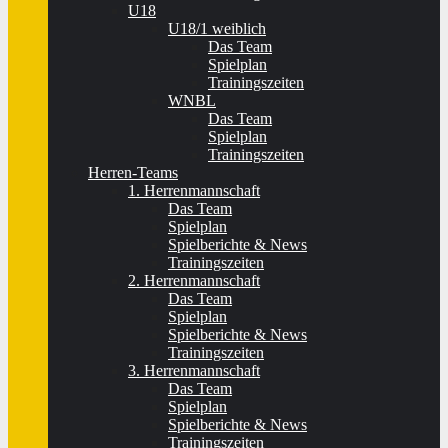
U18
U18/1 weiblich
Das Team
Spielplan
Trainingszeiten
WNBL
Das Team
Spielplan
Trainingszeiten
Herren-Teams
1. Herrenmannschaft
Das Team
Spielplan
Spielberichte & News
Trainingszeiten
2. Herrenmannschaft
Das Team
Spielplan
Spielberichte & News
Trainingszeiten
3. Herrenmannschaft
Das Team
Spielplan
Spielberichte & News
Trainingszeiten