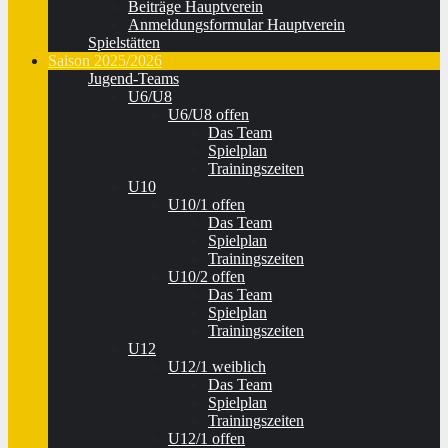
Beiträge Hauptverein
Anmeldungsformular Hauptverein
Spielstätten
Saison 2025/2026
Jugend-Teams
U6/U8
U6/U8 offen
Das Team
Spielplan
Trainingszeiten
U10
U10/1 offen
Das Team
Spielplan
Trainingszeiten
U10/2 offen
Das Team
Spielplan
Trainingszeiten
U12
U12/1 weiblich
Das Team
Spielplan
Trainingszeiten
U12/1 offen