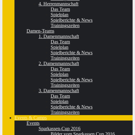
4. Herrenmannschaft
Das Team
Spielplan
Spielberichte & News
Trainingszeiten
Damen-Teams
1. Damenmannschaft
Das Team
Spielplan
Spielberichte & News
Trainingszeiten
2. Damenmannschaft
Das Team
Spielplan
Spielberichte & News
Trainingszeiten
3. Damenmannschaft
Das Team
Spielplan
Spielberichte & News
Trainingszeiten
Events & Camps
Events
Sparkassen-Cup 2016
Bilder vom Sparkassen Cup 2016