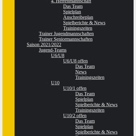
4. Herrenmannschaft
Das Team
Spielplan
Anschreibeplan
Spielberichte & News
Trainingszeiten
Trainer Jugendmannschaften
Trainer Seniormannschaften
Saison 2021/2022
Jugend-Teams
U6/U8
U6/U8 offen
Das Team
News
Trainingszeiten
U10
U10/1 offen
Das Team
Spielplan
Spielberichte & News
Trainingszeiten
U10/2 offen
Das Team
Spielplan
Spielberichte & News