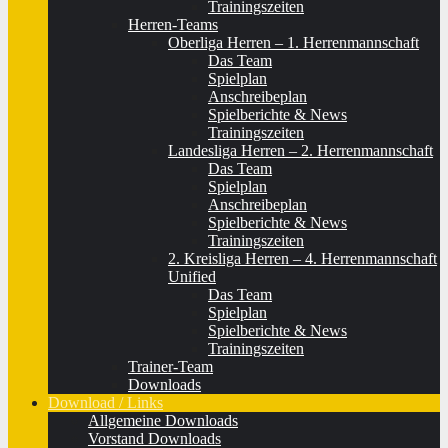
Trainingszeiten
Herren-Teams
Oberliga Herren – 1. Herrenmannschaft
Das Team
Spielplan
Anschreibeplan
Spielberichte & News
Trainingszeiten
Landesliga Herren – 2. Herrenmannschaft
Das Team
Spielplan
Anschreibeplan
Spielberichte & News
Trainingszeiten
2. Kreisliga Herren – 4. Herrenmannschaft
Unified
Das Team
Spielplan
Spielberichte & News
Trainingszeiten
Trainer-Team
Downloads
Download / Links
Allgemeine Downloads
Vorstand Downloads