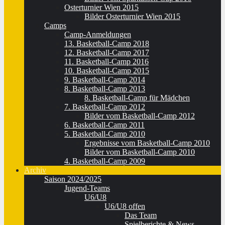
Osterturnier Wien 2015
Bilder Osterturnier Wien 2015
Camps
Camp-Anmeldungen
13. Basketball-Camp 2018
12. Basketball-Camp 2017
11. Basketball-Camp 2016
10. Basketball-Camp 2015
9. Basketball-Camp 2014
8. Basketball-Camp 2013
8. Basketball-Camp für Mädchen
7. Basketball-Camp 2012
Bilder vom Basketball-Camp 2012
6. Basketball-Camp 2011
5. Basketball-Camp 2010
Ergebnisse vom Basketball-Camp 2010
Bilder vom Basketball-Camp 2010
4. Basketball-Camp 2009
Archiv
Saison 2024/2025
Jugend-Teams
U6/U8
U6/U8 offen
Das Team
Spielberichte & News