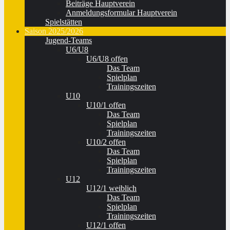
Beiträge Hauptverein
Anmeldungsformular Hauptverein
Spielstätten
Saison 2025/2026
Jugend-Teams
U6/U8
U6/U8 offen
Das Team
Spielplan
Trainingszeiten
U10
U10/1 offen
Das Team
Spielplan
Trainingszeiten
U10/2 offen
Das Team
Spielplan
Trainingszeiten
U12
U12/1 weiblich
Das Team
Spielplan
Trainingszeiten
U12/1 offen