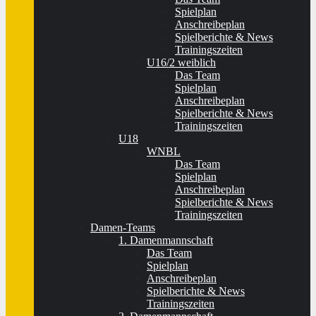
Spielplan
Anschreibeplan
Spielberichte & News
Trainingszeiten
U16/2 weiblich
Das Team
Spielplan
Anschreibeplan
Spielberichte & News
Trainingszeiten
U18
WNBL
Das Team
Spielplan
Anschreibeplan
Spielberichte & News
Trainingszeiten
Damen-Teams
1. Damenmannschaft
Das Team
Spielplan
Anschreibeplan
Spielberichte & News
Trainingszeiten