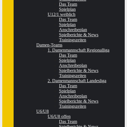
Das Team
Spielplan
U12/1 weiblich
Das Team
Spielplan
Anschreibeplan
Spielberichte & News
Trainingszeiten
Damen-Teams
1. Damenmannschaft Regionalliga
Das Team
Spielplan
Anschreibeplan
Spielberichte & News
Trainingszeiten
2. Damenmannschaft Landesliga
Das Team
Spielplan
Anschreibeplan
Spielberichte & News
Trainingszeiten
U6/U8
U6/U8 offen
Das Team
Spielberichte & News