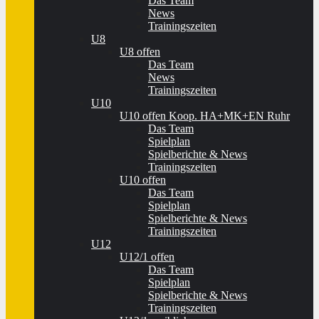
Das Team
News
Trainingszeiten
U8
U8 offen
Das Team
News
Trainingszeiten
U10
U10 offen Koop. HA+MK+EN Ruhr
Das Team
Spielplan
Spielberichte & News
Trainingszeiten
U10 offen
Das Team
Spielplan
Spielberichte & News
Trainingszeiten
U12
U12/1 offen
Das Team
Spielplan
Spielberichte & News
Trainingszeiten