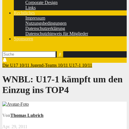
Corporate Design
Links
Rechtliches
Impressum
Nutzungsbedingungen
Datenschutzerklärung
Datenschutzhinweis für Mitglieder
Sponsoren
Die U17 10/11
Jugend-Teams 10/11
U17-1 10/11
WNBL: U17-1 kämpft um den
Einzug ins TOP4
Von
Thomas Lubrich
Apr. 29, 2011