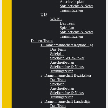
Anschreibeplan
Spielberichte & News
Trainingszeiten
U18
WNBL
Das Team
Spielplan
Spielberichte & News
Trainingszeiten
Damen-Teams
1. Damenmannschaft Regionalliga
Das Team
Spielplan
Spielplan WBV-Pokal
Anschreibeplan
Spielberichte & News
Trainingszeiten
3. Damenmannschaft Bezirksliga
Das Team
Spielplan
Anschreibeplan
Spielberichte & News
Trainingszeiten
2. Damenmannschaft Landesliga
Das Team