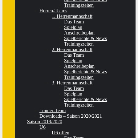
Trainingszeiten
Herren-Teams
1. Herrenmannschaft
Das Team
Spielplan
Anschreibeplan
Spielberichte & News
Trainingszeiten
2. Herrenmannschaft
Das Team
Spielplan
Anschreibeplan
Spielberichte & News
Trainingszeiten
3. Herrenmannschaft
Das Team
Spielplan
Spielberichte & News
Trainingszeiten
Trainer-Team
Downloads – Saison 2020/2021
Saison 2019/2020
U6
U6 offen