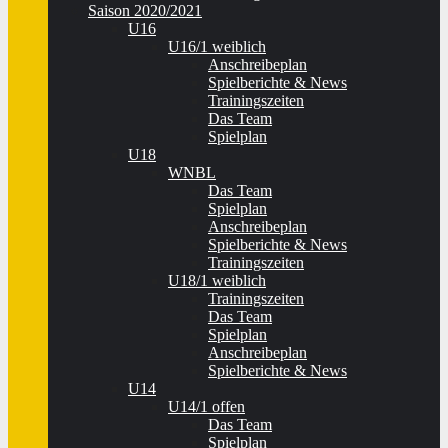
Saison 2020/2021
U16
U16/1 weiblich
Anschreibeplan
Spielberichte & News
Trainingszeiten
Das Team
Spielplan
U18
WNBL
Das Team
Spielplan
Anschreibeplan
Spielberichte & News
Trainingszeiten
U18/1 weiblich
Trainingszeiten
Das Team
Spielplan
Anschreibeplan
Spielberichte & News
U14
U14/1 offen
Das Team
Spielplan