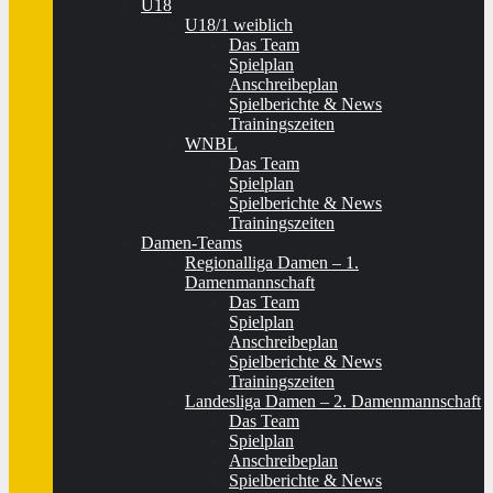
U18
U18/1 weiblich
Das Team
Spielplan
Anschreibeplan
Spielberichte & News
Trainingszeiten
WNBL
Das Team
Spielplan
Spielberichte & News
Trainingszeiten
Damen-Teams
Regionalliga Damen – 1.
Damenmannschaft
Das Team
Spielplan
Anschreibeplan
Spielberichte & News
Trainingszeiten
Landesliga Damen – 2. Damenmannschaft
Das Team
Spielplan
Anschreibeplan
Spielberichte & News