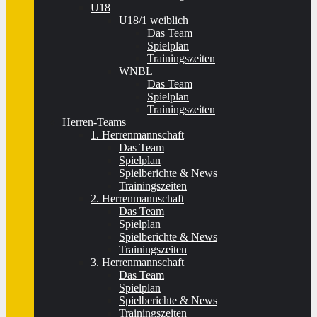
U18
U18/1 weiblich
Das Team
Spielplan
Trainingszeiten
WNBL
Das Team
Spielplan
Trainingszeiten
Herren-Teams
1. Herrenmannschaft
Das Team
Spielplan
Spielberichte & News
Trainingszeiten
2. Herrenmannschaft
Das Team
Spielplan
Spielberichte & News
Trainingszeiten
3. Herrenmannschaft
Das Team
Spielplan
Spielberichte & News
Trainingszeiten