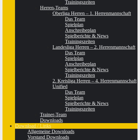
Trainingszeiten
Herren-Teams
Oberliga Herren – 1. Herrenmannschaft
Das Team
Spielplan
Anschreibeplan
Spielberichte & News
Trainingszeiten
Landesliga Herren – 2. Herrenmannschaft
Das Team
Spielplan
Anschreibeplan
Spielberichte & News
Trainingszeiten
2. Kreisliga Herren – 4. Herrenmannschaft
Unified
Das Team
Spielplan
Spielberichte & News
Trainingszeiten
Trainer-Team
Downloads
Download / Links
Allgemeine Downloads
Vorstand Downloads