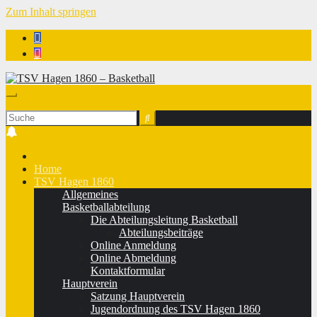
Zum Inhalt springen
TSV Hagen 1860 - Basketball
Home
TSV Hagen 1860
Allgemeines
Basketballabteilung
Die Abteilungsleitung Basketball
Abteilungsbeiträge
Online Anmeldung
Online Abmeldung
Kontaktformular
Hauptverein
Satzung Hauptverein
Jugendordnung des TSV Hagen 1860