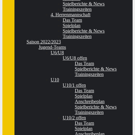
Spielberichte & News
Trainingszeiten
4. Herrenmannschaft
Das Team
Spielplan
Spielberichte & News
Trainingszeiten
Saison 2022/2023
Jugend-Teams
U6/U8
U6/U8 offen
Das Team
Spielberichte & News
Trainingszeiten
U10
U10/1 offen
Das Team
Spielplan
Anschreibeplan
Spielberichte & News
Trainingszeiten
U10/2 offen
Das Team
Spielplan
Anschreibeplan