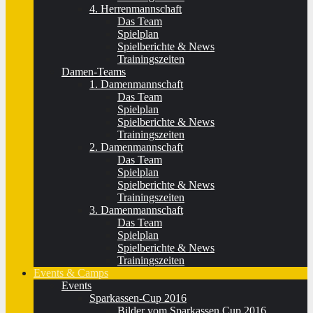
4. Herrenmannschaft
Das Team
Spielplan
Spielberichte & News
Trainingszeiten
Damen-Teams
1. Damenmannschaft
Das Team
Spielplan
Spielberichte & News
Trainingszeiten
2. Damenmannschaft
Das Team
Spielplan
Spielberichte & News
Trainingszeiten
3. Damenmannschaft
Das Team
Spielplan
Spielberichte & News
Trainingszeiten
Events & Camps
Events
Sparkassen-Cup 2016
Bilder vom Sparkassen Cup 2016