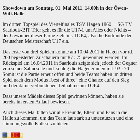
Showdown am Sonntag, 01. Mai 2011, 14.00h in der Öwen-
Witt-Halle
Im dritten Topspiel des Viertelfinales TSV Hagen 1860 – SG TV
Saarlouis-BIT Trier geht es für die U17-1 um Alles oder Nichts –
der Gewinner dieser Partie zieht ins TOP4, also die Endrunde der
Deutschen Meisterschaft U17 ein.
Das erste von drei Spielen konnte am 10.04.2011 in Hagen vor rd.
200 begeisterten Zuschauern mit 87 : 75 gewonnen werden. Im
Rückspiel am 16.04.2011 in Saarlouis zeigte sich jedoch der Gegner
von seiner Sahneseite und schlug die Hagenerinnen mit 93 : 70.
Somit ist die Partie erneut offen und beide Teams haben im dritten
Spiel nach dem Modus „best of three“ eine Chance auf den Sieg
und der damit verbundenen Teilnahme am TOP4.
Dass unsere Mädels dieses Spiel gewinnen können, haben sie
bereits im ersten Anlauf bewiesen.
Auch dieses Mal bitten wir alle Freunde, Eltern und Fans in die
Halle zu kommen, um das Team lautstark zu unterstützen und eine
stimmungsvolle Kulisse zu bieten.