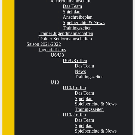
4. Herrenmannschaft
Das Team
Spielplan
Anschreibeplan
Spielberichte & News
Trainingszeiten
Trainer Jugendmannschaften
Trainer Seniormannschaften
Saison 2021/2022
Jugend-Teams
U6/U8
U6/U8 offen
Das Team
News
Trainingszeiten
U10
U10/1 offen
Das Team
Spielplan
Spielberichte & News
Trainingszeiten
U10/2 offen
Das Team
Spielplan
Spielberichte & News