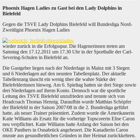
Phoenix Hagen Ladies zu Gast bei den Lady Dolphins in
Bielefeld
Gegen die TSVE Lady Dolphins Bielefeld will Bundesliga Nord-
Zweitligist Phoenix Hagen Ladies
wieder zurück in die Erfolgsspur. Die Hagenerinnen treten am
Samstag den 17.12.2011 um 17.30 Uhr in der Sporthalle der Carl-
Severing-Schulen in Bielefeld an.
Die Gastgeber liegen nach der Niederlage in Mainz mit 3 Siegen
und 6 Niederlagen auf den neunten Tabellenplatz. Der aktuelle
Tabellenrang täuscht ein wenig über die wahre Stärke der
Bielefelderinnen hinweg. Am 6. Spieltag hatten sie drei Siege sowie
drei Niederlagen auf ihrem Konto. Dennoch war die sportliche
Leitung des TSVE Bielefeld unzufrieden und trennte sich von
Headcoach Thomas Hennig. Daraufhin wurde Matthias Schöpfer
der Bielefeld in der Saison 2007/08 in die 2. Bundesliga geführt
hatte, als neuer Trainer präsentiert. Zudem wurde die Amerikanerin
Katie Williams als Ersatz für die vorherige Topscorerin Elise Caron
neu verpflichtet. Katie Williams hatte Anfang der Saison bei den
OKE Panthers in Osnabrück angeheuert. Die Kanadierin Caron
musste aus gesundheitlichen Gründen in ihre Heimat zurückkehren.