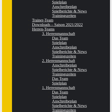
Spielplan
Anschreibeplan
Spielberichte & News
Trainingszeiten
Trainer-Team
Downloads – Saison 2021/2022
Herren-Teams
3. Herrenmannschaft
Das Team
Spielplan
Anschreibeplan
Spielberichte & News
Trainingszeiten
2. Herrenmannschaft
Anschreibeplan
Spielberichte & News
Trainingszeiten
Das Team
Spielplan
1. Herrenmannschaft
Das Team
Spielplan
Anschreibeplan
Spielberichte & News
Trainingszeiten