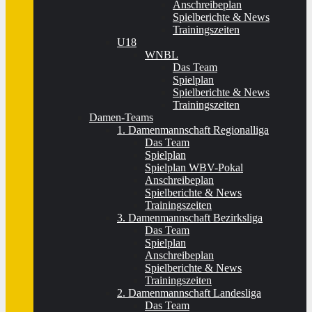
Anschreibeplan
Spielberichte & News
Trainingszeiten
U18
WNBL
Das Team
Spielplan
Spielberichte & News
Trainingszeiten
Damen-Teams
1. Damenmannschaft Regionalliga
Das Team
Spielplan
Spielplan WBV-Pokal
Anschreibeplan
Spielberichte & News
Trainingszeiten
3. Damenmannschaft Bezirksliga
Das Team
Spielplan
Anschreibeplan
Spielberichte & News
Trainingszeiten
2. Damenmannschaft Landesliga
Das Team