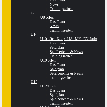
Das Team
News
Trainingszeiten
U8
U8 offen
Das Team
News
Trainingszeiten
U10
U10 offen Koop. HA+MK+EN Ruhr
Das Team
Spielplan
Spielberichte & News
Trainingszeiten
U10 offen
Das Team
Spielplan
Spielberichte & News
Trainingszeiten
U12
U12/1 offen
Das Team
Spielplan
Spielberichte & News
Trainingszeiten