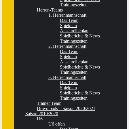
Trainingszeiten
Herren-Teams
1. Herrenmannschaft
Das Team
Spielplan
Anschreibeplan
Spielberichte & News
Trainingszeiten
2. Herrenmannschaft
Das Team
Spielplan
Anschreibeplan
Spielberichte & News
Trainingszeiten
3. Herrenmannschaft
Das Team
Spielplan
Spielberichte & News
Trainingszeiten
Trainer-Team
Downloads – Saison 2020/2021
Saison 2019/2020
U6
U6 offen