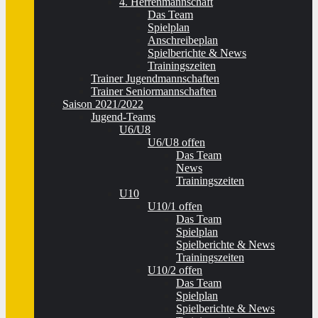
4. Herrenmannschaft
Das Team
Spielplan
Anschreibeplan
Spielberichte & News
Trainingszeiten
Trainer Jugendmannschaften
Trainer Seniormannschaften
Saison 2021/2022
Jugend-Teams
U6/U8
U6/U8 offen
Das Team
News
Trainingszeiten
U10
U10/1 offen
Das Team
Spielplan
Spielberichte & News
Trainingszeiten
U10/2 offen
Das Team
Spielplan
Spielberichte & News