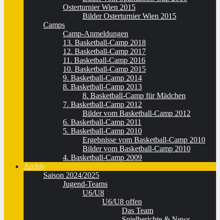
Osterturnier Wien 2015
Bilder Osterturnier Wien 2015
Camps
Camp-Anmeldungen
13. Basketball-Camp 2018
12. Basketball-Camp 2017
11. Basketball-Camp 2016
10. Basketball-Camp 2015
9. Basketball-Camp 2014
8. Basketball-Camp 2013
8. Basketball-Camp für Mädchen
7. Basketball-Camp 2012
Bilder vom Basketball-Camp 2012
6. Basketball-Camp 2011
5. Basketball-Camp 2010
Ergebnisse vom Basketball-Camp 2010
Bilder vom Basketball-Camp 2010
4. Basketball-Camp 2009
Archiv
Saison 2024/2025
Jugend-Teams
U6/U8
U6/U8 offen
Das Team
Spielberichte & News