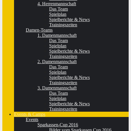
4. Herrenmannschaft
Das Team
Spielplan
Spielberichte & News
Trainingszeiten
Damen-Teams
1. Damenmannschaft
Das Team
Spielplan
Spielberichte & News
Trainingszeiten
2. Damenmannschaft
Das Team
Spielplan
Spielberichte & News
Trainingszeiten
3. Damenmannschaft
Das Team
Spielplan
Spielberichte & News
Trainingszeiten
Events & Camps
Events
Sparkassen-Cup 2016
Bilder vom Sparkassen Cup 2016