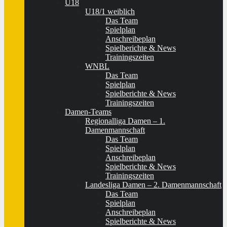
U18
U18/1 weiblich
Das Team
Spielplan
Anschreibeplan
Spielberichte & News
Trainingszeiten
WNBL
Das Team
Spielplan
Spielberichte & News
Trainingszeiten
Damen-Teams
Regionalliga Damen – 1.
Damenmannschaft
Das Team
Spielplan
Anschreibeplan
Spielberichte & News
Trainingszeiten
Landesliga Damen – 2. Damenmannschaft
Das Team
Spielplan
Anschreibeplan
Spielberichte & News