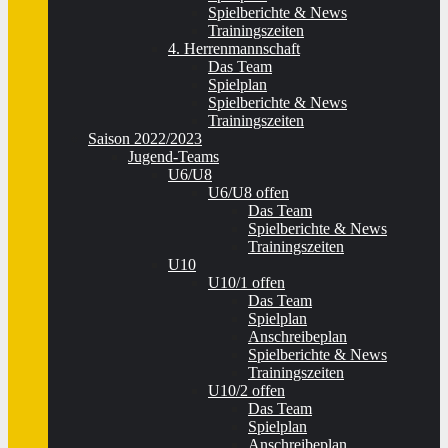
Spielberichte & News
Trainingszeiten
4. Herrenmannschaft
Das Team
Spielplan
Spielberichte & News
Trainingszeiten
Saison 2022/2023
Jugend-Teams
U6/U8
U6/U8 offen
Das Team
Spielberichte & News
Trainingszeiten
U10
U10/1 offen
Das Team
Spielplan
Anschreibeplan
Spielberichte & News
Trainingszeiten
U10/2 offen
Das Team
Spielplan
Anschreibeplan