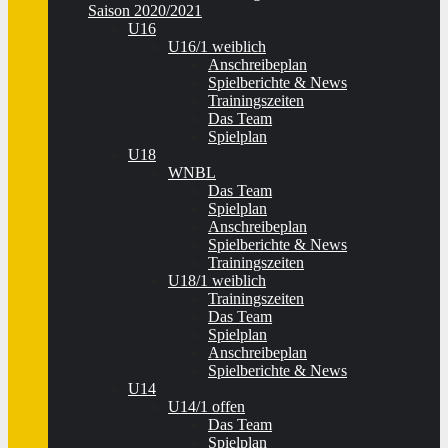
Saison 2020/2021
U16
U16/1 weiblich
Anschreibeplan
Spielberichte & News
Trainingszeiten
Das Team
Spielplan
U18
WNBL
Das Team
Spielplan
Anschreibeplan
Spielberichte & News
Trainingszeiten
U18/1 weiblich
Trainingszeiten
Das Team
Spielplan
Anschreibeplan
Spielberichte & News
U14
U14/1 offen
Das Team
Spielplan