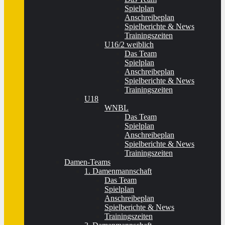
Spielplan
Anschreibeplan
Spielberichte & News
Trainingszeiten
U16/2 weiblich
Das Team
Spielplan
Anschreibeplan
Spielberichte & News
Trainingszeiten
U18
WNBL
Das Team
Spielplan
Anschreibeplan
Spielberichte & News
Trainingszeiten
Damen-Teams
1. Damenmannschaft
Das Team
Spielplan
Anschreibeplan
Spielberichte & News
Trainingszeiten