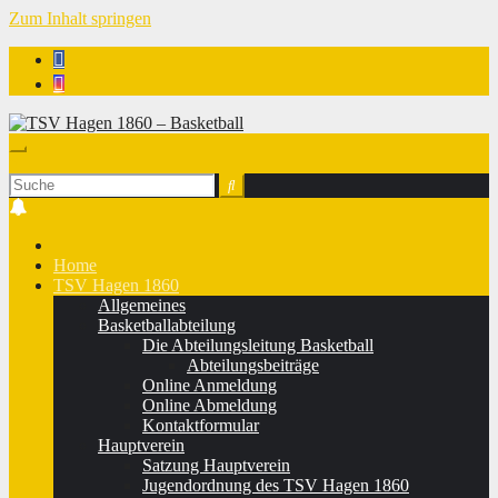
Zum Inhalt springen
TSV Hagen 1860 - Basketball
Home
TSV Hagen 1860
Allgemeines
Basketballabteilung
Die Abteilungsleitung Basketball
Abteilungsbeiträge
Online Anmeldung
Online Abmeldung
Kontaktformular
Hauptverein
Satzung Hauptverein
Jugendordnung des TSV Hagen 1860