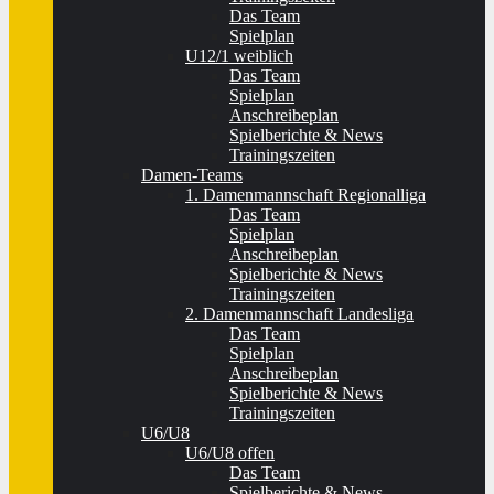
Das Team
Spielplan
U12/1 weiblich
Das Team
Spielplan
Anschreibeplan
Spielberichte & News
Trainingszeiten
Damen-Teams
1. Damenmannschaft Regionalliga
Das Team
Spielplan
Anschreibeplan
Spielberichte & News
Trainingszeiten
2. Damenmannschaft Landesliga
Das Team
Spielplan
Anschreibeplan
Spielberichte & News
Trainingszeiten
U6/U8
U6/U8 offen
Das Team
Spielberichte & News