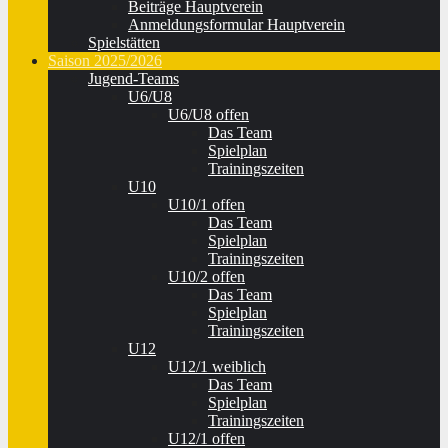
Beiträge Hauptverein
Anmeldungsformular Hauptverein
Spielstätten
Saison 2025/2026
Jugend-Teams
U6/U8
U6/U8 offen
Das Team
Spielplan
Trainingszeiten
U10
U10/1 offen
Das Team
Spielplan
Trainingszeiten
U10/2 offen
Das Team
Spielplan
Trainingszeiten
U12
U12/1 weiblich
Das Team
Spielplan
Trainingszeiten
U12/1 offen