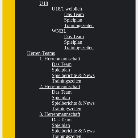
U18
U18/1 weiblich
Das Team
Spielplan
Trainingszeiten
WNBL
Das Team
Spielplan
Trainingszeiten
Herren-Teams
1. Herrenmannschaft
Das Team
Spielplan
Spielberichte & News
Trainingszeiten
2. Herrenmannschaft
Das Team
Spielplan
Spielberichte & News
Trainingszeiten
3. Herrenmannschaft
Das Team
Spielplan
Spielberichte & News
Trainingszeiten