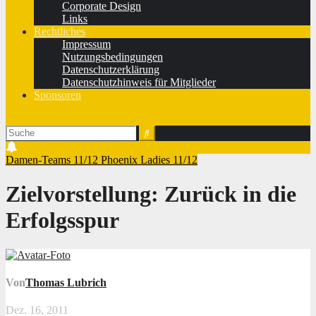
Corporate Design
Links
Rechtliches
Impressum
Nutzungsbedingungen
Datenschutzerklärung
Datenschutzhinweis für Mitglieder
Sponsoren
Damen-Teams 11/12
Phoenix Ladies 11/12
Zielvorstellung: Zurück in die
Erfolgsspur
Von
Thomas Lubrich
Dez. 16, 2011