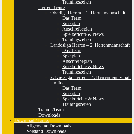
Trainingszeiten
Herren-Teams
Oberliga Herren – 1. Herrenmannschaft
Das Team
Spielplan
Anschreibeplan
Spielberichte & News
Trainingszeiten
Landesliga Herren – 2. Herrenmannschaft
Das Team
Spielplan
Anschreibeplan
Spielberichte & News
Trainingszeiten
2. Kreisliga Herren – 4. Herrenmannschaft
Unified
Das Team
Spielplan
Spielberichte & News
Trainingszeiten
Trainer-Team
Downloads
Download / Links
Allgemeine Downloads
Vorstand Downloads