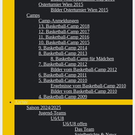
Osterturnier Wien 2015
Bilder Osterturnier Wien 2015
Camps
Camp-Anmeldungen
13. Basketball-Camp 2018
12. Basketball-Camp 2017
11. Basketball-Camp 2016
10. Basketball-Camp 2015
9. Basketball-Camp 2014
8. Basketball-Camp 2013
8. Basketball-Camp für Mädchen
7. Basketball-Camp 2012
Bilder vom Basketball-Camp 2012
6. Basketball-Camp 2011
5. Basketball-Camp 2010
Ergebnisse vom Basketball-Camp 2010
Bilder vom Basketball-Camp 2010
4. Basketball-Camp 2009
Archiv
Saison 2024/2025
Jugend-Teams
U6/U8
U6/U8 offen
Das Team
Spielberichte & News