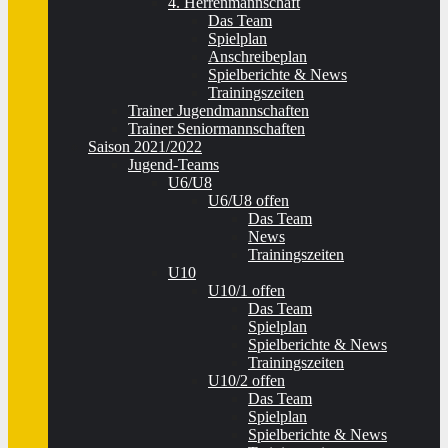
4. Herrenmannschaft
Das Team
Spielplan
Anschreibeplan
Spielberichte & News
Trainingszeiten
Trainer Jugendmannschaften
Trainer Seniormannschaften
Saison 2021/2022
Jugend-Teams
U6/U8
U6/U8 offen
Das Team
News
Trainingszeiten
U10
U10/1 offen
Das Team
Spielplan
Spielberichte & News
Trainingszeiten
U10/2 offen
Das Team
Spielplan
Spielberichte & News