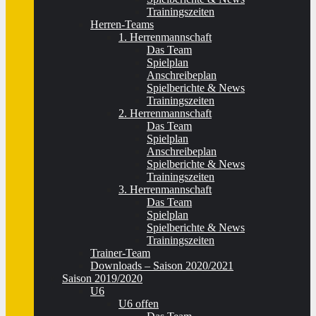
Trainingszeiten
Herren-Teams
1. Herrenmannschaft
Das Team
Spielplan
Anschreibeplan
Spielberichte & News
Trainingszeiten
2. Herrenmannschaft
Das Team
Spielplan
Anschreibeplan
Spielberichte & News
Trainingszeiten
3. Herrenmannschaft
Das Team
Spielplan
Spielberichte & News
Trainingszeiten
Trainer-Team
Downloads – Saison 2020/2021
Saison 2019/2020
U6
U6 offen