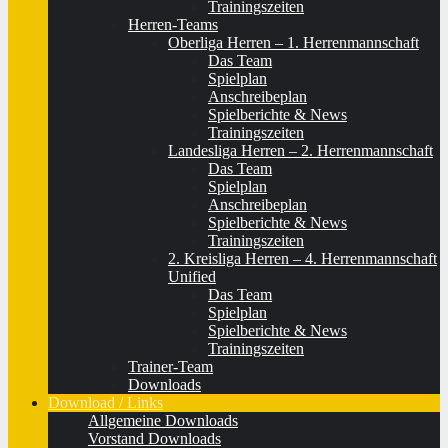
Trainingszeiten
Herren-Teams
Oberliga Herren – 1. Herrenmannschaft
Das Team
Spielplan
Anschreibeplan
Spielberichte & News
Trainingszeiten
Landesliga Herren – 2. Herrenmannschaft
Das Team
Spielplan
Anschreibeplan
Spielberichte & News
Trainingszeiten
2. Kreisliga Herren – 4. Herrenmannschaft
Unified
Das Team
Spielplan
Spielberichte & News
Trainingszeiten
Trainer-Team
Downloads
Download / Links
Allgemeine Downloads
Vorstand Downloads