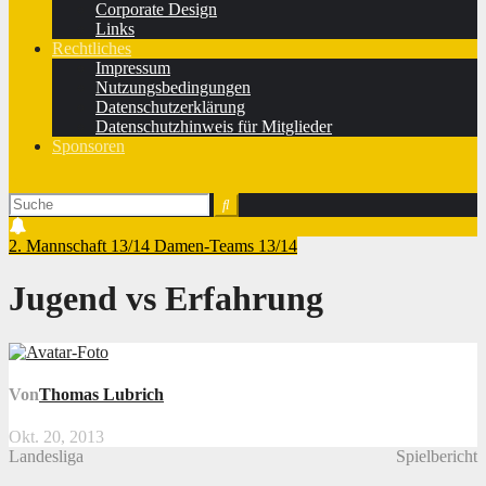
Corporate Design
Links
Rechtliches
Impressum
Nutzungsbedingungen
Datenschutzerklärung
Datenschutzhinweis für Mitglieder
Sponsoren
2. Mannschaft 13/14
Damen-Teams 13/14
Jugend vs Erfahrung
Von
Thomas Lubrich
Okt. 20, 2013
Landesliga
Spielbericht