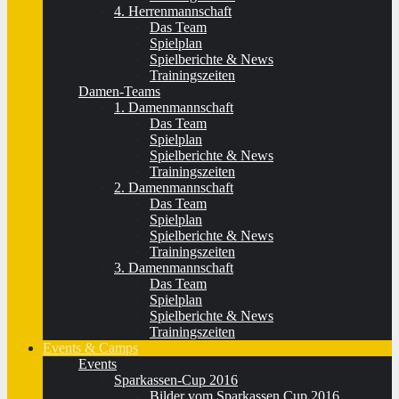
4. Herrenmannschaft
Das Team
Spielplan
Spielberichte & News
Trainingszeiten
Damen-Teams
1. Damenmannschaft
Das Team
Spielplan
Spielberichte & News
Trainingszeiten
2. Damenmannschaft
Das Team
Spielplan
Spielberichte & News
Trainingszeiten
3. Damenmannschaft
Das Team
Spielplan
Spielberichte & News
Trainingszeiten
Events & Camps
Events
Sparkassen-Cup 2016
Bilder vom Sparkassen Cup 2016