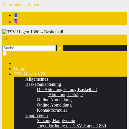
Zum Inhalt springen
TSV Hagen 1860 - Basketball
Home
TSV Hagen 1860
Allgemeines
Basketballabteilung
Die Abteilungsleitung Basketball
Abteilungsbeiträge
Online Anmeldung
Online Abmeldung
Kontaktformular
Hauptverein
Satzung Hauptverein
Jugendordnung des TSV Hagen 1860