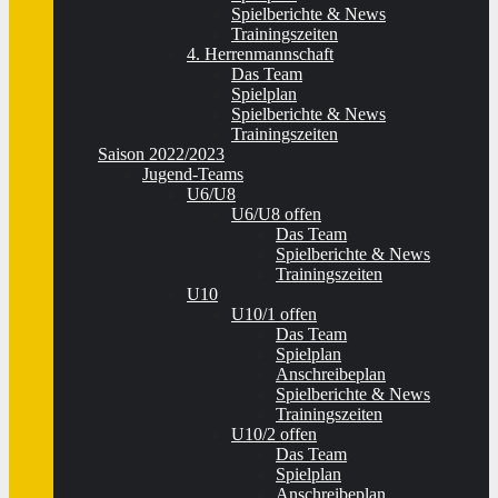
Spielberichte & News
Trainingszeiten
4. Herrenmannschaft
Das Team
Spielplan
Spielberichte & News
Trainingszeiten
Saison 2022/2023
Jugend-Teams
U6/U8
U6/U8 offen
Das Team
Spielberichte & News
Trainingszeiten
U10
U10/1 offen
Das Team
Spielplan
Anschreibeplan
Spielberichte & News
Trainingszeiten
U10/2 offen
Das Team
Spielplan
Anschreibeplan