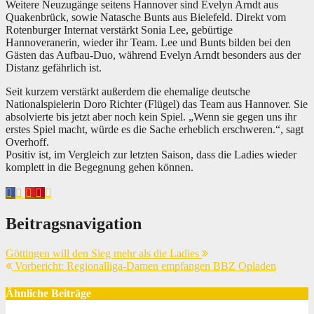
Weitere Neuzugänge seitens Hannover sind Evelyn Arndt aus
Quakenbrück, sowie Natasche Bunts aus Bielefeld. Direkt vom
Rotenburger Internat verstärkt Sonia Lee, gebürtige
Hannoveranerin, wieder ihr Team. Lee und Bunts bilden bei den
Gästen das Aufbau-Duo, während Evelyn Arndt besonders aus der
Distanz gefährlich ist.
Seit kurzem verstärkt außerdem die ehemalige deutsche
Nationalspielerin Doro Richter (Flügel) das Team aus Hannover. Sie
absolvierte bis jetzt aber noch kein Spiel. „Wenn sie gegen uns ihr
erstes Spiel macht, würde es die Sache erheblich erschweren.“, sagt
Overhoff.
Positiv ist, im Vergleich zur letzten Saison, dass die Ladies wieder
komplett in die Begegnung gehen können.
Beitragsnavigation
Göttingen will den Sieg mehr als die Ladies
Vorbericht: Regionalliga-Damen empfangen BBZ Opladen
Ähnliche Beiträge