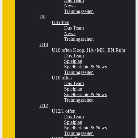
Das Team
News
Trainingszeiten
U8
U8 offen
Das Team
News
Trainingszeiten
U10
U10 offen Koop. HA+MK+EN Ruhr
Das Team
Spielplan
Spielberichte & News
Trainingszeiten
U10 offen
Das Team
Spielplan
Spielberichte & News
Trainingszeiten
U12
U12/1 offen
Das Team
Spielplan
Spielberichte & News
Trainingszeiten