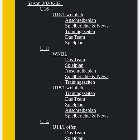
Saison 2020/2021
U16
U16/1 weiblich
Anschreibeplan
Spielberichte & News
Trainingszeiten
Das Team
Spielplan
U18
WNBL
Das Team
Spielplan
Anschreibeplan
Spielberichte & News
Trainingszeiten
U18/1 weiblich
Trainingszeiten
Das Team
Spielplan
Anschreibeplan
Spielberichte & News
U14
U14/1 offen
Das Team
Spielplan