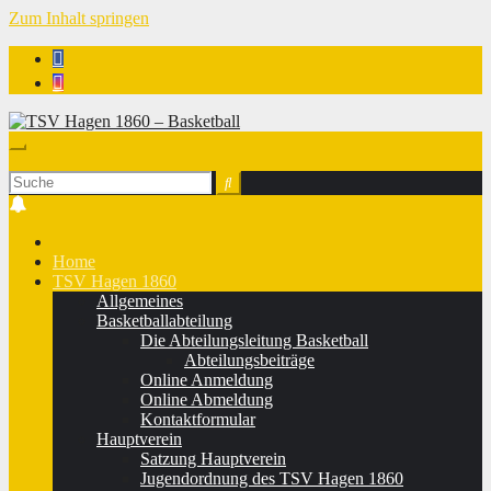
Zum Inhalt springen
TSV Hagen 1860 - Basketball
Home
TSV Hagen 1860
Allgemeines
Basketballabteilung
Die Abteilungsleitung Basketball
Abteilungsbeiträge
Online Anmeldung
Online Abmeldung
Kontaktformular
Hauptverein
Satzung Hauptverein
Jugendordnung des TSV Hagen 1860