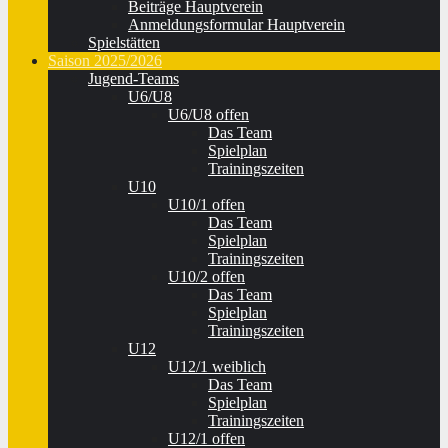
Beiträge Hauptverein
Anmeldungsformular Hauptverein
Spielstätten
Saison 2025/2026
Jugend-Teams
U6/U8
U6/U8 offen
Das Team
Spielplan
Trainingszeiten
U10
U10/1 offen
Das Team
Spielplan
Trainingszeiten
U10/2 offen
Das Team
Spielplan
Trainingszeiten
U12
U12/1 weiblich
Das Team
Spielplan
Trainingszeiten
U12/1 offen