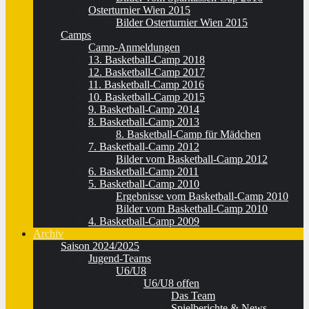
Osterturnier Wien 2015
Bilder Osterturnier Wien 2015
Camps
Camp-Anmeldungen
13. Basketball-Camp 2018
12. Basketball-Camp 2017
11. Basketball-Camp 2016
10. Basketball-Camp 2015
9. Basketball-Camp 2014
8. Basketball-Camp 2013
8. Basketball-Camp für Mädchen
7. Basketball-Camp 2012
Bilder vom Basketball-Camp 2012
6. Basketball-Camp 2011
5. Basketball-Camp 2010
Ergebnisse vom Basketball-Camp 2010
Bilder vom Basketball-Camp 2010
4. Basketball-Camp 2009
Archiv
Saison 2024/2025
Jugend-Teams
U6/U8
U6/U8 offen
Das Team
Spielberichte & News