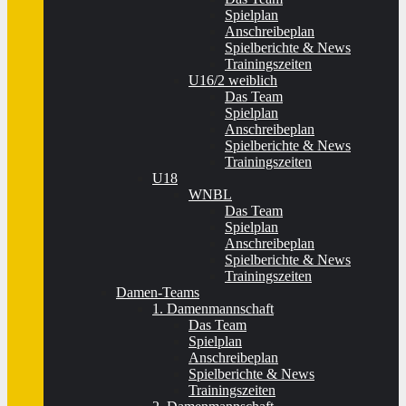
Spielplan
Anschreibeplan
Spielberichte & News
Trainingszeiten
U16/2 weiblich
Das Team
Spielplan
Anschreibeplan
Spielberichte & News
Trainingszeiten
U18
WNBL
Das Team
Spielplan
Anschreibeplan
Spielberichte & News
Trainingszeiten
Damen-Teams
1. Damenmannschaft
Das Team
Spielplan
Anschreibeplan
Spielberichte & News
Trainingszeiten