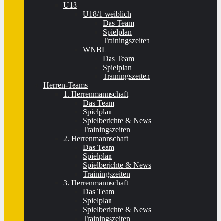
U18
U18/1 weiblich
Das Team
Spielplan
Trainingszeiten
WNBL
Das Team
Spielplan
Trainingszeiten
Herren-Teams
1. Herrenmannschaft
Das Team
Spielplan
Spielberichte & News
Trainingszeiten
2. Herrenmannschaft
Das Team
Spielplan
Spielberichte & News
Trainingszeiten
3. Herrenmannschaft
Das Team
Spielplan
Spielberichte & News
Trainingszeiten