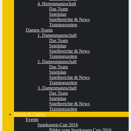
4. Herrenmannschaft
Das Team
Spielplan
Spielberichte & News
Trainingszeiten
Damen-Teams
1. Damenmannschaft
Das Team
Spielplan
Spielberichte & News
Trainingszeiten
2. Damenmannschaft
Das Team
Spielplan
Spielberichte & News
Trainingszeiten
3. Damenmannschaft
Das Team
Spielplan
Spielberichte & News
Trainingszeiten
Events & Camps
Events
Sparkassen-Cup 2016
Bilder vom Sparkassen Cup 2016