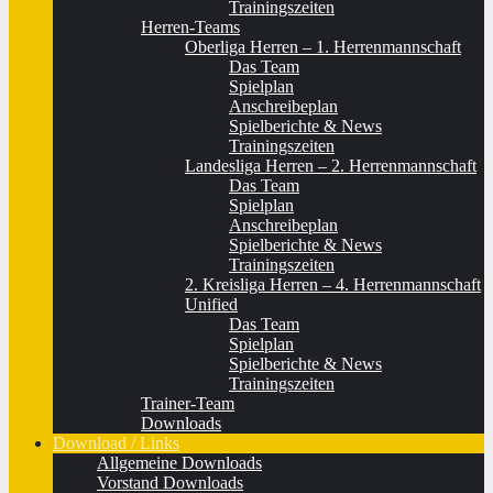
Trainingszeiten
Herren-Teams
Oberliga Herren – 1. Herrenmannschaft
Das Team
Spielplan
Anschreibeplan
Spielberichte & News
Trainingszeiten
Landesliga Herren – 2. Herrenmannschaft
Das Team
Spielplan
Anschreibeplan
Spielberichte & News
Trainingszeiten
2. Kreisliga Herren – 4. Herrenmannschaft
Unified
Das Team
Spielplan
Spielberichte & News
Trainingszeiten
Trainer-Team
Downloads
Download / Links
Allgemeine Downloads
Vorstand Downloads