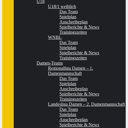
U18
U18/1 weiblich
Das Team
Spielplan
Anschreibeplan
Spielberichte & News
Trainingszeiten
WNBL
Das Team
Spielplan
Spielberichte & News
Trainingszeiten
Damen-Teams
Regionalliga Damen – 1.
Damenmannschaft
Das Team
Spielplan
Anschreibeplan
Spielberichte & News
Trainingszeiten
Landesliga Damen – 2. Damenmannschaft
Das Team
Spielplan
Anschreibeplan
Spielberichte & News