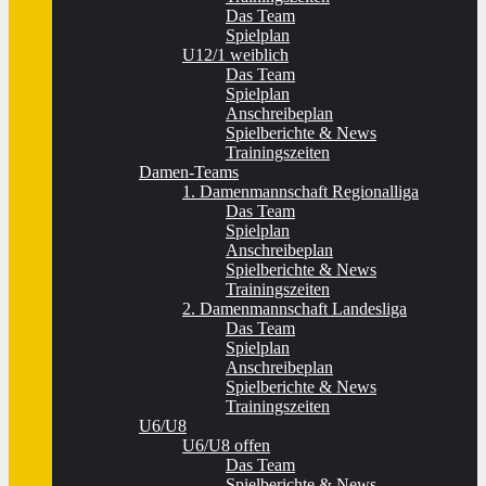
Das Team
Spielplan
U12/1 weiblich
Das Team
Spielplan
Anschreibeplan
Spielberichte & News
Trainingszeiten
Damen-Teams
1. Damenmannschaft Regionalliga
Das Team
Spielplan
Anschreibeplan
Spielberichte & News
Trainingszeiten
2. Damenmannschaft Landesliga
Das Team
Spielplan
Anschreibeplan
Spielberichte & News
Trainingszeiten
U6/U8
U6/U8 offen
Das Team
Spielberichte & News