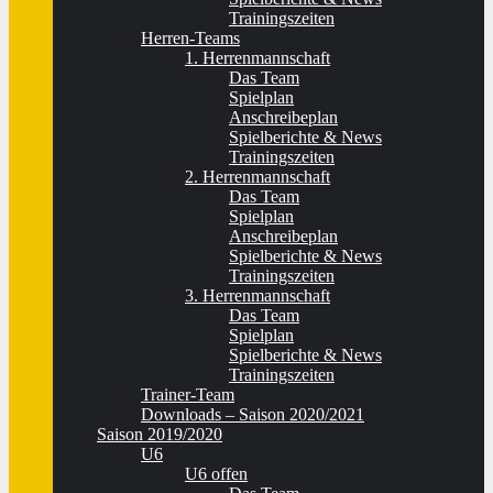
Trainingszeiten
Herren-Teams
1. Herrenmannschaft
Das Team
Spielplan
Anschreibeplan
Spielberichte & News
Trainingszeiten
2. Herrenmannschaft
Das Team
Spielplan
Anschreibeplan
Spielberichte & News
Trainingszeiten
3. Herrenmannschaft
Das Team
Spielplan
Spielberichte & News
Trainingszeiten
Trainer-Team
Downloads – Saison 2020/2021
Saison 2019/2020
U6
U6 offen