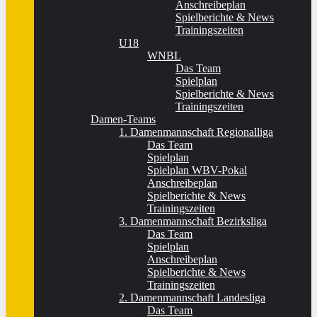
Anschreibeplan
Spielberichte & News
Trainingszeiten
U18
WNBL
Das Team
Spielplan
Spielberichte & News
Trainingszeiten
Damen-Teams
1. Damenmannschaft Regionalliga
Das Team
Spielplan
Spielplan WBV-Pokal
Anschreibeplan
Spielberichte & News
Trainingszeiten
3. Damenmannschaft Bezirksliga
Das Team
Spielplan
Anschreibeplan
Spielberichte & News
Trainingszeiten
2. Damenmannschaft Landesliga
Das Team