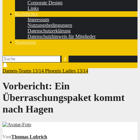
Corporate Design
Links
Rechtliches
Impressum
Nutzungsbedingungen
Datenschutzerklärung
Datenschutzhinweis für Mitglieder
Sponsoren
Damen-Teams 13/14
Phoenix Ladies 13/14
Vorbericht: Ein
Überraschungspaket kommt
nach Hagen
Von
Thomas Lubrich