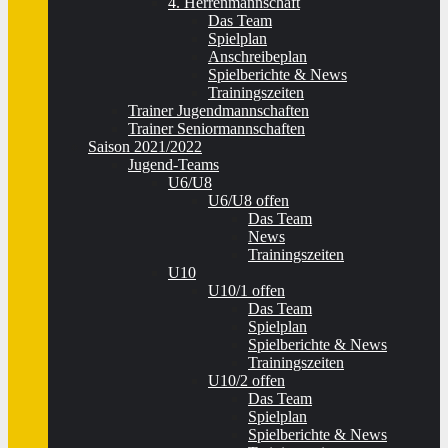
4. Herrenmannschaft
Das Team
Spielplan
Anschreibeplan
Spielberichte & News
Trainingszeiten
Trainer Jugendmannschaften
Trainer Seniormannschaften
Saison 2021/2022
Jugend-Teams
U6/U8
U6/U8 offen
Das Team
News
Trainingszeiten
U10
U10/1 offen
Das Team
Spielplan
Spielberichte & News
Trainingszeiten
U10/2 offen
Das Team
Spielplan
Spielberichte & News