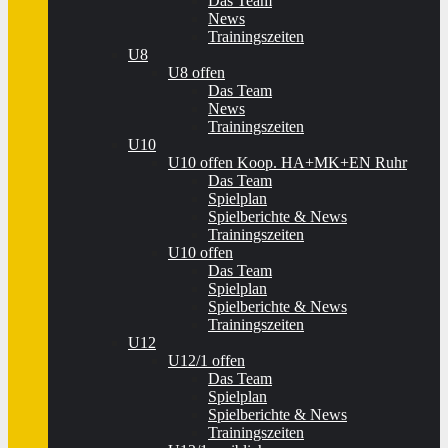
Das Team
News
Trainingszeiten
U8
U8 offen
Das Team
News
Trainingszeiten
U10
U10 offen Koop. HA+MK+EN Ruhr
Das Team
Spielplan
Spielberichte & News
Trainingszeiten
U10 offen
Das Team
Spielplan
Spielberichte & News
Trainingszeiten
U12
U12/1 offen
Das Team
Spielplan
Spielberichte & News
Trainingszeiten