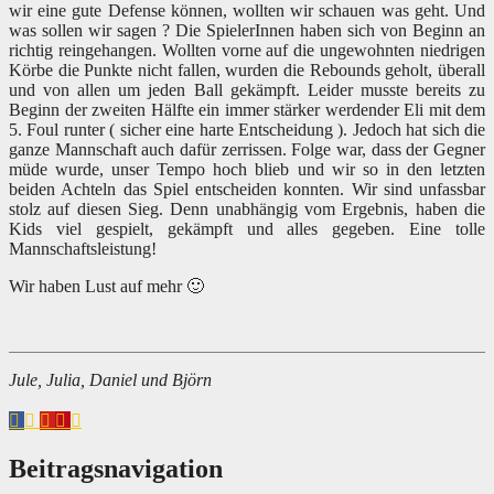
wir eine gute Defense können, wollten wir schauen was geht. Und
was sollen wir sagen ? Die SpielerInnen haben sich von Beginn an
richtig reingehangen. Wollten vorne auf die ungewohnten niedrigen
Körbe die Punkte nicht fallen, wurden die Rebounds geholt, überall
und von allen um jeden Ball gekämpft. Leider musste bereits zu
Beginn der zweiten Hälfte ein immer stärker werdender Eli mit dem
5. Foul runter ( sicher eine harte Entscheidung ). Jedoch hat sich die
ganze Mannschaft auch dafür zerrissen. Folge war, dass der Gegner
müde wurde, unser Tempo hoch blieb und wir so in den letzten
beiden Achteln das Spiel entscheiden konnten. Wir sind unfassbar
stolz auf diesen Sieg. Denn unabhängig vom Ergebnis, haben die
Kids viel gespielt, gekämpft und alles gegeben. Eine tolle
Mannschaftsleistung!
Wir haben Lust auf mehr 🙂
Jule, Julia, Daniel und Björn
Beitragsnavigation