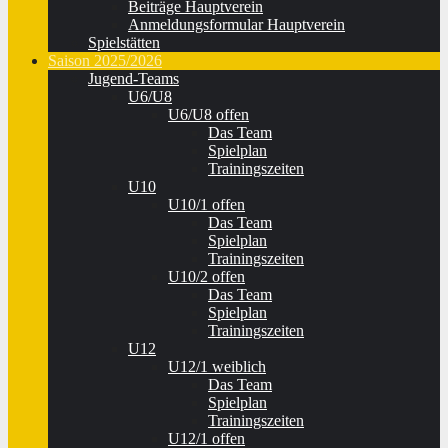
Beiträge Hauptverein
Anmeldungsformular Hauptverein
Spielstätten
Saison 2025/2026
Jugend-Teams
U6/U8
U6/U8 offen
Das Team
Spielplan
Trainingszeiten
U10
U10/1 offen
Das Team
Spielplan
Trainingszeiten
U10/2 offen
Das Team
Spielplan
Trainingszeiten
U12
U12/1 weiblich
Das Team
Spielplan
Trainingszeiten
U12/1 offen