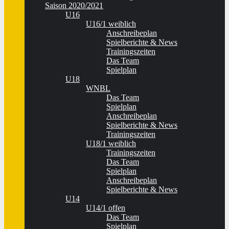
Saison 2020/2021
U16
U16/1 weiblich
Anschreibeplan
Spielberichte & News
Trainingszeiten
Das Team
Spielplan
U18
WNBL
Das Team
Spielplan
Anschreibeplan
Spielberichte & News
Trainingszeiten
U18/1 weiblich
Trainingszeiten
Das Team
Spielplan
Anschreibeplan
Spielberichte & News
U14
U14/1 offen
Das Team
Spielplan