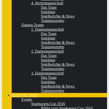
4. Herrenmannschaft
Das Team
Spielplan
Spielberichte & News
Trainingszeiten
Damen-Teams
1. Damenmannschaft
Das Team
Spielplan
Spielberichte & News
Trainingszeiten
2. Damenmannschaft
Das Team
Spielplan
Spielberichte & News
Trainingszeiten
3. Damenmannschaft
Das Team
Spielplan
Spielberichte & News
Trainingszeiten
Events & Camps
Events
Sparkassen-Cup 2016
Bilder vom Sparkassen Cup 2016