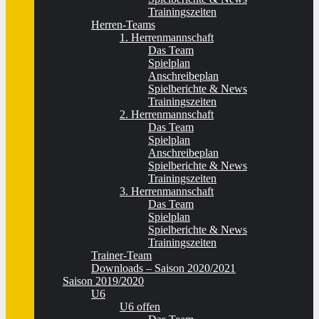
Trainingszeiten
Herren-Teams
1. Herrenmannschaft
Das Team
Spielplan
Anschreibeplan
Spielberichte & News
Trainingszeiten
2. Herrenmannschaft
Das Team
Spielplan
Anschreibeplan
Spielberichte & News
Trainingszeiten
3. Herrenmannschaft
Das Team
Spielplan
Spielberichte & News
Trainingszeiten
Trainer-Team
Downloads – Saison 2020/2021
Saison 2019/2020
U6
U6 offen