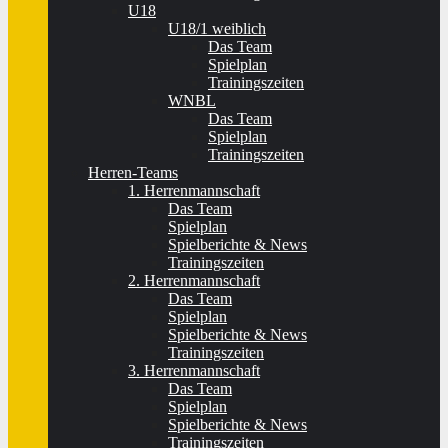
U18
U18/1 weiblich
Das Team
Spielplan
Trainingszeiten
WNBL
Das Team
Spielplan
Trainingszeiten
Herren-Teams
1. Herrenmannschaft
Das Team
Spielplan
Spielberichte & News
Trainingszeiten
2. Herrenmannschaft
Das Team
Spielplan
Spielberichte & News
Trainingszeiten
3. Herrenmannschaft
Das Team
Spielplan
Spielberichte & News
Trainingszeiten