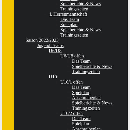
Spielberichte & News
Trainingszeiten
4. Herrenmannschaft
Das Team
Spielplan
Spielberichte & News
Trainingszeiten
Saison 2022/2023
Jugend-Teams
U6/U8
U6/U8 offen
Das Team
Spielberichte & News
Trainingszeiten
U10
U10/1 offen
Das Team
Spielplan
Anschreibeplan
Spielberichte & News
Trainingszeiten
U10/2 offen
Das Team
Spielplan
Anschreibeplan