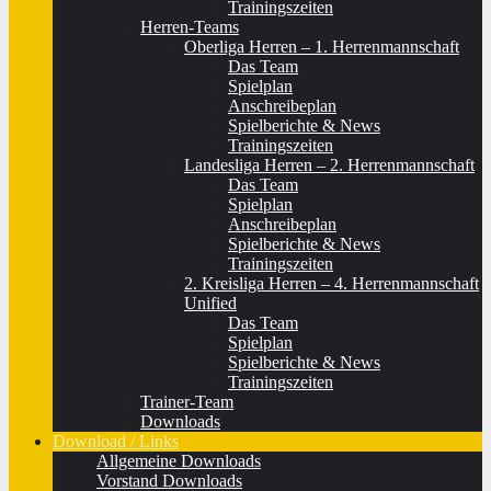
Trainingszeiten
Herren-Teams
Oberliga Herren – 1. Herrenmannschaft
Das Team
Spielplan
Anschreibeplan
Spielberichte & News
Trainingszeiten
Landesliga Herren – 2. Herrenmannschaft
Das Team
Spielplan
Anschreibeplan
Spielberichte & News
Trainingszeiten
2. Kreisliga Herren – 4. Herrenmannschaft
Unified
Das Team
Spielplan
Spielberichte & News
Trainingszeiten
Trainer-Team
Downloads
Download / Links
Allgemeine Downloads
Vorstand Downloads