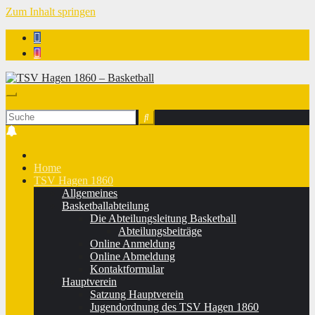
Zum Inhalt springen
TSV Hagen 1860 - Basketball
Home
TSV Hagen 1860
Allgemeines
Basketballabteilung
Die Abteilungsleitung Basketball
Abteilungsbeiträge
Online Anmeldung
Online Abmeldung
Kontaktformular
Hauptverein
Satzung Hauptverein
Jugendordnung des TSV Hagen 1860