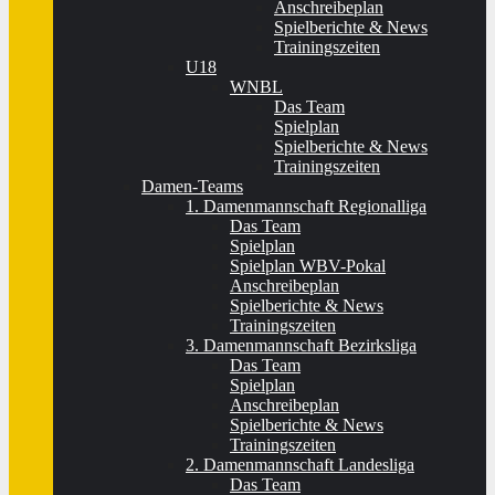
Anschreibeplan
Spielberichte & News
Trainingszeiten
U18
WNBL
Das Team
Spielplan
Spielberichte & News
Trainingszeiten
Damen-Teams
1. Damenmannschaft Regionalliga
Das Team
Spielplan
Spielplan WBV-Pokal
Anschreibeplan
Spielberichte & News
Trainingszeiten
3. Damenmannschaft Bezirksliga
Das Team
Spielplan
Anschreibeplan
Spielberichte & News
Trainingszeiten
2. Damenmannschaft Landesliga
Das Team