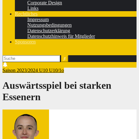
Corporate Design
Links
Rechtliches
Impressum
Nutzungsbedingungen
Datenschutzerklärung
Datenschutzhinweis für Mitglieder
Sponsoren
Saison 2023/2024
U10
U10/1o
Auswärtsspiel bei starken
Essenern