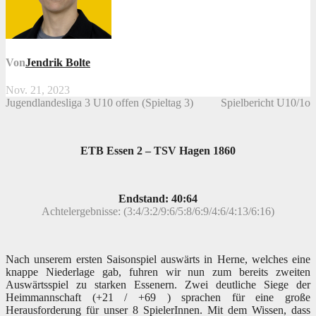
Von
Jendrik Bolte
Nov. 21, 2023
Jugendlandesliga 3 U10 offen (Spieltag 3)
Spielbericht U10/1o
ETB Essen 2 – TSV Hagen 1860
Endstand: 40:64
Achtelergebnisse: (3:4/3:2/9:6/5:8/6:9/4:6/4:13/6:16)
Nach unserem ersten Saisonspiel auswärts in Herne, welches eine
knappe Niederlage gab, fuhren wir nun zum bereits zweiten
Auswärtsspiel zu starken Essenern. Zwei deutliche Siege der
Heimmannschaft (+21 / +69 ) sprachen für eine große
Herausforderung für unser 8 SpielerInnen. Mit dem Wissen, dass