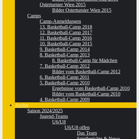
Osterturnier Wien 2015
Bilder Osterturnier Wien 2015
Camps
Camp-Anmeldungen
13. Basketball-Camp 2018
12. Basketball-Camp 2017
11. Basketball-Camp 2016
10. Basketball-Camp 2015
9. Basketball-Camp 2014
8. Basketball-Camp 2013
8. Basketball-Camp für Mädchen
7. Basketball-Camp 2012
Bilder vom Basketball-Camp 2012
6. Basketball-Camp 2011
5. Basketball-Camp 2010
Ergebnisse vom Basketball-Camp 2010
Bilder vom Basketball-Camp 2010
4. Basketball-Camp 2009
Archiv
Saison 2024/2025
Jugend-Teams
U6/U8
U6/U8 offen
Das Team
Spielberichte & News