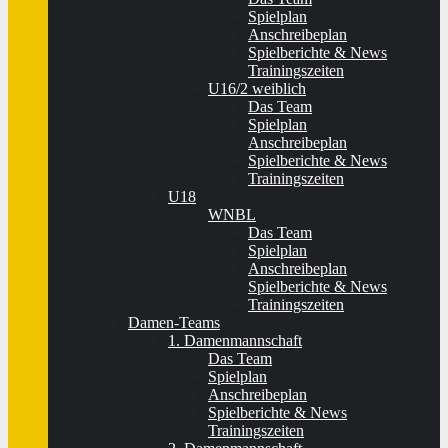
Spielplan
Anschreibeplan
Spielberichte & News
Trainingszeiten
U16/2 weiblich
Das Team
Spielplan
Anschreibeplan
Spielberichte & News
Trainingszeiten
U18
WNBL
Das Team
Spielplan
Anschreibeplan
Spielberichte & News
Trainingszeiten
Damen-Teams
1. Damenmannschaft
Das Team
Spielplan
Anschreibeplan
Spielberichte & News
Trainingszeiten