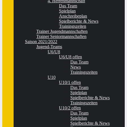
4. Herrenmannschaft
Das Team
Spielplan
Anschreibeplan
Spielberichte & News
Trainingszeiten
Trainer Jugendmannschaften
Trainer Seniormannschaften
Saison 2021/2022
Jugend-Teams
U6/U8
U6/U8 offen
Das Team
News
Trainingszeiten
U10
U10/1 offen
Das Team
Spielplan
Spielberichte & News
Trainingszeiten
U10/2 offen
Das Team
Spielplan
Spielberichte & News