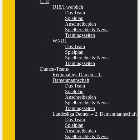
U18
U18/1 weiblich
Das Team
Spielplan
Anschreibeplan
Spielberichte & News
Trainingszeiten
WNBL
Das Team
Spielplan
Spielberichte & News
Trainingszeiten
Damen-Teams
Regionalliga Damen – 1.
Damenmannschaft
Das Team
Spielplan
Anschreibeplan
Spielberichte & News
Trainingszeiten
Landesliga Damen – 2. Damenmannschaft
Das Team
Spielplan
Anschreibeplan
Spielberichte & News