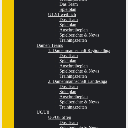
Das Team
Spielplan
U12/1 weiblich
Das Team
Spielplan
Anschreibeplan
Spielberichte & News
Trainingszeiten
Damen-Teams
1. Damenmannschaft Regionalliga
Das Team
Spielplan
Anschreibeplan
Spielberichte & News
Trainingszeiten
2. Damenmannschaft Landesliga
Das Team
Spielplan
Anschreibeplan
Spielberichte & News
Trainingszeiten
U6/U8
U6/U8 offen
Das Team
Spielberichte & News