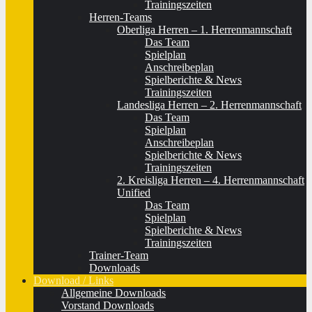
Trainingszeiten
Herren-Teams
Oberliga Herren – 1. Herrenmannschaft
Das Team
Spielplan
Anschreibeplan
Spielberichte & News
Trainingszeiten
Landesliga Herren – 2. Herrenmannschaft
Das Team
Spielplan
Anschreibeplan
Spielberichte & News
Trainingszeiten
2. Kreisliga Herren – 4. Herrenmannschaft
Unified
Das Team
Spielplan
Spielberichte & News
Trainingszeiten
Trainer-Team
Downloads
Download / Links
Allgemeine Downloads
Vorstand Downloads