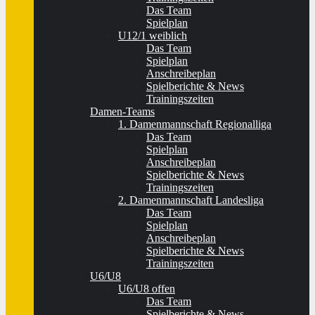
Das Team
Spielplan
U12/1 weiblich
Das Team
Spielplan
Anschreibeplan
Spielberichte & News
Trainingszeiten
Damen-Teams
1. Damenmannschaft Regionalliga
Das Team
Spielplan
Anschreibeplan
Spielberichte & News
Trainingszeiten
2. Damenmannschaft Landesliga
Das Team
Spielplan
Anschreibeplan
Spielberichte & News
Trainingszeiten
U6/U8
U6/U8 offen
Das Team
Spielberichte & News