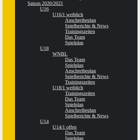
Saison 2020/2021
U16
U16/1 weiblich
Anschreibeplan
Spielberichte & News
Trainingszeiten
Das Team
Spielplan
U18
WNBL
Das Team
Spielplan
Anschreibeplan
Spielberichte & News
Trainingszeiten
U18/1 weiblich
Trainingszeiten
Das Team
Spielplan
Anschreibeplan
Spielberichte & News
U14
U14/1 offen
Das Team
Spielplan