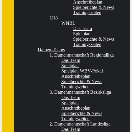
Anschreibeplan
Spielberichte & News
Trainingszeiten
U18
WNBL
Das Team
Spielplan
Spielberichte & News
Trainingszeiten
Damen-Teams
1. Damenmannschaft Regionalliga
Das Team
Spielplan
Spielplan WBV-Pokal
Anschreibeplan
Spielberichte & News
Trainingszeiten
3. Damenmannschaft Bezirksliga
Das Team
Spielplan
Anschreibeplan
Spielberichte & News
Trainingszeiten
2. Damenmannschaft Landesliga
Das Team