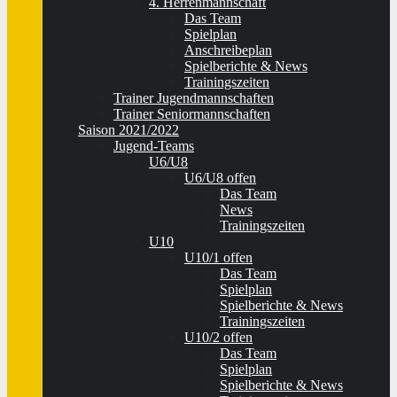
4. Herrenmannschaft
Das Team
Spielplan
Anschreibeplan
Spielberichte & News
Trainingszeiten
Trainer Jugendmannschaften
Trainer Seniormannschaften
Saison 2021/2022
Jugend-Teams
U6/U8
U6/U8 offen
Das Team
News
Trainingszeiten
U10
U10/1 offen
Das Team
Spielplan
Spielberichte & News
Trainingszeiten
U10/2 offen
Das Team
Spielplan
Spielberichte & News