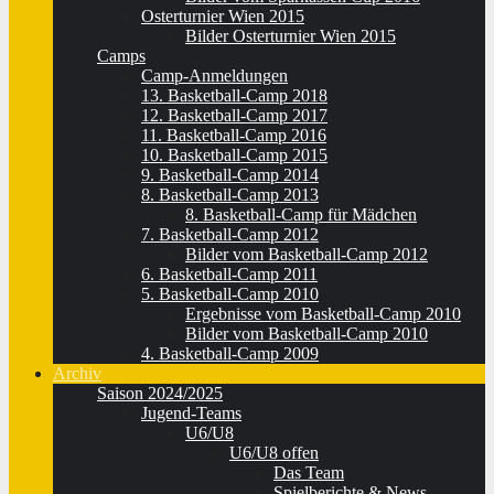
Osterturnier Wien 2015
Bilder Osterturnier Wien 2015
Camps
Camp-Anmeldungen
13. Basketball-Camp 2018
12. Basketball-Camp 2017
11. Basketball-Camp 2016
10. Basketball-Camp 2015
9. Basketball-Camp 2014
8. Basketball-Camp 2013
8. Basketball-Camp für Mädchen
7. Basketball-Camp 2012
Bilder vom Basketball-Camp 2012
6. Basketball-Camp 2011
5. Basketball-Camp 2010
Ergebnisse vom Basketball-Camp 2010
Bilder vom Basketball-Camp 2010
4. Basketball-Camp 2009
Archiv
Saison 2024/2025
Jugend-Teams
U6/U8
U6/U8 offen
Das Team
Spielberichte & News