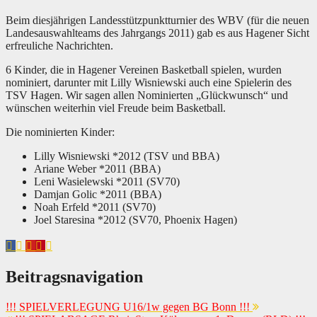
Beim diesjährigen Landesstützpunktturnier des WBV (für die neuen
Landesauswahlteams des Jahrgangs 2011) gab es aus Hagener Sicht
erfreuliche Nachrichten.
6 Kinder, die in Hagener Vereinen Basketball spielen, wurden
nominiert, darunter mit Lilly Wisniewski auch eine Spielerin des
TSV Hagen. Wir sagen allen Nominierten „Glückwunsch“ und
wünschen weiterhin viel Freude beim Basketball.
Die nominierten Kinder:
Lilly Wisniewski *2012 (TSV und BBA)
Ariane Weber *2011 (BBA)
Leni Wasielewski *2011 (SV70)
Damjan Golic *2011 (BBA)
Noah Erfeld *2011 (SV70)
Joel Staresina *2012 (SV70, Phoenix Hagen)
Beitragsnavigation
!!! SPIELVERLEGUNG U16/1w gegen BG Bonn !!!