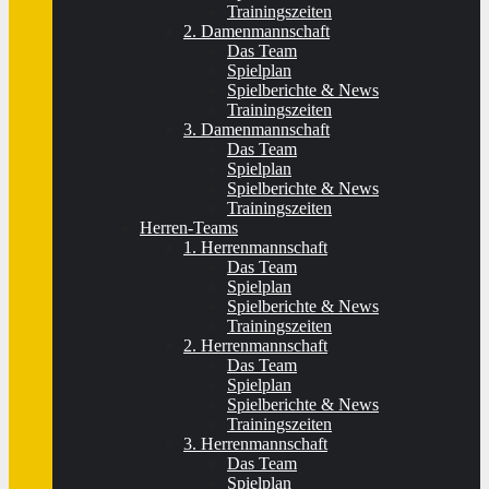
Trainingszeiten
2. Damenmannschaft
Das Team
Spielplan
Spielberichte & News
Trainingszeiten
3. Damenmannschaft
Das Team
Spielplan
Spielberichte & News
Trainingszeiten
Herren-Teams
1. Herrenmannschaft
Das Team
Spielplan
Spielberichte & News
Trainingszeiten
2. Herrenmannschaft
Das Team
Spielplan
Spielberichte & News
Trainingszeiten
3. Herrenmannschaft
Das Team
Spielplan