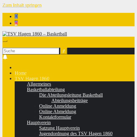
Zum Inhalt springen
TSV Hagen 1860 - Basketball
Home
TSV Hagen 1860
Allgemeines
Basketballabteilung
Die Abteilungsleitung Basketball
Abteilungsbeiträge
Online Anmeldung
Online Abmeldung
Kontaktformular
Hauptverein
Satzung Hauptverein
Jugendordnung des TSV Hagen 1860