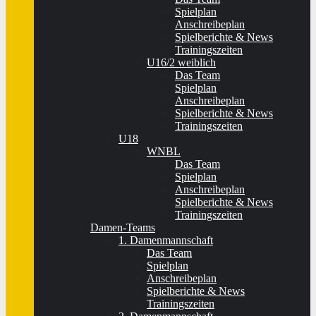
Spielplan
Anschreibeplan
Spielberichte & News
Trainingszeiten
U16/2 weiblich
Das Team
Spielplan
Anschreibeplan
Spielberichte & News
Trainingszeiten
U18
WNBL
Das Team
Spielplan
Anschreibeplan
Spielberichte & News
Trainingszeiten
Damen-Teams
1. Damenmannschaft
Das Team
Spielplan
Anschreibeplan
Spielberichte & News
Trainingszeiten