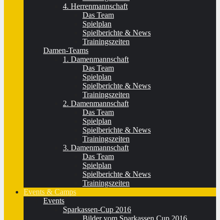
4. Herrenmannschaft
Das Team
Spielplan
Spielberichte & News
Trainingszeiten
Damen-Teams
1. Damenmannschaft
Das Team
Spielplan
Spielberichte & News
Trainingszeiten
2. Damenmannschaft
Das Team
Spielplan
Spielberichte & News
Trainingszeiten
3. Damenmannschaft
Das Team
Spielplan
Spielberichte & News
Trainingszeiten
Events & Camps
Events
Sparkassen-Cup 2016
Bilder vom Sparkassen Cup 2016