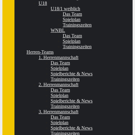
U18
U18/1 weiblich
Das Team
Spielplan
Trainingszeiten
WNBL
Das Team
Spielplan
Trainingszeiten
Herren-Teams
1. Herrenmannschaft
Das Team
Spielplan
Spielberichte & News
Trainingszeiten
2. Herrenmannschaft
Das Team
Spielplan
Spielberichte & News
Trainingszeiten
3. Herrenmannschaft
Das Team
Spielplan
Spielberichte & News
Trainingszeiten