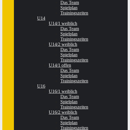
Das Team
Spielplan
Trainingszeiten
U14
U14/1 weiblich
Das Team
Spielplan
Trainingszeiten
U14/2 weiblich
Das Team
Spielplan
Trainingszeiten
U14/1 offen
Das Team
Spielplan
Trainingszeiten
U16
U16/1 weiblich
Das Team
Spielplan
Trainingszeiten
U16/2 weiblich
Das Team
Spielplan
Trainingszeiten