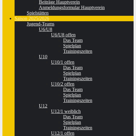
Beiträge Hauptverein
Anmeldungsformular Hauptverein
Spielstätten
Saison 2025/2026
Jugend-Teams
U6/U8
U6/U8 offen
Das Team
Spielplan
Trainingszeiten
U10
U10/1 offen
Das Team
Spielplan
Trainingszeiten
U10/2 offen
Das Team
Spielplan
Trainingszeiten
U12
U12/1 weiblich
Das Team
Spielplan
Trainingszeiten
U12/1 offen