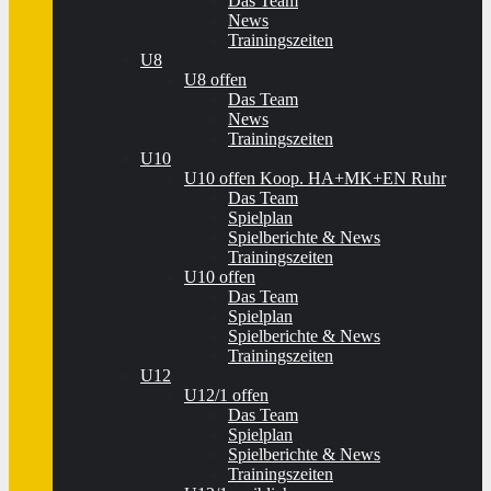
Das Team
News
Trainingszeiten
U8
U8 offen
Das Team
News
Trainingszeiten
U10
U10 offen Koop. HA+MK+EN Ruhr
Das Team
Spielplan
Spielberichte & News
Trainingszeiten
U10 offen
Das Team
Spielplan
Spielberichte & News
Trainingszeiten
U12
U12/1 offen
Das Team
Spielplan
Spielberichte & News
Trainingszeiten