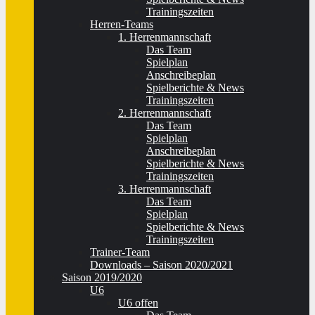
Trainingszeiten
Herren-Teams
1. Herrenmannschaft
Das Team
Spielplan
Anschreibeplan
Spielberichte & News
Trainingszeiten
2. Herrenmannschaft
Das Team
Spielplan
Anschreibeplan
Spielberichte & News
Trainingszeiten
3. Herrenmannschaft
Das Team
Spielplan
Spielberichte & News
Trainingszeiten
Trainer-Team
Downloads – Saison 2020/2021
Saison 2019/2020
U6
U6 offen