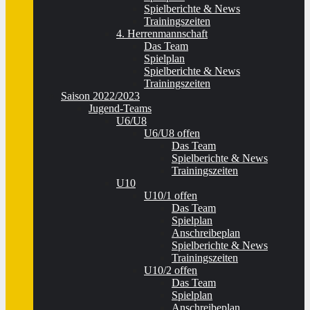
Spielberichte & News
Trainingszeiten
4. Herrenmannschaft
Das Team
Spielplan
Spielberichte & News
Trainingszeiten
Saison 2022/2023
Jugend-Teams
U6/U8
U6/U8 offen
Das Team
Spielberichte & News
Trainingszeiten
U10
U10/1 offen
Das Team
Spielplan
Anschreibeplan
Spielberichte & News
Trainingszeiten
U10/2 offen
Das Team
Spielplan
Anschreibeplan