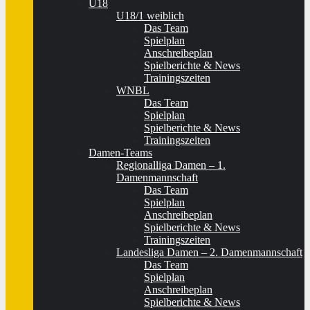
U18
U18/1 weiblich
Das Team
Spielplan
Anschreibeplan
Spielberichte & News
Trainingszeiten
WNBL
Das Team
Spielplan
Spielberichte & News
Trainingszeiten
Damen-Teams
Regionalliga Damen – 1.
Damenmannschaft
Das Team
Spielplan
Anschreibeplan
Spielberichte & News
Trainingszeiten
Landesliga Damen – 2. Damenmannschaft
Das Team
Spielplan
Anschreibeplan
Spielberichte & News