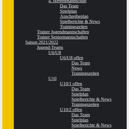
4. Herrenmannschaft
Das Team
Spielplan
Anschreibeplan
Spielberichte & News
Trainingszeiten
Trainer Jugendmannschaften
Trainer Seniormannschaften
Saison 2021/2022
Jugend-Teams
U6/U8
U6/U8 offen
Das Team
News
Trainingszeiten
U10
U10/1 offen
Das Team
Spielplan
Spielberichte & News
Trainingszeiten
U10/2 offen
Das Team
Spielplan
Spielberichte & News