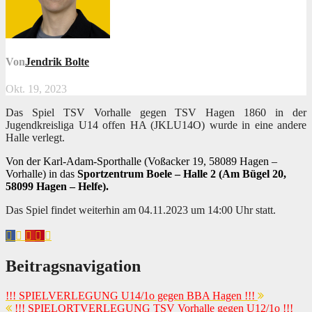
Von
Jendrik Bolte
Okt. 19, 2023
Das Spiel TSV Vorhalle gegen TSV Hagen 1860 in der
Jugendkreisliga U14 offen HA (JKLU14O) wurde in eine andere
Halle verlegt.
Von der Karl-Adam-Sporthalle (Voßacker 19, 58089 Hagen –
Vorhalle)
in das
Sportzentrum Boele – Halle 2 (Am Bügel 20,
58099 Hagen – Helfe).
Das Spiel findet weiterhin am 04.11.2023 um 14:00 Uhr statt.
Beitragsnavigation
!!! SPIELVERLEGUNG U14/1o gegen BBA Hagen !!!
!!! SPIELORTVERLEGUNG TSV Vorhalle gegen U12/1o !!!