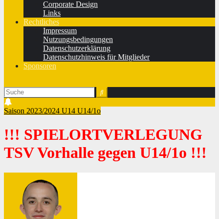
Corporate Design
Links
Rechtliches
Impressum
Nutzungsbedingungen
Datenschutzerklärung
Datenschutzhinweis für Mitglieder
Sponsoren
Saison 2023/2024
U14
U14/1o
!!! SPIELORTVERLEGUNG
TSV Vorhalle gegen U14/1o !!!