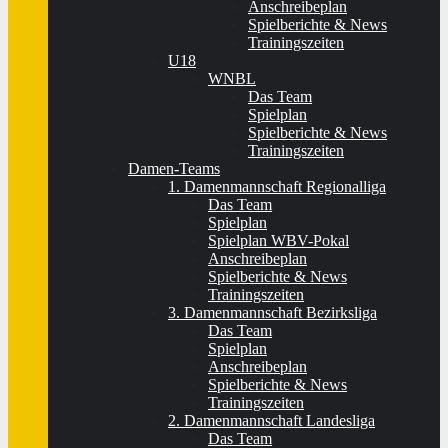
Anschreibeplan
Spielberichte & News
Trainingszeiten
U18
WNBL
Das Team
Spielplan
Spielberichte & News
Trainingszeiten
Damen-Teams
1. Damenmannschaft Regionalliga
Das Team
Spielplan
Spielplan WBV-Pokal
Anschreibeplan
Spielberichte & News
Trainingszeiten
3. Damenmannschaft Bezirksliga
Das Team
Spielplan
Anschreibeplan
Spielberichte & News
Trainingszeiten
2. Damenmannschaft Landesliga
Das Team