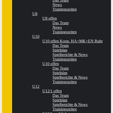
Das Team
News
Trainingszeiten
U8
U8 offen
Das Team
News
Trainingszeiten
U10
U10 offen Koop. HA+MK+EN Ruhr
Das Team
Spielplan
Spielberichte & News
Trainingszeiten
U10 offen
Das Team
Spielplan
Spielberichte & News
Trainingszeiten
U12
U12/1 offen
Das Team
Spielplan
Spielberichte & News
Trainingszeiten