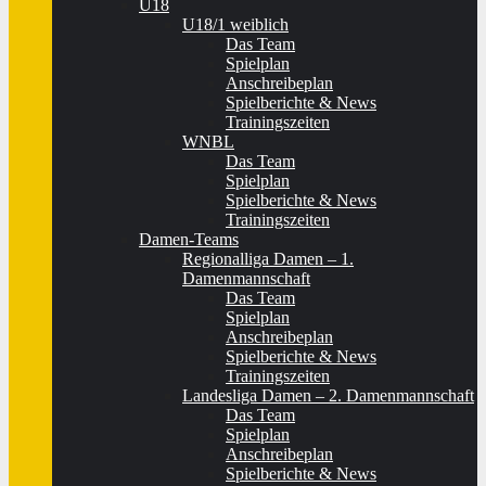
U18
U18/1 weiblich
Das Team
Spielplan
Anschreibeplan
Spielberichte & News
Trainingszeiten
WNBL
Das Team
Spielplan
Spielberichte & News
Trainingszeiten
Damen-Teams
Regionalliga Damen – 1.
Damenmannschaft
Das Team
Spielplan
Anschreibeplan
Spielberichte & News
Trainingszeiten
Landesliga Damen – 2. Damenmannschaft
Das Team
Spielplan
Anschreibeplan
Spielberichte & News