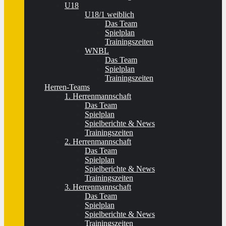
U18
U18/1 weiblich
Das Team
Spielplan
Trainingszeiten
WNBL
Das Team
Spielplan
Trainingszeiten
Herren-Teams
1. Herrenmannschaft
Das Team
Spielplan
Spielberichte & News
Trainingszeiten
2. Herrenmannschaft
Das Team
Spielplan
Spielberichte & News
Trainingszeiten
3. Herrenmannschaft
Das Team
Spielplan
Spielberichte & News
Trainingszeiten