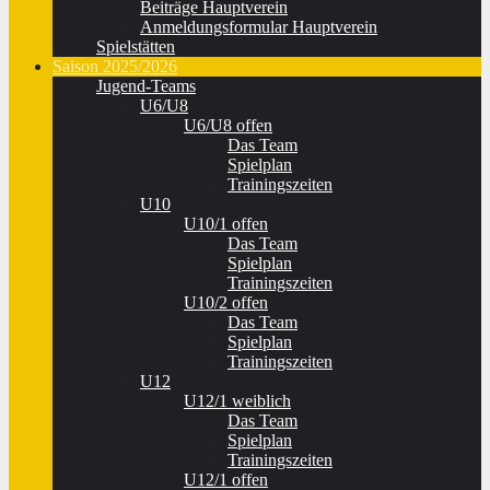
Beiträge Hauptverein
Anmeldungsformular Hauptverein
Spielstätten
Saison 2025/2026
Jugend-Teams
U6/U8
U6/U8 offen
Das Team
Spielplan
Trainingszeiten
U10
U10/1 offen
Das Team
Spielplan
Trainingszeiten
U10/2 offen
Das Team
Spielplan
Trainingszeiten
U12
U12/1 weiblich
Das Team
Spielplan
Trainingszeiten
U12/1 offen