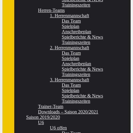
Trainingszeiten
Herren-Teams
1. Herrenmannschaft
Das Team
Spielplan
Anschreibeplan
Spielberichte & News
Trainingszeiten
2. Herrenmannschaft
Das Team
Spielplan
Anschreibeplan
Spielberichte & News
Trainingszeiten
3. Herrenmannschaft
Das Team
Spielplan
Spielberichte & News
Trainingszeiten
Trainer-Team
Downloads – Saison 2020/2021
Saison 2019/2020
U6
U6 offen