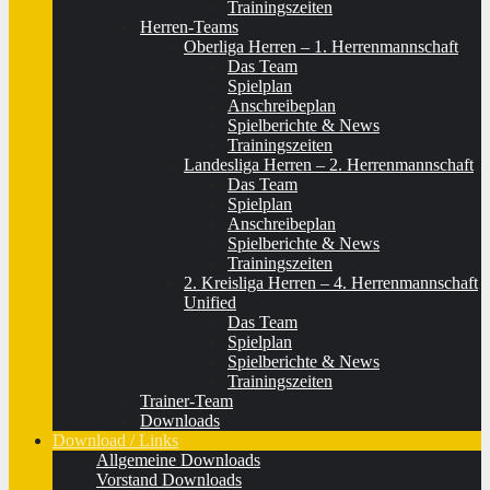
Trainingszeiten
Herren-Teams
Oberliga Herren – 1. Herrenmannschaft
Das Team
Spielplan
Anschreibeplan
Spielberichte & News
Trainingszeiten
Landesliga Herren – 2. Herrenmannschaft
Das Team
Spielplan
Anschreibeplan
Spielberichte & News
Trainingszeiten
2. Kreisliga Herren – 4. Herrenmannschaft
Unified
Das Team
Spielplan
Spielberichte & News
Trainingszeiten
Trainer-Team
Downloads
Download / Links
Allgemeine Downloads
Vorstand Downloads