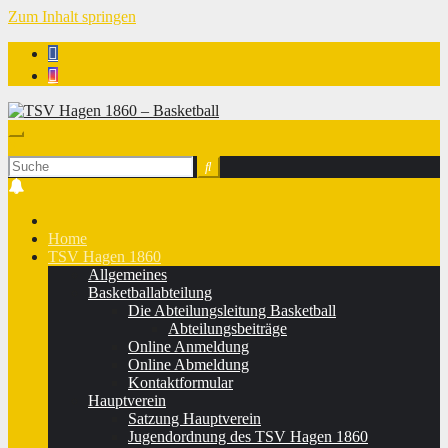
Zum Inhalt springen
TSV Hagen 1860 - Basketball
Home
TSV Hagen 1860
Allgemeines
Basketballabteilung
Die Abteilungsleitung Basketball
Abteilungsbeiträge
Online Anmeldung
Online Abmeldung
Kontaktformular
Hauptverein
Satzung Hauptverein
Jugendordnung des TSV Hagen 1860