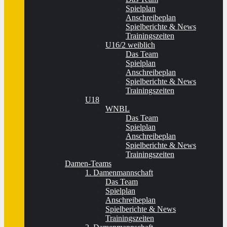
Spielplan
Anschreibeplan
Spielberichte & News
Trainingszeiten
U16/2 weiblich
Das Team
Spielplan
Anschreibeplan
Spielberichte & News
Trainingszeiten
U18
WNBL
Das Team
Spielplan
Anschreibeplan
Spielberichte & News
Trainingszeiten
Damen-Teams
1. Damenmannschaft
Das Team
Spielplan
Anschreibeplan
Spielberichte & News
Trainingszeiten