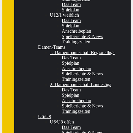
Das Team
Spielplan
U12/1 weiblich
Das Team
Spielplan
Anschreibeplan
Spielberichte & News
Trainingszeiten
Damen-Teams
1. Damenmannschaft Regionalliga
Das Team
Spielplan
Anschreibeplan
Spielberichte & News
Trainingszeiten
2. Damenmannschaft Landesliga
Das Team
Spielplan
Anschreibeplan
Spielberichte & News
Trainingszeiten
U6/U8
U6/U8 offen
Das Team
Spielberichte & News