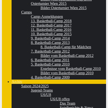
Osterturnier Wien 2015
Bilder Osterturnier Wien 2015
Camps
Camp-Anmeldungen
13. Basketball-Camp 2018
12. Basketball-Camp 2017
11. Basketball-Camp 2016
10. Basketball-Camp 2015
9. Basketball-Camp 2014
8. Basketball-Camp 2013
8. Basketball-Camp für Mädchen
7. Basketball-Camp 2012
Bilder vom Basketball-Camp 2012
6. Basketball-Camp 2011
5. Basketball-Camp 2010
Ergebnisse vom Basketball-Camp 2010
Bilder vom Basketball-Camp 2010
4. Basketball-Camp 2009
Archiv
Saison 2024/2025
Jugend-Teams
U6/U8
U6/U8 offen
Das Team
Spielberichte & News