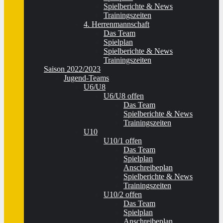
Spielberichte & News
Trainingszeiten
4. Herrenmannschaft
Das Team
Spielplan
Spielberichte & News
Trainingszeiten
Saison 2022/2023
Jugend-Teams
U6/U8
U6/U8 offen
Das Team
Spielberichte & News
Trainingszeiten
U10
U10/1 offen
Das Team
Spielplan
Anschreibeplan
Spielberichte & News
Trainingszeiten
U10/2 offen
Das Team
Spielplan
Anschreibeplan