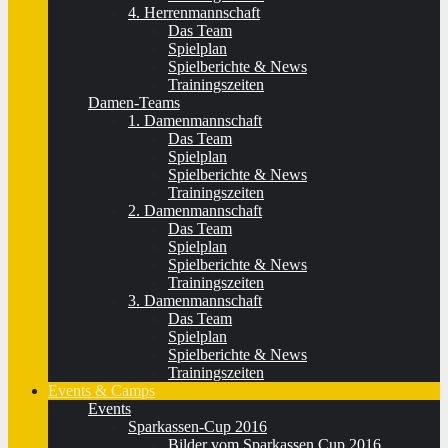
4. Herrenmannschaft
Das Team
Spielplan
Spielberichte & News
Trainingszeiten
Damen-Teams
1. Damenmannschaft
Das Team
Spielplan
Spielberichte & News
Trainingszeiten
2. Damenmannschaft
Das Team
Spielplan
Spielberichte & News
Trainingszeiten
3. Damenmannschaft
Das Team
Spielplan
Spielberichte & News
Trainingszeiten
Events & Camps
Events
Sparkassen-Cup 2016
Bilder vom Sparkassen Cup 2016