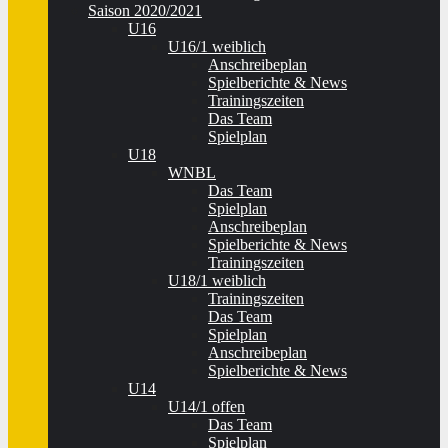
Saison 2020/2021
U16
U16/1 weiblich
Anschreibeplan
Spielberichte & News
Trainingszeiten
Das Team
Spielplan
U18
WNBL
Das Team
Spielplan
Anschreibeplan
Spielberichte & News
Trainingszeiten
U18/1 weiblich
Trainingszeiten
Das Team
Spielplan
Anschreibeplan
Spielberichte & News
U14
U14/1 offen
Das Team
Spielplan