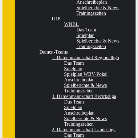
Anschreibeplan
Spielberichte & News
Trainingszeiten
U18
WNBL
Das Team
Spielplan
Spielberichte & News
Trainingszeiten
Damen-Teams
1. Damenmannschaft Regionalliga
Das Team
Spielplan
Spielplan WBV-Pokal
Anschreibeplan
Spielberichte & News
Trainingszeiten
3. Damenmannschaft Bezirksliga
Das Team
Spielplan
Anschreibeplan
Spielberichte & News
Trainingszeiten
2. Damenmannschaft Landesliga
Das Team