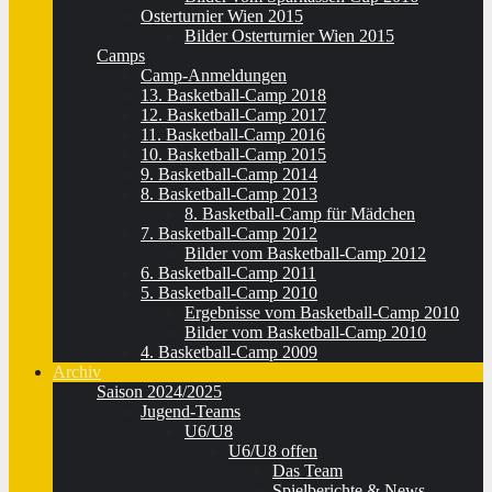
Osterturnier Wien 2015
Bilder Osterturnier Wien 2015
Camps
Camp-Anmeldungen
13. Basketball-Camp 2018
12. Basketball-Camp 2017
11. Basketball-Camp 2016
10. Basketball-Camp 2015
9. Basketball-Camp 2014
8. Basketball-Camp 2013
8. Basketball-Camp für Mädchen
7. Basketball-Camp 2012
Bilder vom Basketball-Camp 2012
6. Basketball-Camp 2011
5. Basketball-Camp 2010
Ergebnisse vom Basketball-Camp 2010
Bilder vom Basketball-Camp 2010
4. Basketball-Camp 2009
Archiv
Saison 2024/2025
Jugend-Teams
U6/U8
U6/U8 offen
Das Team
Spielberichte & News