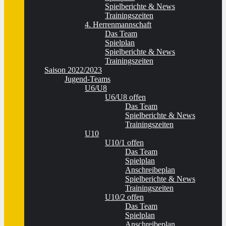
Spielberichte & News
Trainingszeiten
4. Herrenmannschaft
Das Team
Spielplan
Spielberichte & News
Trainingszeiten
Saison 2022/2023
Jugend-Teams
U6/U8
U6/U8 offen
Das Team
Spielberichte & News
Trainingszeiten
U10
U10/1 offen
Das Team
Spielplan
Anschreibeplan
Spielberichte & News
Trainingszeiten
U10/2 offen
Das Team
Spielplan
Anschreibeplan