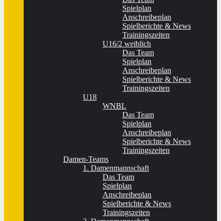
Spielplan
Anschreibeplan
Spielberichte & News
Trainingszeiten
U16/2 weiblich
Das Team
Spielplan
Anschreibeplan
Spielberichte & News
Trainingszeiten
U18
WNBL
Das Team
Spielplan
Anschreibeplan
Spielberichte & News
Trainingszeiten
Damen-Teams
1. Damenmannschaft
Das Team
Spielplan
Anschreibeplan
Spielberichte & News
Trainingszeiten