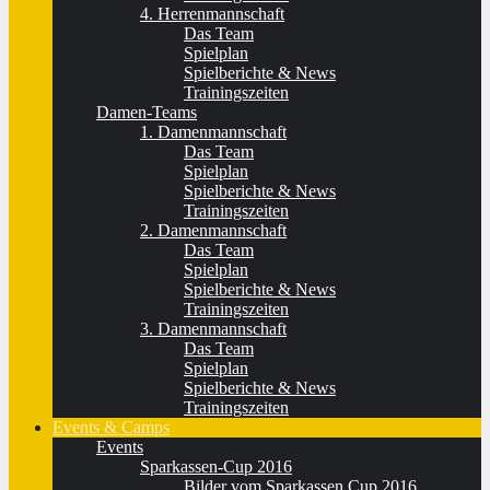
4. Herrenmannschaft
Das Team
Spielplan
Spielberichte & News
Trainingszeiten
Damen-Teams
1. Damenmannschaft
Das Team
Spielplan
Spielberichte & News
Trainingszeiten
2. Damenmannschaft
Das Team
Spielplan
Spielberichte & News
Trainingszeiten
3. Damenmannschaft
Das Team
Spielplan
Spielberichte & News
Trainingszeiten
Events & Camps
Events
Sparkassen-Cup 2016
Bilder vom Sparkassen Cup 2016