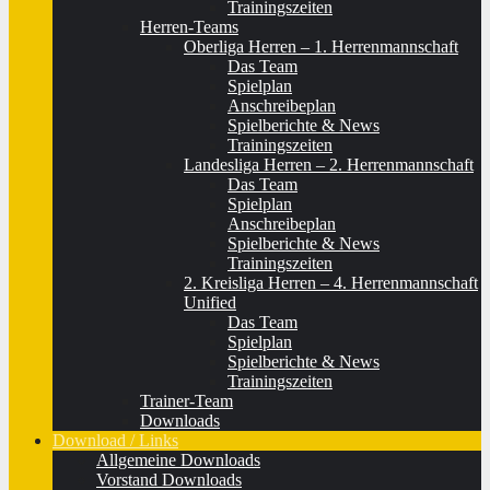
Trainingszeiten
Herren-Teams
Oberliga Herren – 1. Herrenmannschaft
Das Team
Spielplan
Anschreibeplan
Spielberichte & News
Trainingszeiten
Landesliga Herren – 2. Herrenmannschaft
Das Team
Spielplan
Anschreibeplan
Spielberichte & News
Trainingszeiten
2. Kreisliga Herren – 4. Herrenmannschaft
Unified
Das Team
Spielplan
Spielberichte & News
Trainingszeiten
Trainer-Team
Downloads
Download / Links
Allgemeine Downloads
Vorstand Downloads