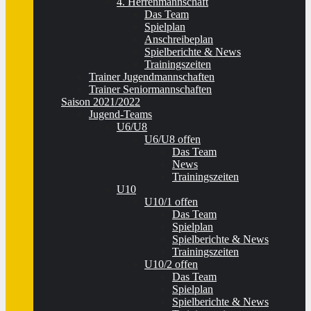
4. Herrenmannschaft
Das Team
Spielplan
Anschreibeplan
Spielberichte & News
Trainingszeiten
Trainer Jugendmannschaften
Trainer Seniormannschaften
Saison 2021/2022
Jugend-Teams
U6/U8
U6/U8 offen
Das Team
News
Trainingszeiten
U10
U10/1 offen
Das Team
Spielplan
Spielberichte & News
Trainingszeiten
U10/2 offen
Das Team
Spielplan
Spielberichte & News