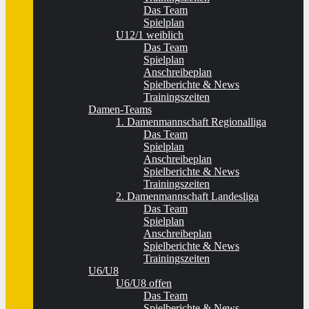
Das Team
Spielplan
U12/1 weiblich
Das Team
Spielplan
Anschreibeplan
Spielberichte & News
Trainingszeiten
Damen-Teams
1. Damenmannschaft Regionalliga
Das Team
Spielplan
Anschreibeplan
Spielberichte & News
Trainingszeiten
2. Damenmannschaft Landesliga
Das Team
Spielplan
Anschreibeplan
Spielberichte & News
Trainingszeiten
U6/U8
U6/U8 offen
Das Team
Spielberichte & News