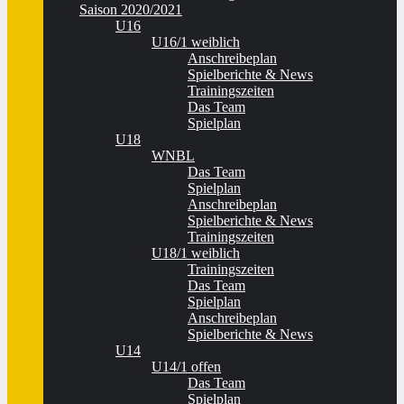
Saison 2020/2021
U16
U16/1 weiblich
Anschreibeplan
Spielberichte & News
Trainingszeiten
Das Team
Spielplan
U18
WNBL
Das Team
Spielplan
Anschreibeplan
Spielberichte & News
Trainingszeiten
U18/1 weiblich
Trainingszeiten
Das Team
Spielplan
Anschreibeplan
Spielberichte & News
U14
U14/1 offen
Das Team
Spielplan