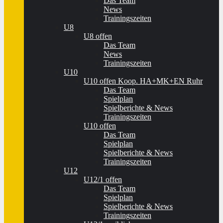
Das Team
News
Trainingszeiten
U8
U8 offen
Das Team
News
Trainingszeiten
U10
U10 offen Koop. HA+MK+EN Ruhr
Das Team
Spielplan
Spielberichte & News
Trainingszeiten
U10 offen
Das Team
Spielplan
Spielberichte & News
Trainingszeiten
U12
U12/1 offen
Das Team
Spielplan
Spielberichte & News
Trainingszeiten