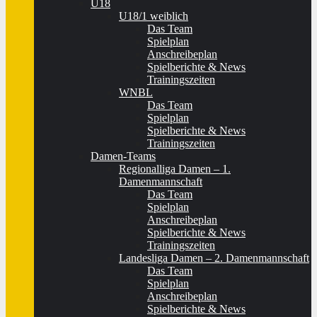
U18
U18/1 weiblich
Das Team
Spielplan
Anschreibeplan
Spielberichte & News
Trainingszeiten
WNBL
Das Team
Spielplan
Spielberichte & News
Trainingszeiten
Damen-Teams
Regionalliga Damen – 1.
Damenmannschaft
Das Team
Spielplan
Anschreibeplan
Spielberichte & News
Trainingszeiten
Landesliga Damen – 2. Damenmannschaft
Das Team
Spielplan
Anschreibeplan
Spielberichte & News