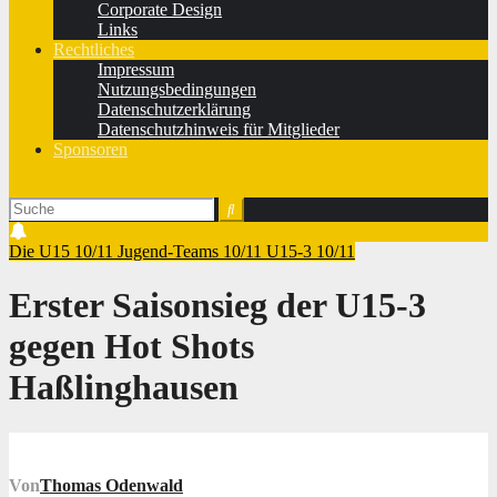
Corporate Design
Links
Rechtliches
Impressum
Nutzungsbedingungen
Datenschutzerklärung
Datenschutzhinweis für Mitglieder
Sponsoren
Die U15 10/11
Jugend-Teams 10/11
U15-3 10/11
Erster Saisonsieg der U15-3
gegen Hot Shots
Haßlinghausen
Von
Thomas Odenwald