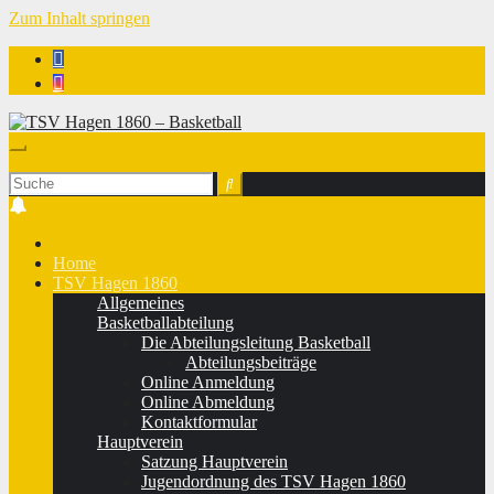
Zum Inhalt springen
TSV Hagen 1860 - Basketball
Home
TSV Hagen 1860
Allgemeines
Basketballabteilung
Die Abteilungsleitung Basketball
Abteilungsbeiträge
Online Anmeldung
Online Abmeldung
Kontaktformular
Hauptverein
Satzung Hauptverein
Jugendordnung des TSV Hagen 1860