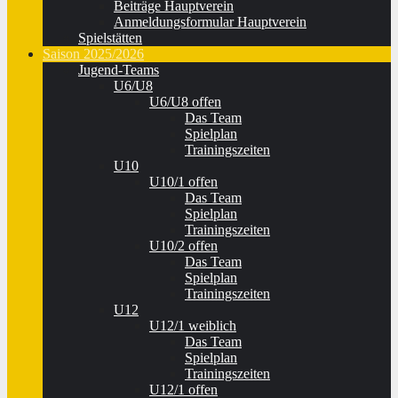
Beiträge Hauptverein
Anmeldungsformular Hauptverein
Spielstätten
Saison 2025/2026
Jugend-Teams
U6/U8
U6/U8 offen
Das Team
Spielplan
Trainingszeiten
U10
U10/1 offen
Das Team
Spielplan
Trainingszeiten
U10/2 offen
Das Team
Spielplan
Trainingszeiten
U12
U12/1 weiblich
Das Team
Spielplan
Trainingszeiten
U12/1 offen