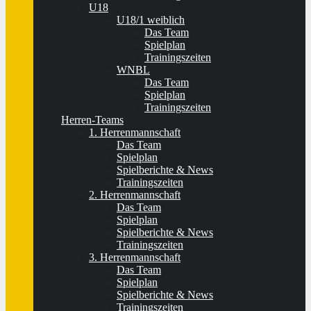
U18
U18/1 weiblich
Das Team
Spielplan
Trainingszeiten
WNBL
Das Team
Spielplan
Trainingszeiten
Herren-Teams
1. Herrenmannschaft
Das Team
Spielplan
Spielberichte & News
Trainingszeiten
2. Herrenmannschaft
Das Team
Spielplan
Spielberichte & News
Trainingszeiten
3. Herrenmannschaft
Das Team
Spielplan
Spielberichte & News
Trainingszeiten