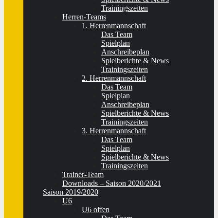
Trainingszeiten
Herren-Teams
1. Herrenmannschaft
Das Team
Spielplan
Anschreibeplan
Spielberichte & News
Trainingszeiten
2. Herrenmannschaft
Das Team
Spielplan
Anschreibeplan
Spielberichte & News
Trainingszeiten
3. Herrenmannschaft
Das Team
Spielplan
Spielberichte & News
Trainingszeiten
Trainer-Team
Downloads – Saison 2020/2021
Saison 2019/2020
U6
U6 offen