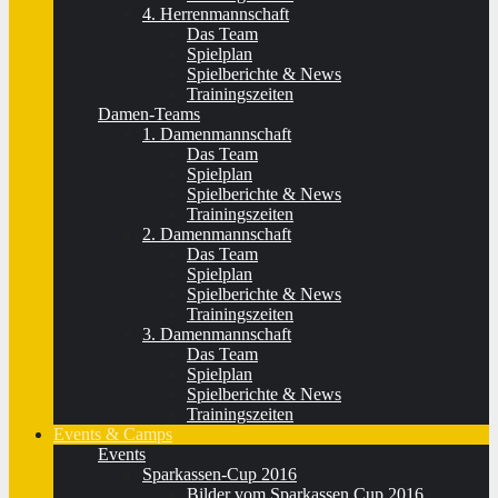
4. Herrenmannschaft
Das Team
Spielplan
Spielberichte & News
Trainingszeiten
Damen-Teams
1. Damenmannschaft
Das Team
Spielplan
Spielberichte & News
Trainingszeiten
2. Damenmannschaft
Das Team
Spielplan
Spielberichte & News
Trainingszeiten
3. Damenmannschaft
Das Team
Spielplan
Spielberichte & News
Trainingszeiten
Events & Camps
Events
Sparkassen-Cup 2016
Bilder vom Sparkassen Cup 2016