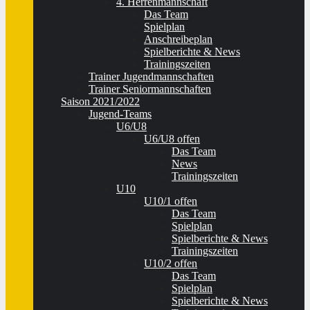
4. Herrenmannschaft
Das Team
Spielplan
Anschreibeplan
Spielberichte & News
Trainingszeiten
Trainer Jugendmannschaften
Trainer Seniormannschaften
Saison 2021/2022
Jugend-Teams
U6/U8
U6/U8 offen
Das Team
News
Trainingszeiten
U10
U10/1 offen
Das Team
Spielplan
Spielberichte & News
Trainingszeiten
U10/2 offen
Das Team
Spielplan
Spielberichte & News