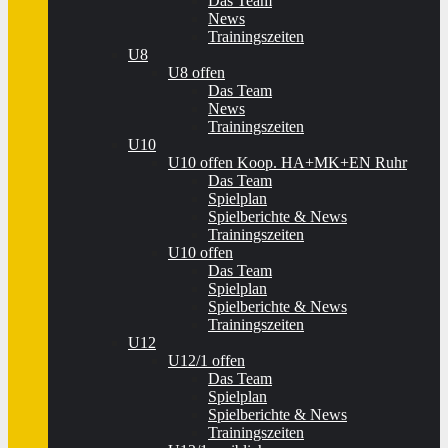
Das Team
News
Trainingszeiten
U8
U8 offen
Das Team
News
Trainingszeiten
U10
U10 offen Koop. HA+MK+EN Ruhr
Das Team
Spielplan
Spielberichte & News
Trainingszeiten
U10 offen
Das Team
Spielplan
Spielberichte & News
Trainingszeiten
U12
U12/1 offen
Das Team
Spielplan
Spielberichte & News
Trainingszeiten