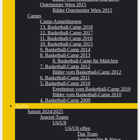
Osterturnier Wien 2015
Bilder Osterturnier Wien 2015
Camps
Camp-Anmeldungen
13. Basketball-Camp 2018
12. Basketball-Camp 2017
11. Basketball-Camp 2016
10. Basketball-Camp 2015
9. Basketball-Camp 2014
8. Basketball-Camp 2013
8. Basketball-Camp für Mädchen
7. Basketball-Camp 2012
Bilder vom Basketball-Camp 2012
6. Basketball-Camp 2011
5. Basketball-Camp 2010
Ergebnisse vom Basketball-Camp 2010
Bilder vom Basketball-Camp 2010
4. Basketball-Camp 2009
Archiv
Saison 2024/2025
Jugend-Teams
U6/U8
U6/U8 offen
Das Team
Spielberichte & News