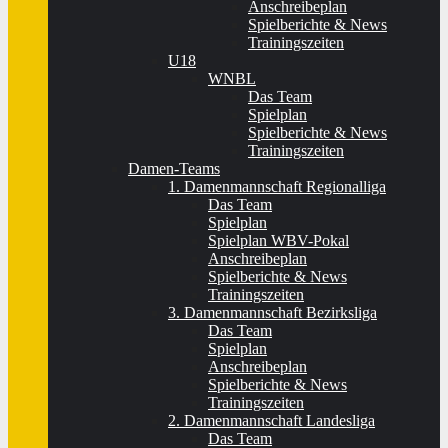
Anschreibeplan
Spielberichte & News
Trainingszeiten
U18
WNBL
Das Team
Spielplan
Spielberichte & News
Trainingszeiten
Damen-Teams
1. Damenmannschaft Regionalliga
Das Team
Spielplan
Spielplan WBV-Pokal
Anschreibeplan
Spielberichte & News
Trainingszeiten
3. Damenmannschaft Bezirksliga
Das Team
Spielplan
Anschreibeplan
Spielberichte & News
Trainingszeiten
2. Damenmannschaft Landesliga
Das Team