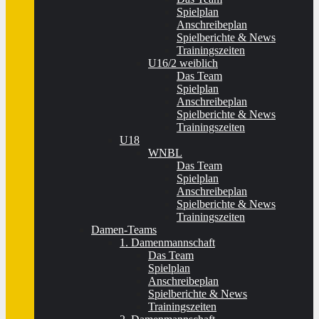
Spielplan
Anschreibeplan
Spielberichte & News
Trainingszeiten
U16/2 weiblich
Das Team
Spielplan
Anschreibeplan
Spielberichte & News
Trainingszeiten
U18
WNBL
Das Team
Spielplan
Anschreibeplan
Spielberichte & News
Trainingszeiten
Damen-Teams
1. Damenmannschaft
Das Team
Spielplan
Anschreibeplan
Spielberichte & News
Trainingszeiten