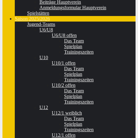
Beiträge Hauptverein
Anmeldungsformular Hauptverein
Spielstätten
Saison 2025/2026
Jugend-Teams
U6/U8
U6/U8 offen
Das Team
Spielplan
Trainingszeiten
U10
U10/1 offen
Das Team
Spielplan
Trainingszeiten
U10/2 offen
Das Team
Spielplan
Trainingszeiten
U12
U12/1 weiblich
Das Team
Spielplan
Trainingszeiten
U12/1 offen