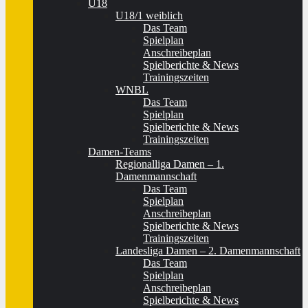
U18
U18/1 weiblich
Das Team
Spielplan
Anschreibeplan
Spielberichte & News
Trainingszeiten
WNBL
Das Team
Spielplan
Spielberichte & News
Trainingszeiten
Damen-Teams
Regionalliga Damen – 1.
Damenmannschaft
Das Team
Spielplan
Anschreibeplan
Spielberichte & News
Trainingszeiten
Landesliga Damen – 2. Damenmannschaft
Das Team
Spielplan
Anschreibeplan
Spielberichte & News