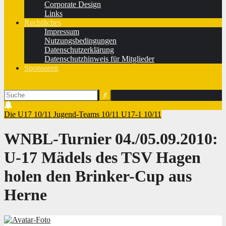
Corporate Design
Links
Rechtliches
Impressum
Nutzungsbedingungen
Datenschutzerklärung
Datenschutzhinweis für Mitglieder
Sponsoren
Die U17 10/11
Jugend-Teams 10/11
U17-1 10/11
WNBL-Turnier 04./05.09.2010:
U-17 Mädels des TSV Hagen
holen den Brinker-Cup aus
Herne