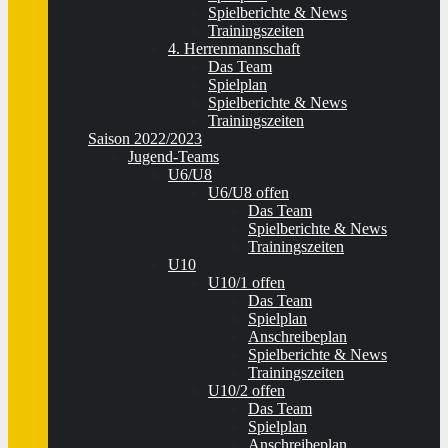
Spielberichte & News
Trainingszeiten
4. Herrenmannschaft
Das Team
Spielplan
Spielberichte & News
Trainingszeiten
Saison 2022/2023
Jugend-Teams
U6/U8
U6/U8 offen
Das Team
Spielberichte & News
Trainingszeiten
U10
U10/1 offen
Das Team
Spielplan
Anschreibeplan
Spielberichte & News
Trainingszeiten
U10/2 offen
Das Team
Spielplan
Anschreibeplan