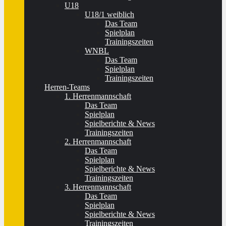
U18
U18/1 weiblich
Das Team
Spielplan
Trainingszeiten
WNBL
Das Team
Spielplan
Trainingszeiten
Herren-Teams
1. Herrenmannschaft
Das Team
Spielplan
Spielberichte & News
Trainingszeiten
2. Herrenmannschaft
Das Team
Spielplan
Spielberichte & News
Trainingszeiten
3. Herrenmannschaft
Das Team
Spielplan
Spielberichte & News
Trainingszeiten