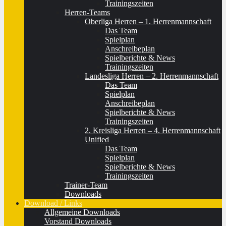
Trainingszeiten
Herren-Teams
Oberliga Herren – 1. Herrenmannschaft
Das Team
Spielplan
Anschreibeplan
Spielberichte & News
Trainingszeiten
Landesliga Herren – 2. Herrenmannschaft
Das Team
Spielplan
Anschreibeplan
Spielberichte & News
Trainingszeiten
2. Kreisliga Herren – 4. Herrenmannschaft
Unified
Das Team
Spielplan
Spielberichte & News
Trainingszeiten
Trainer-Team
Downloads
Download / Links
Allgemeine Downloads
Vorstand Downloads