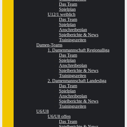
Das Team
Spielplan
U12/1 weiblich
Das Team
Spielplan
Anschreibeplan
Spielberichte & News
Trainingszeiten
Damen-Teams
1. Damenmannschaft Regionalliga
Das Team
Spielplan
Anschreibeplan
Spielberichte & News
Trainingszeiten
2. Damenmannschaft Landesliga
Das Team
Spielplan
Anschreibeplan
Spielberichte & News
Trainingszeiten
U6/U8
U6/U8 offen
Das Team
Spielberichte & News