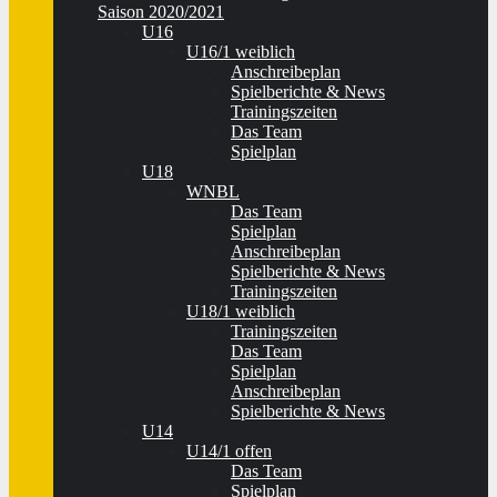
Saison 2020/2021
U16
U16/1 weiblich
Anschreibeplan
Spielberichte & News
Trainingszeiten
Das Team
Spielplan
U18
WNBL
Das Team
Spielplan
Anschreibeplan
Spielberichte & News
Trainingszeiten
U18/1 weiblich
Trainingszeiten
Das Team
Spielplan
Anschreibeplan
Spielberichte & News
U14
U14/1 offen
Das Team
Spielplan