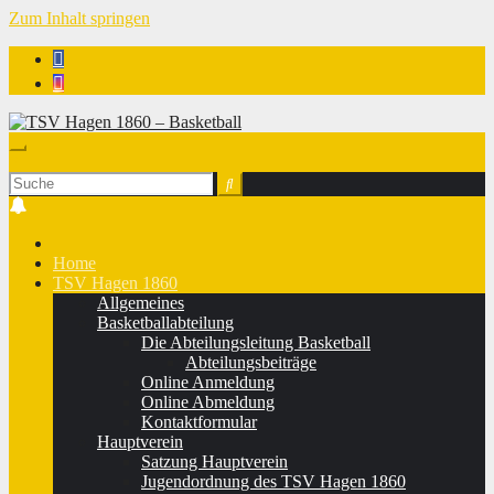
Zum Inhalt springen
TSV Hagen 1860 - Basketball
Home
TSV Hagen 1860
Allgemeines
Basketballabteilung
Die Abteilungsleitung Basketball
Abteilungsbeiträge
Online Anmeldung
Online Abmeldung
Kontaktformular
Hauptverein
Satzung Hauptverein
Jugendordnung des TSV Hagen 1860