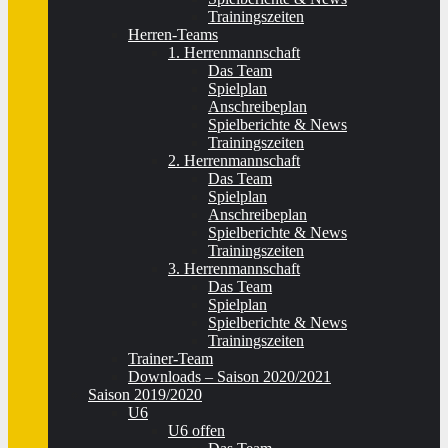
Trainingszeiten
Herren-Teams
1. Herrenmannschaft
Das Team
Spielplan
Anschreibeplan
Spielberichte & News
Trainingszeiten
2. Herrenmannschaft
Das Team
Spielplan
Anschreibeplan
Spielberichte & News
Trainingszeiten
3. Herrenmannschaft
Das Team
Spielplan
Spielberichte & News
Trainingszeiten
Trainer-Team
Downloads – Saison 2020/2021
Saison 2019/2020
U6
U6 offen