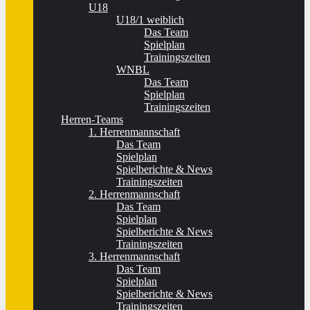
U18
U18/1 weiblich
Das Team
Spielplan
Trainingszeiten
WNBL
Das Team
Spielplan
Trainingszeiten
Herren-Teams
1. Herrenmannschaft
Das Team
Spielplan
Spielberichte & News
Trainingszeiten
2. Herrenmannschaft
Das Team
Spielplan
Spielberichte & News
Trainingszeiten
3. Herrenmannschaft
Das Team
Spielplan
Spielberichte & News
Trainingszeiten