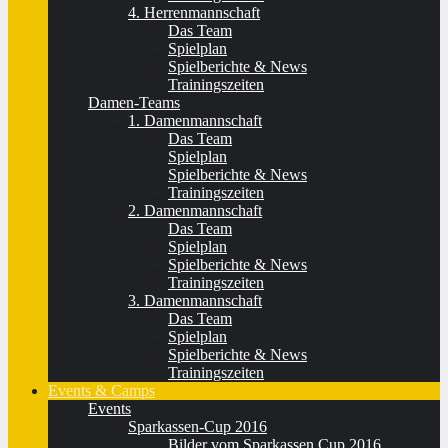
4. Herrenmannschaft
Das Team
Spielplan
Spielberichte & News
Trainingszeiten
Damen-Teams
1. Damenmannschaft
Das Team
Spielplan
Spielberichte & News
Trainingszeiten
2. Damenmannschaft
Das Team
Spielplan
Spielberichte & News
Trainingszeiten
3. Damenmannschaft
Das Team
Spielplan
Spielberichte & News
Trainingszeiten
Events & Camps
Events
Sparkassen-Cup 2016
Bilder vom Sparkassen Cup 2016