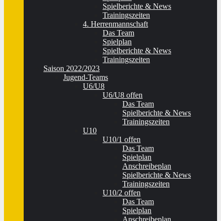
Spielberichte & News
Trainingszeiten
4. Herrenmannschaft
Das Team
Spielplan
Spielberichte & News
Trainingszeiten
Saison 2022/2023
Jugend-Teams
U6/U8
U6/U8 offen
Das Team
Spielberichte & News
Trainingszeiten
U10
U10/1 offen
Das Team
Spielplan
Anschreibeplan
Spielberichte & News
Trainingszeiten
U10/2 offen
Das Team
Spielplan
Anschreibeplan