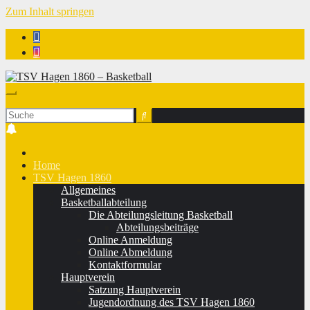
Zum Inhalt springen
TSV Hagen 1860 - Basketball
Home
TSV Hagen 1860
Allgemeines
Basketballabteilung
Die Abteilungsleitung Basketball
Abteilungsbeiträge
Online Anmeldung
Online Abmeldung
Kontaktformular
Hauptverein
Satzung Hauptverein
Jugendordnung des TSV Hagen 1860