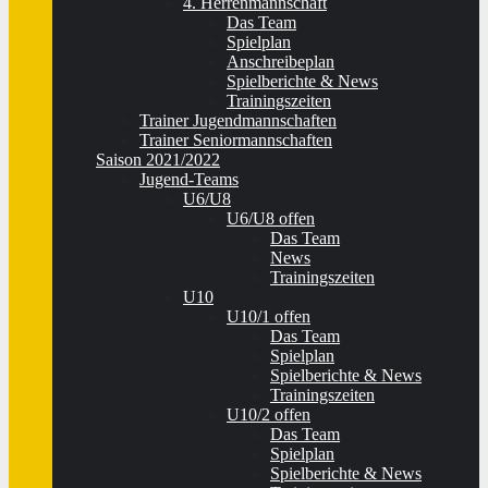
4. Herrenmannschaft
Das Team
Spielplan
Anschreibeplan
Spielberichte & News
Trainingszeiten
Trainer Jugendmannschaften
Trainer Seniormannschaften
Saison 2021/2022
Jugend-Teams
U6/U8
U6/U8 offen
Das Team
News
Trainingszeiten
U10
U10/1 offen
Das Team
Spielplan
Spielberichte & News
Trainingszeiten
U10/2 offen
Das Team
Spielplan
Spielberichte & News