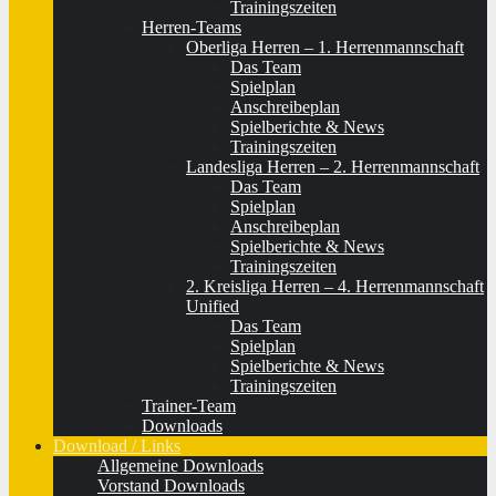
Trainingszeiten
Herren-Teams
Oberliga Herren – 1. Herrenmannschaft
Das Team
Spielplan
Anschreibeplan
Spielberichte & News
Trainingszeiten
Landesliga Herren – 2. Herrenmannschaft
Das Team
Spielplan
Anschreibeplan
Spielberichte & News
Trainingszeiten
2. Kreisliga Herren – 4. Herrenmannschaft
Unified
Das Team
Spielplan
Spielberichte & News
Trainingszeiten
Trainer-Team
Downloads
Download / Links
Allgemeine Downloads
Vorstand Downloads