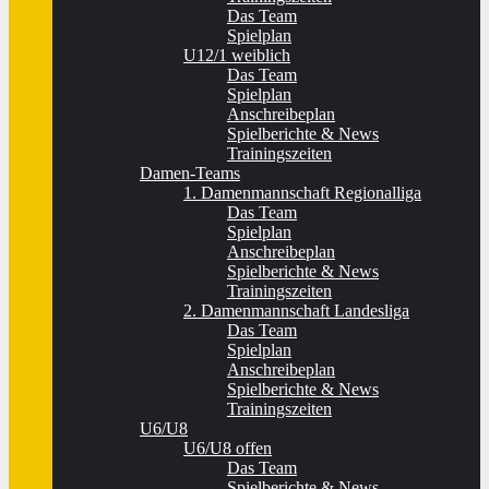
Das Team
Spielplan
U12/1 weiblich
Das Team
Spielplan
Anschreibeplan
Spielberichte & News
Trainingszeiten
Damen-Teams
1. Damenmannschaft Regionalliga
Das Team
Spielplan
Anschreibeplan
Spielberichte & News
Trainingszeiten
2. Damenmannschaft Landesliga
Das Team
Spielplan
Anschreibeplan
Spielberichte & News
Trainingszeiten
U6/U8
U6/U8 offen
Das Team
Spielberichte & News