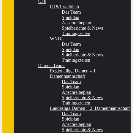
U18
U18/1 weiblich
Das Team
Spielplan
Anschreibeplan
Spielberichte & News
Trainingszeiten
WNBL
Das Team
Spielplan
Spielberichte & News
Trainingszeiten
Damen-Teams
Regionalliga Damen – 1.
Damenmannschaft
Das Team
Spielplan
Anschreibeplan
Spielberichte & News
Trainingszeiten
Landesliga Damen – 2. Damenmannschaft
Das Team
Spielplan
Anschreibeplan
Spielberichte & News