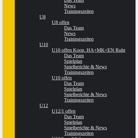
Das Team
News
Trainingszeiten
U8
U8 offen
Das Team
News
Trainingszeiten
U10
U10 offen Koop. HA+MK+EN Ruhr
Das Team
Spielplan
Spielberichte & News
Trainingszeiten
U10 offen
Das Team
Spielplan
Spielberichte & News
Trainingszeiten
U12
U12/1 offen
Das Team
Spielplan
Spielberichte & News
Trainingszeiten