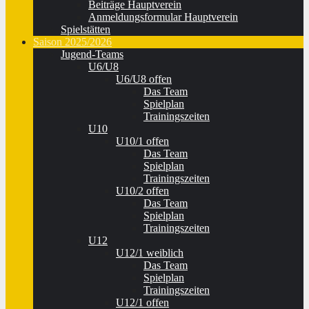
Beiträge Hauptverein
Anmeldungsformular Hauptverein
Spielstätten
Saison 2025/2026
Jugend-Teams
U6/U8
U6/U8 offen
Das Team
Spielplan
Trainingszeiten
U10
U10/1 offen
Das Team
Spielplan
Trainingszeiten
U10/2 offen
Das Team
Spielplan
Trainingszeiten
U12
U12/1 weiblich
Das Team
Spielplan
Trainingszeiten
U12/1 offen