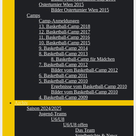
Osterturnier Wien 2015
Bilder Osterturnier Wien 2015
Camps
Camp-Anmeldungen
13. Basketball-Camp 2018
12. Basketball-Camp 2017
11. Basketball-Camp 2016
10. Basketball-Camp 2015
9. Basketball-Camp 2014
8. Basketball-Camp 2013
8. Basketball-Camp für Mädchen
7. Basketball-Camp 2012
Bilder vom Basketball-Camp 2012
6. Basketball-Camp 2011
5. Basketball-Camp 2010
Ergebnisse vom Basketball-Camp 2010
Bilder vom Basketball-Camp 2010
4. Basketball-Camp 2009
Archiv
Saison 2024/2025
Jugend-Teams
U6/U8
U6/U8 offen
Das Team
Spielberichte & News