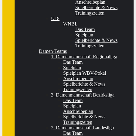
Anschreibeplan
Spielberichte & News
Trainingszeiten
U18
WNBL
Das Team
Spielplan
Spielberichte & News
Trainingszeiten
Damen-Teams
1. Damenmannschaft Regionalliga
Das Team
Spielplan
Spielplan WBV-Pokal
Anschreibeplan
Spielberichte & News
Trainingszeiten
3. Damenmannschaft Bezirksliga
Das Team
Spielplan
Anschreibeplan
Spielberichte & News
Trainingszeiten
2. Damenmannschaft Landesliga
Das Team