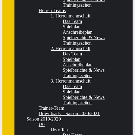
Trainingszeiten
Herren-Teams
1. Herrenmannschaft
Das Team
Spielplan
Anschreibeplan
Spielberichte & News
Trainingszeiten
2. Herrenmannschaft
Das Team
Spielplan
Anschreibeplan
Spielberichte & News
Trainingszeiten
3. Herrenmannschaft
Das Team
Spielplan
Spielberichte & News
Trainingszeiten
Trainer-Team
Downloads – Saison 2020/2021
Saison 2019/2020
U6
U6 offen