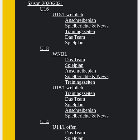
Saison 2020/2021
U16
U16/1 weiblich
Anschreibeplan
Spielberichte & News
Trainingszeiten
Das Team
Spielplan
U18
WNBL
Das Team
Spielplan
Anschreibeplan
Spielberichte & News
Trainingszeiten
U18/1 weiblich
Trainingszeiten
Das Team
Spielplan
Anschreibeplan
Spielberichte & News
U14
U14/1 offen
Das Team
Spielplan