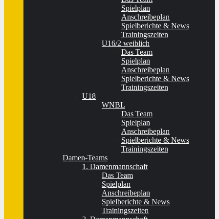
Spielplan
Anschreibeplan
Spielberichte & News
Trainingszeiten
U16/2 weiblich
Das Team
Spielplan
Anschreibeplan
Spielberichte & News
Trainingszeiten
U18
WNBL
Das Team
Spielplan
Anschreibeplan
Spielberichte & News
Trainingszeiten
Damen-Teams
1. Damenmannschaft
Das Team
Spielplan
Anschreibeplan
Spielberichte & News
Trainingszeiten