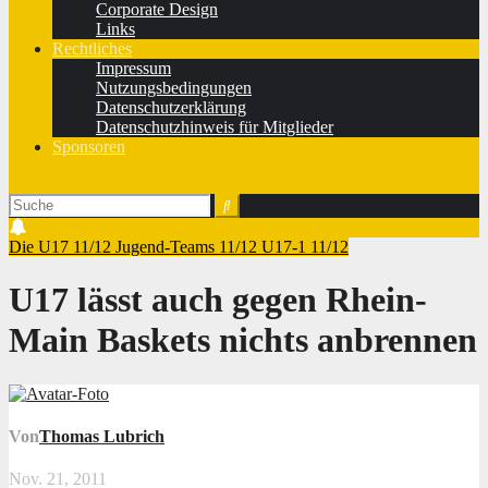
Corporate Design
Links
Rechtliches
Impressum
Nutzungsbedingungen
Datenschutzerklärung
Datenschutzhinweis für Mitglieder
Sponsoren
Die U17 11/12
Jugend-Teams 11/12
U17-1 11/12
U17 lässt auch gegen Rhein-
Main Baskets nichts anbrennen
Von
Thomas Lubrich
Nov. 21, 2011