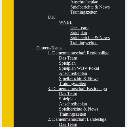
Anschreibeplan
Spielberichte & News
Trainingszeiten
U18
WNBL
Das Team
Spielplan
Spielberichte & News
Trainingszeiten
Damen-Teams
1. Damenmannschaft Regionalliga
Das Team
Spielplan
Spielplan WBV-Pokal
Anschreibeplan
Spielberichte & News
Trainingszeiten
3. Damenmannschaft Bezirksliga
Das Team
Spielplan
Anschreibeplan
Spielberichte & News
Trainingszeiten
2. Damenmannschaft Landesliga
Das Team