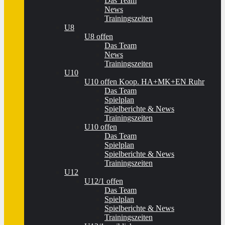
Das Team
News
Trainingszeiten
U8
U8 offen
Das Team
News
Trainingszeiten
U10
U10 offen Koop. HA+MK+EN Ruhr
Das Team
Spielplan
Spielberichte & News
Trainingszeiten
U10 offen
Das Team
Spielplan
Spielberichte & News
Trainingszeiten
U12
U12/1 offen
Das Team
Spielplan
Spielberichte & News
Trainingszeiten