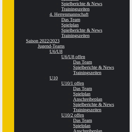
Spielberichte & News
Trainingszeiten
4. Herrenmannschaft
Das Team
Spielplan
Spielberichte & News
Trainingszeiten
Saison 2022/2023
Jugend-Teams
U6/U8
U6/U8 offen
Das Team
Spielberichte & News
Trainingszeiten
U10
U10/1 offen
Das Team
Spielplan
Anschreibeplan
Spielberichte & News
Trainingszeiten
U10/2 offen
Das Team
Spielplan
Anschreibeplan