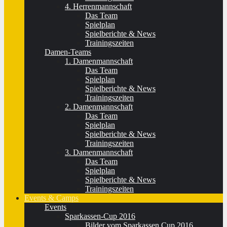
4. Herrenmannschaft
Das Team
Spielplan
Spielberichte & News
Trainingszeiten
Damen-Teams
1. Damenmannschaft
Das Team
Spielplan
Spielberichte & News
Trainingszeiten
2. Damenmannschaft
Das Team
Spielplan
Spielberichte & News
Trainingszeiten
3. Damenmannschaft
Das Team
Spielplan
Spielberichte & News
Trainingszeiten
Events & Camps
Events
Sparkassen-Cup 2016
Bilder vom Sparkassen Cup 2016