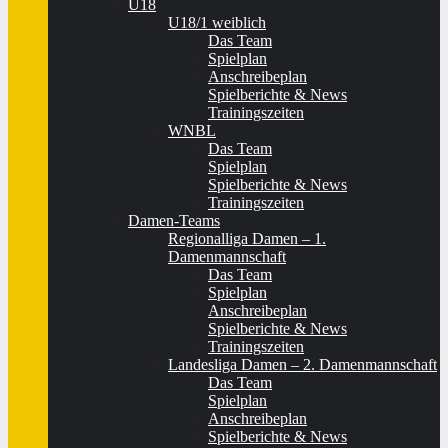
U18
U18/1 weiblich
Das Team
Spielplan
Anschreibeplan
Spielberichte & News
Trainingszeiten
WNBL
Das Team
Spielplan
Spielberichte & News
Trainingszeiten
Damen-Teams
Regionalliga Damen – 1.
Damenmannschaft
Das Team
Spielplan
Anschreibeplan
Spielberichte & News
Trainingszeiten
Landesliga Damen – 2. Damenmannschaft
Das Team
Spielplan
Anschreibeplan
Spielberichte & News