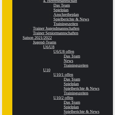
4. Herrenmannschaft
Das Team
Spielplan
Anschreibeplan
Spielberichte & News
Trainingszeiten
Trainer Jugendmannschaften
Trainer Seniormannschaften
Saison 2021/2022
Jugend-Teams
U6/U8
U6/U8 offen
Das Team
News
Trainingszeiten
U10
U10/1 offen
Das Team
Spielplan
Spielberichte & News
Trainingszeiten
U10/2 offen
Das Team
Spielplan
Spielberichte & News