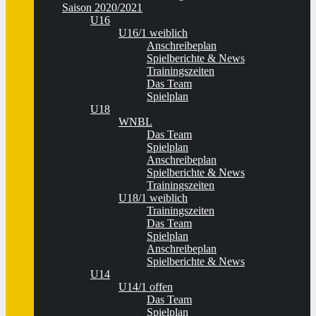
Saison 2020/2021
U16
U16/1 weiblich
Anschreibeplan
Spielberichte & News
Trainingszeiten
Das Team
Spielplan
U18
WNBL
Das Team
Spielplan
Anschreibeplan
Spielberichte & News
Trainingszeiten
U18/1 weiblich
Trainingszeiten
Das Team
Spielplan
Anschreibeplan
Spielberichte & News
U14
U14/1 offen
Das Team
Spielplan