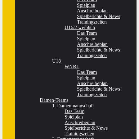
Spielplan
Anschreibeplan
Spielberichte & News
Trainingszeiten
U16/2 weiblich
Das Team
Spielplan
Anschreibeplan
Spielberichte & News
Trainingszeiten
U18
WNBL
Das Team
Spielplan
Anschreibeplan
Spielberichte & News
Trainingszeiten
Damen-Teams
1. Damenmannschaft
Das Team
Spielplan
Anschreibeplan
Spielberichte & News
Trainingszeiten