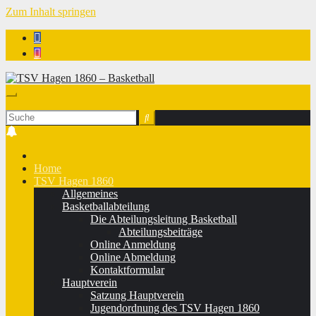
Zum Inhalt springen
TSV Hagen 1860 - Basketball
Home
TSV Hagen 1860
Allgemeines
Basketballabteilung
Die Abteilungsleitung Basketball
Abteilungsbeiträge
Online Anmeldung
Online Abmeldung
Kontaktformular
Hauptverein
Satzung Hauptverein
Jugendordnung des TSV Hagen 1860