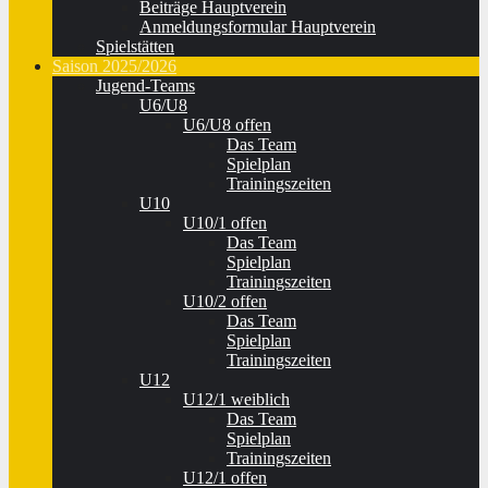
Beiträge Hauptverein
Anmeldungsformular Hauptverein
Spielstätten
Saison 2025/2026
Jugend-Teams
U6/U8
U6/U8 offen
Das Team
Spielplan
Trainingszeiten
U10
U10/1 offen
Das Team
Spielplan
Trainingszeiten
U10/2 offen
Das Team
Spielplan
Trainingszeiten
U12
U12/1 weiblich
Das Team
Spielplan
Trainingszeiten
U12/1 offen