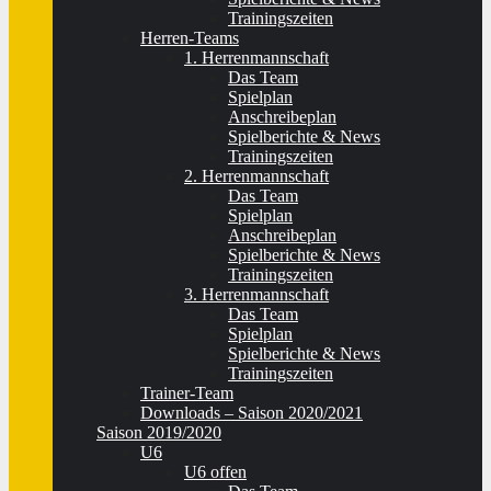
Trainingszeiten
Herren-Teams
1. Herrenmannschaft
Das Team
Spielplan
Anschreibeplan
Spielberichte & News
Trainingszeiten
2. Herrenmannschaft
Das Team
Spielplan
Anschreibeplan
Spielberichte & News
Trainingszeiten
3. Herrenmannschaft
Das Team
Spielplan
Spielberichte & News
Trainingszeiten
Trainer-Team
Downloads – Saison 2020/2021
Saison 2019/2020
U6
U6 offen