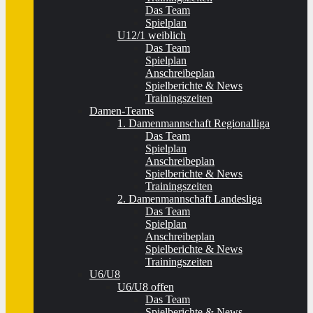
Das Team
Spielplan
U12/1 weiblich
Das Team
Spielplan
Anschreibeplan
Spielberichte & News
Trainingszeiten
Damen-Teams
1. Damenmannschaft Regionalliga
Das Team
Spielplan
Anschreibeplan
Spielberichte & News
Trainingszeiten
2. Damenmannschaft Landesliga
Das Team
Spielplan
Anschreibeplan
Spielberichte & News
Trainingszeiten
U6/U8
U6/U8 offen
Das Team
Spielberichte & News