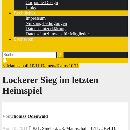
Corporate Design
Links
Rechtliches
Impressum
Nutzungsbedingungen
Datenschutzerklärung
Datenschutzhinweis für Mitglieder
Sponsoren
3. Mannschaft 10/11
Damen-Teams 10/11
Lockerer Sieg im letzten
Heimspiel
Von
Thomas Odenwald
Apr. 10, 2011
#21. Spieltag
,
#3. Mannschaft 10/11
,
#BeLD
,