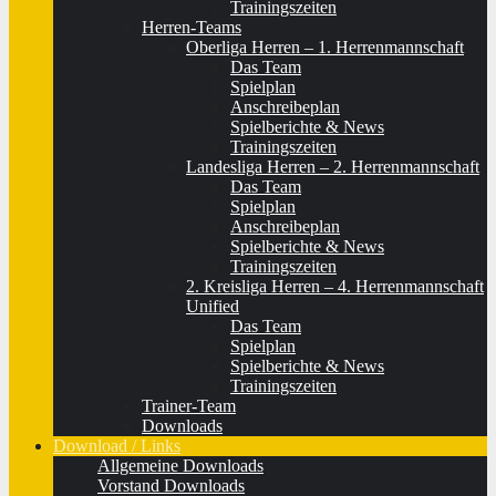
Trainingszeiten
Herren-Teams
Oberliga Herren – 1. Herrenmannschaft
Das Team
Spielplan
Anschreibeplan
Spielberichte & News
Trainingszeiten
Landesliga Herren – 2. Herrenmannschaft
Das Team
Spielplan
Anschreibeplan
Spielberichte & News
Trainingszeiten
2. Kreisliga Herren – 4. Herrenmannschaft
Unified
Das Team
Spielplan
Spielberichte & News
Trainingszeiten
Trainer-Team
Downloads
Download / Links
Allgemeine Downloads
Vorstand Downloads