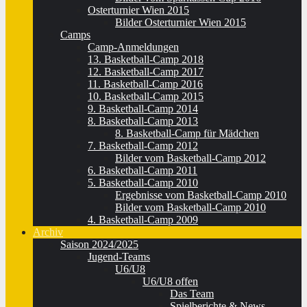
Osterturnier Wien 2015
Bilder Osterturnier Wien 2015
Camps
Camp-Anmeldungen
13. Basketball-Camp 2018
12. Basketball-Camp 2017
11. Basketball-Camp 2016
10. Basketball-Camp 2015
9. Basketball-Camp 2014
8. Basketball-Camp 2013
8. Basketball-Camp für Mädchen
7. Basketball-Camp 2012
Bilder vom Basketball-Camp 2012
6. Basketball-Camp 2011
5. Basketball-Camp 2010
Ergebnisse vom Basketball-Camp 2010
Bilder vom Basketball-Camp 2010
4. Basketball-Camp 2009
Archiv
Saison 2024/2025
Jugend-Teams
U6/U8
U6/U8 offen
Das Team
Spielberichte & News