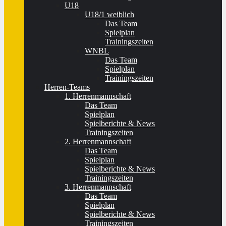
U18
U18/1 weiblich
Das Team
Spielplan
Trainingszeiten
WNBL
Das Team
Spielplan
Trainingszeiten
Herren-Teams
1. Herrenmannschaft
Das Team
Spielplan
Spielberichte & News
Trainingszeiten
2. Herrenmannschaft
Das Team
Spielplan
Spielberichte & News
Trainingszeiten
3. Herrenmannschaft
Das Team
Spielplan
Spielberichte & News
Trainingszeiten