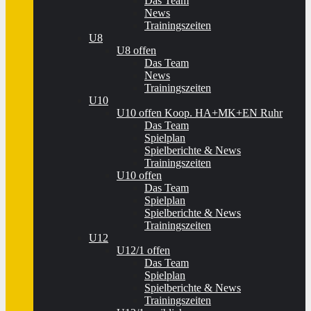
Das Team
News
Trainingszeiten
U8
U8 offen
Das Team
News
Trainingszeiten
U10
U10 offen Koop. HA+MK+EN Ruhr
Das Team
Spielplan
Spielberichte & News
Trainingszeiten
U10 offen
Das Team
Spielplan
Spielberichte & News
Trainingszeiten
U12
U12/1 offen
Das Team
Spielplan
Spielberichte & News
Trainingszeiten