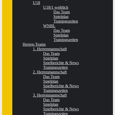
U18
U18/1 weiblich
Das Team
Spielplan
Trainingszeiten
WNBL
Das Team
Spielplan
Trainingszeiten
Herren-Teams
1. Herrenmannschaft
Das Team
Spielplan
Spielberichte & News
Trainingszeiten
2. Herrenmannschaft
Das Team
Spielplan
Spielberichte & News
Trainingszeiten
3. Herrenmannschaft
Das Team
Spielplan
Spielberichte & News
Trainingszeiten