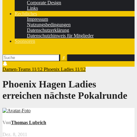
Corporate Design
Links
Rechtliches
Impressum
Nutzungsbedingungen
Datenschutzerklärung
Datenschutzhinweis für Mitglieder
Sponsoren
Damen-Teams 11/12
Phoenix Ladies 11/12
Phoenix Hagen Ladies
erreichen nächste Pokalrunde
Von
Thomas Lubrich
Dez. 8, 2011