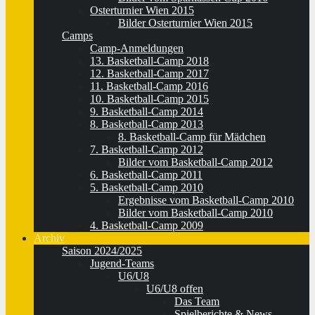
Osterturnier Wien 2015
Bilder Osterturnier Wien 2015
Camps
Camp-Anmeldungen
13. Basketball-Camp 2018
12. Basketball-Camp 2017
11. Basketball-Camp 2016
10. Basketball-Camp 2015
9. Basketball-Camp 2014
8. Basketball-Camp 2013
8. Basketball-Camp für Mädchen
7. Basketball-Camp 2012
Bilder vom Basketball-Camp 2012
6. Basketball-Camp 2011
5. Basketball-Camp 2010
Ergebnisse vom Basketball-Camp 2010
Bilder vom Basketball-Camp 2010
4. Basketball-Camp 2009
Archiv
Saison 2024/2025
Jugend-Teams
U6/U8
U6/U8 offen
Das Team
Spielberichte & News