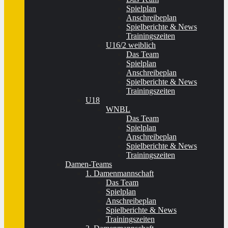
Spielplan
Anschreibeplan
Spielberichte & News
Trainingszeiten
U16/2 weiblich
Das Team
Spielplan
Anschreibeplan
Spielberichte & News
Trainingszeiten
U18
WNBL
Das Team
Spielplan
Anschreibeplan
Spielberichte & News
Trainingszeiten
Damen-Teams
1. Damenmannschaft
Das Team
Spielplan
Anschreibeplan
Spielberichte & News
Trainingszeiten