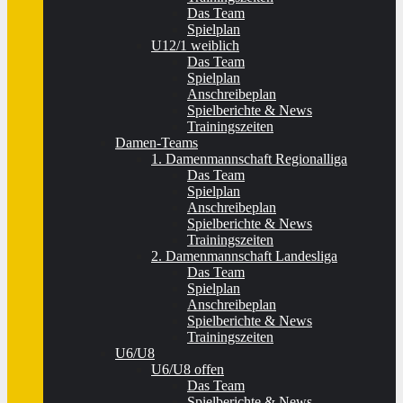
Das Team
Spielplan
U12/1 weiblich
Das Team
Spielplan
Anschreibeplan
Spielberichte & News
Trainingszeiten
Damen-Teams
1. Damenmannschaft Regionalliga
Das Team
Spielplan
Anschreibeplan
Spielberichte & News
Trainingszeiten
2. Damenmannschaft Landesliga
Das Team
Spielplan
Anschreibeplan
Spielberichte & News
Trainingszeiten
U6/U8
U6/U8 offen
Das Team
Spielberichte & News