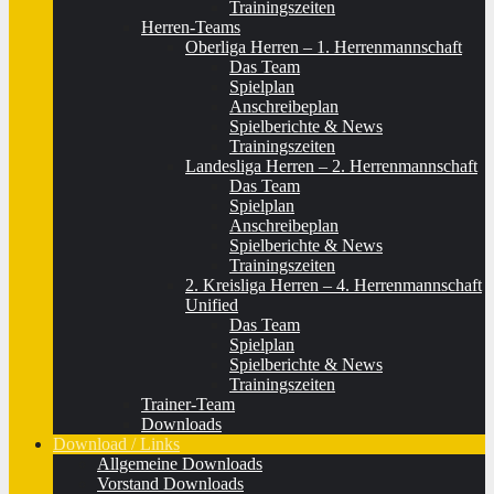
Trainingszeiten
Herren-Teams
Oberliga Herren – 1. Herrenmannschaft
Das Team
Spielplan
Anschreibeplan
Spielberichte & News
Trainingszeiten
Landesliga Herren – 2. Herrenmannschaft
Das Team
Spielplan
Anschreibeplan
Spielberichte & News
Trainingszeiten
2. Kreisliga Herren – 4. Herrenmannschaft
Unified
Das Team
Spielplan
Spielberichte & News
Trainingszeiten
Trainer-Team
Downloads
Download / Links
Allgemeine Downloads
Vorstand Downloads