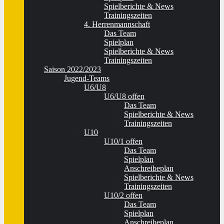
Spielberichte & News
Trainingszeiten
4. Herrenmannschaft
Das Team
Spielplan
Spielberichte & News
Trainingszeiten
Saison 2022/2023
Jugend-Teams
U6/U8
U6/U8 offen
Das Team
Spielberichte & News
Trainingszeiten
U10
U10/1 offen
Das Team
Spielplan
Anschreibeplan
Spielberichte & News
Trainingszeiten
U10/2 offen
Das Team
Spielplan
Anschreibeplan