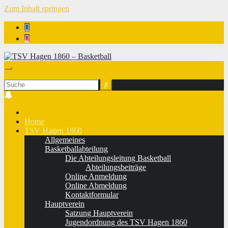
Zum Inhalt springen
TSV Hagen 1860 - Basketball
Home
TSV Hagen 1860
Allgemeines
Basketballabteilung
Die Abteilungsleitung Basketball
Abteilungsbeiträge
Online Anmeldung
Online Abmeldung
Kontaktformular
Hauptverein
Satzung Hauptverein
Jugendordnung des TSV Hagen 1860