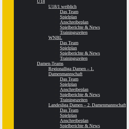
U18
U18/1 weiblich
Das Team
Spielplan
Anschreibeplan
Spielberichte & News
Trainingszeiten
WNBL
Das Team
Spielplan
Spielberichte & News
Trainingszeiten
Damen-Teams
Regionalliga Damen – 1.
Damenmannschaft
Das Team
Spielplan
Anschreibeplan
Spielberichte & News
Trainingszeiten
Landesliga Damen – 2. Damenmannschaft
Das Team
Spielplan
Anschreibeplan
Spielberichte & News