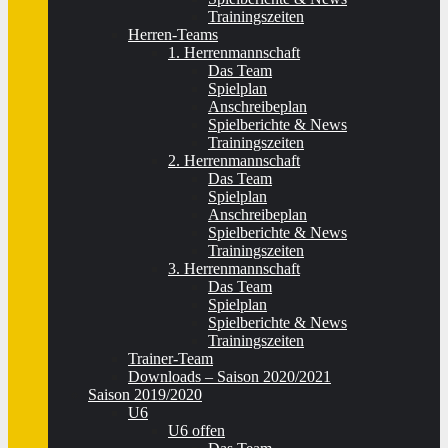
Trainingszeiten
Herren-Teams
1. Herrenmannschaft
Das Team
Spielplan
Anschreibeplan
Spielberichte & News
Trainingszeiten
2. Herrenmannschaft
Das Team
Spielplan
Anschreibeplan
Spielberichte & News
Trainingszeiten
3. Herrenmannschaft
Das Team
Spielplan
Spielberichte & News
Trainingszeiten
Trainer-Team
Downloads – Saison 2020/2021
Saison 2019/2020
U6
U6 offen