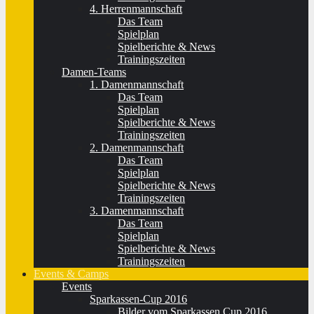
4. Herrenmannschaft
Das Team
Spielplan
Spielberichte & News
Trainingszeiten
Damen-Teams
1. Damenmannschaft
Das Team
Spielplan
Spielberichte & News
Trainingszeiten
2. Damenmannschaft
Das Team
Spielplan
Spielberichte & News
Trainingszeiten
3. Damenmannschaft
Das Team
Spielplan
Spielberichte & News
Trainingszeiten
Events & Camps
Events
Sparkassen-Cup 2016
Bilder vom Sparkassen Cup 2016