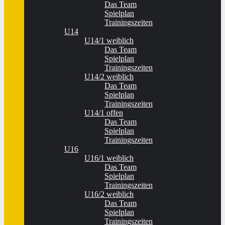
Das Team
Spielplan
Trainingszeiten
U14
U14/1 weiblich
Das Team
Spielplan
Trainingszeiten
U14/2 weiblich
Das Team
Spielplan
Trainingszeiten
U14/1 offen
Das Team
Spielplan
Trainingszeiten
U16
U16/1 weiblich
Das Team
Spielplan
Trainingszeiten
U16/2 weiblich
Das Team
Spielplan
Trainingszeiten