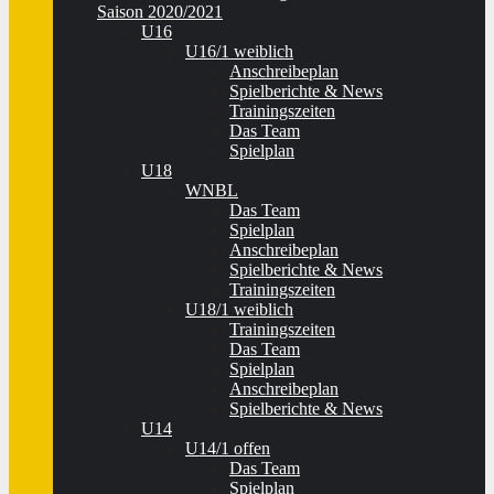
Saison 2020/2021
U16
U16/1 weiblich
Anschreibeplan
Spielberichte & News
Trainingszeiten
Das Team
Spielplan
U18
WNBL
Das Team
Spielplan
Anschreibeplan
Spielberichte & News
Trainingszeiten
U18/1 weiblich
Trainingszeiten
Das Team
Spielplan
Anschreibeplan
Spielberichte & News
U14
U14/1 offen
Das Team
Spielplan