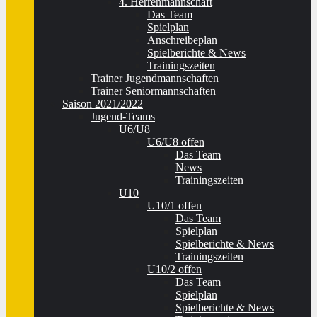
4. Herrenmannschaft
Das Team
Spielplan
Anschreibeplan
Spielberichte & News
Trainingszeiten
Trainer Jugendmannschaften
Trainer Seniormannschaften
Saison 2021/2022
Jugend-Teams
U6/U8
U6/U8 offen
Das Team
News
Trainingszeiten
U10
U10/1 offen
Das Team
Spielplan
Spielberichte & News
Trainingszeiten
U10/2 offen
Das Team
Spielplan
Spielberichte & News