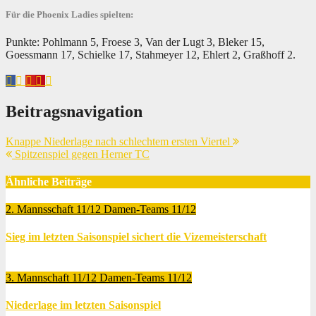
Für die Phoenix Ladies spielten:
Punkte: Pohlmann 5, Froese 3, Van der Lugt 3, Bleker 15,
Goessmann 17, Schielke 17, Stahmeyer 12, Ehlert 2, Graßhoff 2.
Beitragsnavigation
Knappe Niederlage nach schlechtem ersten Viertel
Spitzenspiel gegen Herner TC
Ähnliche Beiträge
2. Mannsschaft 11/12
Damen-Teams 11/12
Sieg im letzten Saisonspiel sichert die Vizemeisterschaft
Mai 8, 2012
Thomas Lubrich
3. Mannschaft 11/12
Damen-Teams 11/12
Niederlage im letzten Saisonspiel