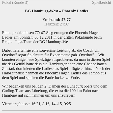
Pokal (Runde 3)
Spielbericht
BG Hamburg-West – Phoenix Ladies
Endstand: 47:77
Halbzeit: 24:37
Einen problemlosen 77: 47-Sieg errangen die Phoenix Hagen
Ladies am Sonntag, 03.12.2011 in der dritten Pokalrunde beim
Regionalliga-Team der BG Hamburg-West.
Dabei lieferten sie eine souveräne Leistung ab, die Coach Uli
Overhoff sogar Spielraum für Experimente gab. Overhoff: „ Wir
konnten einige neue Spielzüge ausprobieren, da man in diesen Spiel
nie das Gefühl hatte dass die Hamburgerinnen eine Chance hatten.
Zu stark dominierten die Ladies das Spiel“, fügte er hinzu. Nach der
Halbzeitpause nahmen die Phoenix Hagen Ladies das Tempo aus
dem Spiel und spielten die Partie locker zu Ende.
Wir bedanken uns bei den 2. Damen der Lüneburg 66ers und dem
Curling-Team aus Lüneburg, die extra die 100 km Fahrt nach
Hamburg auf sich nahmen um uns anzufeuern.
Viertelergebnisse: 16:21, 8:16, 14:-15, 9:25