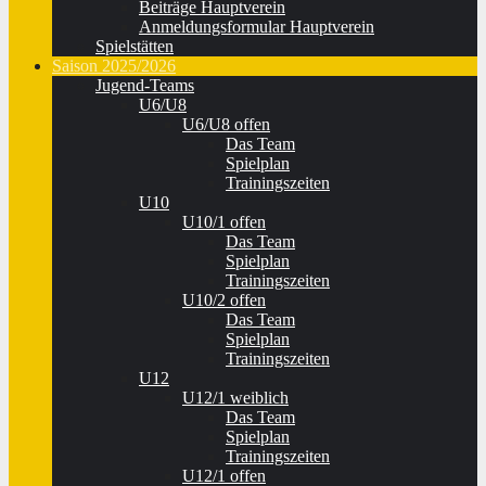
Beiträge Hauptverein
Anmeldungsformular Hauptverein
Spielstätten
Saison 2025/2026
Jugend-Teams
U6/U8
U6/U8 offen
Das Team
Spielplan
Trainingszeiten
U10
U10/1 offen
Das Team
Spielplan
Trainingszeiten
U10/2 offen
Das Team
Spielplan
Trainingszeiten
U12
U12/1 weiblich
Das Team
Spielplan
Trainingszeiten
U12/1 offen