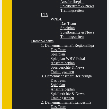
Anschreibeplan
Spielberichte & News
Trainingszeiten
U18
WNBL
Das Team
Spielplan
Spielberichte & News
Trainingszeiten
Damen-Teams
1. Damenmannschaft Regionalliga
Das Team
Spielplan
Spielplan WBV-Pokal
Anschreibeplan
Spielberichte & News
Trainingszeiten
3. Damenmannschaft Bezirksliga
Das Team
Spielplan
Anschreibeplan
Spielberichte & News
Trainingszeiten
2. Damenmannschaft Landesliga
Das Team