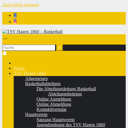
Zum Inhalt springen
TSV Hagen 1860 - Basketball
Home
TSV Hagen 1860
Allgemeines
Basketballabteilung
Die Abteilungsleitung Basketball
Abteilungsbeiträge
Online Anmeldung
Online Abmeldung
Kontaktformular
Hauptverein
Satzung Hauptverein
Jugendordnung des TSV Hagen 1860