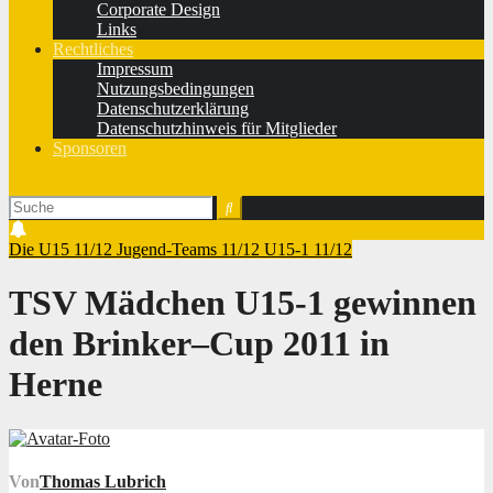
Corporate Design
Links
Rechtliches
Impressum
Nutzungsbedingungen
Datenschutzerklärung
Datenschutzhinweis für Mitglieder
Sponsoren
Die U15 11/12
Jugend-Teams 11/12
U15-1 11/12
TSV Mädchen U15-1 gewinnen
den Brinker–Cup 2011 in
Herne
Von
Thomas Lubrich