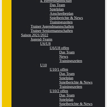
4. Herrenmannschaft
Das Team
Spielplan
Anschreibeplan
Spielberichte & News
Trainingszeiten
Trainer Jugendmannschaften
Trainer Seniormannschaften
Saison 2021/2022
Jugend-Teams
U6/U8
U6/U8 offen
Das Team
News
Trainingszeiten
U10
U10/1 offen
Das Team
Spielplan
Spielberichte & News
Trainingszeiten
U10/2 offen
Das Team
Spielplan
Spielberichte & News