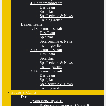
4. Herrenmannschaft
Das Team
Spielplan
Spielberichte & News
Trainingszeiten
Damen-Teams
1. Damenmannschaft
Das Team
Spielplan
Spielberichte & News
Trainingszeiten
2. Damenmannschaft
Das Team
Spielplan
Spielberichte & News
Trainingszeiten
3. Damenmannschaft
Das Team
Spielplan
Spielberichte & News
Trainingszeiten
Events & Camps
Events
Sparkassen-Cup 2016
Bilder vom Sparkassen Cup 2016