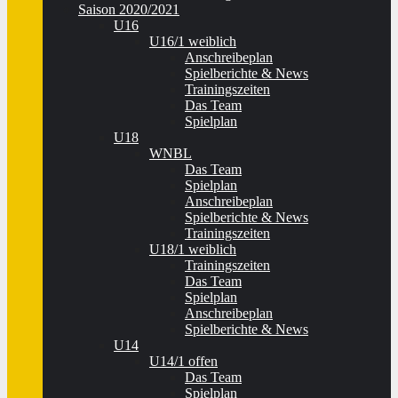
Saison 2020/2021
U16
U16/1 weiblich
Anschreibeplan
Spielberichte & News
Trainingszeiten
Das Team
Spielplan
U18
WNBL
Das Team
Spielplan
Anschreibeplan
Spielberichte & News
Trainingszeiten
U18/1 weiblich
Trainingszeiten
Das Team
Spielplan
Anschreibeplan
Spielberichte & News
U14
U14/1 offen
Das Team
Spielplan