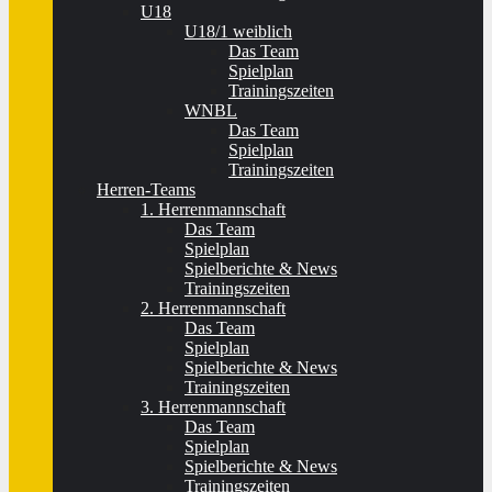
U18
U18/1 weiblich
Das Team
Spielplan
Trainingszeiten
WNBL
Das Team
Spielplan
Trainingszeiten
Herren-Teams
1. Herrenmannschaft
Das Team
Spielplan
Spielberichte & News
Trainingszeiten
2. Herrenmannschaft
Das Team
Spielplan
Spielberichte & News
Trainingszeiten
3. Herrenmannschaft
Das Team
Spielplan
Spielberichte & News
Trainingszeiten