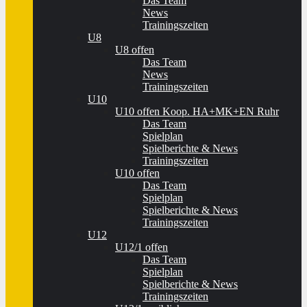
Das Team
News
Trainingszeiten
U8
U8 offen
Das Team
News
Trainingszeiten
U10
U10 offen Koop. HA+MK+EN Ruhr
Das Team
Spielplan
Spielberichte & News
Trainingszeiten
U10 offen
Das Team
Spielplan
Spielberichte & News
Trainingszeiten
U12
U12/1 offen
Das Team
Spielplan
Spielberichte & News
Trainingszeiten