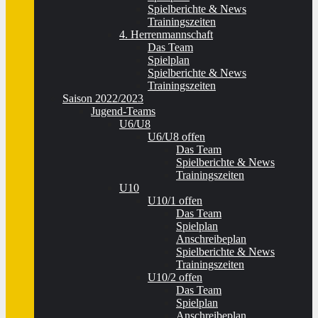
Spielberichte & News
Trainingszeiten
4. Herrenmannschaft
Das Team
Spielplan
Spielberichte & News
Trainingszeiten
Saison 2022/2023
Jugend-Teams
U6/U8
U6/U8 offen
Das Team
Spielberichte & News
Trainingszeiten
U10
U10/1 offen
Das Team
Spielplan
Anschreibeplan
Spielberichte & News
Trainingszeiten
U10/2 offen
Das Team
Spielplan
Anschreibeplan