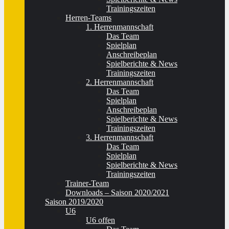
Trainingszeiten
Herren-Teams
1. Herrenmannschaft
Das Team
Spielplan
Anschreibeplan
Spielberichte & News
Trainingszeiten
2. Herrenmannschaft
Das Team
Spielplan
Anschreibeplan
Spielberichte & News
Trainingszeiten
3. Herrenmannschaft
Das Team
Spielplan
Spielberichte & News
Trainingszeiten
Trainer-Team
Downloads – Saison 2020/2021
Saison 2019/2020
U6
U6 offen