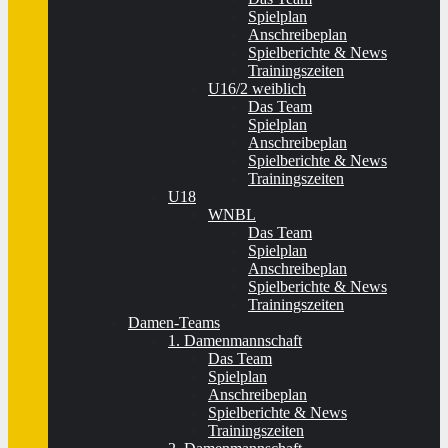
Spielplan
Anschreibeplan
Spielberichte & News
Trainingszeiten
U16/2 weiblich
Das Team
Spielplan
Anschreibeplan
Spielberichte & News
Trainingszeiten
U18
WNBL
Das Team
Spielplan
Anschreibeplan
Spielberichte & News
Trainingszeiten
Damen-Teams
1. Damenmannschaft
Das Team
Spielplan
Anschreibeplan
Spielberichte & News
Trainingszeiten