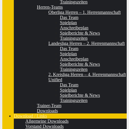
Trainingszeiten
Herren-Teams
Oberliga Herren – 1. Herrenmannschaft
Das Team
Spielplan
Anschreibeplan
Spielberichte & News
Trainingszeiten
Landesliga Herren – 2. Herrenmannschaft
Das Team
Spielplan
Anschreibeplan
Spielberichte & News
Trainingszeiten
2. Kreisliga Herren – 4. Herrenmannschaft
Unified
Das Team
Spielplan
Spielberichte & News
Trainingszeiten
Trainer-Team
Downloads
Download / Links
Allgemeine Downloads
Vorstand Downloads