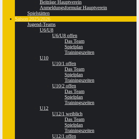
Beiträge Hauptverein
Anmeldungsformular Hauptverein
Spielstätten
Saison 2025/2026
Jugend-Teams
U6/U8
U6/U8 offen
Das Team
Spielplan
Trainingszeiten
U10
U10/1 offen
Das Team
Spielplan
Trainingszeiten
U10/2 offen
Das Team
Spielplan
Trainingszeiten
U12
U12/1 weiblich
Das Team
Spielplan
Trainingszeiten
U12/1 offen