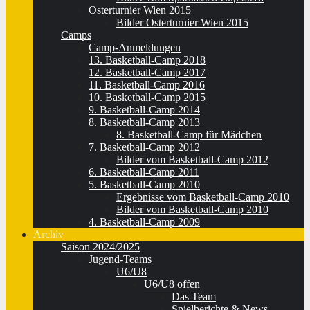
Osterturnier Wien 2015
Bilder Osterturnier Wien 2015
Camps
Camp-Anmeldungen
13. Basketball-Camp 2018
12. Basketball-Camp 2017
11. Basketball-Camp 2016
10. Basketball-Camp 2015
9. Basketball-Camp 2014
8. Basketball-Camp 2013
8. Basketball-Camp für Mädchen
7. Basketball-Camp 2012
Bilder vom Basketball-Camp 2012
6. Basketball-Camp 2011
5. Basketball-Camp 2010
Ergebnisse vom Basketball-Camp 2010
Bilder vom Basketball-Camp 2010
4. Basketball-Camp 2009
Archiv
Saison 2024/2025
Jugend-Teams
U6/U8
U6/U8 offen
Das Team
Spielberichte & News