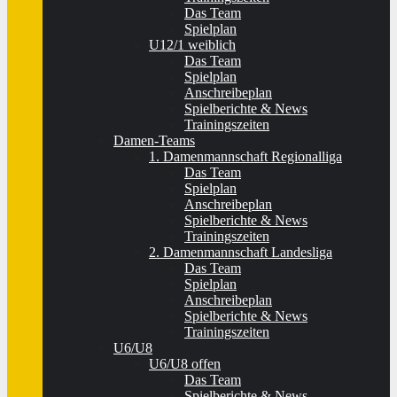
Das Team
Spielplan
U12/1 weiblich
Das Team
Spielplan
Anschreibeplan
Spielberichte & News
Trainingszeiten
Damen-Teams
1. Damenmannschaft Regionalliga
Das Team
Spielplan
Anschreibeplan
Spielberichte & News
Trainingszeiten
2. Damenmannschaft Landesliga
Das Team
Spielplan
Anschreibeplan
Spielberichte & News
Trainingszeiten
U6/U8
U6/U8 offen
Das Team
Spielberichte & News