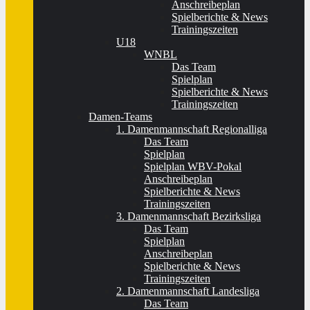
Anschreibeplan
Spielberichte & News
Trainingszeiten
U18
WNBL
Das Team
Spielplan
Spielberichte & News
Trainingszeiten
Damen-Teams
1. Damenmannschaft Regionalliga
Das Team
Spielplan
Spielplan WBV-Pokal
Anschreibeplan
Spielberichte & News
Trainingszeiten
3. Damenmannschaft Bezirksliga
Das Team
Spielplan
Anschreibeplan
Spielberichte & News
Trainingszeiten
2. Damenmannschaft Landesliga
Das Team