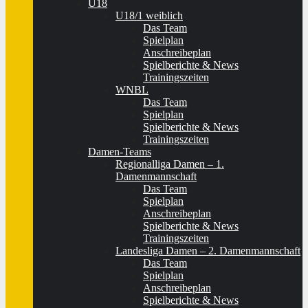
U18
U18/1 weiblich
Das Team
Spielplan
Anschreibeplan
Spielberichte & News
Trainingszeiten
WNBL
Das Team
Spielplan
Spielberichte & News
Trainingszeiten
Damen-Teams
Regionalliga Damen – 1.
Damenmannschaft
Das Team
Spielplan
Anschreibeplan
Spielberichte & News
Trainingszeiten
Landesliga Damen – 2. Damenmannschaft
Das Team
Spielplan
Anschreibeplan
Spielberichte & News