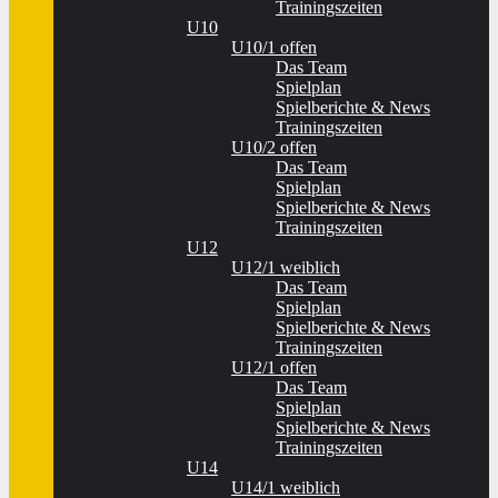
Trainingszeiten
U10
U10/1 offen
Das Team
Spielplan
Spielberichte & News
Trainingszeiten
U10/2 offen
Das Team
Spielplan
Spielberichte & News
Trainingszeiten
U12
U12/1 weiblich
Das Team
Spielplan
Spielberichte & News
Trainingszeiten
U12/1 offen
Das Team
Spielplan
Spielberichte & News
Trainingszeiten
U14
U14/1 weiblich