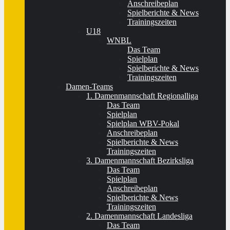
Anschreibeplan
Spielberichte & News
Trainingszeiten
U18
WNBL
Das Team
Spielplan
Spielberichte & News
Trainingszeiten
Damen-Teams
1. Damenmannschaft Regionalliga
Das Team
Spielplan
Spielplan WBV-Pokal
Anschreibeplan
Spielberichte & News
Trainingszeiten
3. Damenmannschaft Bezirksliga
Das Team
Spielplan
Anschreibeplan
Spielberichte & News
Trainingszeiten
2. Damenmannschaft Landesliga
Das Team