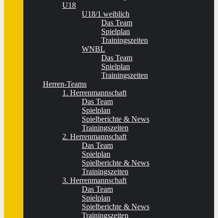
U18
U18/1 weiblich
Das Team
Spielplan
Trainingszeiten
WNBL
Das Team
Spielplan
Trainingszeiten
Herren-Teams
1. Herrenmannschaft
Das Team
Spielplan
Spielberichte & News
Trainingszeiten
2. Herrenmannschaft
Das Team
Spielplan
Spielberichte & News
Trainingszeiten
3. Herrenmannschaft
Das Team
Spielplan
Spielberichte & News
Trainingszeiten