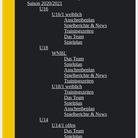
Saison 2020/2021
U16
U16/1 weiblich
Anschreibeplan
Spielberichte & News
Trainingszeiten
Das Team
Spielplan
U18
WNBL
Das Team
Spielplan
Anschreibeplan
Spielberichte & News
Trainingszeiten
U18/1 weiblich
Trainingszeiten
Das Team
Spielplan
Anschreibeplan
Spielberichte & News
U14
U14/1 offen
Das Team
Spielplan