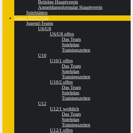
Beiträge Hauptverein
Anmeldungsformular Hauptverein
Spielstätten
Saison 2025/2026
Jugend-Teams
U6/U8
U6/U8 offen
Das Team
Spielplan
Trainingszeiten
U10
U10/1 offen
Das Team
Spielplan
Trainingszeiten
U10/2 offen
Das Team
Spielplan
Trainingszeiten
U12
U12/1 weiblich
Das Team
Spielplan
Trainingszeiten
U12/1 offen