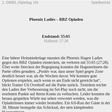
2. DBBL (Spieltag 10)
Spielbericht
Phoenix Ladies – BBZ Opladen
Endstand: 55:65
Halbzeit: 27:28
Eine bittere Heimniederlage mussten die Phoenix Hagen Ladies
gegen den BBZ Opladen einstecken, sie verloren mit 55:65 (27:28).
Über weite Strecken der Begegnung konnten die Hagenerinnen die
Partie offen gestalten. „Positiv war, dass unser Spiel gegen Zone
deutlich besser war, als die Wochen davor. Wir konnten gute
Optionen erspielen, auch wenn es am Ende nicht gereicht hat“,
blickt Trainer Uli Overhoff auf die Partie zurück. Trotzdem reichte
den Ladies ihre Verbesserung im Set-Play noch nicht, um die
ersehnten Punkte auf ihrem Konto zu verbuchen. Leider konnten die
heraus gespielten Würfe nur selten verwertet werden, was die
Opladerinnen immer wieder bestraften. Ein 6:0-Run der Gäste in der
38. Minute besiegelte das Schicksal, der stets kämpfenden
Hagenerinnen.