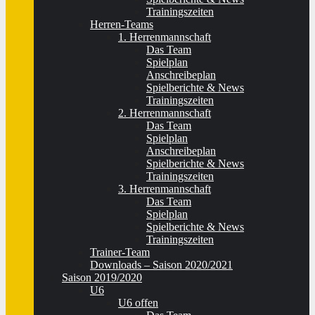
Trainingszeiten
Herren-Teams
1. Herrenmannschaft
Das Team
Spielplan
Anschreibeplan
Spielberichte & News
Trainingszeiten
2. Herrenmannschaft
Das Team
Spielplan
Anschreibeplan
Spielberichte & News
Trainingszeiten
3. Herrenmannschaft
Das Team
Spielplan
Spielberichte & News
Trainingszeiten
Trainer-Team
Downloads – Saison 2020/2021
Saison 2019/2020
U6
U6 offen