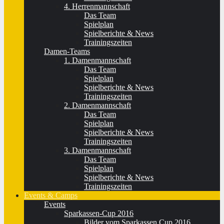
4. Herrenmannschaft
Das Team
Spielplan
Spielberichte & News
Trainingszeiten
Damen-Teams
1. Damenmannschaft
Das Team
Spielplan
Spielberichte & News
Trainingszeiten
2. Damenmannschaft
Das Team
Spielplan
Spielberichte & News
Trainingszeiten
3. Damenmannschaft
Das Team
Spielplan
Spielberichte & News
Trainingszeiten
Events & Camps
Events
Sparkassen-Cup 2016
Bilder vom Sparkassen Cup 2016