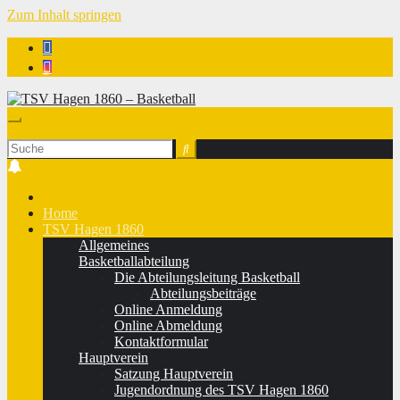
Zum Inhalt springen
TSV Hagen 1860 - Basketball
Home
TSV Hagen 1860
Allgemeines
Basketballabteilung
Die Abteilungsleitung Basketball
Abteilungsbeiträge
Online Anmeldung
Online Abmeldung
Kontaktformular
Hauptverein
Satzung Hauptverein
Jugendordnung des TSV Hagen 1860