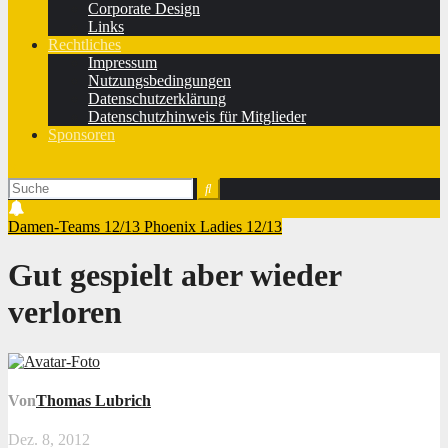
Corporate Design
Links
Rechtliches
Impressum
Nutzungsbedingungen
Datenschutzerklärung
Datenschutzhinweis für Mitglieder
Sponsoren
Damen-Teams 12/13
Phoenix Ladies 12/13
Gut gespielt aber wieder
verloren
Von
Thomas Lubrich
Dez. 8, 2012