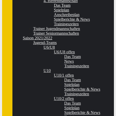
4. Herrenmannschaft
Das Team
Spielplan
Anschreibeplan
Spielberichte & News
Trainingszeiten
Trainer Jugendmannschaften
Trainer Seniormannschaften
Saison 2021/2022
Jugend-Teams
U6/U8
U6/U8 offen
Das Team
News
Trainingszeiten
U10
U10/1 offen
Das Team
Spielplan
Spielberichte & News
Trainingszeiten
U10/2 offen
Das Team
Spielplan
Spielberichte & News