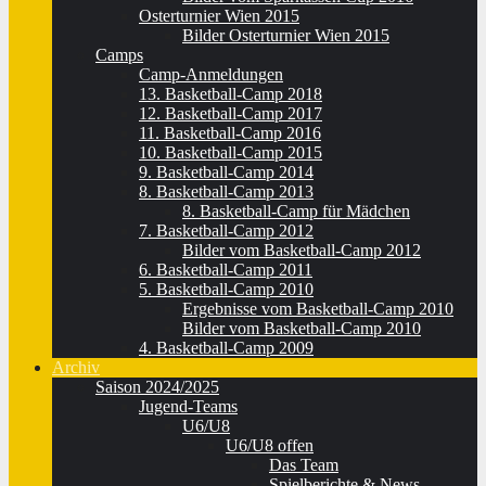
Osterturnier Wien 2015
Bilder Osterturnier Wien 2015
Camps
Camp-Anmeldungen
13. Basketball-Camp 2018
12. Basketball-Camp 2017
11. Basketball-Camp 2016
10. Basketball-Camp 2015
9. Basketball-Camp 2014
8. Basketball-Camp 2013
8. Basketball-Camp für Mädchen
7. Basketball-Camp 2012
Bilder vom Basketball-Camp 2012
6. Basketball-Camp 2011
5. Basketball-Camp 2010
Ergebnisse vom Basketball-Camp 2010
Bilder vom Basketball-Camp 2010
4. Basketball-Camp 2009
Archiv
Saison 2024/2025
Jugend-Teams
U6/U8
U6/U8 offen
Das Team
Spielberichte & News