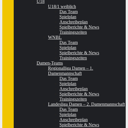
U18
U18/1 weiblich
Das Team
Spielplan
Anschreibeplan
Spielberichte & News
Trainingszeiten
WNBL
Das Team
Spielplan
Spielberichte & News
Trainingszeiten
Damen-Teams
Regionalliga Damen – 1.
Damenmannschaft
Das Team
Spielplan
Anschreibeplan
Spielberichte & News
Trainingszeiten
Landesliga Damen – 2. Damenmannschaft
Das Team
Spielplan
Anschreibeplan
Spielberichte & News