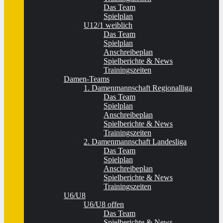
Das Team
Spielplan
U12/1 weiblich
Das Team
Spielplan
Anschreibeplan
Spielberichte & News
Trainingszeiten
Damen-Teams
1. Damenmannschaft Regionalliga
Das Team
Spielplan
Anschreibeplan
Spielberichte & News
Trainingszeiten
2. Damenmannschaft Landesliga
Das Team
Spielplan
Anschreibeplan
Spielberichte & News
Trainingszeiten
U6/U8
U6/U8 offen
Das Team
Spielberichte & News