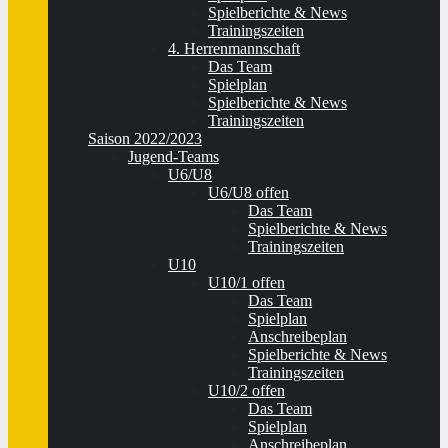
Spielberichte & News
Trainingszeiten
4. Herrenmannschaft
Das Team
Spielplan
Spielberichte & News
Trainingszeiten
Saison 2022/2023
Jugend-Teams
U6/U8
U6/U8 offen
Das Team
Spielberichte & News
Trainingszeiten
U10
U10/1 offen
Das Team
Spielplan
Anschreibeplan
Spielberichte & News
Trainingszeiten
U10/2 offen
Das Team
Spielplan
Anschreibeplan