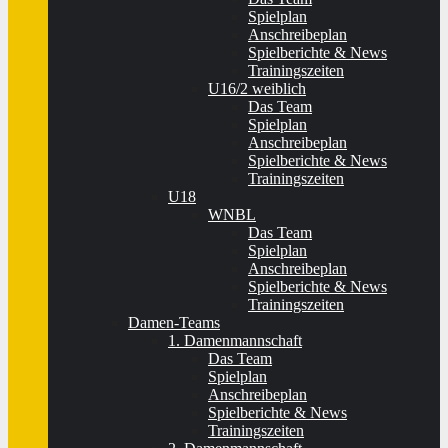
Spielplan
Anschreibeplan
Spielberichte & News
Trainingszeiten
U16/2 weiblich
Das Team
Spielplan
Anschreibeplan
Spielberichte & News
Trainingszeiten
U18
WNBL
Das Team
Spielplan
Anschreibeplan
Spielberichte & News
Trainingszeiten
Damen-Teams
1. Damenmannschaft
Das Team
Spielplan
Anschreibeplan
Spielberichte & News
Trainingszeiten