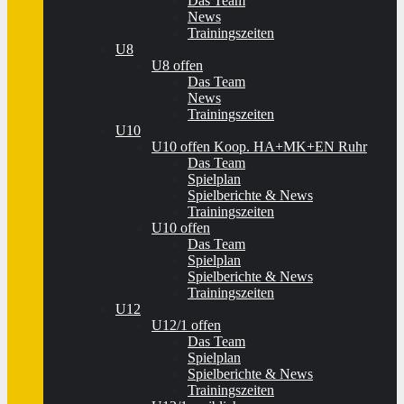
Das Team
News
Trainingszeiten
U8
U8 offen
Das Team
News
Trainingszeiten
U10
U10 offen Koop. HA+MK+EN Ruhr
Das Team
Spielplan
Spielberichte & News
Trainingszeiten
U10 offen
Das Team
Spielplan
Spielberichte & News
Trainingszeiten
U12
U12/1 offen
Das Team
Spielplan
Spielberichte & News
Trainingszeiten