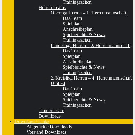
Trainingszeiten
Herren-Teams
Oberliga Herren – 1. Herrenmannschaft
Das Team
Spielplan
Anschreibeplan
Spielberichte & News
Trainingszeiten
Landesliga Herren – 2. Herrenmannschaft
Das Team
Spielplan
Anschreibeplan
Spielberichte & News
Trainingszeiten
2. Kreisliga Herren – 4. Herrenmannschaft
Unified
Das Team
Spielplan
Spielberichte & News
Trainingszeiten
Trainer-Team
Downloads
Download / Links
Allgemeine Downloads
Vorstand Downloads