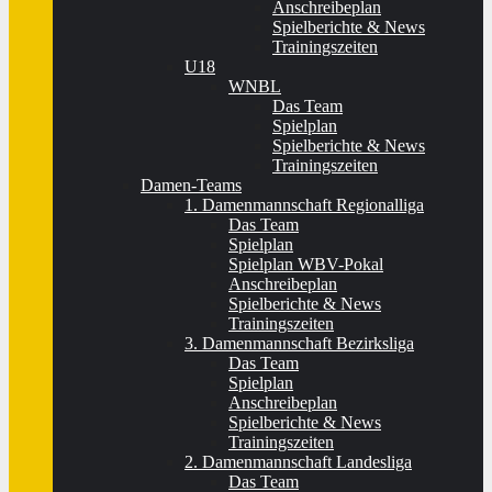
Anschreibeplan
Spielberichte & News
Trainingszeiten
U18
WNBL
Das Team
Spielplan
Spielberichte & News
Trainingszeiten
Damen-Teams
1. Damenmannschaft Regionalliga
Das Team
Spielplan
Spielplan WBV-Pokal
Anschreibeplan
Spielberichte & News
Trainingszeiten
3. Damenmannschaft Bezirksliga
Das Team
Spielplan
Anschreibeplan
Spielberichte & News
Trainingszeiten
2. Damenmannschaft Landesliga
Das Team