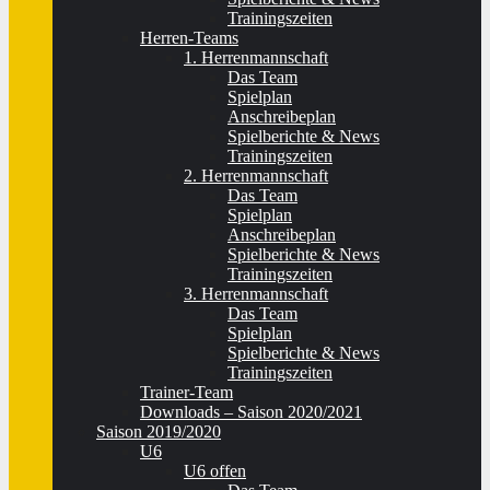
Trainingszeiten
Herren-Teams
1. Herrenmannschaft
Das Team
Spielplan
Anschreibeplan
Spielberichte & News
Trainingszeiten
2. Herrenmannschaft
Das Team
Spielplan
Anschreibeplan
Spielberichte & News
Trainingszeiten
3. Herrenmannschaft
Das Team
Spielplan
Spielberichte & News
Trainingszeiten
Trainer-Team
Downloads – Saison 2020/2021
Saison 2019/2020
U6
U6 offen