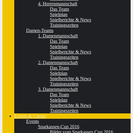
4. Herrenmannschaft
Das Team
Spielplan
Spielberichte & News
Trainingszeiten
Damen-Teams
1. Damenmannschaft
Das Team
Spielplan
Spielberichte & News
Trainingszeiten
2. Damenmannschaft
Das Team
Spielplan
Spielberichte & News
Trainingszeiten
3. Damenmannschaft
Das Team
Spielplan
Spielberichte & News
Trainingszeiten
Events & Camps
Events
Sparkassen-Cup 2016
Bilder vom Sparkassen Cup 2016