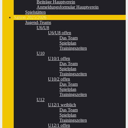
Beiträge Hauptverein
Anmeldungsformular Hauptverein
Spielstätten
Saison 2025/2026
Jugend-Teams
U6/U8
U6/U8 offen
Das Team
Spielplan
Trainingszeiten
U10
U10/1 offen
Das Team
Spielplan
Trainingszeiten
U10/2 offen
Das Team
Spielplan
Trainingszeiten
U12
U12/1 weiblich
Das Team
Spielplan
Trainingszeiten
U12/1 offen