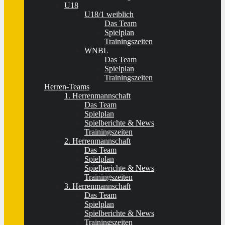
U18
U18/1 weiblich
Das Team
Spielplan
Trainingszeiten
WNBL
Das Team
Spielplan
Trainingszeiten
Herren-Teams
1. Herrenmannschaft
Das Team
Spielplan
Spielberichte & News
Trainingszeiten
2. Herrenmannschaft
Das Team
Spielplan
Spielberichte & News
Trainingszeiten
3. Herrenmannschaft
Das Team
Spielplan
Spielberichte & News
Trainingszeiten