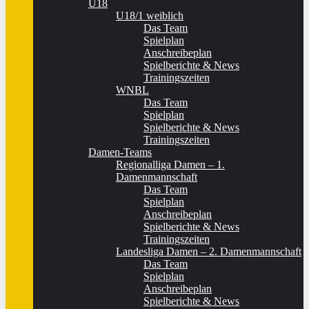
U18
U18/1 weiblich
Das Team
Spielplan
Anschreibeplan
Spielberichte & News
Trainingszeiten
WNBL
Das Team
Spielplan
Spielberichte & News
Trainingszeiten
Damen-Teams
Regionalliga Damen – 1.
Damenmannschaft
Das Team
Spielplan
Anschreibeplan
Spielberichte & News
Trainingszeiten
Landesliga Damen – 2. Damenmannschaft
Das Team
Spielplan
Anschreibeplan
Spielberichte & News