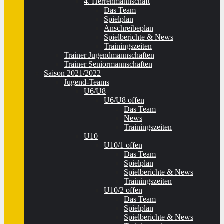
4. Herrenmannschaft
Das Team
Spielplan
Anschreibeplan
Spielberichte & News
Trainingszeiten
Trainer Jugendmannschaften
Trainer Seniormannschaften
Saison 2021/2022
Jugend-Teams
U6/U8
U6/U8 offen
Das Team
News
Trainingszeiten
U10
U10/1 offen
Das Team
Spielplan
Spielberichte & News
Trainingszeiten
U10/2 offen
Das Team
Spielplan
Spielberichte & News