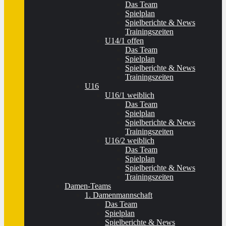
Das Team
Spielplan
Spielberichte & News
Trainingszeiten
U14/1 offen
Das Team
Spielplan
Spielberichte & News
Trainingszeiten
U16
U16/1 weiblich
Das Team
Spielplan
Spielberichte & News
Trainingszeiten
U16/2 weiblich
Das Team
Spielplan
Spielberichte & News
Trainingszeiten
Damen-Teams
1. Damenmannschaft
Das Team
Spielplan
Spielberichte & News