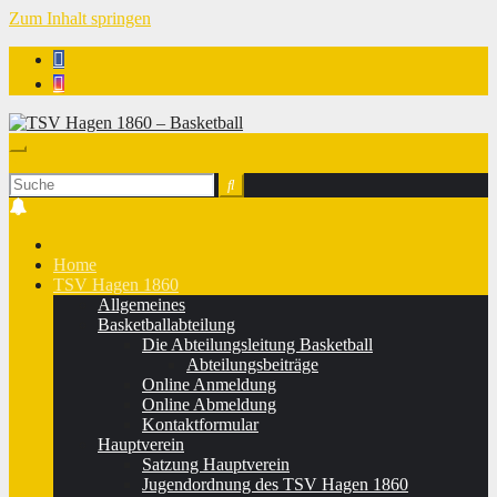
Zum Inhalt springen
TSV Hagen 1860 - Basketball
Home
TSV Hagen 1860
Allgemeines
Basketballabteilung
Die Abteilungsleitung Basketball
Abteilungsbeiträge
Online Anmeldung
Online Abmeldung
Kontaktformular
Hauptverein
Satzung Hauptverein
Jugendordnung des TSV Hagen 1860