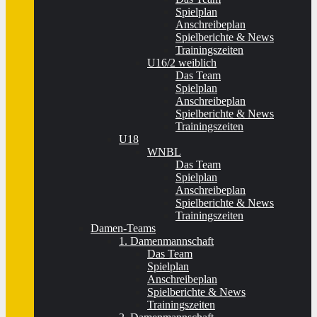
Spielplan
Anschreibeplan
Spielberichte & News
Trainingszeiten
U16/2 weiblich
Das Team
Spielplan
Anschreibeplan
Spielberichte & News
Trainingszeiten
U18
WNBL
Das Team
Spielplan
Anschreibeplan
Spielberichte & News
Trainingszeiten
Damen-Teams
1. Damenmannschaft
Das Team
Spielplan
Anschreibeplan
Spielberichte & News
Trainingszeiten