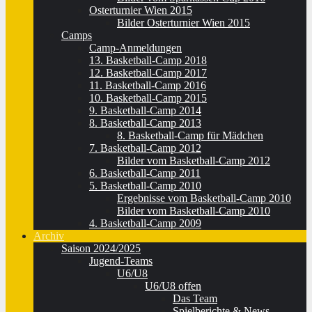
Osterturnier Wien 2015
Bilder Osterturnier Wien 2015
Camps
Camp-Anmeldungen
13. Basketball-Camp 2018
12. Basketball-Camp 2017
11. Basketball-Camp 2016
10. Basketball-Camp 2015
9. Basketball-Camp 2014
8. Basketball-Camp 2013
8. Basketball-Camp für Mädchen
7. Basketball-Camp 2012
Bilder vom Basketball-Camp 2012
6. Basketball-Camp 2011
5. Basketball-Camp 2010
Ergebnisse vom Basketball-Camp 2010
Bilder vom Basketball-Camp 2010
4. Basketball-Camp 2009
Archiv
Saison 2024/2025
Jugend-Teams
U6/U8
U6/U8 offen
Das Team
Spielberichte & News