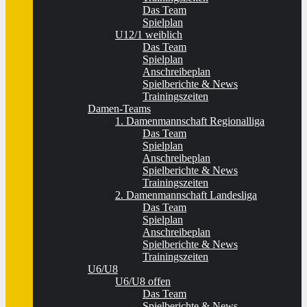
Das Team
Spielplan
U12/1 weiblich
Das Team
Spielplan
Anschreibeplan
Spielberichte & News
Trainingszeiten
Damen-Teams
1. Damenmannschaft Regionalliga
Das Team
Spielplan
Anschreibeplan
Spielberichte & News
Trainingszeiten
2. Damenmannschaft Landesliga
Das Team
Spielplan
Anschreibeplan
Spielberichte & News
Trainingszeiten
U6/U8
U6/U8 offen
Das Team
Spielberichte & News