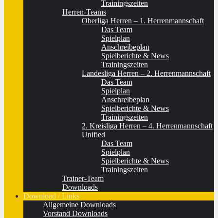
Trainingszeiten
Herren-Teams
Oberliga Herren – 1. Herrenmannschaft
Das Team
Spielplan
Anschreibeplan
Spielberichte & News
Trainingszeiten
Landesliga Herren – 2. Herrenmannschaft
Das Team
Spielplan
Anschreibeplan
Spielberichte & News
Trainingszeiten
2. Kreisliga Herren – 4. Herrenmannschaft
Unified
Das Team
Spielplan
Spielberichte & News
Trainingszeiten
Trainer-Team
Downloads
Download / Links
Allgemeine Downloads
Vorstand Downloads