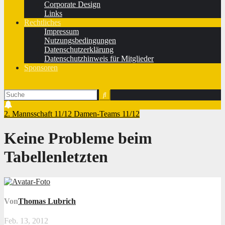
Corporate Design
Links
Rechtliches
Impressum
Nutzungsbedingungen
Datenschutzerklärung
Datenschutzhinweis für Mitglieder
Sponsoren
2. Mannsschaft 11/12
Damen-Teams 11/12
Keine Probleme beim
Tabellenletzten
Von
Thomas Lubrich
Feb. 13, 2012