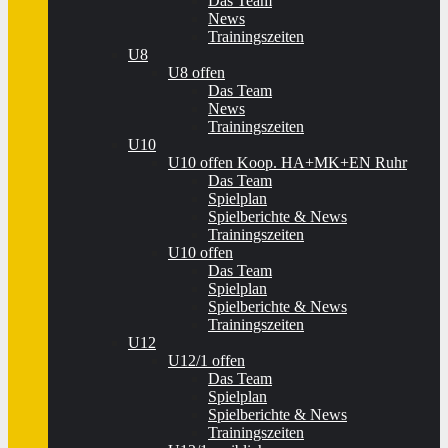
Das Team
News
Trainingszeiten
U8
U8 offen
Das Team
News
Trainingszeiten
U10
U10 offen Koop. HA+MK+EN Ruhr
Das Team
Spielplan
Spielberichte & News
Trainingszeiten
U10 offen
Das Team
Spielplan
Spielberichte & News
Trainingszeiten
U12
U12/1 offen
Das Team
Spielplan
Spielberichte & News
Trainingszeiten