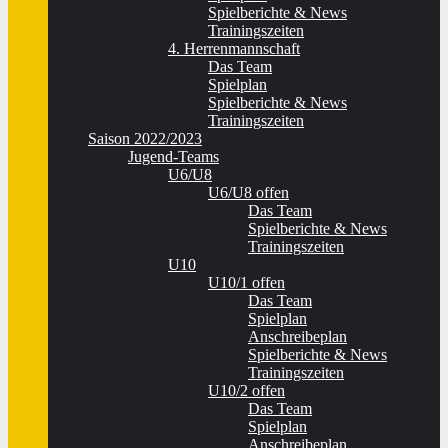
Spielberichte & News
Trainingszeiten
4. Herrenmannschaft
Das Team
Spielplan
Spielberichte & News
Trainingszeiten
Saison 2022/2023
Jugend-Teams
U6/U8
U6/U8 offen
Das Team
Spielberichte & News
Trainingszeiten
U10
U10/1 offen
Das Team
Spielplan
Anschreibeplan
Spielberichte & News
Trainingszeiten
U10/2 offen
Das Team
Spielplan
Anschreibeplan