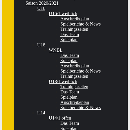
Saison 2020/2021
U16
U16/1 weiblich
Anschreibeplan
Spielberichte & News
Trainingszeiten
Das Team
Spielplan
U18
WNBL
Das Team
Spielplan
Anschreibeplan
Spielberichte & News
Trainingszeiten
U18/1 weiblich
Trainingszeiten
Das Team
Spielplan
Anschreibeplan
Spielberichte & News
U14
U14/1 offen
Das Team
Spielplan