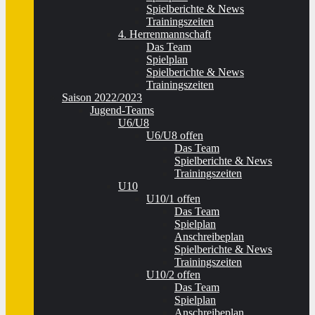
Spielberichte & News
Trainingszeiten
4. Herrenmannschaft
Das Team
Spielplan
Spielberichte & News
Trainingszeiten
Saison 2022/2023
Jugend-Teams
U6/U8
U6/U8 offen
Das Team
Spielberichte & News
Trainingszeiten
U10
U10/1 offen
Das Team
Spielplan
Anschreibeplan
Spielberichte & News
Trainingszeiten
U10/2 offen
Das Team
Spielplan
Anschreibeplan