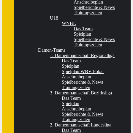
Anschreibeplan
Spielberichte & News
Trainingszeiten
U18
WNBL
Das Team
Spielplan
Spielberichte & News
Trainingszeiten
Damen-Teams
1. Damenmannschaft Regionalliga
Das Team
Spielplan
Spielplan WBV-Pokal
Anschreibeplan
Spielberichte & News
Trainingszeiten
3. Damenmannschaft Bezirksliga
Das Team
Spielplan
Anschreibeplan
Spielberichte & News
Trainingszeiten
2. Damenmannschaft Landesliga
Das Team