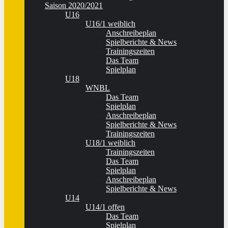
Saison 2020/2021
U16
U16/1 weiblich
Anschreibeplan
Spielberichte & News
Trainingszeiten
Das Team
Spielplan
U18
WNBL
Das Team
Spielplan
Anschreibeplan
Spielberichte & News
Trainingszeiten
U18/1 weiblich
Trainingszeiten
Das Team
Spielplan
Anschreibeplan
Spielberichte & News
U14
U14/1 offen
Das Team
Spielplan