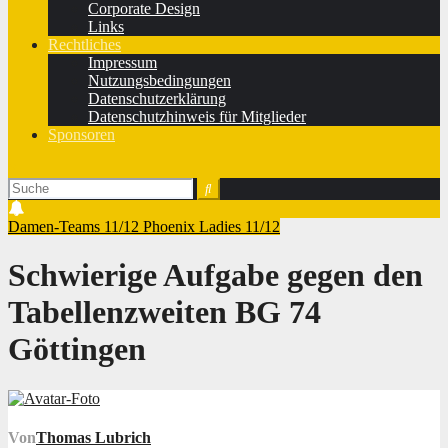
Corporate Design
Links
Rechtliches
Impressum
Nutzungsbedingungen
Datenschutzerklärung
Datenschutzhinweis für Mitglieder
Sponsoren
Damen-Teams 11/12
Phoenix Ladies 11/12
Schwierige Aufgabe gegen den
Tabellenzweiten BG 74
Göttingen
Von
Thomas Lubrich