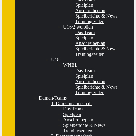
Spielplan
Anschreibeplan
Spielberichte & News
Trainingszeiten
U16/2 weiblich
Das Team
Spielplan
Anschreibeplan
Spielberichte & News
Trainingszeiten
U18
WNBL
Das Team
Spielplan
Anschreibeplan
Spielberichte & News
Trainingszeiten
Damen-Teams
1. Damenmannschaft
Das Team
Spielplan
Anschreibeplan
Spielberichte & News
Trainingszeiten