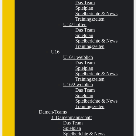
Das Team
Spielplan
Spielberichte & News
Trainingszeiten
U14/1 offen
Das Team
Spielplan
Spielberichte & News
Trainingszeiten
U16
U16/1 weiblich
Das Team
Spielplan
Spielberichte & News
Trainingszeiten
U16/2 weiblich
Das Team
Spielplan
Spielberichte & News
Trainingszeiten
Damen-Teams
1. Damenmannschaft
Das Team
Spielplan
Spielberichte & News