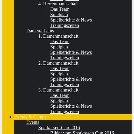
4. Herrenmannschaft
Das Team
Spielplan
Spielberichte & News
Trainingszeiten
Damen-Teams
1. Damenmannschaft
Das Team
Spielplan
Spielberichte & News
Trainingszeiten
2. Damenmannschaft
Das Team
Spielplan
Spielberichte & News
Trainingszeiten
3. Damenmannschaft
Das Team
Spielplan
Spielberichte & News
Trainingszeiten
Events & Camps
Events
Sparkassen-Cup 2016
Bilder vom Sparkassen Cup 2016