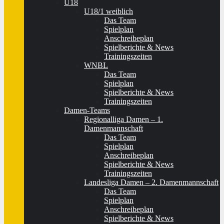
U18
U18/1 weiblich
Das Team
Spielplan
Anschreibeplan
Spielberichte & News
Trainingszeiten
WNBL
Das Team
Spielplan
Spielberichte & News
Trainingszeiten
Damen-Teams
Regionalliga Damen – 1.
Damenmannschaft
Das Team
Spielplan
Anschreibeplan
Spielberichte & News
Trainingszeiten
Landesliga Damen – 2. Damenmannschaft
Das Team
Spielplan
Anschreibeplan
Spielberichte & News