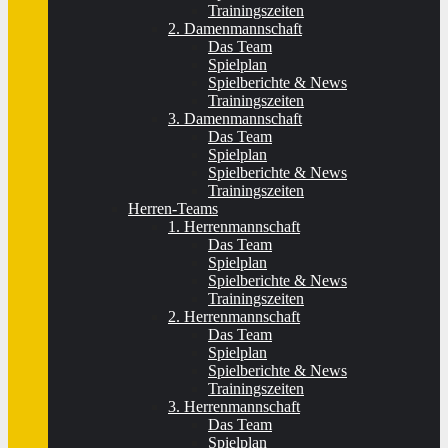
Trainingszeiten
2. Damenmannschaft
Das Team
Spielplan
Spielberichte & News
Trainingszeiten
3. Damenmannschaft
Das Team
Spielplan
Spielberichte & News
Trainingszeiten
Herren-Teams
1. Herrenmannschaft
Das Team
Spielplan
Spielberichte & News
Trainingszeiten
2. Herrenmannschaft
Das Team
Spielplan
Spielberichte & News
Trainingszeiten
3. Herrenmannschaft
Das Team
Spielplan