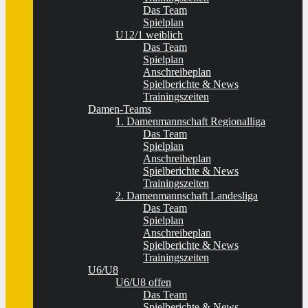
Das Team
Spielplan
U12/1 weiblich
Das Team
Spielplan
Anschreibeplan
Spielberichte & News
Trainingszeiten
Damen-Teams
1. Damenmannschaft Regionalliga
Das Team
Spielplan
Anschreibeplan
Spielberichte & News
Trainingszeiten
2. Damenmannschaft Landesliga
Das Team
Spielplan
Anschreibeplan
Spielberichte & News
Trainingszeiten
U6/U8
U6/U8 offen
Das Team
Spielberichte & News