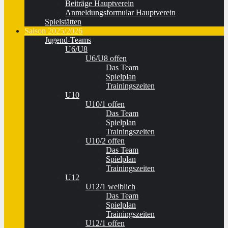
Beiträge Hauptverein
Anmeldungsformular Hauptverein
Spielstätten
Saison 2025/2026
Jugend-Teams
U6/U8
U6/U8 offen
Das Team
Spielplan
Trainingszeiten
U10
U10/1 offen
Das Team
Spielplan
Trainingszeiten
U10/2 offen
Das Team
Spielplan
Trainingszeiten
U12
U12/1 weiblich
Das Team
Spielplan
Trainingszeiten
U12/1 offen