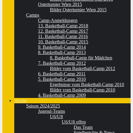
Osterturnier Wien 2015
Bilder Osterturnier Wien 2015
Camps
Camp-Anmeldungen
13. Basketball-Camp 2018
12. Basketball-Camp 2017
11. Basketball-Camp 2016
10. Basketball-Camp 2015
9. Basketball-Camp 2014
8. Basketball-Camp 2013
8. Basketball-Camp für Mädchen
7. Basketball-Camp 2012
Bilder vom Basketball-Camp 2012
6. Basketball-Camp 2011
5. Basketball-Camp 2010
Ergebnisse vom Basketball-Camp 2010
Bilder vom Basketball-Camp 2010
4. Basketball-Camp 2009
Archiv
Saison 2024/2025
Jugend-Teams
U6/U8
U6/U8 offen
Das Team
Spielberichte & News