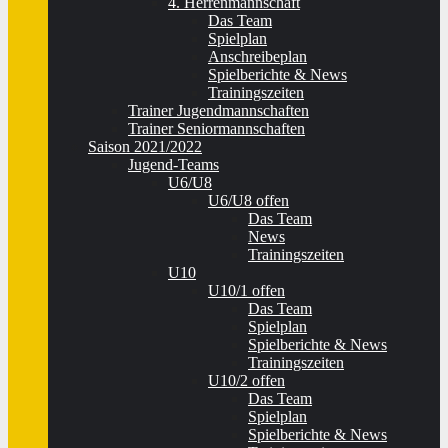
4. Herrenmannschaft
Das Team
Spielplan
Anschreibeplan
Spielberichte & News
Trainingszeiten
Trainer Jugendmannschaften
Trainer Seniormannschaften
Saison 2021/2022
Jugend-Teams
U6/U8
U6/U8 offen
Das Team
News
Trainingszeiten
U10
U10/1 offen
Das Team
Spielplan
Spielberichte & News
Trainingszeiten
U10/2 offen
Das Team
Spielplan
Spielberichte & News