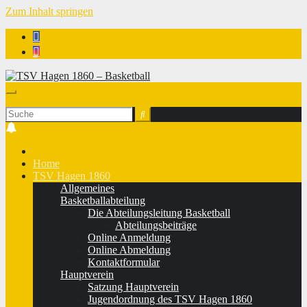
Zum Inhalt springen
TSV Hagen 1860 - Basketball
Home
TSV Hagen 1860
Allgemeines
Basketballabteilung
Die Abteilungsleitung Basketball
Abteilungsbeiträge
Online Anmeldung
Online Abmeldung
Kontaktformular
Hauptverein
Satzung Hauptverein
Jugendordnung des TSV Hagen 1860