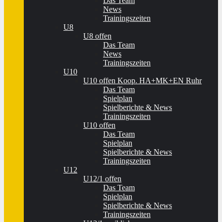
Das Team
News
Trainingszeiten
U8
U8 offen
Das Team
News
Trainingszeiten
U10
U10 offen Koop. HA+MK+EN Ruhr
Das Team
Spielplan
Spielberichte & News
Trainingszeiten
U10 offen
Das Team
Spielplan
Spielberichte & News
Trainingszeiten
U12
U12/1 offen
Das Team
Spielplan
Spielberichte & News
Trainingszeiten