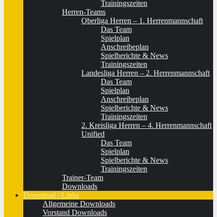
Trainingszeiten
Herren-Teams
Oberliga Herren – 1. Herrenmannschaft
Das Team
Spielplan
Anschreibeplan
Spielberichte & News
Trainingszeiten
Landesliga Herren – 2. Herrenmannschaft
Das Team
Spielplan
Anschreibeplan
Spielberichte & News
Trainingszeiten
2. Kreisliga Herren – 4. Herrenmannschaft
Unified
Das Team
Spielplan
Spielberichte & News
Trainingszeiten
Trainer-Team
Downloads
Download / Links
Allgemeine Downloads
Vorstand Downloads