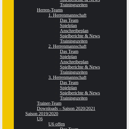
Trainingszeiten
Herren-Teams
1. Herrenmannschaft
Das Team
Spielplan
Anschreibeplan
Spielberichte & News
Trainingszeiten
2. Herrenmannschaft
Das Team
Spielplan
Anschreibeplan
Spielberichte & News
Trainingszeiten
3. Herrenmannschaft
Das Team
Spielplan
Spielberichte & News
Trainingszeiten
Trainer-Team
Downloads – Saison 2020/2021
Saison 2019/2020
U6
U6 offen