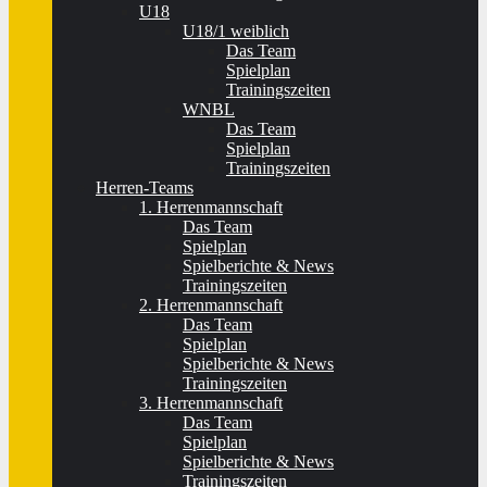
U18
U18/1 weiblich
Das Team
Spielplan
Trainingszeiten
WNBL
Das Team
Spielplan
Trainingszeiten
Herren-Teams
1. Herrenmannschaft
Das Team
Spielplan
Spielberichte & News
Trainingszeiten
2. Herrenmannschaft
Das Team
Spielplan
Spielberichte & News
Trainingszeiten
3. Herrenmannschaft
Das Team
Spielplan
Spielberichte & News
Trainingszeiten