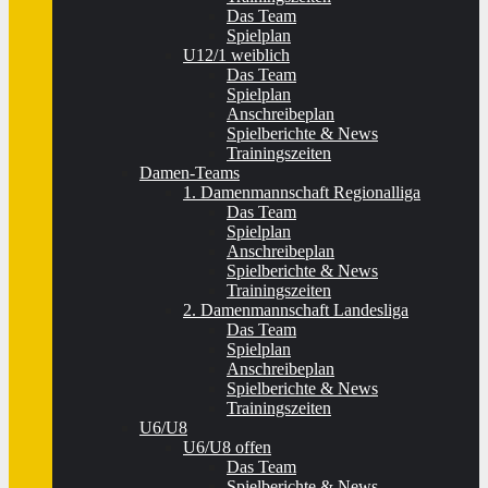
Das Team
Spielplan
U12/1 weiblich
Das Team
Spielplan
Anschreibeplan
Spielberichte & News
Trainingszeiten
Damen-Teams
1. Damenmannschaft Regionalliga
Das Team
Spielplan
Anschreibeplan
Spielberichte & News
Trainingszeiten
2. Damenmannschaft Landesliga
Das Team
Spielplan
Anschreibeplan
Spielberichte & News
Trainingszeiten
U6/U8
U6/U8 offen
Das Team
Spielberichte & News