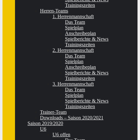
Trainingszeiten
Herren-Teams
1. Herrenmannschaft
Das Team
Spielplan
Anschreibeplan
Spielberichte & News
Trainingszeiten
2. Herrenmannschaft
Das Team
Spielplan
Anschreibeplan
Spielberichte & News
Trainingszeiten
3. Herrenmannschaft
Das Team
Spielplan
Spielberichte & News
Trainingszeiten
Trainer-Team
Downloads – Saison 2020/2021
Saison 2019/2020
U6
U6 offen