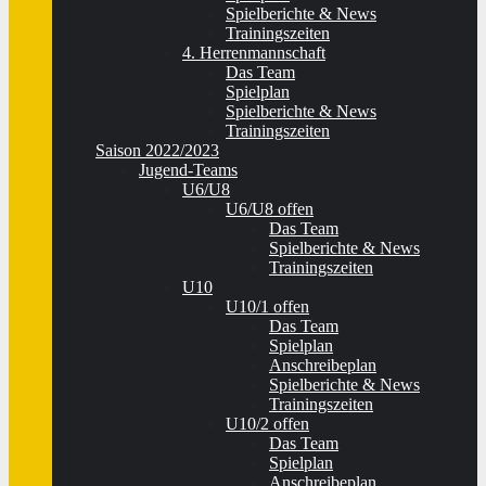
Spielberichte & News
Trainingszeiten
4. Herrenmannschaft
Das Team
Spielplan
Spielberichte & News
Trainingszeiten
Saison 2022/2023
Jugend-Teams
U6/U8
U6/U8 offen
Das Team
Spielberichte & News
Trainingszeiten
U10
U10/1 offen
Das Team
Spielplan
Anschreibeplan
Spielberichte & News
Trainingszeiten
U10/2 offen
Das Team
Spielplan
Anschreibeplan