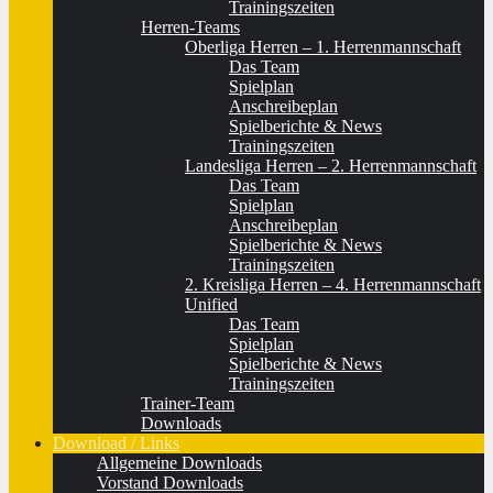
Trainingszeiten
Herren-Teams
Oberliga Herren – 1. Herrenmannschaft
Das Team
Spielplan
Anschreibeplan
Spielberichte & News
Trainingszeiten
Landesliga Herren – 2. Herrenmannschaft
Das Team
Spielplan
Anschreibeplan
Spielberichte & News
Trainingszeiten
2. Kreisliga Herren – 4. Herrenmannschaft
Unified
Das Team
Spielplan
Spielberichte & News
Trainingszeiten
Trainer-Team
Downloads
Download / Links
Allgemeine Downloads
Vorstand Downloads