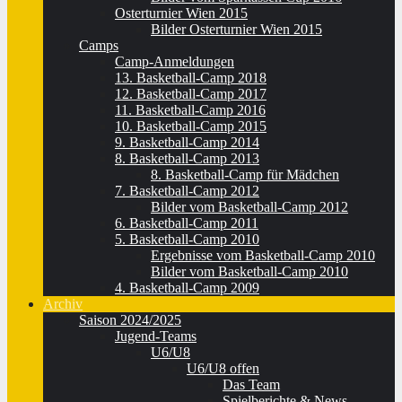
Osterturnier Wien 2015
Bilder Osterturnier Wien 2015
Camps
Camp-Anmeldungen
13. Basketball-Camp 2018
12. Basketball-Camp 2017
11. Basketball-Camp 2016
10. Basketball-Camp 2015
9. Basketball-Camp 2014
8. Basketball-Camp 2013
8. Basketball-Camp für Mädchen
7. Basketball-Camp 2012
Bilder vom Basketball-Camp 2012
6. Basketball-Camp 2011
5. Basketball-Camp 2010
Ergebnisse vom Basketball-Camp 2010
Bilder vom Basketball-Camp 2010
4. Basketball-Camp 2009
Archiv
Saison 2024/2025
Jugend-Teams
U6/U8
U6/U8 offen
Das Team
Spielberichte & News