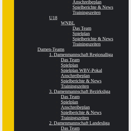
Anschreibeplan
Spielberichte & News
Trainingszeiten
U18
WNBL
Das Team
Spielplan
Spielberichte & News
Trainingszeiten
Damen-Teams
1. Damenmannschaft Regionalliga
Das Team
Spielplan
Spielplan WBV-Pokal
Anschreibeplan
Spielberichte & News
Trainingszeiten
3. Damenmannschaft Bezirksliga
Das Team
Spielplan
Anschreibeplan
Spielberichte & News
Trainingszeiten
2. Damenmannschaft Landesliga
Das Team