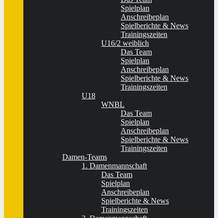
Spielplan
Anschreibeplan
Spielberichte & News
Trainingszeiten
U16/2 weiblich
Das Team
Spielplan
Anschreibeplan
Spielberichte & News
Trainingszeiten
U18
WNBL
Das Team
Spielplan
Anschreibeplan
Spielberichte & News
Trainingszeiten
Damen-Teams
1. Damenmannschaft
Das Team
Spielplan
Anschreibeplan
Spielberichte & News
Trainingszeiten