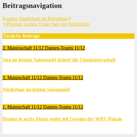
Beitragsnavigation
Knappe Niederlage im Rheinland
Phoenix Ladies: Erster Sieg der Rückrunde
Ähnliche Beiträge
2. Mannsschaft 11/12
Damen-Teams 11/12
Sieg im letzten Saisonspiel sichert die Vizemeisterschaft
Mai 8, 2012
Thomas Lubrich
3. Mannschaft 11/12
Damen-Teams 11/12
Niederlage im letzten Saisonspiel
Mai 8, 2012
Thomas Lubrich
1. Mannschaft 11/12
Damen-Teams 11/12
Drama in sechs Akten endet mit Gewinn des WBV-Pokals
Mai 4, 2012
Thomas Lubrich