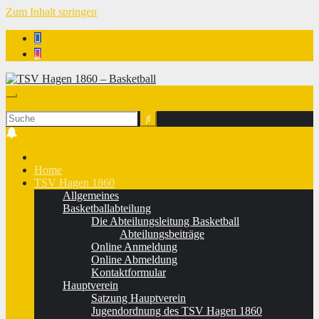
Zum Inhalt springen
TSV Hagen 1860 - Basketball
Home
TSV Hagen 1860
Allgemeines
Basketballabteilung
Die Abteilungsleitung Basketball
Abteilungsbeiträge
Online Anmeldung
Online Abmeldung
Kontaktformular
Hauptverein
Satzung Hauptverein
Jugendordnung des TSV Hagen 1860