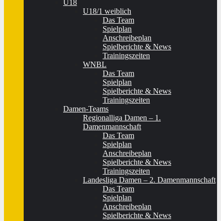
U18
U18/1 weiblich
Das Team
Spielplan
Anschreibeplan
Spielberichte & News
Trainingszeiten
WNBL
Das Team
Spielplan
Spielberichte & News
Trainingszeiten
Damen-Teams
Regionalliga Damen – 1.
Damenmannschaft
Das Team
Spielplan
Anschreibeplan
Spielberichte & News
Trainingszeiten
Landesliga Damen – 2. Damenmannschaft
Das Team
Spielplan
Anschreibeplan
Spielberichte & News