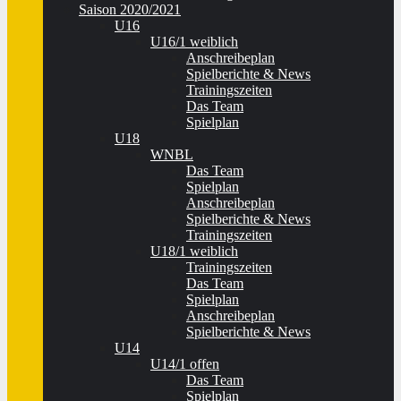
Saison 2020/2021
U16
U16/1 weiblich
Anschreibeplan
Spielberichte & News
Trainingszeiten
Das Team
Spielplan
U18
WNBL
Das Team
Spielplan
Anschreibeplan
Spielberichte & News
Trainingszeiten
U18/1 weiblich
Trainingszeiten
Das Team
Spielplan
Anschreibeplan
Spielberichte & News
U14
U14/1 offen
Das Team
Spielplan