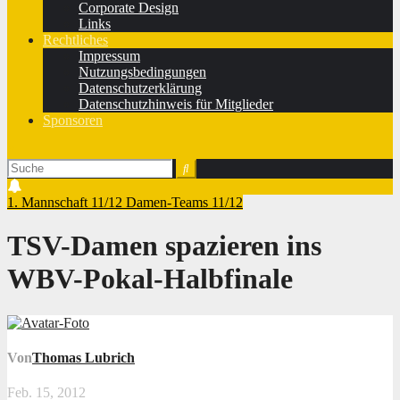
Corporate Design
Links
Rechtliches
Impressum
Nutzungsbedingungen
Datenschutzerklärung
Datenschutzhinweis für Mitglieder
Sponsoren
1. Mannschaft 11/12
Damen-Teams 11/12
TSV-Damen spazieren ins
WBV-Pokal-Halbfinale
Von
Thomas Lubrich
Feb. 15, 2012