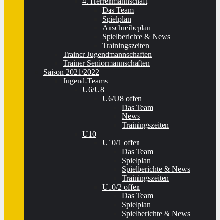
4. Herrenmannschaft
Das Team
Spielplan
Anschreibeplan
Spielberichte & News
Trainingszeiten
Trainer Jugendmannschaften
Trainer Seniormannschaften
Saison 2021/2022
Jugend-Teams
U6/U8
U6/U8 offen
Das Team
News
Trainingszeiten
U10
U10/1 offen
Das Team
Spielplan
Spielberichte & News
Trainingszeiten
U10/2 offen
Das Team
Spielplan
Spielberichte & News