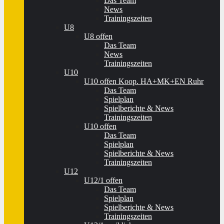
Das Team
News
Trainingszeiten
U8
U8 offen
Das Team
News
Trainingszeiten
U10
U10 offen Koop. HA+MK+EN Ruhr
Das Team
Spielplan
Spielberichte & News
Trainingszeiten
U10 offen
Das Team
Spielplan
Spielberichte & News
Trainingszeiten
U12
U12/1 offen
Das Team
Spielplan
Spielberichte & News
Trainingszeiten