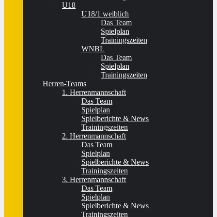
U18
U18/1 weiblich
Das Team
Spielplan
Trainingszeiten
WNBL
Das Team
Spielplan
Trainingszeiten
Herren-Teams
1. Herrenmannschaft
Das Team
Spielplan
Spielberichte & News
Trainingszeiten
2. Herrenmannschaft
Das Team
Spielplan
Spielberichte & News
Trainingszeiten
3. Herrenmannschaft
Das Team
Spielplan
Spielberichte & News
Trainingszeiten