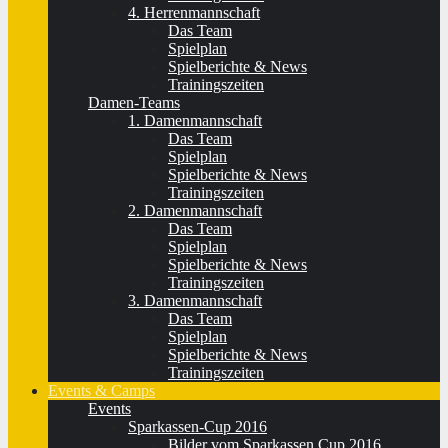
4. Herrenmannschaft
Das Team
Spielplan
Spielberichte & News
Trainingszeiten
Damen-Teams
1. Damenmannschaft
Das Team
Spielplan
Spielberichte & News
Trainingszeiten
2. Damenmannschaft
Das Team
Spielplan
Spielberichte & News
Trainingszeiten
3. Damenmannschaft
Das Team
Spielplan
Spielberichte & News
Trainingszeiten
Events & Camps
Events
Sparkassen-Cup 2016
Bilder vom Sparkassen Cup 2016