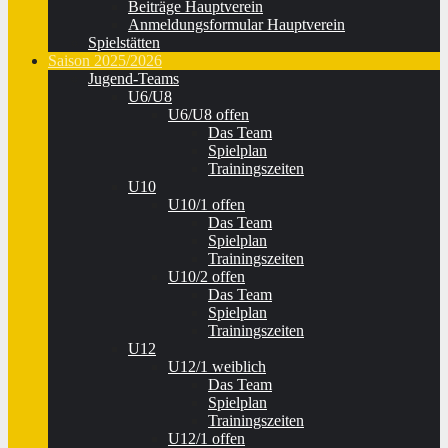
Beiträge Hauptverein
Anmeldungsformular Hauptverein
Spielstätten
Saison 2025/2026
Jugend-Teams
U6/U8
U6/U8 offen
Das Team
Spielplan
Trainingszeiten
U10
U10/1 offen
Das Team
Spielplan
Trainingszeiten
U10/2 offen
Das Team
Spielplan
Trainingszeiten
U12
U12/1 weiblich
Das Team
Spielplan
Trainingszeiten
U12/1 offen