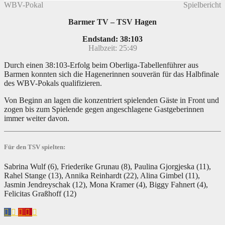
WBV-Pokal
Spielbericht
Barmer TV – TSV Hagen
Endstand: 38:103
Halbzeit: 25:49
Durch einen 38:103-Erfolg beim Oberliga-Tabellenführer aus
Barmen konnten sich die Hagenerinnen souverän für das Halbfinale
des WBV-Pokals qualifizieren.
Von Beginn an lagen die konzentriert spielenden Gäste in Front und
zogen bis zum Spielende gegen angeschlagene Gastgeberinnen
immer weiter davon.
Für den TSV spielten:
Sabrina Wulf (6), Friederike Grunau (8), Paulina Gjorgjeska (11),
Rahel Stange (13), Annika Reinhardt (22), Alina Gimbel (11),
Jasmin Jendreyschak (12), Mona Kramer (4), Biggy Fahnert (4),
Felicitas Graßhoff (12)