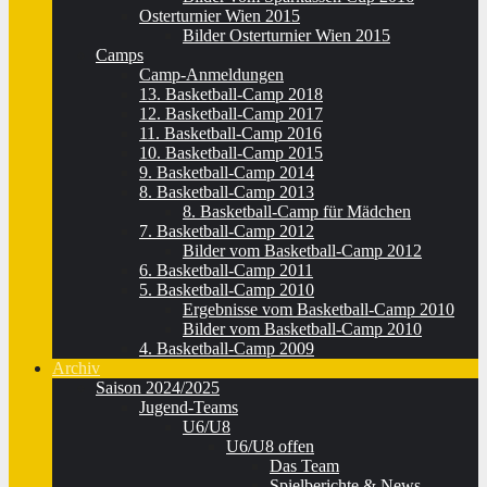
Osterturnier Wien 2015
Bilder Osterturnier Wien 2015
Camps
Camp-Anmeldungen
13. Basketball-Camp 2018
12. Basketball-Camp 2017
11. Basketball-Camp 2016
10. Basketball-Camp 2015
9. Basketball-Camp 2014
8. Basketball-Camp 2013
8. Basketball-Camp für Mädchen
7. Basketball-Camp 2012
Bilder vom Basketball-Camp 2012
6. Basketball-Camp 2011
5. Basketball-Camp 2010
Ergebnisse vom Basketball-Camp 2010
Bilder vom Basketball-Camp 2010
4. Basketball-Camp 2009
Archiv
Saison 2024/2025
Jugend-Teams
U6/U8
U6/U8 offen
Das Team
Spielberichte & News