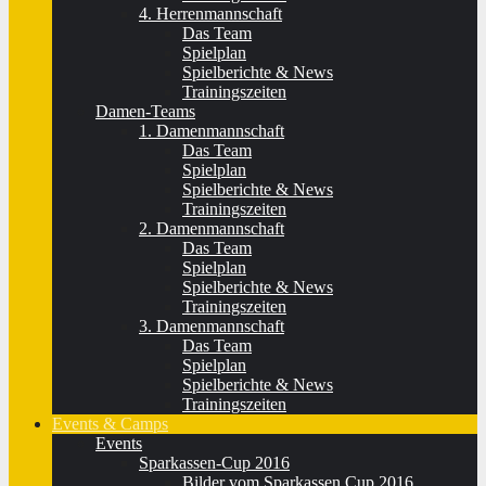
4. Herrenmannschaft
Das Team
Spielplan
Spielberichte & News
Trainingszeiten
Damen-Teams
1. Damenmannschaft
Das Team
Spielplan
Spielberichte & News
Trainingszeiten
2. Damenmannschaft
Das Team
Spielplan
Spielberichte & News
Trainingszeiten
3. Damenmannschaft
Das Team
Spielplan
Spielberichte & News
Trainingszeiten
Events & Camps
Events
Sparkassen-Cup 2016
Bilder vom Sparkassen Cup 2016