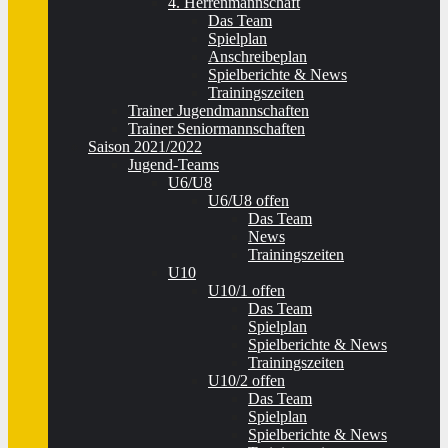
4. Herrenmannschaft
Das Team
Spielplan
Anschreibeplan
Spielberichte & News
Trainingszeiten
Trainer Jugendmannschaften
Trainer Seniormannschaften
Saison 2021/2022
Jugend-Teams
U6/U8
U6/U8 offen
Das Team
News
Trainingszeiten
U10
U10/1 offen
Das Team
Spielplan
Spielberichte & News
Trainingszeiten
U10/2 offen
Das Team
Spielplan
Spielberichte & News