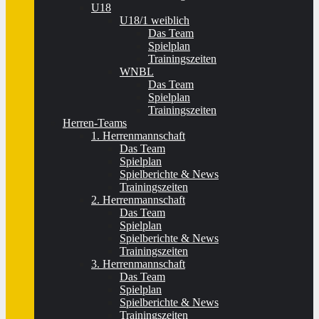
U18
U18/1 weiblich
Das Team
Spielplan
Trainingszeiten
WNBL
Das Team
Spielplan
Trainingszeiten
Herren-Teams
1. Herrenmannschaft
Das Team
Spielplan
Spielberichte & News
Trainingszeiten
2. Herrenmannschaft
Das Team
Spielplan
Spielberichte & News
Trainingszeiten
3. Herrenmannschaft
Das Team
Spielplan
Spielberichte & News
Trainingszeiten