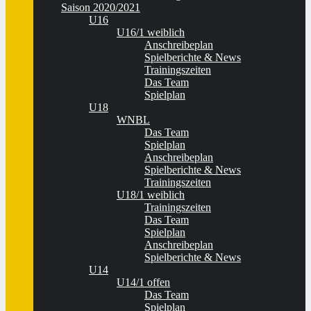
Saison 2020/2021
U16
U16/1 weiblich
Anschreibeplan
Spielberichte & News
Trainingszeiten
Das Team
Spielplan
U18
WNBL
Das Team
Spielplan
Anschreibeplan
Spielberichte & News
Trainingszeiten
U18/1 weiblich
Trainingszeiten
Das Team
Spielplan
Anschreibeplan
Spielberichte & News
U14
U14/1 offen
Das Team
Spielplan