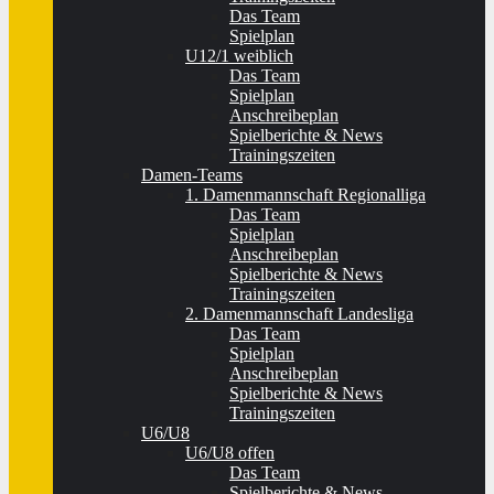
Das Team
Spielplan
U12/1 weiblich
Das Team
Spielplan
Anschreibeplan
Spielberichte & News
Trainingszeiten
Damen-Teams
1. Damenmannschaft Regionalliga
Das Team
Spielplan
Anschreibeplan
Spielberichte & News
Trainingszeiten
2. Damenmannschaft Landesliga
Das Team
Spielplan
Anschreibeplan
Spielberichte & News
Trainingszeiten
U6/U8
U6/U8 offen
Das Team
Spielberichte & News