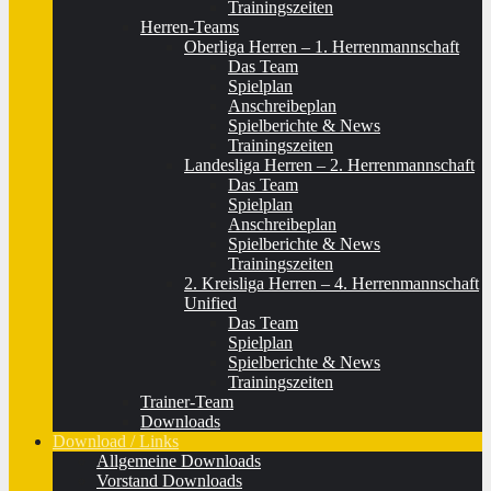
Trainingszeiten
Herren-Teams
Oberliga Herren – 1. Herrenmannschaft
Das Team
Spielplan
Anschreibeplan
Spielberichte & News
Trainingszeiten
Landesliga Herren – 2. Herrenmannschaft
Das Team
Spielplan
Anschreibeplan
Spielberichte & News
Trainingszeiten
2. Kreisliga Herren – 4. Herrenmannschaft
Unified
Das Team
Spielplan
Spielberichte & News
Trainingszeiten
Trainer-Team
Downloads
Download / Links
Allgemeine Downloads
Vorstand Downloads