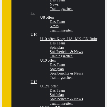
Das Team
News
Trainingszeiten
U8
U8 offen
Das Team
News
Trainingszeiten
U10
U10 offen Koop. HA+MK+EN Ruhr
Das Team
Spielplan
Spielberichte & News
Trainingszeiten
U10 offen
Das Team
Spielplan
Spielberichte & News
Trainingszeiten
U12
U12/1 offen
Das Team
Spielplan
Spielberichte & News
Trainingszeiten