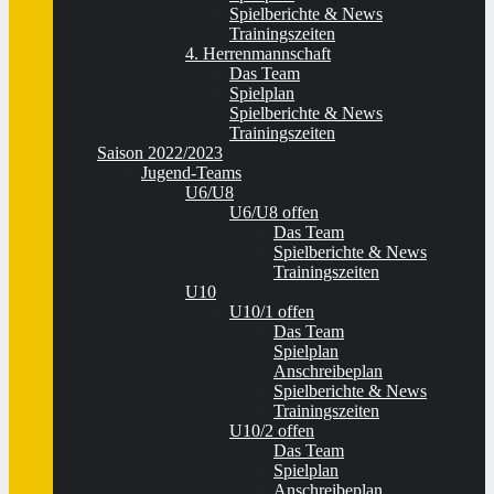
Spielberichte & News
Trainingszeiten
4. Herrenmannschaft
Das Team
Spielplan
Spielberichte & News
Trainingszeiten
Saison 2022/2023
Jugend-Teams
U6/U8
U6/U8 offen
Das Team
Spielberichte & News
Trainingszeiten
U10
U10/1 offen
Das Team
Spielplan
Anschreibeplan
Spielberichte & News
Trainingszeiten
U10/2 offen
Das Team
Spielplan
Anschreibeplan