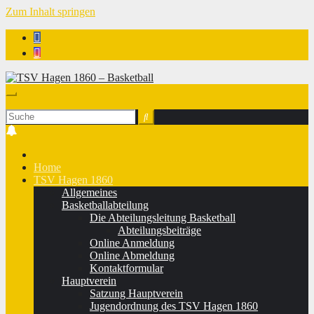
Zum Inhalt springen
TSV Hagen 1860 - Basketball
Home
TSV Hagen 1860
Allgemeines
Basketballabteilung
Die Abteilungsleitung Basketball
Abteilungsbeiträge
Online Anmeldung
Online Abmeldung
Kontaktformular
Hauptverein
Satzung Hauptverein
Jugendordnung des TSV Hagen 1860