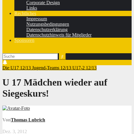
Corporate Design
Links
Rechtliches
Impressum
Nutzungsbedingungen
Datenschutzerklärung
Datenschutzhinweis für Mitglieder
Sponsoren
Die U17 12/13
Jugend-Teams 12/13
U17-2 12/13
U 17 Mädchen wieder auf
Siegeskurs!
Von
Thomas Lubrich
Dez. 3, 2012