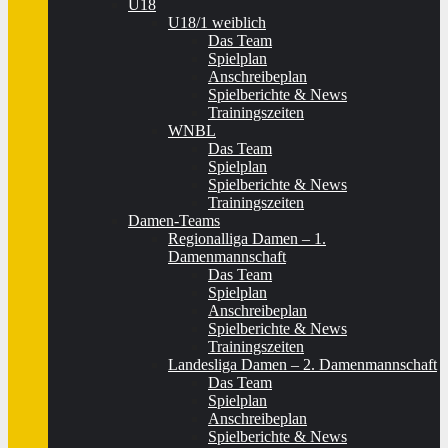
U18
U18/1 weiblich
Das Team
Spielplan
Anschreibeplan
Spielberichte & News
Trainingszeiten
WNBL
Das Team
Spielplan
Spielberichte & News
Trainingszeiten
Damen-Teams
Regionalliga Damen – 1.
Damenmannschaft
Das Team
Spielplan
Anschreibeplan
Spielberichte & News
Trainingszeiten
Landesliga Damen – 2. Damenmannschaft
Das Team
Spielplan
Anschreibeplan
Spielberichte & News