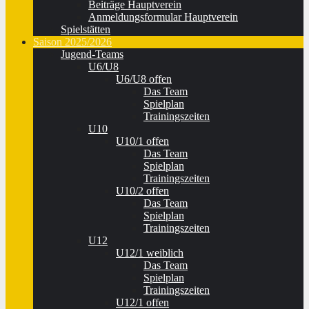
Beiträge Hauptverein
Anmeldungsformular Hauptverein
Spielstätten
Saison 2025/2026
Jugend-Teams
U6/U8
U6/U8 offen
Das Team
Spielplan
Trainingszeiten
U10
U10/1 offen
Das Team
Spielplan
Trainingszeiten
U10/2 offen
Das Team
Spielplan
Trainingszeiten
U12
U12/1 weiblich
Das Team
Spielplan
Trainingszeiten
U12/1 offen