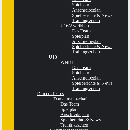
Spielplan
Anschreibeplan
Spielberichte & News
Trainingszeiten
U16/2 weiblich
Das Team
Spielplan
Anschreibeplan
Spielberichte & News
Trainingszeiten
U18
WNBL
Das Team
Spielplan
Anschreibeplan
Spielberichte & News
Trainingszeiten
Damen-Teams
1. Damenmannschaft
Das Team
Spielplan
Anschreibeplan
Spielberichte & News
Trainingszeiten