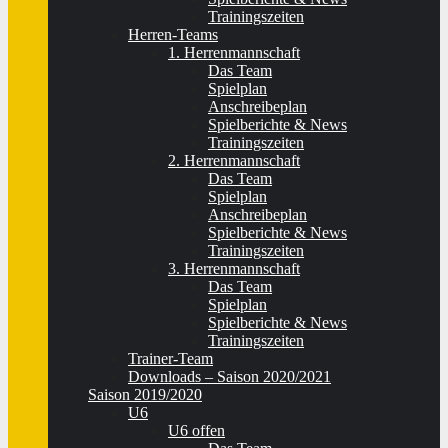
Trainingszeiten
Herren-Teams
1. Herrenmannschaft
Das Team
Spielplan
Anschreibeplan
Spielberichte & News
Trainingszeiten
2. Herrenmannschaft
Das Team
Spielplan
Anschreibeplan
Spielberichte & News
Trainingszeiten
3. Herrenmannschaft
Das Team
Spielplan
Spielberichte & News
Trainingszeiten
Trainer-Team
Downloads – Saison 2020/2021
Saison 2019/2020
U6
U6 offen