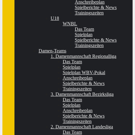
Anschreibeplan
Spielberichte & News
Trainingszeiten
U18
WNBL
Das Team
Spielplan
Spielberichte & News
Trainingszeiten
Damen-Teams
1. Damenmannschaft Regionalliga
Das Team
Spielplan
Spielplan WBV-Pokal
Anschreibeplan
Spielberichte & News
Trainingszeiten
3. Damenmannschaft Bezirksliga
Das Team
Spielplan
Anschreibeplan
Spielberichte & News
Trainingszeiten
2. Damenmannschaft Landesliga
Das Team