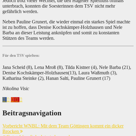
Jedoch trotz vieler Wechsel, die den Hagener Spielfluss oftmals
unterbrach, konnten die Soesterinnen dem TSV nicht mehr
gefährlich werden.
Neben Pauline Grunert, die wieder einmal ein starkes Spiel machte
ist zu hoffen, dass Denise Kochskämper-Holzhausen und Nele
Barba an dieser Leistung anknüpfen und somit zu konstanten
Stützen des Teams werden.
Für den TSV spielten:
Jana Scheid (8), Lena Mroß (8), Tilda Kistner (4), Nele Barba (21),
Denise Kochskämper-Holzhausen(13), Laura Waßmuth (3),
Katharina Steinke (2), Hanan Salti, Pauline Grunert (17)
Nikolina Visic
Beitragsnavigation
Vorbericht WNBL: Mit dem Team Göttingen kommt ein dicker
Brocken