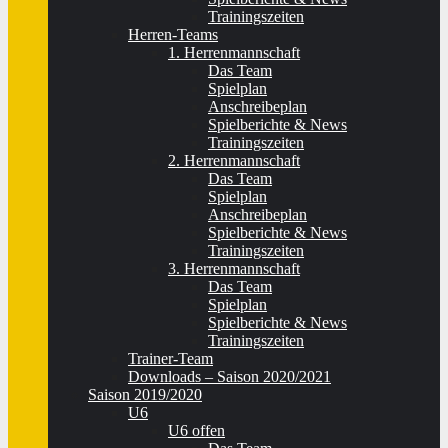
Trainingszeiten
Herren-Teams
1. Herrenmannschaft
Das Team
Spielplan
Anschreibeplan
Spielberichte & News
Trainingszeiten
2. Herrenmannschaft
Das Team
Spielplan
Anschreibeplan
Spielberichte & News
Trainingszeiten
3. Herrenmannschaft
Das Team
Spielplan
Spielberichte & News
Trainingszeiten
Trainer-Team
Downloads – Saison 2020/2021
Saison 2019/2020
U6
U6 offen