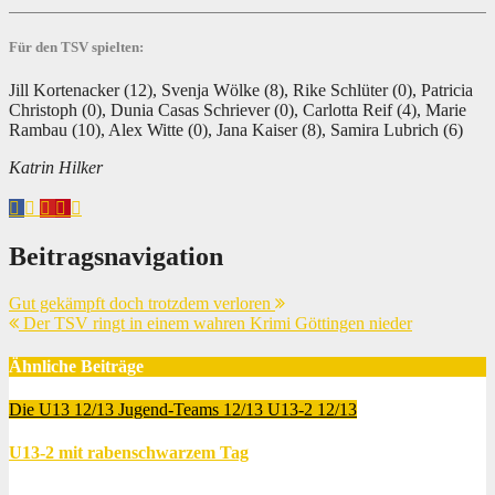
Für den TSV spielten:
Jill Kortenacker (12), Svenja Wölke (8), Rike Schlüter (0), Patricia
Christoph (0), Dunia Casas Schriever (0), Carlotta Reif (4), Marie
Rambau (10), Alex Witte (0), Jana Kaiser (8), Samira Lubrich (6)
Katrin Hilker
Beitragsnavigation
Gut gekämpft doch trotzdem verloren
Der TSV ringt in einem wahren Krimi Göttingen nieder
Ähnliche Beiträge
Die U13 12/13
Jugend-Teams 12/13
U13-2 12/13
U13-2 mit rabenschwarzem Tag