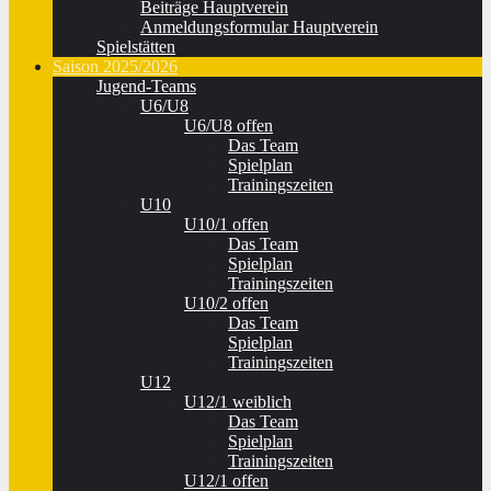
Beiträge Hauptverein
Anmeldungsformular Hauptverein
Spielstätten
Saison 2025/2026
Jugend-Teams
U6/U8
U6/U8 offen
Das Team
Spielplan
Trainingszeiten
U10
U10/1 offen
Das Team
Spielplan
Trainingszeiten
U10/2 offen
Das Team
Spielplan
Trainingszeiten
U12
U12/1 weiblich
Das Team
Spielplan
Trainingszeiten
U12/1 offen