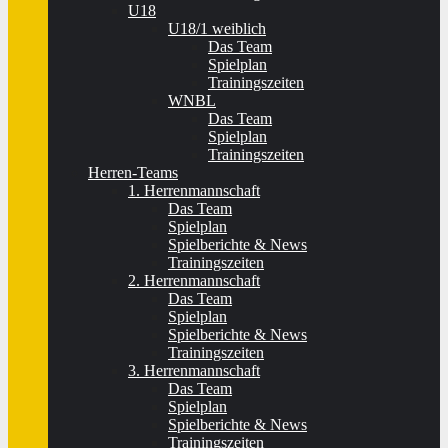
U18
U18/1 weiblich
Das Team
Spielplan
Trainingszeiten
WNBL
Das Team
Spielplan
Trainingszeiten
Herren-Teams
1. Herrenmannschaft
Das Team
Spielplan
Spielberichte & News
Trainingszeiten
2. Herrenmannschaft
Das Team
Spielplan
Spielberichte & News
Trainingszeiten
3. Herrenmannschaft
Das Team
Spielplan
Spielberichte & News
Trainingszeiten