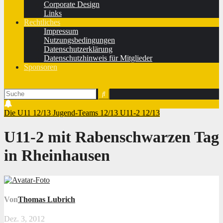
Corporate Design
Links
Rechtliches
Impressum
Nutzungsbedingungen
Datenschutzerklärung
Datenschutzhinweis für Mitglieder
Sponsoren
Die U11 12/13
Jugend-Teams 12/13
U11-2 12/13
U11-2 mit Rabenschwarzen Tag
in Rheinhausen
Von
Thomas Lubrich
Dez. 3, 2012