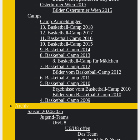
Osterturnier Wien 2015
Bilder Osterturnier Wien 2015
Camps
Camp-Anmeldungen
13. Basketball-Camp 2018
12. Basketball-Camp 2017
11. Basketball-Camp 2016
10. Basketball-Camp 2015
9. Basketball-Camp 2014
8. Basketball-Camp 2013
8. Basketball-Camp für Mädchen
7. Basketball-Camp 2012
Bilder vom Basketball-Camp 2012
6. Basketball-Camp 2011
5. Basketball-Camp 2010
Ergebnisse vom Basketball-Camp 2010
Bilder vom Basketball-Camp 2010
4. Basketball-Camp 2009
Archiv
Saison 2024/2025
Jugend-Teams
U6/U8
U6/U8 offen
Das Team
Spielberichte & News