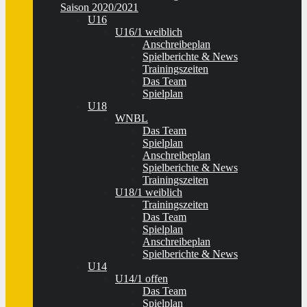
Saison 2020/2021
U16
U16/1 weiblich
Anschreibeplan
Spielberichte & News
Trainingszeiten
Das Team
Spielplan
U18
WNBL
Das Team
Spielplan
Anschreibeplan
Spielberichte & News
Trainingszeiten
U18/1 weiblich
Trainingszeiten
Das Team
Spielplan
Anschreibeplan
Spielberichte & News
U14
U14/1 offen
Das Team
Spielplan