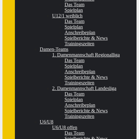
Das Team
Spielplan
U12/1 weiblich
Das Team
Spielplan
Anschreibeplan
Spielberichte & News
Trainingszeiten
Damen-Teams
1. Damenmannschaft Regionalliga
Das Team
Spielplan
Anschreibeplan
Spielberichte & News
Trainingszeiten
2. Damenmannschaft Landesliga
Das Team
Spielplan
Anschreibeplan
Spielberichte & News
Trainingszeiten
U6/U8
U6/U8 offen
Das Team
Spielberichte & News