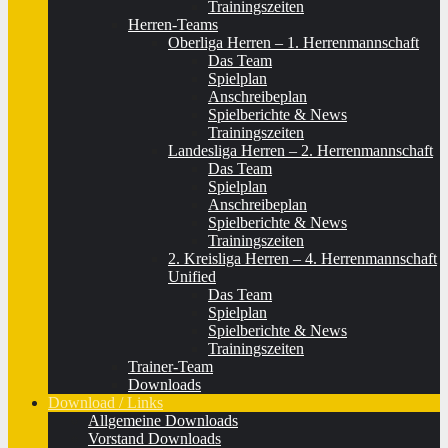
Trainingszeiten
Herren-Teams
Oberliga Herren – 1. Herrenmannschaft
Das Team
Spielplan
Anschreibeplan
Spielberichte & News
Trainingszeiten
Landesliga Herren – 2. Herrenmannschaft
Das Team
Spielplan
Anschreibeplan
Spielberichte & News
Trainingszeiten
2. Kreisliga Herren – 4. Herrenmannschaft
Unified
Das Team
Spielplan
Spielberichte & News
Trainingszeiten
Trainer-Team
Downloads
Download / Links
Allgemeine Downloads
Vorstand Downloads