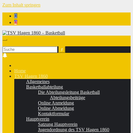
Zum Inhalt springen
TSV Hagen 1860 - Basketball
Home
TSV Hagen 1860
Allgemeines
Basketballabteilung
Die Abteilungsleitung Basketball
Abteilungsbeiträge
Online Anmeldung
Online Abmeldung
Kontaktformular
Hauptverein
Satzung Hauptverein
Jugendordnung des TSV Hagen 1860