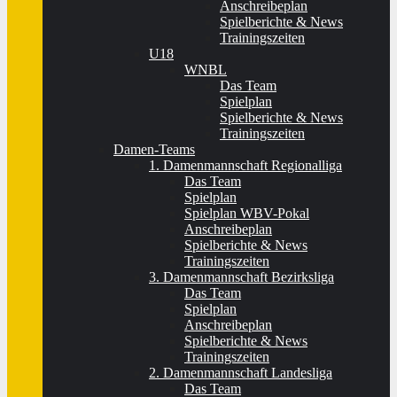
Anschreibeplan
Spielberichte & News
Trainingszeiten
U18
WNBL
Das Team
Spielplan
Spielberichte & News
Trainingszeiten
Damen-Teams
1. Damenmannschaft Regionalliga
Das Team
Spielplan
Spielplan WBV-Pokal
Anschreibeplan
Spielberichte & News
Trainingszeiten
3. Damenmannschaft Bezirksliga
Das Team
Spielplan
Anschreibeplan
Spielberichte & News
Trainingszeiten
2. Damenmannschaft Landesliga
Das Team