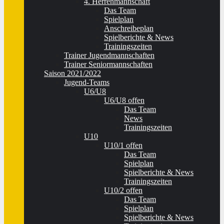
4. Herrenmannschaft
Das Team
Spielplan
Anschreibeplan
Spielberichte & News
Trainingszeiten
Trainer Jugendmannschaften
Trainer Seniormannschaften
Saison 2021/2022
Jugend-Teams
U6/U8
U6/U8 offen
Das Team
News
Trainingszeiten
U10
U10/1 offen
Das Team
Spielplan
Spielberichte & News
Trainingszeiten
U10/2 offen
Das Team
Spielplan
Spielberichte & News