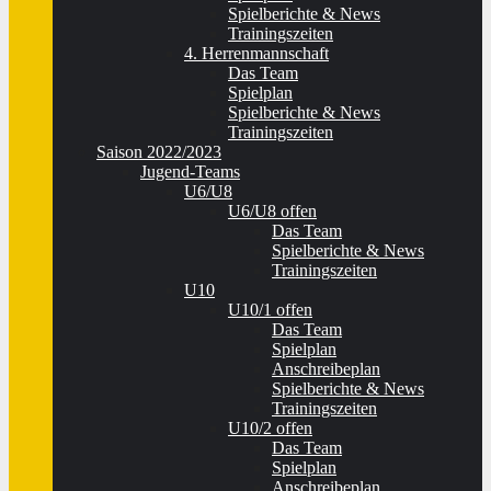
Spielberichte & News
Trainingszeiten
4. Herrenmannschaft
Das Team
Spielplan
Spielberichte & News
Trainingszeiten
Saison 2022/2023
Jugend-Teams
U6/U8
U6/U8 offen
Das Team
Spielberichte & News
Trainingszeiten
U10
U10/1 offen
Das Team
Spielplan
Anschreibeplan
Spielberichte & News
Trainingszeiten
U10/2 offen
Das Team
Spielplan
Anschreibeplan