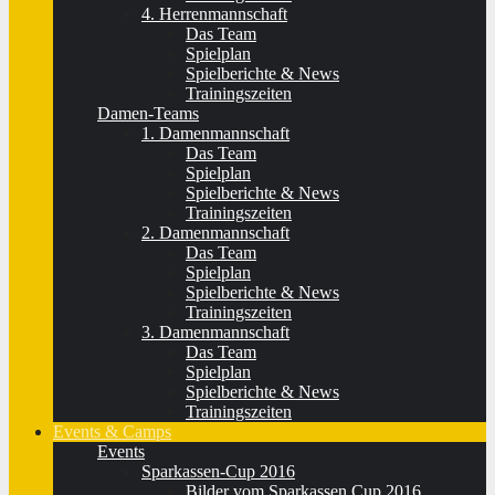
4. Herrenmannschaft
Das Team
Spielplan
Spielberichte & News
Trainingszeiten
Damen-Teams
1. Damenmannschaft
Das Team
Spielplan
Spielberichte & News
Trainingszeiten
2. Damenmannschaft
Das Team
Spielplan
Spielberichte & News
Trainingszeiten
3. Damenmannschaft
Das Team
Spielplan
Spielberichte & News
Trainingszeiten
Events & Camps
Events
Sparkassen-Cup 2016
Bilder vom Sparkassen Cup 2016