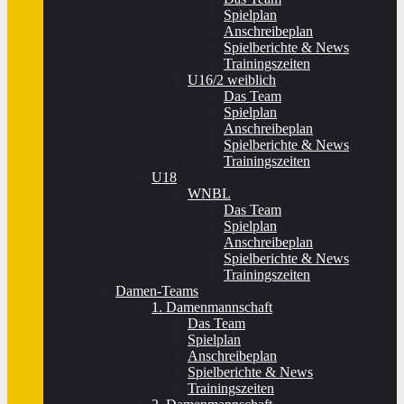
Spielplan
Anschreibeplan
Spielberichte & News
Trainingszeiten
U16/2 weiblich
Das Team
Spielplan
Anschreibeplan
Spielberichte & News
Trainingszeiten
U18
WNBL
Das Team
Spielplan
Anschreibeplan
Spielberichte & News
Trainingszeiten
Damen-Teams
1. Damenmannschaft
Das Team
Spielplan
Anschreibeplan
Spielberichte & News
Trainingszeiten