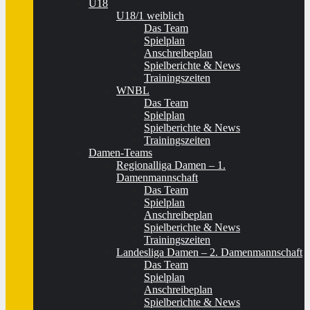
U18
U18/1 weiblich
Das Team
Spielplan
Anschreibeplan
Spielberichte & News
Trainingszeiten
WNBL
Das Team
Spielplan
Spielberichte & News
Trainingszeiten
Damen-Teams
Regionalliga Damen – 1.
Damenmannschaft
Das Team
Spielplan
Anschreibeplan
Spielberichte & News
Trainingszeiten
Landesliga Damen – 2. Damenmannschaft
Das Team
Spielplan
Anschreibeplan
Spielberichte & News