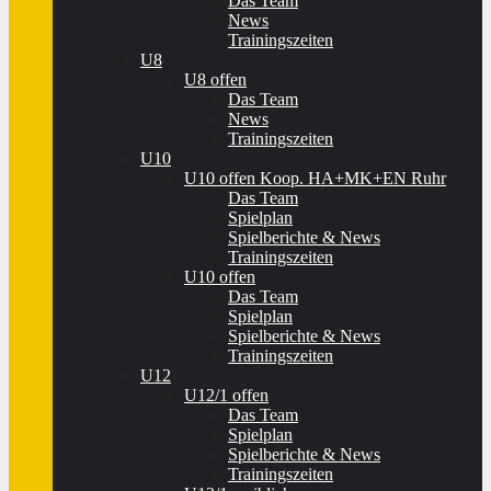
Das Team
News
Trainingszeiten
U8
U8 offen
Das Team
News
Trainingszeiten
U10
U10 offen Koop. HA+MK+EN Ruhr
Das Team
Spielplan
Spielberichte & News
Trainingszeiten
U10 offen
Das Team
Spielplan
Spielberichte & News
Trainingszeiten
U12
U12/1 offen
Das Team
Spielplan
Spielberichte & News
Trainingszeiten