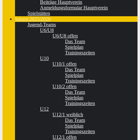
Beiträge Hauptverein
Anmeldungsformular Hauptverein
Spielstätten
Saison 2025/2026
Jugend-Teams
U6/U8
U6/U8 offen
Das Team
Spielplan
Trainingszeiten
U10
U10/1 offen
Das Team
Spielplan
Trainingszeiten
U10/2 offen
Das Team
Spielplan
Trainingszeiten
U12
U12/1 weiblich
Das Team
Spielplan
Trainingszeiten
U12/1 offen