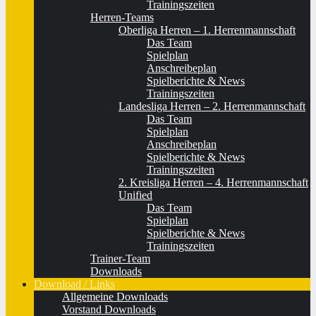
Trainingszeiten
Herren-Teams
Oberliga Herren – 1. Herrenmannschaft
Das Team
Spielplan
Anschreibeplan
Spielberichte & News
Trainingszeiten
Landesliga Herren – 2. Herrenmannschaft
Das Team
Spielplan
Anschreibeplan
Spielberichte & News
Trainingszeiten
2. Kreisliga Herren – 4. Herrenmannschaft
Unified
Das Team
Spielplan
Spielberichte & News
Trainingszeiten
Trainer-Team
Downloads
Download / Links
Allgemeine Downloads
Vorstand Downloads