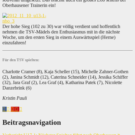
Oberhausener Trainerin ein!
Der hohe Sieg (102 zu 30) war völlig verdient und hoffentlich
nehmen die TSV-Mädels den Enthusiasmus mit in die nächste
Woche, um den ersten Sieg in einem Auswärtsspiel (Herne)
einzufahren!
Für den TSV spielten:
Charlotte Cramer (8), Kaja Scheller (15), Michelle Zahner-Gothen
(2), Janina Schmidt (12), Caterina Schneider (14), Jessika Schiffer
(32), Jara Graf (2), Lea Graf (4), Katharina Patek (7), Nicolette
Danzebrink (6)
Kristin Pauli
Beitragsnavigation