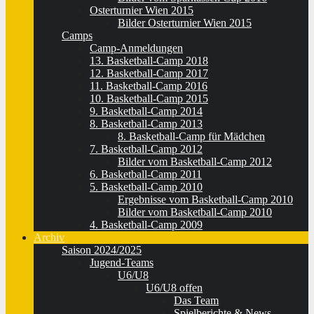
Osterturnier Wien 2015
Bilder Osterturnier Wien 2015
Camps
Camp-Anmeldungen
13. Basketball-Camp 2018
12. Basketball-Camp 2017
11. Basketball-Camp 2016
10. Basketball-Camp 2015
9. Basketball-Camp 2014
8. Basketball-Camp 2013
8. Basketball-Camp für Mädchen
7. Basketball-Camp 2012
Bilder vom Basketball-Camp 2012
6. Basketball-Camp 2011
5. Basketball-Camp 2010
Ergebnisse vom Basketball-Camp 2010
Bilder vom Basketball-Camp 2010
4. Basketball-Camp 2009
Archiv
Saison 2024/2025
Jugend-Teams
U6/U8
U6/U8 offen
Das Team
Spielberichte & News