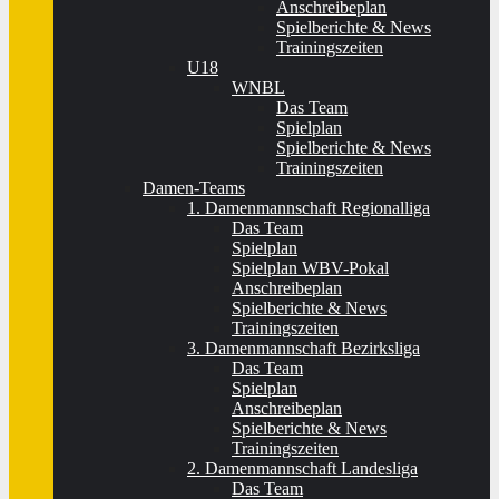
Anschreibeplan
Spielberichte & News
Trainingszeiten
U18
WNBL
Das Team
Spielplan
Spielberichte & News
Trainingszeiten
Damen-Teams
1. Damenmannschaft Regionalliga
Das Team
Spielplan
Spielplan WBV-Pokal
Anschreibeplan
Spielberichte & News
Trainingszeiten
3. Damenmannschaft Bezirksliga
Das Team
Spielplan
Anschreibeplan
Spielberichte & News
Trainingszeiten
2. Damenmannschaft Landesliga
Das Team