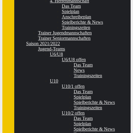
4. Herrenmannschaft
Das Team
Spielplan
Anschreibeplan
Spielberichte & News
Trainingszeiten
Trainer Jugendmannschaften
Trainer Seniormannschaften
Saison 2021/2022
Jugend-Teams
U6/U8
U6/U8 offen
Das Team
News
Trainingszeiten
U10
U10/1 offen
Das Team
Spielplan
Spielberichte & News
Trainingszeiten
U10/2 offen
Das Team
Spielplan
Spielberichte & News