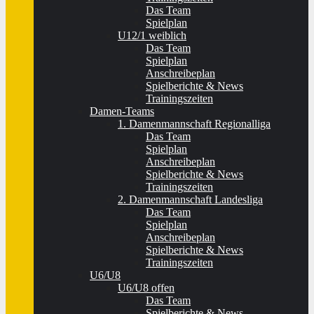
Das Team
Spielplan
U12/1 weiblich
Das Team
Spielplan
Anschreibeplan
Spielberichte & News
Trainingszeiten
Damen-Teams
1. Damenmannschaft Regionalliga
Das Team
Spielplan
Anschreibeplan
Spielberichte & News
Trainingszeiten
2. Damenmannschaft Landesliga
Das Team
Spielplan
Anschreibeplan
Spielberichte & News
Trainingszeiten
U6/U8
U6/U8 offen
Das Team
Spielberichte & News