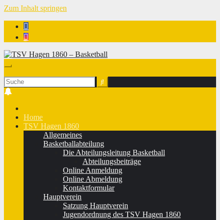
Zum Inhalt springen
TSV Hagen 1860 - Basketball
Home
TSV Hagen 1860
Allgemeines
Basketballabteilung
Die Abteilungsleitung Basketball
Abteilungsbeiträge
Online Anmeldung
Online Abmeldung
Kontaktformular
Hauptverein
Satzung Hauptverein
Jugendordnung des TSV Hagen 1860