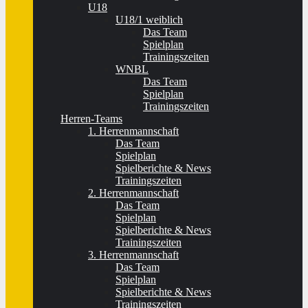
U18
U18/1 weiblich
Das Team
Spielplan
Trainingszeiten
WNBL
Das Team
Spielplan
Trainingszeiten
Herren-Teams
1. Herrenmannschaft
Das Team
Spielplan
Spielberichte & News
Trainingszeiten
2. Herrenmannschaft
Das Team
Spielplan
Spielberichte & News
Trainingszeiten
3. Herrenmannschaft
Das Team
Spielplan
Spielberichte & News
Trainingszeiten