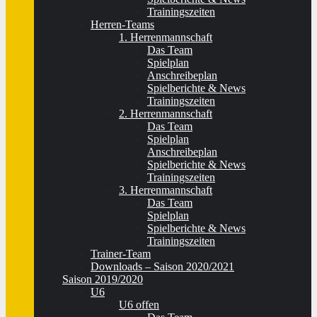
Trainingszeiten
Herren-Teams
1. Herrenmannschaft
Das Team
Spielplan
Anschreibeplan
Spielberichte & News
Trainingszeiten
2. Herrenmannschaft
Das Team
Spielplan
Anschreibeplan
Spielberichte & News
Trainingszeiten
3. Herrenmannschaft
Das Team
Spielplan
Spielberichte & News
Trainingszeiten
Trainer-Team
Downloads – Saison 2020/2021
Saison 2019/2020
U6
U6 offen