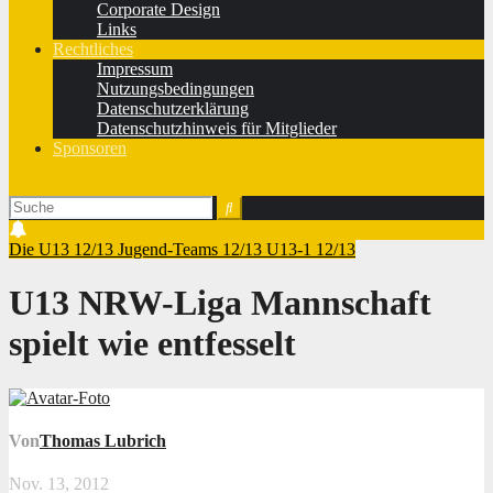
Corporate Design
Links
Rechtliches
Impressum
Nutzungsbedingungen
Datenschutzerklärung
Datenschutzhinweis für Mitglieder
Sponsoren
Die U13 12/13
Jugend-Teams 12/13
U13-1 12/13
U13 NRW-Liga Mannschaft
spielt wie entfesselt
Von
Thomas Lubrich
Nov. 13, 2012