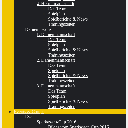
4. Herrenmannschaft
Das Team
Spielplan
Spielberichte & News
Trainingszeiten
Damen-Teams
1. Damenmannschaft
Das Team
Spielplan
Spielberichte & News
Trainingszeiten
2. Damenmannschaft
Das Team
Spielplan
Spielberichte & News
Trainingszeiten
3. Damenmannschaft
Das Team
Spielplan
Spielberichte & News
Trainingszeiten
Events & Camps
Events
Sparkassen-Cup 2016
Bilder vom Sparkassen Cup 2016