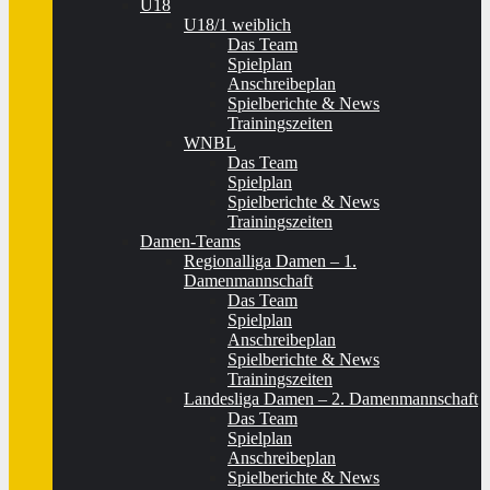
U18
U18/1 weiblich
Das Team
Spielplan
Anschreibeplan
Spielberichte & News
Trainingszeiten
WNBL
Das Team
Spielplan
Spielberichte & News
Trainingszeiten
Damen-Teams
Regionalliga Damen – 1.
Damenmannschaft
Das Team
Spielplan
Anschreibeplan
Spielberichte & News
Trainingszeiten
Landesliga Damen – 2. Damenmannschaft
Das Team
Spielplan
Anschreibeplan
Spielberichte & News