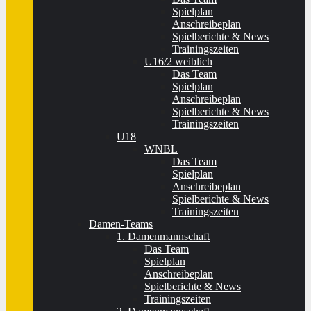
Spielplan
Anschreibeplan
Spielberichte & News
Trainingszeiten
U16/2 weiblich
Das Team
Spielplan
Anschreibeplan
Spielberichte & News
Trainingszeiten
U18
WNBL
Das Team
Spielplan
Anschreibeplan
Spielberichte & News
Trainingszeiten
Damen-Teams
1. Damenmannschaft
Das Team
Spielplan
Anschreibeplan
Spielberichte & News
Trainingszeiten