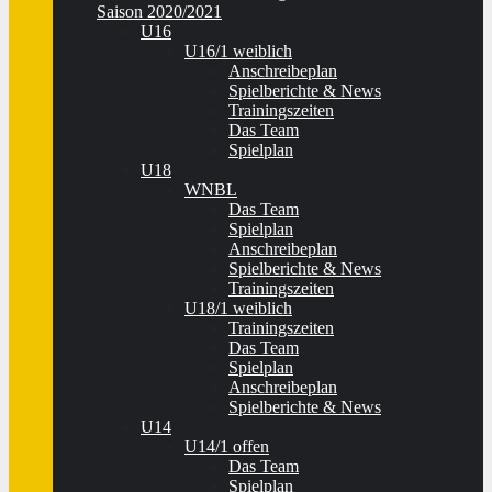
Saison 2020/2021
U16
U16/1 weiblich
Anschreibeplan
Spielberichte & News
Trainingszeiten
Das Team
Spielplan
U18
WNBL
Das Team
Spielplan
Anschreibeplan
Spielberichte & News
Trainingszeiten
U18/1 weiblich
Trainingszeiten
Das Team
Spielplan
Anschreibeplan
Spielberichte & News
U14
U14/1 offen
Das Team
Spielplan