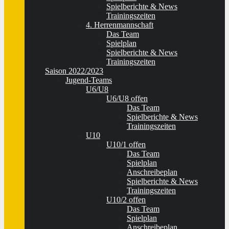
Spielberichte & News
Trainingszeiten
4. Herrenmannschaft
Das Team
Spielplan
Spielberichte & News
Trainingszeiten
Saison 2022/2023
Jugend-Teams
U6/U8
U6/U8 offen
Das Team
Spielberichte & News
Trainingszeiten
U10
U10/1 offen
Das Team
Spielplan
Anschreibeplan
Spielberichte & News
Trainingszeiten
U10/2 offen
Das Team
Spielplan
Anschreibeplan