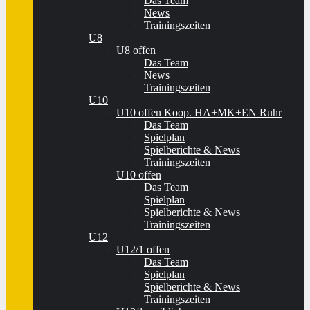
Das Team
News
Trainingszeiten
U8
U8 offen
Das Team
News
Trainingszeiten
U10
U10 offen Koop. HA+MK+EN Ruhr
Das Team
Spielplan
Spielberichte & News
Trainingszeiten
U10 offen
Das Team
Spielplan
Spielberichte & News
Trainingszeiten
U12
U12/1 offen
Das Team
Spielplan
Spielberichte & News
Trainingszeiten