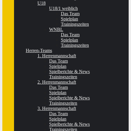
U18
U18/1 weiblich
Das Team
Spielplan
Trainingszeiten
WNBL
Das Team
Spielplan
Trainingszeiten
Herren-Teams
1. Herrenmannschaft
Das Team
Spielplan
Spielberichte & News
Trainingszeiten
2. Herrenmannschaft
Das Team
Spielplan
Spielberichte & News
Trainingszeiten
3. Herrenmannschaft
Das Team
Spielplan
Spielberichte & News
Trainingszeiten