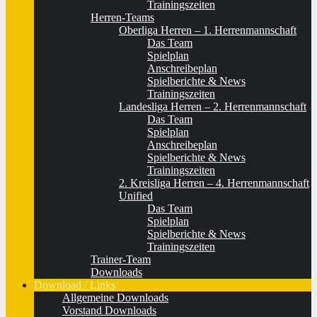
Trainingszeiten
Herren-Teams
Oberliga Herren – 1. Herrenmannschaft
Das Team
Spielplan
Anschreibeplan
Spielberichte & News
Trainingszeiten
Landesliga Herren – 2. Herrenmannschaft
Das Team
Spielplan
Anschreibeplan
Spielberichte & News
Trainingszeiten
2. Kreisliga Herren – 4. Herrenmannschaft
Unified
Das Team
Spielplan
Spielberichte & News
Trainingszeiten
Trainer-Team
Downloads
Download / Links
Allgemeine Downloads
Vorstand Downloads