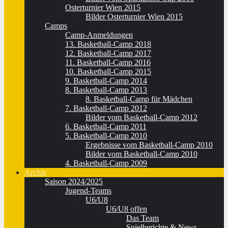
Osterturnier Wien 2015
Bilder Osterturnier Wien 2015
Camps
Camp-Anmeldungen
13. Basketball-Camp 2018
12. Basketball-Camp 2017
11. Basketball-Camp 2016
10. Basketball-Camp 2015
9. Basketball-Camp 2014
8. Basketball-Camp 2013
8. Basketball-Camp für Mädchen
7. Basketball-Camp 2012
Bilder vom Basketball-Camp 2012
6. Basketball-Camp 2011
5. Basketball-Camp 2010
Ergebnisse vom Basketball-Camp 2010
Bilder vom Basketball-Camp 2010
4. Basketball-Camp 2009
Archiv
Saison 2024/2025
Jugend-Teams
U6/U8
U6/U8 offen
Das Team
Spielberichte & News