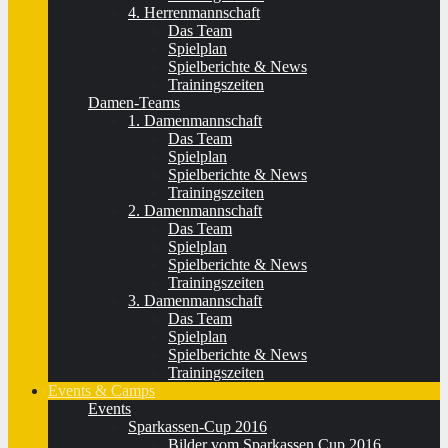
4. Herrenmannschaft
Das Team
Spielplan
Spielberichte & News
Trainingszeiten
Damen-Teams
1. Damenmannschaft
Das Team
Spielplan
Spielberichte & News
Trainingszeiten
2. Damenmannschaft
Das Team
Spielplan
Spielberichte & News
Trainingszeiten
3. Damenmannschaft
Das Team
Spielplan
Spielberichte & News
Trainingszeiten
Events & Camps
Events
Sparkassen-Cup 2016
Bilder vom Sparkassen Cup 2016