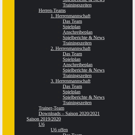
Trainingszeiten
Herren-Teams
1. Herrenmannschaft
Das Team
Spielplan
Anschreibeplan
Spielberichte & News
Trainingszeiten
2. Herrenmannschaft
Das Team
Spielplan
Anschreibeplan
Spielberichte & News
Trainingszeiten
3. Herrenmannschaft
Das Team
Spielplan
Spielberichte & News
Trainingszeiten
Trainer-Team
Downloads – Saison 2020/2021
Saison 2019/2020
U6
U6 offen