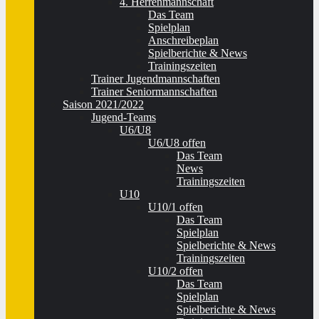
4. Herrenmannschaft
Das Team
Spielplan
Anschreibeplan
Spielberichte & News
Trainingszeiten
Trainer Jugendmannschaften
Trainer Seniormannschaften
Saison 2021/2022
Jugend-Teams
U6/U8
U6/U8 offen
Das Team
News
Trainingszeiten
U10
U10/1 offen
Das Team
Spielplan
Spielberichte & News
Trainingszeiten
U10/2 offen
Das Team
Spielplan
Spielberichte & News