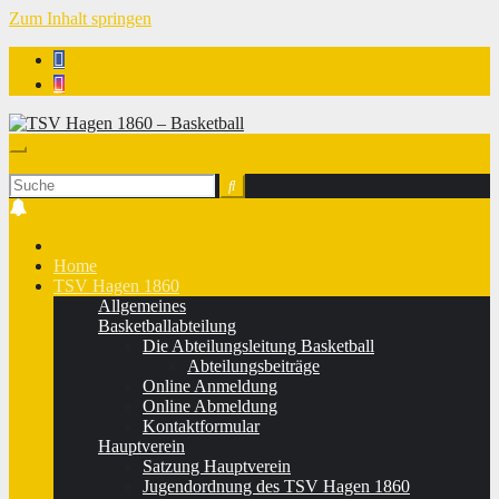
Zum Inhalt springen
TSV Hagen 1860 - Basketball
Home
TSV Hagen 1860
Allgemeines
Basketballabteilung
Die Abteilungsleitung Basketball
Abteilungsbeiträge
Online Anmeldung
Online Abmeldung
Kontaktformular
Hauptverein
Satzung Hauptverein
Jugendordnung des TSV Hagen 1860