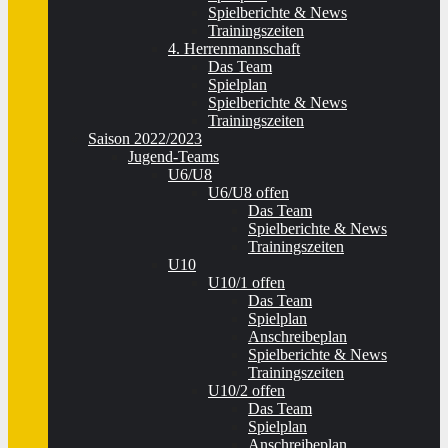
Spielberichte & News
Trainingszeiten
4. Herrenmannschaft
Das Team
Spielplan
Spielberichte & News
Trainingszeiten
Saison 2022/2023
Jugend-Teams
U6/U8
U6/U8 offen
Das Team
Spielberichte & News
Trainingszeiten
U10
U10/1 offen
Das Team
Spielplan
Anschreibeplan
Spielberichte & News
Trainingszeiten
U10/2 offen
Das Team
Spielplan
Anschreibeplan