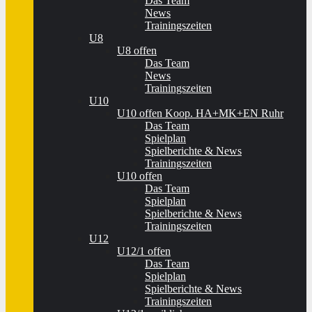
Das Team
News
Trainingszeiten
U8
U8 offen
Das Team
News
Trainingszeiten
U10
U10 offen Koop. HA+MK+EN Ruhr
Das Team
Spielplan
Spielberichte & News
Trainingszeiten
U10 offen
Das Team
Spielplan
Spielberichte & News
Trainingszeiten
U12
U12/1 offen
Das Team
Spielplan
Spielberichte & News
Trainingszeiten