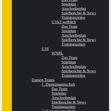
Spielplan
Anschreibeplan
Spielberichte & News
Trainingszeiten
U16/2 weiblich
Das Team
Spielplan
Anschreibeplan
Spielberichte & News
Trainingszeiten
U18
WNBL
Das Team
Spielplan
Anschreibeplan
Spielberichte & News
Trainingszeiten
Damen-Teams
1. Damenmannschaft
Das Team
Spielplan
Anschreibeplan
Spielberichte & News
Trainingszeiten