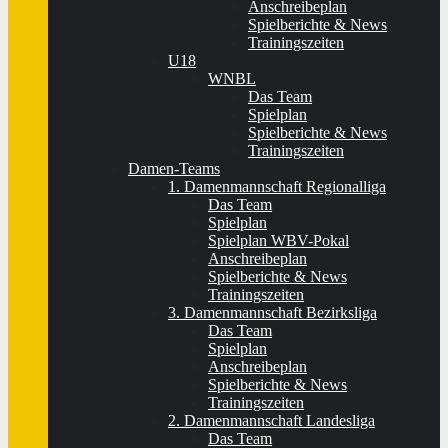
Anschreibeplan
Spielberichte & News
Trainingszeiten
U18
WNBL
Das Team
Spielplan
Spielberichte & News
Trainingszeiten
Damen-Teams
1. Damenmannschaft Regionalliga
Das Team
Spielplan
Spielplan WBV-Pokal
Anschreibeplan
Spielberichte & News
Trainingszeiten
3. Damenmannschaft Bezirksliga
Das Team
Spielplan
Anschreibeplan
Spielberichte & News
Trainingszeiten
2. Damenmannschaft Landesliga
Das Team