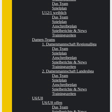
Das Team
Spielplan
U12/1 weiblich
Das Team
Spielplan
Anschreibeplan
Spielberichte & News
Trainingszeiten
Damen-Teams
1. Damenmannschaft Regionalliga
Das Team
Spielplan
Anschreibeplan
Spielberichte & News
Trainingszeiten
2. Damenmannschaft Landesliga
Das Team
Spielplan
Anschreibeplan
Spielberichte & News
Trainingszeiten
U6/U8
U6/U8 offen
Das Team
Spielberichte & News