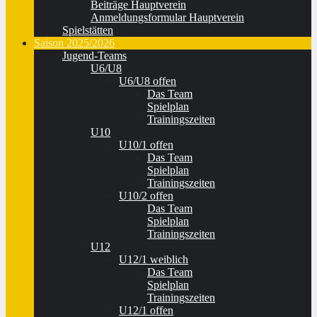
Beiträge Hauptverein
Anmeldungsformular Hauptverein
Spielstätten
Saison 2025/2026
Jugend-Teams
U6/U8
U6/U8 offen
Das Team
Spielplan
Trainingszeiten
U10
U10/1 offen
Das Team
Spielplan
Trainingszeiten
U10/2 offen
Das Team
Spielplan
Trainingszeiten
U12
U12/1 weiblich
Das Team
Spielplan
Trainingszeiten
U12/1 offen