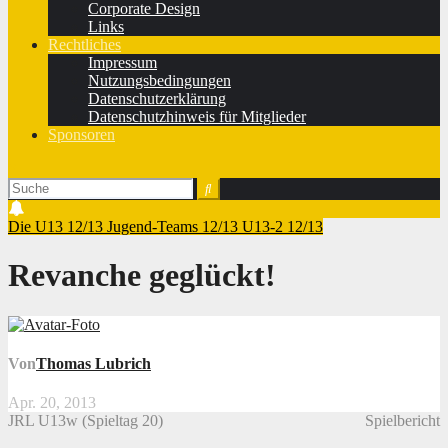
Corporate Design
Links
Rechtliches
Impressum
Nutzungsbedingungen
Datenschutzerklärung
Datenschutzhinweis für Mitglieder
Sponsoren
Die U13 12/13
Jugend-Teams 12/13
U13-2 12/13
Revanche geglückt!
Von
Thomas Lubrich
Apr. 20, 2013
JRL U13w (Spieltag 20)
Spielbericht