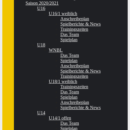
Saison 2020/2021
U16
U16/1 weiblich
Anschreibeplan
Spielberichte & News
Trainingszeiten
Das Team
Spielplan
U18
WNBL
Das Team
Spielplan
Anschreibeplan
Spielberichte & News
Trainingszeiten
U18/1 weiblich
Trainingszeiten
Das Team
Spielplan
Anschreibeplan
Spielberichte & News
U14
U14/1 offen
Das Team
Spielplan