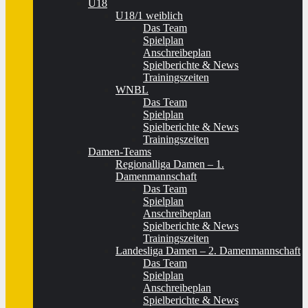
U18
U18/1 weiblich
Das Team
Spielplan
Anschreibeplan
Spielberichte & News
Trainingszeiten
WNBL
Das Team
Spielplan
Spielberichte & News
Trainingszeiten
Damen-Teams
Regionalliga Damen – 1.
Damenmannschaft
Das Team
Spielplan
Anschreibeplan
Spielberichte & News
Trainingszeiten
Landesliga Damen – 2. Damenmannschaft
Das Team
Spielplan
Anschreibeplan
Spielberichte & News