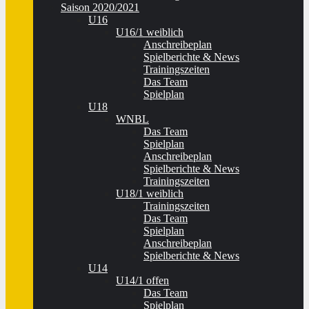
Saison 2020/2021
U16
U16/1 weiblich
Anschreibeplan
Spielberichte & News
Trainingszeiten
Das Team
Spielplan
U18
WNBL
Das Team
Spielplan
Anschreibeplan
Spielberichte & News
Trainingszeiten
U18/1 weiblich
Trainingszeiten
Das Team
Spielplan
Anschreibeplan
Spielberichte & News
U14
U14/1 offen
Das Team
Spielplan