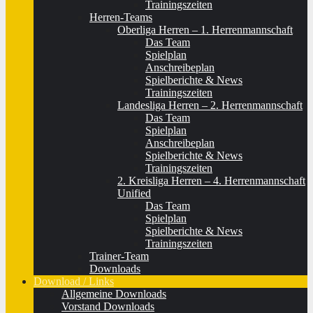
Trainingszeiten
Herren-Teams
Oberliga Herren – 1. Herrenmannschaft
Das Team
Spielplan
Anschreibeplan
Spielberichte & News
Trainingszeiten
Landesliga Herren – 2. Herrenmannschaft
Das Team
Spielplan
Anschreibeplan
Spielberichte & News
Trainingszeiten
2. Kreisliga Herren – 4. Herrenmannschaft
Unified
Das Team
Spielplan
Spielberichte & News
Trainingszeiten
Trainer-Team
Downloads
Download / Links
Allgemeine Downloads
Vorstand Downloads