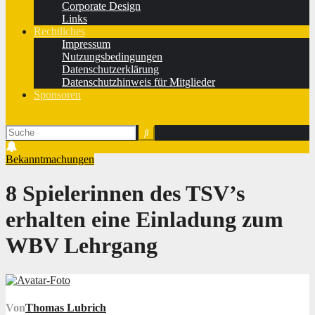
Corporate Design
Links
Rechtliches
Impressum
Nutzungsbedingungen
Datenschutzerklärung
Datenschutzhinweis für Mitglieder
Sponsoren
Bekanntmachungen
8 Spielerinnen des TSV’s
erhalten eine Einladung zum
WBV Lehrgang
Von
Thomas Lubrich