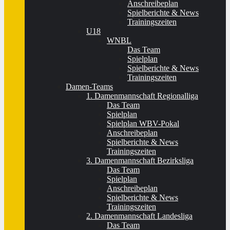
Anschreibeplan
Spielberichte & News
Trainingszeiten
U18
WNBL
Das Team
Spielplan
Spielberichte & News
Trainingszeiten
Damen-Teams
1. Damenmannschaft Regionalliga
Das Team
Spielplan
Spielplan WBV-Pokal
Anschreibeplan
Spielberichte & News
Trainingszeiten
3. Damenmannschaft Bezirksliga
Das Team
Spielplan
Anschreibeplan
Spielberichte & News
Trainingszeiten
2. Damenmannschaft Landesliga
Das Team