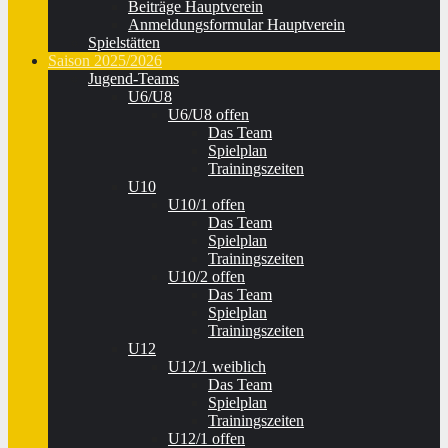
Beiträge Hauptverein
Anmeldungsformular Hauptverein
Spielstätten
Saison 2025/2026
Jugend-Teams
U6/U8
U6/U8 offen
Das Team
Spielplan
Trainingszeiten
U10
U10/1 offen
Das Team
Spielplan
Trainingszeiten
U10/2 offen
Das Team
Spielplan
Trainingszeiten
U12
U12/1 weiblich
Das Team
Spielplan
Trainingszeiten
U12/1 offen