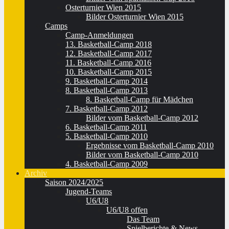
Osterturnier Wien 2015
Bilder Osterturnier Wien 2015
Camps
Camp-Anmeldungen
13. Basketball-Camp 2018
12. Basketball-Camp 2017
11. Basketball-Camp 2016
10. Basketball-Camp 2015
9. Basketball-Camp 2014
8. Basketball-Camp 2013
8. Basketball-Camp für Mädchen
7. Basketball-Camp 2012
Bilder vom Basketball-Camp 2012
6. Basketball-Camp 2011
5. Basketball-Camp 2010
Ergebnisse vom Basketball-Camp 2010
Bilder vom Basketball-Camp 2010
4. Basketball-Camp 2009
Archiv
Saison 2024/2025
Jugend-Teams
U6/U8
U6/U8 offen
Das Team
Spielberichte & News