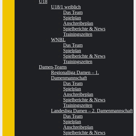
U18
U18/1 weiblich
Das Team
Spielplan
Anschreibeplan
Spielberichte & News
Trainingszeiten
WNBL
Das Team
Spielplan
Spielberichte & News
Trainingszeiten
Damen-Teams
Regionalliga Damen – 1.
Damenmannschaft
Das Team
Spielplan
Anschreibeplan
Spielberichte & News
Trainingszeiten
Landesliga Damen – 2. Damenmannschaft
Das Team
Spielplan
Anschreibeplan
Spielberichte & News