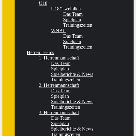
U18
U18/1 weiblich
Das Team
Spielplan
Trainingszeiten
WNBL
Das Team
Spielplan
Trainingszeiten
Herren-Teams
1. Herrenmannschaft
Das Team
Spielplan
Spielberichte & News
Trainingszeiten
2. Herrenmannschaft
Das Team
Spielplan
Spielberichte & News
Trainingszeiten
3. Herrenmannschaft
Das Team
Spielplan
Spielberichte & News
Trainingszeiten