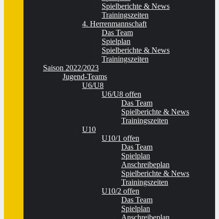
Spielberichte & News
Trainingszeiten
4. Herrenmannschaft
Das Team
Spielplan
Spielberichte & News
Trainingszeiten
Saison 2022/2023
Jugend-Teams
U6/U8
U6/U8 offen
Das Team
Spielberichte & News
Trainingszeiten
U10
U10/1 offen
Das Team
Spielplan
Anschreibeplan
Spielberichte & News
Trainingszeiten
U10/2 offen
Das Team
Spielplan
Anschreibeplan