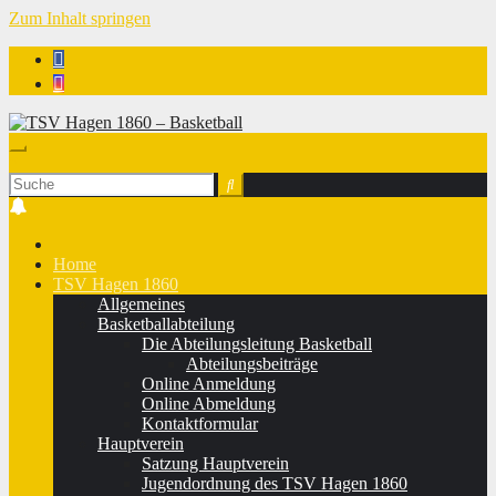
Zum Inhalt springen
TSV Hagen 1860 - Basketball
Home
TSV Hagen 1860
Allgemeines
Basketballabteilung
Die Abteilungsleitung Basketball
Abteilungsbeiträge
Online Anmeldung
Online Abmeldung
Kontaktformular
Hauptverein
Satzung Hauptverein
Jugendordnung des TSV Hagen 1860