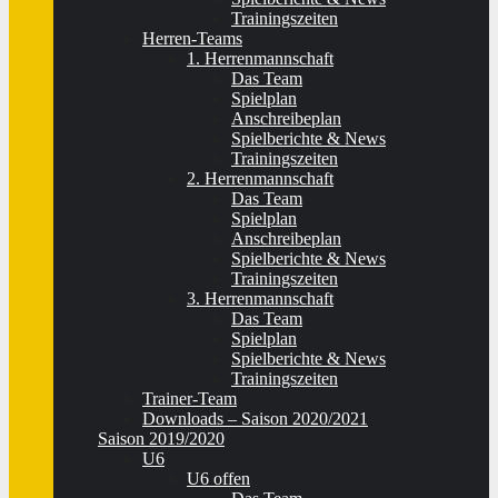
Trainingszeiten
Herren-Teams
1. Herrenmannschaft
Das Team
Spielplan
Anschreibeplan
Spielberichte & News
Trainingszeiten
2. Herrenmannschaft
Das Team
Spielplan
Anschreibeplan
Spielberichte & News
Trainingszeiten
3. Herrenmannschaft
Das Team
Spielplan
Spielberichte & News
Trainingszeiten
Trainer-Team
Downloads – Saison 2020/2021
Saison 2019/2020
U6
U6 offen