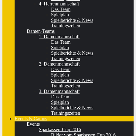
4. Herrenmannschaft
Das Team
Spielplan
Spielberichte & News
Trainingszeiten
Damen-Teams
1. Damenmannschaft
Das Team
Spielplan
Spielberichte & News
Trainingszeiten
2. Damenmannschaft
Das Team
Spielplan
Spielberichte & News
Trainingszeiten
3. Damenmannschaft
Das Team
Spielplan
Spielberichte & News
Trainingszeiten
Events & Camps
Events
Sparkassen-Cup 2016
Bilder vom Sparkassen Cup 2016