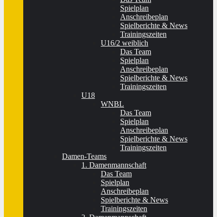
Spielplan
Anschreibeplan
Spielberichte & News
Trainingszeiten
U16/2 weiblich
Das Team
Spielplan
Anschreibeplan
Spielberichte & News
Trainingszeiten
U18
WNBL
Das Team
Spielplan
Anschreibeplan
Spielberichte & News
Trainingszeiten
Damen-Teams
1. Damenmannschaft
Das Team
Spielplan
Anschreibeplan
Spielberichte & News
Trainingszeiten