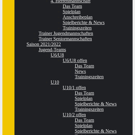
4. Herrenmannschaft
Das Team
Spielplan
Anschreibeplan
Spielberichte & News
Trainingszeiten
Trainer Jugendmannschaften
Trainer Seniormannschaften
Saison 2021/2022
Jugend-Teams
U6/U8
U6/U8 offen
Das Team
News
Trainingszeiten
U10
U10/1 offen
Das Team
Spielplan
Spielberichte & News
Trainingszeiten
U10/2 offen
Das Team
Spielplan
Spielberichte & News