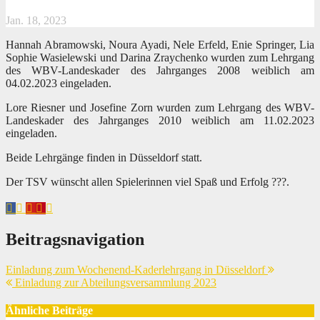
Jan. 18, 2023
Hannah Abramowski, Noura Ayadi, Nele Erfeld, Enie Springer, Lia
Sophie Wasielewski und Darina Zraychenko wurden zum Lehrgang
des WBV-Landeskader des Jahrganges 2008 weiblich am
04.02.2023 eingeladen.
Lore Riesner und Josefine Zorn wurden zum Lehrgang des WBV-
Landeskader des Jahrganges 2010 weiblich am 11.02.2023
eingeladen.
Beide Lehrgänge finden in Düsseldorf statt.
Der TSV wünscht allen Spielerinnen viel Spaß und Erfolg ???.
Beitragsnavigation
Einladung zum Wochenend-Kaderlehrgang in Düsseldorf
Einladung zur Abteilungsversammlung 2023
Ähnliche Beiträge