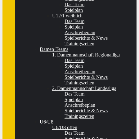
Das Team
Spielplan
U12/1 weiblich
Das Team
Spielplan
Anschreibeplan
Spielberichte & News
Trainingszeiten
Damen-Teams
1. Damenmannschaft Regionalliga
Das Team
Spielplan
Anschreibeplan
Spielberichte & News
Trainingszeiten
2. Damenmannschaft Landesliga
Das Team
Spielplan
Anschreibeplan
Spielberichte & News
Trainingszeiten
U6/U8
U6/U8 offen
Das Team
Spielberichte & News