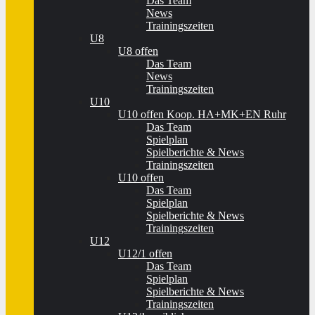
Das Team
News
Trainingszeiten
U8
U8 offen
Das Team
News
Trainingszeiten
U10
U10 offen Koop. HA+MK+EN Ruhr
Das Team
Spielplan
Spielberichte & News
Trainingszeiten
U10 offen
Das Team
Spielplan
Spielberichte & News
Trainingszeiten
U12
U12/1 offen
Das Team
Spielplan
Spielberichte & News
Trainingszeiten