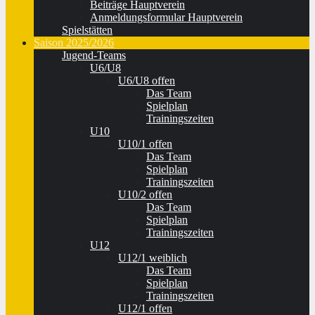
Beiträge Hauptverein
Anmeldungsformular Hauptverein
Spielstätten
Saison 2025/2026
Jugend-Teams
U6/U8
U6/U8 offen
Das Team
Spielplan
Trainingszeiten
U10
U10/1 offen
Das Team
Spielplan
Trainingszeiten
U10/2 offen
Das Team
Spielplan
Trainingszeiten
U12
U12/1 weiblich
Das Team
Spielplan
Trainingszeiten
U12/1 offen