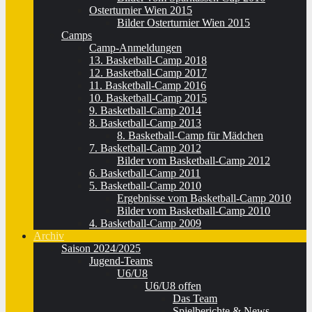
Osterturnier Wien 2015
Bilder Osterturnier Wien 2015
Camps
Camp-Anmeldungen
13. Basketball-Camp 2018
12. Basketball-Camp 2017
11. Basketball-Camp 2016
10. Basketball-Camp 2015
9. Basketball-Camp 2014
8. Basketball-Camp 2013
8. Basketball-Camp für Mädchen
7. Basketball-Camp 2012
Bilder vom Basketball-Camp 2012
6. Basketball-Camp 2011
5. Basketball-Camp 2010
Ergebnisse vom Basketball-Camp 2010
Bilder vom Basketball-Camp 2010
4. Basketball-Camp 2009
Archiv
Saison 2024/2025
Jugend-Teams
U6/U8
U6/U8 offen
Das Team
Spielberichte & News