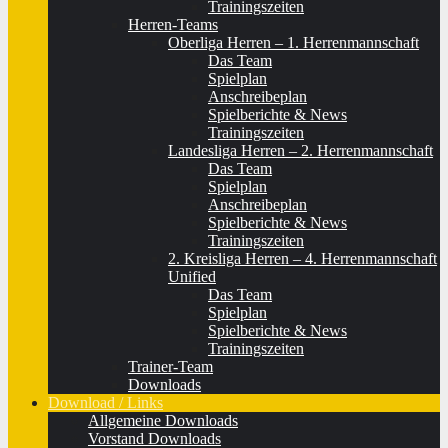
Trainingszeiten
Herren-Teams
Oberliga Herren – 1. Herrenmannschaft
Das Team
Spielplan
Anschreibeplan
Spielberichte & News
Trainingszeiten
Landesliga Herren – 2. Herrenmannschaft
Das Team
Spielplan
Anschreibeplan
Spielberichte & News
Trainingszeiten
2. Kreisliga Herren – 4. Herrenmannschaft
Unified
Das Team
Spielplan
Spielberichte & News
Trainingszeiten
Trainer-Team
Downloads
Download / Links
Allgemeine Downloads
Vorstand Downloads