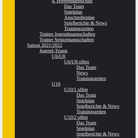
4. Herrenmannschaft
Das Team
Spielplan
Anschreibeplan
Spielberichte & News
Trainingszeiten
Trainer Jugendmannschaften
Trainer Seniormannschaften
Saison 2021/2022
Jugend-Teams
U6/U8
U6/U8 offen
Das Team
News
Trainingszeiten
U10
U10/1 offen
Das Team
Spielplan
Spielberichte & News
Trainingszeiten
U10/2 offen
Das Team
Spielplan
Spielberichte & News