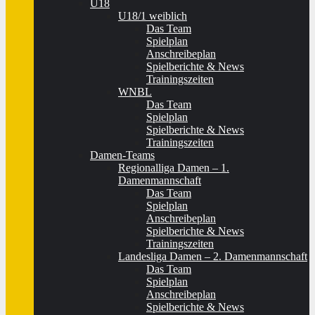
U18
U18/1 weiblich
Das Team
Spielplan
Anschreibeplan
Spielberichte & News
Trainingszeiten
WNBL
Das Team
Spielplan
Spielberichte & News
Trainingszeiten
Damen-Teams
Regionalliga Damen – 1.
Damenmannschaft
Das Team
Spielplan
Anschreibeplan
Spielberichte & News
Trainingszeiten
Landesliga Damen – 2. Damenmannschaft
Das Team
Spielplan
Anschreibeplan
Spielberichte & News