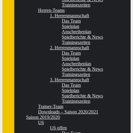
Trainingszeiten
Herren-Teams
1. Herrenmannschaft
Das Team
Spielplan
Anschreibeplan
Spielberichte & News
Trainingszeiten
2. Herrenmannschaft
Das Team
Spielplan
Anschreibeplan
Spielberichte & News
Trainingszeiten
3. Herrenmannschaft
Das Team
Spielplan
Spielberichte & News
Trainingszeiten
Trainer-Team
Downloads – Saison 2020/2021
Saison 2019/2020
U6
U6 offen