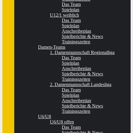
Das Team
Spielplan
U12/1 weiblich
Das Team
Spielplan
Anschreibeplan
Spielberichte & News
Trainingszeiten
Damen-Teams
1. Damenmannschaft Regionalliga
Das Team
Spielplan
Anschreibeplan
Spielberichte & News
Trainingszeiten
2. Damenmannschaft Landesliga
Das Team
Spielplan
Anschreibeplan
Spielberichte & News
Trainingszeiten
U6/U8
U6/U8 offen
Das Team
Spielberichte & News