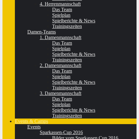
4. Herrenmannschaft
Das Team
Spielplan
Spielberichte & News
Trainingszeiten
Damen-Teams
1. Damenmannschaft
Das Team
Spielplan
Spielberichte & News
Trainingszeiten
2. Damenmannschaft
Das Team
Spielplan
Spielberichte & News
Trainingszeiten
3. Damenmannschaft
Das Team
Spielplan
Spielberichte & News
Trainingszeiten
Events & Camps
Events
Sparkassen-Cup 2016
Bilder vom Sparkassen Cup 2016