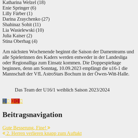
Katharina Welzel (18)
Enie Springer (6)
Lilly Färber (1)
Darina Zraychenko (27)
Shahinaz Sohit (11)
Lia Wasielewski (10)
Julia Kaiser (2)
Stina Oberhag (4)
Am nächsten Wochenende beginnt die Saison der Damenteams und
alle Spielerinnen des Kaders werden entweder in der Landesliga
oder Regionalliga zum Einsatz kommen. Die Doppespieltage
beginnen, denn am Sonntag, 10.09.2023 empfängt die u16-1 die
Mannschaft der VfL AstroStars Bochum in der Öwen-Witt-Halle.
Das Team der U16/1 weiblich Saison 2023/2024
Beitragsnavigation
Gute Besserung, Fine!
2. Herren verlieren knapp zum Auftakt