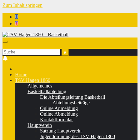
Zum Inhalt springen
TSV Hagen 1860 - Basketball
Home
TSV Hagen 1860
Allgemeines
Basketballabteilung
Die Abteilungsleitung Basketball
Abteilungsbeiträge
Online Anmeldung
Online Abmeldung
Kontaktformular
Hauptverein
Satzung Hauptverein
Jugendordnung des TSV Hagen 1860