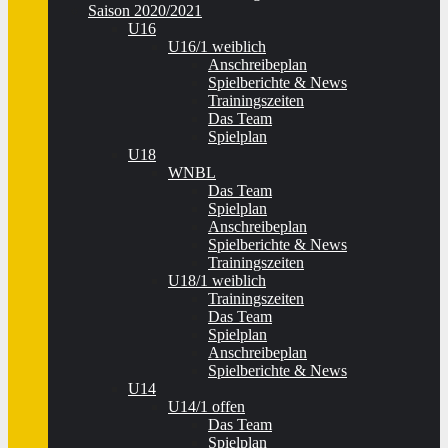
Saison 2020/2021
U16
U16/1 weiblich
Anschreibeplan
Spielberichte & News
Trainingszeiten
Das Team
Spielplan
U18
WNBL
Das Team
Spielplan
Anschreibeplan
Spielberichte & News
Trainingszeiten
U18/1 weiblich
Trainingszeiten
Das Team
Spielplan
Anschreibeplan
Spielberichte & News
U14
U14/1 offen
Das Team
Spielplan