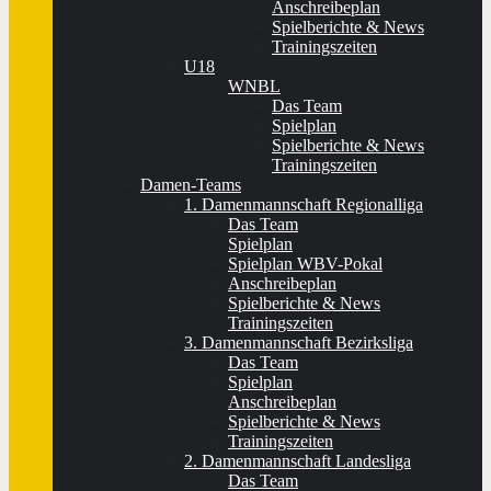
Anschreibeplan
Spielberichte & News
Trainingszeiten
U18
WNBL
Das Team
Spielplan
Spielberichte & News
Trainingszeiten
Damen-Teams
1. Damenmannschaft Regionalliga
Das Team
Spielplan
Spielplan WBV-Pokal
Anschreibeplan
Spielberichte & News
Trainingszeiten
3. Damenmannschaft Bezirksliga
Das Team
Spielplan
Anschreibeplan
Spielberichte & News
Trainingszeiten
2. Damenmannschaft Landesliga
Das Team