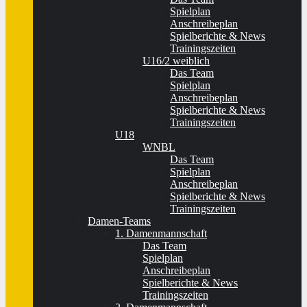
Spielplan
Anschreibeplan
Spielberichte & News
Trainingszeiten
U16/2 weiblich
Das Team
Spielplan
Anschreibeplan
Spielberichte & News
Trainingszeiten
U18
WNBL
Das Team
Spielplan
Anschreibeplan
Spielberichte & News
Trainingszeiten
Damen-Teams
1. Damenmannschaft
Das Team
Spielplan
Anschreibeplan
Spielberichte & News
Trainingszeiten