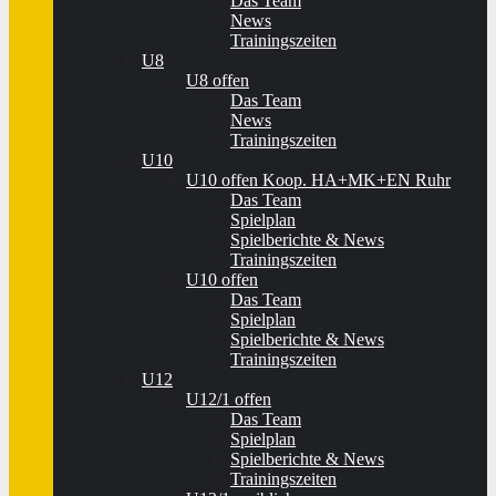
Das Team
News
Trainingszeiten
U8
U8 offen
Das Team
News
Trainingszeiten
U10
U10 offen Koop. HA+MK+EN Ruhr
Das Team
Spielplan
Spielberichte & News
Trainingszeiten
U10 offen
Das Team
Spielplan
Spielberichte & News
Trainingszeiten
U12
U12/1 offen
Das Team
Spielplan
Spielberichte & News
Trainingszeiten