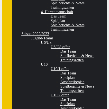
Spielberichte & News
Trainingszeiten
4. Herrenmannschaft
Das Team
Spielplan
Spielberichte & News
Trainingszeiten
Saison 2022/2023
Jugend-Teams
U6/U8
U6/U8 offen
Das Team
Spielberichte & News
Trainingszeiten
U10
U10/1 offen
Das Team
Spielplan
Anschreibeplan
Spielberichte & News
Trainingszeiten
U10/2 offen
Das Team
Spielplan
Anschreibeplan