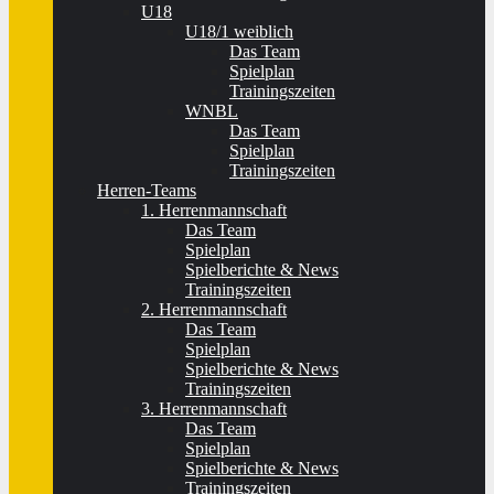
U18
U18/1 weiblich
Das Team
Spielplan
Trainingszeiten
WNBL
Das Team
Spielplan
Trainingszeiten
Herren-Teams
1. Herrenmannschaft
Das Team
Spielplan
Spielberichte & News
Trainingszeiten
2. Herrenmannschaft
Das Team
Spielplan
Spielberichte & News
Trainingszeiten
3. Herrenmannschaft
Das Team
Spielplan
Spielberichte & News
Trainingszeiten