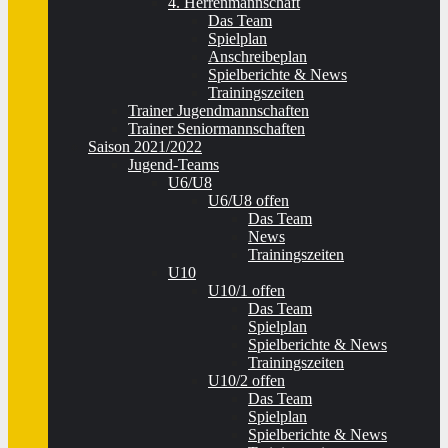
4. Herrenmannschaft
Das Team
Spielplan
Anschreibeplan
Spielberichte & News
Trainingszeiten
Trainer Jugendmannschaften
Trainer Seniormannschaften
Saison 2021/2022
Jugend-Teams
U6/U8
U6/U8 offen
Das Team
News
Trainingszeiten
U10
U10/1 offen
Das Team
Spielplan
Spielberichte & News
Trainingszeiten
U10/2 offen
Das Team
Spielplan
Spielberichte & News