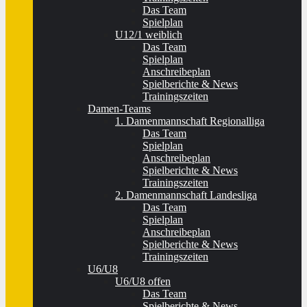
Das Team
Spielplan
U12/1 weiblich
Das Team
Spielplan
Anschreibeplan
Spielberichte & News
Trainingszeiten
Damen-Teams
1. Damenmannschaft Regionalliga
Das Team
Spielplan
Anschreibeplan
Spielberichte & News
Trainingszeiten
2. Damenmannschaft Landesliga
Das Team
Spielplan
Anschreibeplan
Spielberichte & News
Trainingszeiten
U6/U8
U6/U8 offen
Das Team
Spielberichte & News