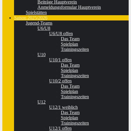
Beiträge Hauptverein
Anmeldungsformular Hauptverein
Spielstätten
Saison 2025/2026
Jugend-Teams
U6/U8
U6/U8 offen
Das Team
Spielplan
Trainingszeiten
U10
U10/1 offen
Das Team
Spielplan
Trainingszeiten
U10/2 offen
Das Team
Spielplan
Trainingszeiten
U12
U12/1 weiblich
Das Team
Spielplan
Trainingszeiten
U12/1 offen