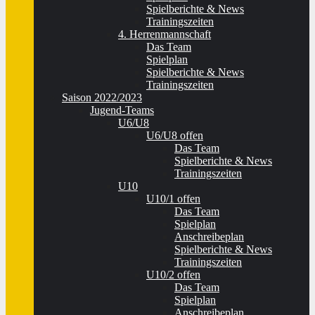
Spielberichte & News
Trainingszeiten
4. Herrenmannschaft
Das Team
Spielplan
Spielberichte & News
Trainingszeiten
Saison 2022/2023
Jugend-Teams
U6/U8
U6/U8 offen
Das Team
Spielberichte & News
Trainingszeiten
U10
U10/1 offen
Das Team
Spielplan
Anschreibeplan
Spielberichte & News
Trainingszeiten
U10/2 offen
Das Team
Spielplan
Anschreibeplan