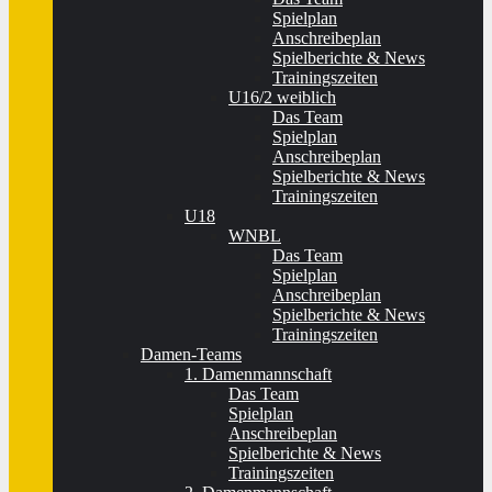
Spielplan
Anschreibeplan
Spielberichte & News
Trainingszeiten
U16/2 weiblich
Das Team
Spielplan
Anschreibeplan
Spielberichte & News
Trainingszeiten
U18
WNBL
Das Team
Spielplan
Anschreibeplan
Spielberichte & News
Trainingszeiten
Damen-Teams
1. Damenmannschaft
Das Team
Spielplan
Anschreibeplan
Spielberichte & News
Trainingszeiten