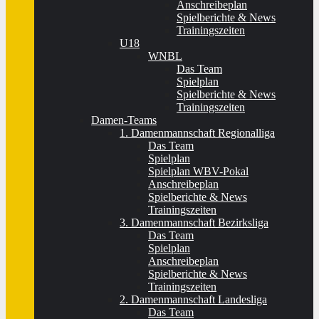
Anschreibeplan
Spielberichte & News
Trainingszeiten
U18
WNBL
Das Team
Spielplan
Spielberichte & News
Trainingszeiten
Damen-Teams
1. Damenmannschaft Regionalliga
Das Team
Spielplan
Spielplan WBV-Pokal
Anschreibeplan
Spielberichte & News
Trainingszeiten
3. Damenmannschaft Bezirksliga
Das Team
Spielplan
Anschreibeplan
Spielberichte & News
Trainingszeiten
2. Damenmannschaft Landesliga
Das Team