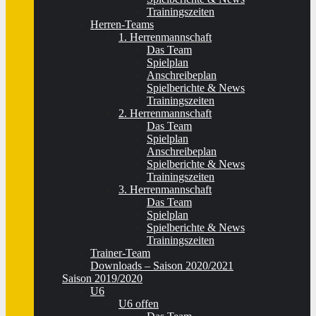
Trainingszeiten
Herren-Teams
1. Herrenmannschaft
Das Team
Spielplan
Anschreibeplan
Spielberichte & News
Trainingszeiten
2. Herrenmannschaft
Das Team
Spielplan
Anschreibeplan
Spielberichte & News
Trainingszeiten
3. Herrenmannschaft
Das Team
Spielplan
Spielberichte & News
Trainingszeiten
Trainer-Team
Downloads – Saison 2020/2021
Saison 2019/2020
U6
U6 offen