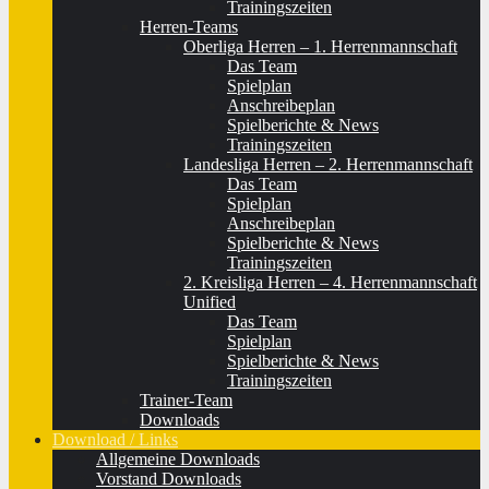
Trainingszeiten
Herren-Teams
Oberliga Herren – 1. Herrenmannschaft
Das Team
Spielplan
Anschreibeplan
Spielberichte & News
Trainingszeiten
Landesliga Herren – 2. Herrenmannschaft
Das Team
Spielplan
Anschreibeplan
Spielberichte & News
Trainingszeiten
2. Kreisliga Herren – 4. Herrenmannschaft
Unified
Das Team
Spielplan
Spielberichte & News
Trainingszeiten
Trainer-Team
Downloads
Download / Links
Allgemeine Downloads
Vorstand Downloads