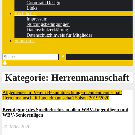
Corporate Design
Links
Rechtliches
Impressum
Nutzungsbedingungen
Datenschutzerklärung
Datenschutzhinweis für Mitglieder
Sponsoren
Kategorie:
Herrenmannschaft
Allgemeines im Verein
Bekanntmachungen
Damenmannschaft
Herrenmannschaft
Jugendmannschaft
Saison 2019/2020
Beendigung des Spielbetriebes in allen WBV-Jugendligen und
WBV-Seniorenligen
20. März 2020