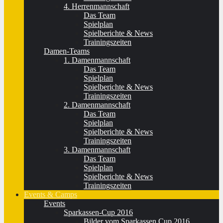
4. Herrenmannschaft
Das Team
Spielplan
Spielberichte & News
Trainingszeiten
Damen-Teams
1. Damenmannschaft
Das Team
Spielplan
Spielberichte & News
Trainingszeiten
2. Damenmannschaft
Das Team
Spielplan
Spielberichte & News
Trainingszeiten
3. Damenmannschaft
Das Team
Spielplan
Spielberichte & News
Trainingszeiten
Events & Camps
Events
Sparkassen-Cup 2016
Bilder vom Sparkassen Cup 2016