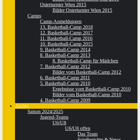
Osterturnier Wien 2015
Bilder Osterturnier Wien 2015
Camps
Camp-Anmeldungen
13. Basketball-Camp 2018
12. Basketball-Camp 2017
11. Basketball-Camp 2016
10. Basketball-Camp 2015
9. Basketball-Camp 2014
8. Basketball-Camp 2013
8. Basketball-Camp für Mädchen
7. Basketball-Camp 2012
Bilder vom Basketball-Camp 2012
6. Basketball-Camp 2011
5. Basketball-Camp 2010
Ergebnisse vom Basketball-Camp 2010
Bilder vom Basketball-Camp 2010
4. Basketball-Camp 2009
Archiv
Saison 2024/2025
Jugend-Teams
U6/U8
U6/U8 offen
Das Team
Spielberichte & News