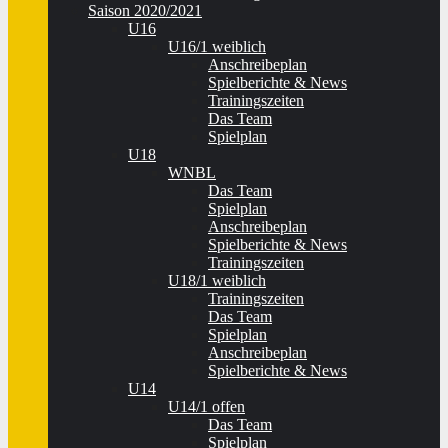
Saison 2020/2021
U16
U16/1 weiblich
Anschreibeplan
Spielberichte & News
Trainingszeiten
Das Team
Spielplan
U18
WNBL
Das Team
Spielplan
Anschreibeplan
Spielberichte & News
Trainingszeiten
U18/1 weiblich
Trainingszeiten
Das Team
Spielplan
Anschreibeplan
Spielberichte & News
U14
U14/1 offen
Das Team
Spielplan