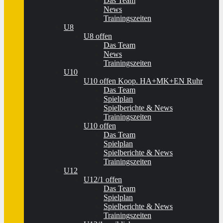
Das Team
News
Trainingszeiten
U8
U8 offen
Das Team
News
Trainingszeiten
U10
U10 offen Koop. HA+MK+EN Ruhr
Das Team
Spielplan
Spielberichte & News
Trainingszeiten
U10 offen
Das Team
Spielplan
Spielberichte & News
Trainingszeiten
U12
U12/1 offen
Das Team
Spielplan
Spielberichte & News
Trainingszeiten