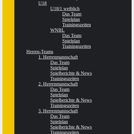
U18
U18/1 weiblich
Das Team
Spielplan
Trainingszeiten
WNBL
Das Team
Spielplan
Trainingszeiten
Herren-Teams
1. Herrenmannschaft
Das Team
Spielplan
Spielberichte & News
Trainingszeiten
2. Herrenmannschaft
Das Team
Spielplan
Spielberichte & News
Trainingszeiten
3. Herrenmannschaft
Das Team
Spielplan
Spielberichte & News
Trainingszeiten