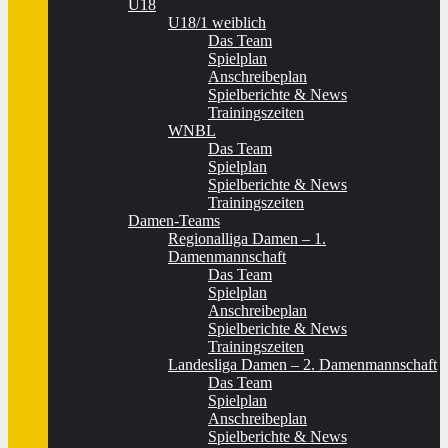
U18
U18/1 weiblich
Das Team
Spielplan
Anschreibeplan
Spielberichte & News
Trainingszeiten
WNBL
Das Team
Spielplan
Spielberichte & News
Trainingszeiten
Damen-Teams
Regionalliga Damen – 1.
Damenmannschaft
Das Team
Spielplan
Anschreibeplan
Spielberichte & News
Trainingszeiten
Landesliga Damen – 2. Damenmannschaft
Das Team
Spielplan
Anschreibeplan
Spielberichte & News