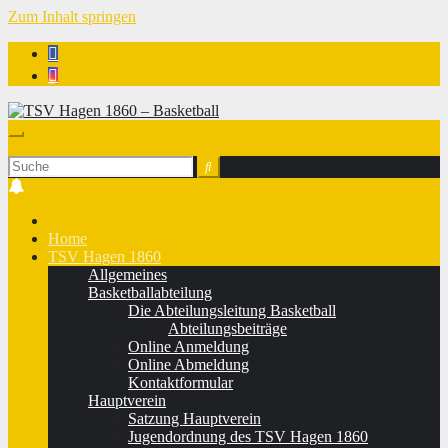
Zum Inhalt springen
TSV Hagen 1860 - Basketball
Home
TSV Hagen 1860
Allgemeines
Basketballabteilung
Die Abteilungsleitung Basketball
Abteilungsbeiträge
Online Anmeldung
Online Abmeldung
Kontaktformular
Hauptverein
Satzung Hauptverein
Jugendordnung des TSV Hagen 1860