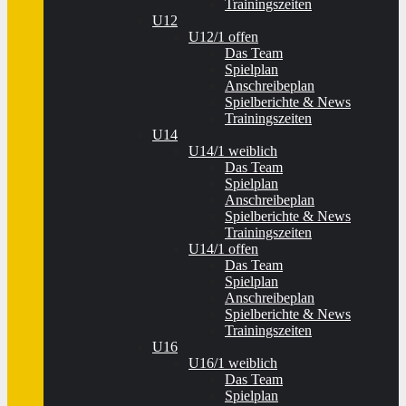
Trainingszeiten
U12
U12/1 offen
Das Team
Spielplan
Anschreibeplan
Spielberichte & News
Trainingszeiten
U14
U14/1 weiblich
Das Team
Spielplan
Anschreibeplan
Spielberichte & News
Trainingszeiten
U14/1 offen
Das Team
Spielplan
Anschreibeplan
Spielberichte & News
Trainingszeiten
U16
U16/1 weiblich
Das Team
Spielplan