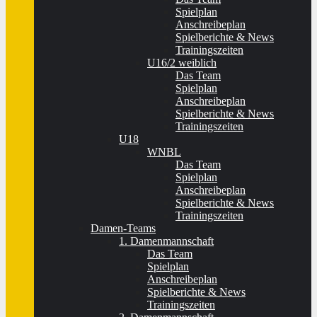
Spielplan
Anschreibeplan
Spielberichte & News
Trainingszeiten
U16/2 weiblich
Das Team
Spielplan
Anschreibeplan
Spielberichte & News
Trainingszeiten
U18
WNBL
Das Team
Spielplan
Anschreibeplan
Spielberichte & News
Trainingszeiten
Damen-Teams
1. Damenmannschaft
Das Team
Spielplan
Anschreibeplan
Spielberichte & News
Trainingszeiten