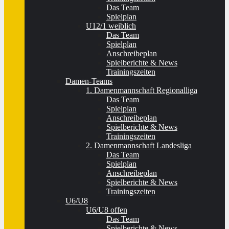
Das Team
Spielplan
U12/1 weiblich
Das Team
Spielplan
Anschreibeplan
Spielberichte & News
Trainingszeiten
Damen-Teams
1. Damenmannschaft Regionalliga
Das Team
Spielplan
Anschreibeplan
Spielberichte & News
Trainingszeiten
2. Damenmannschaft Landesliga
Das Team
Spielplan
Anschreibeplan
Spielberichte & News
Trainingszeiten
U6/U8
U6/U8 offen
Das Team
Spielberichte & News