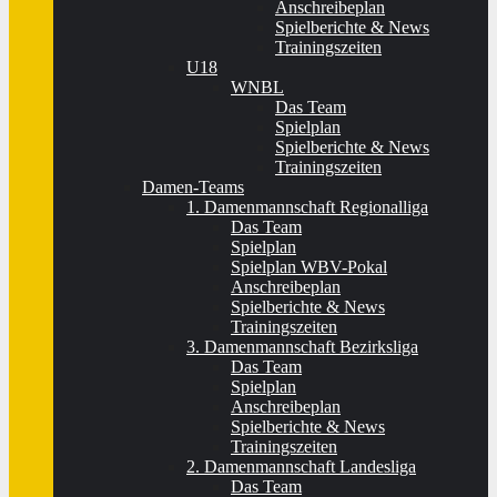
Anschreibeplan
Spielberichte & News
Trainingszeiten
U18
WNBL
Das Team
Spielplan
Spielberichte & News
Trainingszeiten
Damen-Teams
1. Damenmannschaft Regionalliga
Das Team
Spielplan
Spielplan WBV-Pokal
Anschreibeplan
Spielberichte & News
Trainingszeiten
3. Damenmannschaft Bezirksliga
Das Team
Spielplan
Anschreibeplan
Spielberichte & News
Trainingszeiten
2. Damenmannschaft Landesliga
Das Team