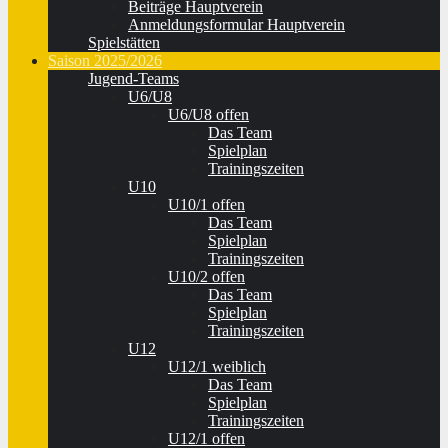
Beiträge Hauptverein
Anmeldungsformular Hauptverein
Spielstätten
Saison 2025/2026
Jugend-Teams
U6/U8
U6/U8 offen
Das Team
Spielplan
Trainingszeiten
U10
U10/1 offen
Das Team
Spielplan
Trainingszeiten
U10/2 offen
Das Team
Spielplan
Trainingszeiten
U12
U12/1 weiblich
Das Team
Spielplan
Trainingszeiten
U12/1 offen