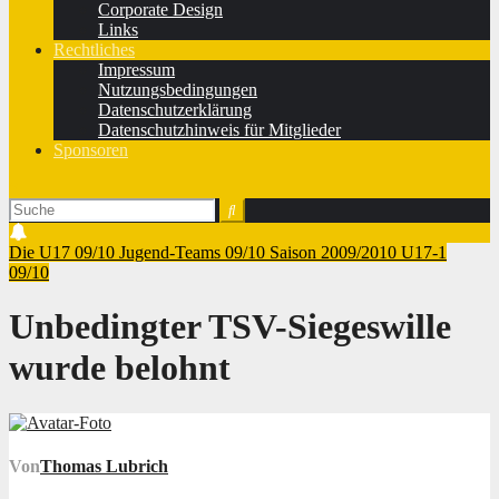
Corporate Design
Links
Rechtliches
Impressum
Nutzungsbedingungen
Datenschutzerklärung
Datenschutzhinweis für Mitglieder
Sponsoren
Die U17 09/10
Jugend-Teams 09/10
Saison 2009/2010
U17-1
09/10
Unbedingter TSV-Siegeswille
wurde belohnt
Von
Thomas Lubrich