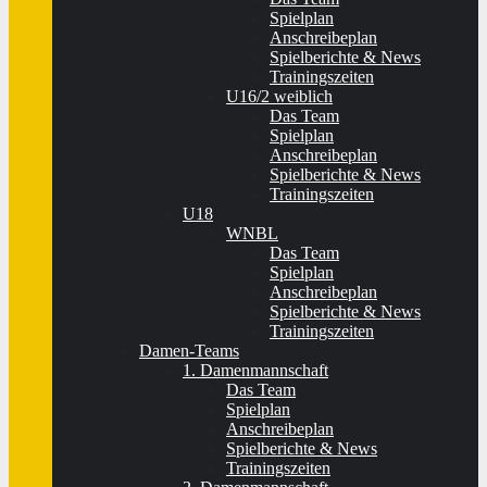
Spielplan
Anschreibeplan
Spielberichte & News
Trainingszeiten
U16/2 weiblich
Das Team
Spielplan
Anschreibeplan
Spielberichte & News
Trainingszeiten
U18
WNBL
Das Team
Spielplan
Anschreibeplan
Spielberichte & News
Trainingszeiten
Damen-Teams
1. Damenmannschaft
Das Team
Spielplan
Anschreibeplan
Spielberichte & News
Trainingszeiten