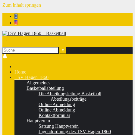
Zum Inhalt springen
TSV Hagen 1860 - Basketball
Home
TSV Hagen 1860
Allgemeines
Basketballabteilung
Die Abteilungsleitung Basketball
Abteilungsbeiträge
Online Anmeldung
Online Abmeldung
Kontaktformular
Hauptverein
Satzung Hauptverein
Jugendordnung des TSV Hagen 1860