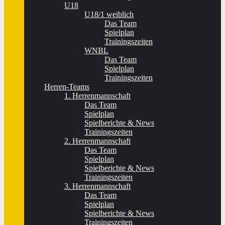
U18
U18/1 weiblich
Das Team
Spielplan
Trainingszeiten
WNBL
Das Team
Spielplan
Trainingszeiten
Herren-Teams
1. Herrenmannschaft
Das Team
Spielplan
Spielberichte & News
Trainingszeiten
2. Herrenmannschaft
Das Team
Spielplan
Spielberichte & News
Trainingszeiten
3. Herrenmannschaft
Das Team
Spielplan
Spielberichte & News
Trainingszeiten