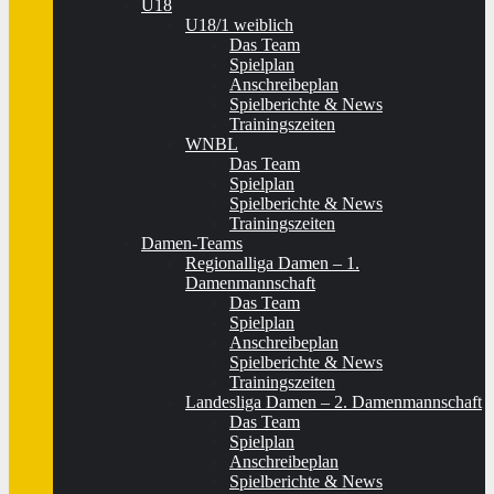
U18
U18/1 weiblich
Das Team
Spielplan
Anschreibeplan
Spielberichte & News
Trainingszeiten
WNBL
Das Team
Spielplan
Spielberichte & News
Trainingszeiten
Damen-Teams
Regionalliga Damen – 1.
Damenmannschaft
Das Team
Spielplan
Anschreibeplan
Spielberichte & News
Trainingszeiten
Landesliga Damen – 2. Damenmannschaft
Das Team
Spielplan
Anschreibeplan
Spielberichte & News