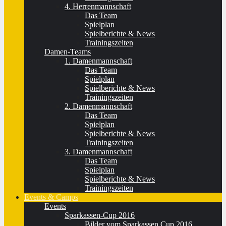
4. Herrenmannschaft
Das Team
Spielplan
Spielberichte & News
Trainingszeiten
Damen-Teams
1. Damenmannschaft
Das Team
Spielplan
Spielberichte & News
Trainingszeiten
2. Damenmannschaft
Das Team
Spielplan
Spielberichte & News
Trainingszeiten
3. Damenmannschaft
Das Team
Spielplan
Spielberichte & News
Trainingszeiten
Events & Camps
Events
Sparkassen-Cup 2016
Bilder vom Sparkassen Cup 2016