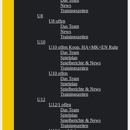
Das Team
News
Trainingszeiten
U8
U8 offen
Das Team
News
Trainingszeiten
U10
U10 offen Koop. HA+MK+EN Ruhr
Das Team
Spielplan
Spielberichte & News
Trainingszeiten
U10 offen
Das Team
Spielplan
Spielberichte & News
Trainingszeiten
U12
U12/1 offen
Das Team
Spielplan
Spielberichte & News
Trainingszeiten