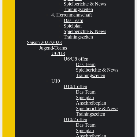
Spielberichte & News
Trainingszeiten
4. Herrenmannschaft
Das Team
Spielplan
Spielberichte & News
Trainingszeiten
Saison 2022/2023
Jugend-Teams
U6/U8
U6/U8 offen
Das Team
Spielberichte & News
Trainingszeiten
U10
U10/1 offen
Das Team
Spielplan
Anschreibeplan
Spielberichte & News
Trainingszeiten
U10/2 offen
Das Team
Spielplan
Anschreibeplan