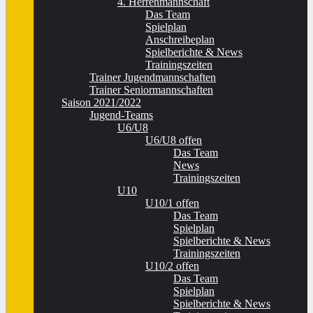
4. Herrenmannschaft
Das Team
Spielplan
Anschreibeplan
Spielberichte & News
Trainingszeiten
Trainer Jugendmannschaften
Trainer Seniormannschaften
Saison 2021/2022
Jugend-Teams
U6/U8
U6/U8 offen
Das Team
News
Trainingszeiten
U10
U10/1 offen
Das Team
Spielplan
Spielberichte & News
Trainingszeiten
U10/2 offen
Das Team
Spielplan
Spielberichte & News