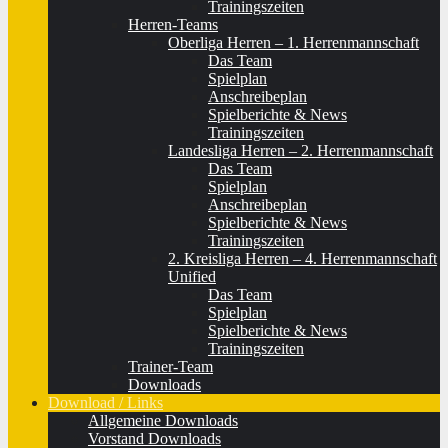
Trainingszeiten
Herren-Teams
Oberliga Herren – 1. Herrenmannschaft
Das Team
Spielplan
Anschreibeplan
Spielberichte & News
Trainingszeiten
Landesliga Herren – 2. Herrenmannschaft
Das Team
Spielplan
Anschreibeplan
Spielberichte & News
Trainingszeiten
2. Kreisliga Herren – 4. Herrenmannschaft
Unified
Das Team
Spielplan
Spielberichte & News
Trainingszeiten
Trainer-Team
Downloads
Download / Links
Allgemeine Downloads
Vorstand Downloads