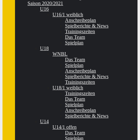
Saison 2020/2021
U16
U16/1 weiblich
Anschreibeplan
Spielberichte & News
Trainingszeiten
Das Team
Spielplan
U18
WNBL
Das Team
Spielplan
Anschreibeplan
Spielberichte & News
Trainingszeiten
U18/1 weiblich
Trainingszeiten
Das Team
Spielplan
Anschreibeplan
Spielberichte & News
U14
U14/1 offen
Das Team
Spielplan