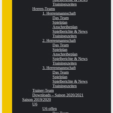
Trainingszeiten
Herren-Teams
1. Herrenmannschaft
Das Team
Spielplan
Anschreibeplan
Spielberichte & News
Trainingszeiten
2. Herrenmannschaft
Das Team
Spielplan
Anschreibeplan
Spielberichte & News
Trainingszeiten
3. Herrenmannschaft
Das Team
Spielplan
Spielberichte & News
Trainingszeiten
Trainer-Team
Downloads – Saison 2020/2021
Saison 2019/2020
U6
U6 offen