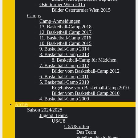
Osterturnier Wien 2015
Bilder Osterturnier Wien 2015
Camps
Camp-Anmeldungen
13. Basketball-Camp 2018
12. Basketball-Camp 2017
11. Basketball-Camp 2016
10. Basketball-Camp 2015
9. Basketball-Camp 2014
8. Basketball-Camp 2013
8. Basketball-Camp für Mädchen
7. Basketball-Camp 2012
Bilder vom Basketball-Camp 2012
6. Basketball-Camp 2011
5. Basketball-Camp 2010
Ergebnisse vom Basketball-Camp 2010
Bilder vom Basketball-Camp 2010
4. Basketball-Camp 2009
Archiv
Saison 2024/2025
Jugend-Teams
U6/U8
U6/U8 offen
Das Team
Spielberichte & News