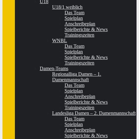
U18
U18/1 weiblich
Das Team
Spielplan
Anschreibeplan
Spielberichte & News
Trainingszeiten
WNBL
Das Team
Spielplan
Spielberichte & News
Trainingszeiten
Damen-Teams
Regionalliga Damen – 1.
Damenmannschaft
Das Team
Spielplan
Anschreibeplan
Spielberichte & News
Trainingszeiten
Landesliga Damen – 2. Damenmannschaft
Das Team
Spielplan
Anschreibeplan
Spielberichte & News