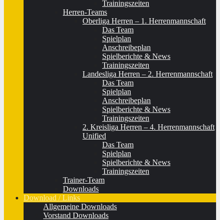
Trainingszeiten
Herren-Teams
Oberliga Herren – 1. Herrenmannschaft
Das Team
Spielplan
Anschreibeplan
Spielberichte & News
Trainingszeiten
Landesliga Herren – 2. Herrenmannschaft
Das Team
Spielplan
Anschreibeplan
Spielberichte & News
Trainingszeiten
2. Kreisliga Herren – 4. Herrenmannschaft
Unified
Das Team
Spielplan
Spielberichte & News
Trainingszeiten
Trainer-Team
Downloads
Download / Links
Allgemeine Downloads
Vorstand Downloads