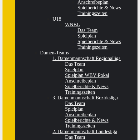
Anschreibeplan
Spielberichte & News
Trainingszeiten
U18
WNBL
Das Team
Spielplan
Spielberichte & News
Trainingszeiten
Damen-Teams
1. Damenmannschaft Regionalliga
Das Team
Spielplan
Spielplan WBV-Pokal
Anschreibeplan
Spielberichte & News
Trainingszeiten
3. Damenmannschaft Bezirksliga
Das Team
Spielplan
Anschreibeplan
Spielberichte & News
Trainingszeiten
2. Damenmannschaft Landesliga
Das Team