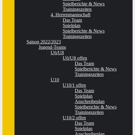
Spielberichte & News
Trainingszeiten
4. Herrenmannschaft
Das Team
Spielplan
Spielberichte & News
Trainingszeiten
Saison 2022/2023
Jugend-Teams
U6/U8
U6/U8 offen
Das Team
Spielberichte & News
Trainingszeiten
U10
U10/1 offen
Das Team
Spielplan
Anschreibeplan
Spielberichte & News
Trainingszeiten
U10/2 offen
Das Team
Spielplan
Anschreibeplan