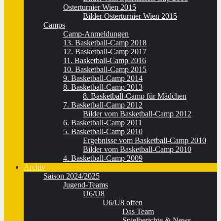
Osterturnier Wien 2015
Bilder Osterturnier Wien 2015
Camps
Camp-Anmeldungen
13. Basketball-Camp 2018
12. Basketball-Camp 2017
11. Basketball-Camp 2016
10. Basketball-Camp 2015
9. Basketball-Camp 2014
8. Basketball-Camp 2013
8. Basketball-Camp für Mädchen
7. Basketball-Camp 2012
Bilder vom Basketball-Camp 2012
6. Basketball-Camp 2011
5. Basketball-Camp 2010
Ergebnisse vom Basketball-Camp 2010
Bilder vom Basketball-Camp 2010
4. Basketball-Camp 2009
Archiv
Saison 2024/2025
Jugend-Teams
U6/U8
U6/U8 offen
Das Team
Spielberichte & News