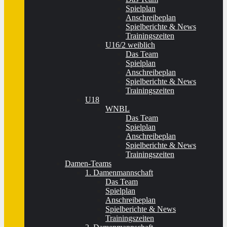
Spielplan
Anschreibeplan
Spielberichte & News
Trainingszeiten
U16/2 weiblich
Das Team
Spielplan
Anschreibeplan
Spielberichte & News
Trainingszeiten
U18
WNBL
Das Team
Spielplan
Anschreibeplan
Spielberichte & News
Trainingszeiten
Damen-Teams
1. Damenmannschaft
Das Team
Spielplan
Anschreibeplan
Spielberichte & News
Trainingszeiten