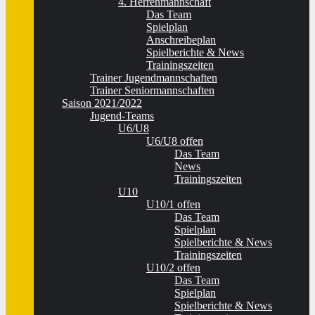
4. Herrenmannschaft
Das Team
Spielplan
Anschreibeplan
Spielberichte & News
Trainingszeiten
Trainer Jugendmannschaften
Trainer Seniormannschaften
Saison 2021/2022
Jugend-Teams
U6/U8
U6/U8 offen
Das Team
News
Trainingszeiten
U10
U10/1 offen
Das Team
Spielplan
Spielberichte & News
Trainingszeiten
U10/2 offen
Das Team
Spielplan
Spielberichte & News