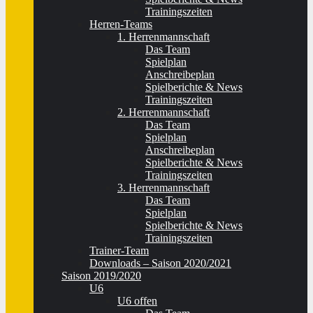
Trainingszeiten
Herren-Teams
1. Herrenmannschaft
Das Team
Spielplan
Anschreibeplan
Spielberichte & News
Trainingszeiten
2. Herrenmannschaft
Das Team
Spielplan
Anschreibeplan
Spielberichte & News
Trainingszeiten
3. Herrenmannschaft
Das Team
Spielplan
Spielberichte & News
Trainingszeiten
Trainer-Team
Downloads – Saison 2020/2021
Saison 2019/2020
U6
U6 offen