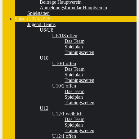
Beiträge Hauptverein
Anmeldungsformular Hauptverein
Spielstätten
Saison 2025/2026
Jugend-Teams
U6/U8
U6/U8 offen
Das Team
Spielplan
Trainingszeiten
U10
U10/1 offen
Das Team
Spielplan
Trainingszeiten
U10/2 offen
Das Team
Spielplan
Trainingszeiten
U12
U12/1 weiblich
Das Team
Spielplan
Trainingszeiten
U12/1 offen