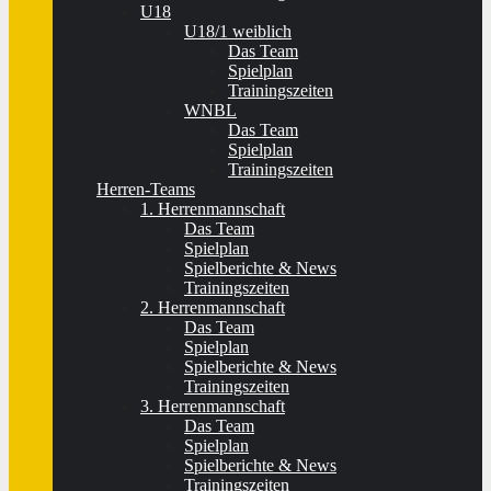
U18
U18/1 weiblich
Das Team
Spielplan
Trainingszeiten
WNBL
Das Team
Spielplan
Trainingszeiten
Herren-Teams
1. Herrenmannschaft
Das Team
Spielplan
Spielberichte & News
Trainingszeiten
2. Herrenmannschaft
Das Team
Spielplan
Spielberichte & News
Trainingszeiten
3. Herrenmannschaft
Das Team
Spielplan
Spielberichte & News
Trainingszeiten