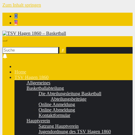
Zum Inhalt springen
TSV Hagen 1860 - Basketball
Home
TSV Hagen 1860
Allgemeines
Basketballabteilung
Die Abteilungsleitung Basketball
Abteilungsbeiträge
Online Anmeldung
Online Abmeldung
Kontaktformular
Hauptverein
Satzung Hauptverein
Jugendordnung des TSV Hagen 1860