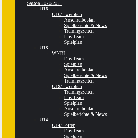
Saison 2020/2021
U16
U16/1 weiblich
Anschreibeplan
Spielberichte & News
Trainingszeiten
Das Team
Spielplan
U18
WNBL
Das Team
Spielplan
Anschreibeplan
Spielberichte & News
Trainingszeiten
U18/1 weiblich
Trainingszeiten
Das Team
Spielplan
Anschreibeplan
Spielberichte & News
U14
U14/1 offen
Das Team
Spielplan