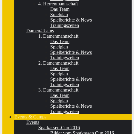
4. Herrenmannschaft
Das Team
Spielplan
Spielberichte & News
Trainingszeiten
Damen-Teams
1. Damenmannschaft
Das Team
Spielplan
Spielberichte & News
Trainingszeiten
2. Damenmannschaft
Das Team
Spielplan
Spielberichte & News
Trainingszeiten
3. Damenmannschaft
Das Team
Spielplan
Spielberichte & News
Trainingszeiten
Events & Camps
Events
Sparkassen-Cup 2016
Bilder vom Sparkassen Cup 2016