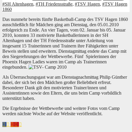
#SH Altenhagen
,
#TH Friedensstraße
,
#TSV Hagen
,
#TSV Hagen
1860
Das nunmehr bereits fünfte Basketball-Camp des TSV Hagen 1860
ausschließlich für Mädchen ging am Dienstag, den 05.01.2010
erfolgreich zu Ende. An vier Tagen, vom 02. Januar bis 05. Januar
2010, konnten 33 motivierte Basketballerinnen in der SH
Altenhagen und der TH Friedensstraße unter Anleitung von
insgesamt 15 Trainerinnen und Trainern ihre Fähigkeiten unter
Beweis stellen und erweitern. Dienstagmittag endete das Camp mit
den Siegerehrungen der Wettbewerbe. Fünf Spielerinnen der
Phoenix Hagen Ladies waren im Camp als Trainerinnen
eingebunden.
Als Überraschungsgast war am Dienstagnachmittag Philip Günther
dabei, der sich bei den Mädchen großer Beliebtheit erfreut.
Besonderer Dank gilt den motivierten Trainer/innen und
Assistentinnen sowie den Eltern, die uns beim Camp vorbildlich
unterstützt haben.
Die Ergebnisse der Wettbewerbe und weitere Fotos vom Camp
werden nächste Woche auf der Website veröffentlicht.