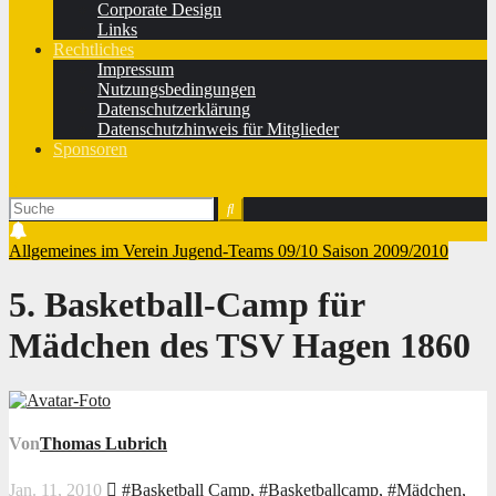
Corporate Design
Links
Rechtliches
Impressum
Nutzungsbedingungen
Datenschutzerklärung
Datenschutzhinweis für Mitglieder
Sponsoren
Allgemeines im Verein
Jugend-Teams 09/10
Saison 2009/2010
5. Basketball-Camp für
Mädchen des TSV Hagen 1860
Von
Thomas Lubrich
Jan. 11, 2010
#Basketball Camp
,
#Basketballcamp
,
#Mädchen
,