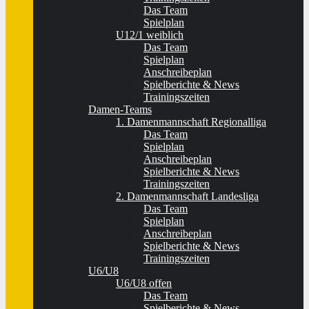
Das Team
Spielplan
U12/1 weiblich
Das Team
Spielplan
Anschreibeplan
Spielberichte & News
Trainingszeiten
Damen-Teams
1. Damenmannschaft Regionalliga
Das Team
Spielplan
Anschreibeplan
Spielberichte & News
Trainingszeiten
2. Damenmannschaft Landesliga
Das Team
Spielplan
Anschreibeplan
Spielberichte & News
Trainingszeiten
U6/U8
U6/U8 offen
Das Team
Spielberichte & News