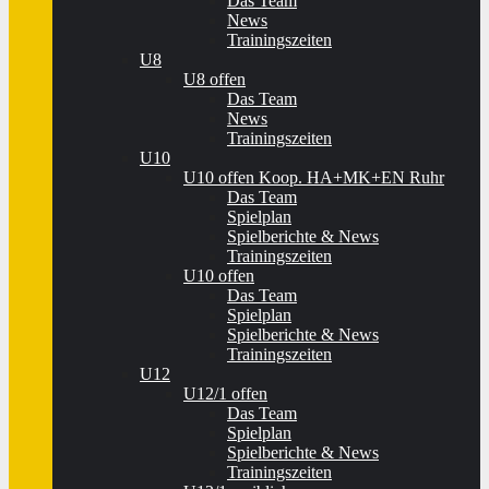
Das Team
News
Trainingszeiten
U8
U8 offen
Das Team
News
Trainingszeiten
U10
U10 offen Koop. HA+MK+EN Ruhr
Das Team
Spielplan
Spielberichte & News
Trainingszeiten
U10 offen
Das Team
Spielplan
Spielberichte & News
Trainingszeiten
U12
U12/1 offen
Das Team
Spielplan
Spielberichte & News
Trainingszeiten