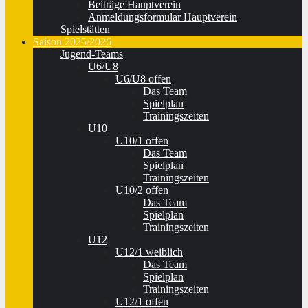
Beiträge Hauptverein
Anmeldungsformular Hauptverein
Spielstätten
Saison 2025/2026
Jugend-Teams
U6/U8
U6/U8 offen
Das Team
Spielplan
Trainingszeiten
U10
U10/1 offen
Das Team
Spielplan
Trainingszeiten
U10/2 offen
Das Team
Spielplan
Trainingszeiten
U12
U12/1 weiblich
Das Team
Spielplan
Trainingszeiten
U12/1 offen