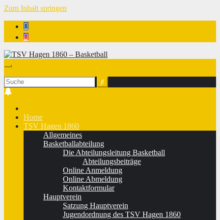
Zum Inhalt springen
TSV Hagen 1860 - Basketball
Home
TSV Hagen 1860
Allgemeines
Basketballabteilung
Die Abteilungsleitung Basketball
Abteilungsbeiträge
Online Anmeldung
Online Abmeldung
Kontaktformular
Hauptverein
Satzung Hauptverein
Jugendordnung des TSV Hagen 1860