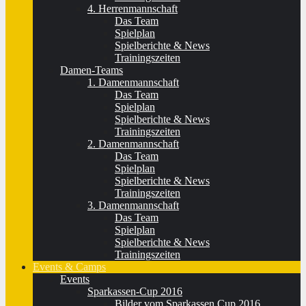
4. Herrenmannschaft
Das Team
Spielplan
Spielberichte & News
Trainingszeiten
Damen-Teams
1. Damenmannschaft
Das Team
Spielplan
Spielberichte & News
Trainingszeiten
2. Damenmannschaft
Das Team
Spielplan
Spielberichte & News
Trainingszeiten
3. Damenmannschaft
Das Team
Spielplan
Spielberichte & News
Trainingszeiten
Events & Camps
Events
Sparkassen-Cup 2016
Bilder vom Sparkassen Cup 2016