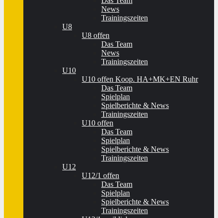
Das Team
News
Trainingszeiten
U8
U8 offen
Das Team
News
Trainingszeiten
U10
U10 offen Koop. HA+MK+EN Ruhr
Das Team
Spielplan
Spielberichte & News
Trainingszeiten
U10 offen
Das Team
Spielplan
Spielberichte & News
Trainingszeiten
U12
U12/1 offen
Das Team
Spielplan
Spielberichte & News
Trainingszeiten