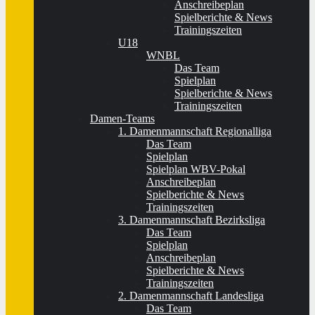
Anschreibeplan
Spielberichte & News
Trainingszeiten
U18
WNBL
Das Team
Spielplan
Spielberichte & News
Trainingszeiten
Damen-Teams
1. Damenmannschaft Regionalliga
Das Team
Spielplan
Spielplan WBV-Pokal
Anschreibeplan
Spielberichte & News
Trainingszeiten
3. Damenmannschaft Bezirksliga
Das Team
Spielplan
Anschreibeplan
Spielberichte & News
Trainingszeiten
2. Damenmannschaft Landesliga
Das Team