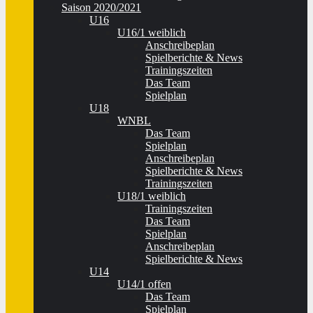
Saison 2020/2021
U16
U16/1 weiblich
Anschreibeplan
Spielberichte & News
Trainingszeiten
Das Team
Spielplan
U18
WNBL
Das Team
Spielplan
Anschreibeplan
Spielberichte & News
Trainingszeiten
U18/1 weiblich
Trainingszeiten
Das Team
Spielplan
Anschreibeplan
Spielberichte & News
U14
U14/1 offen
Das Team
Spielplan