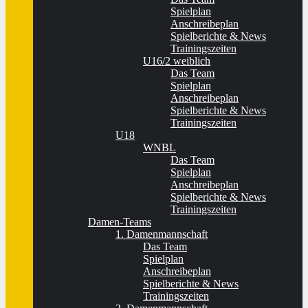
Spielplan
Anschreibeplan
Spielberichte & News
Trainingszeiten
U16/2 weiblich
Das Team
Spielplan
Anschreibeplan
Spielberichte & News
Trainingszeiten
U18
WNBL
Das Team
Spielplan
Anschreibeplan
Spielberichte & News
Trainingszeiten
Damen-Teams
1. Damenmannschaft
Das Team
Spielplan
Anschreibeplan
Spielberichte & News
Trainingszeiten