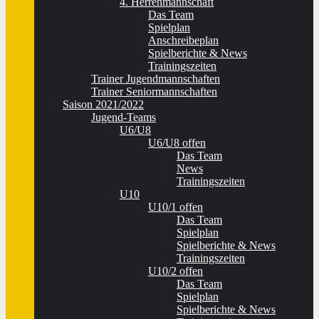
4. Herrenmannschaft
Das Team
Spielplan
Anschreibeplan
Spielberichte & News
Trainingszeiten
Trainer Jugendmannschaften
Trainer Seniormannschaften
Saison 2021/2022
Jugend-Teams
U6/U8
U6/U8 offen
Das Team
News
Trainingszeiten
U10
U10/1 offen
Das Team
Spielplan
Spielberichte & News
Trainingszeiten
U10/2 offen
Das Team
Spielplan
Spielberichte & News