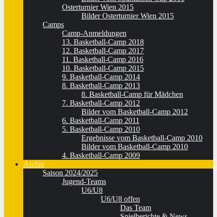
Osterturnier Wien 2015
Bilder Osterturnier Wien 2015
Camps
Camp-Anmeldungen
13. Basketball-Camp 2018
12. Basketball-Camp 2017
11. Basketball-Camp 2016
10. Basketball-Camp 2015
9. Basketball-Camp 2014
8. Basketball-Camp 2013
8. Basketball-Camp für Mädchen
7. Basketball-Camp 2012
Bilder vom Basketball-Camp 2012
6. Basketball-Camp 2011
5. Basketball-Camp 2010
Ergebnisse vom Basketball-Camp 2010
Bilder vom Basketball-Camp 2010
4. Basketball-Camp 2009
Archiv
Saison 2024/2025
Jugend-Teams
U6/U8
U6/U8 offen
Das Team
Spielberichte & News