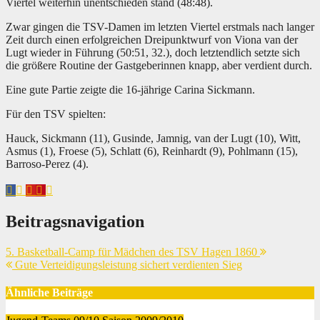
Viertel weiterhin unentschieden stand (48:48).
Zwar gingen die TSV-Damen im letzten Viertel erstmals nach langer
Zeit durch einen erfolgreichen Dreipunktwurf von Viona van der
Lugt wieder in Führung (50:51, 32.), doch letztendlich setzte sich
die größere Routine der Gastgeberinnen knapp, aber verdient durch.
Eine gute Partie zeigte die 16-jährige Carina Sickmann.
Für den TSV spielten:
Hauck, Sickmann (11), Gusinde, Jamnig, van der Lugt (10), Witt,
Asmus (1), Froese (5), Schlatt (6), Reinhardt (9), Pohlmann (15),
Barroso-Perez (4).
Beitragsnavigation
5. Basketball-Camp für Mädchen des TSV Hagen 1860
Gute Verteidigungsleistung sichert verdienten Sieg
Ähnliche Beiträge