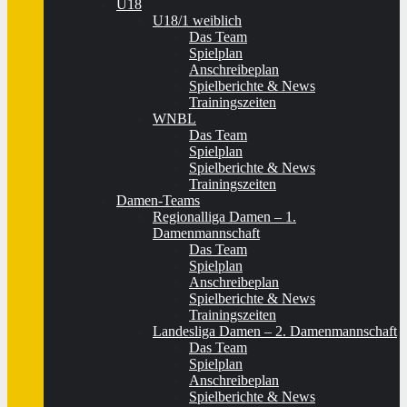
U18
U18/1 weiblich
Das Team
Spielplan
Anschreibeplan
Spielberichte & News
Trainingszeiten
WNBL
Das Team
Spielplan
Spielberichte & News
Trainingszeiten
Damen-Teams
Regionalliga Damen – 1.
Damenmannschaft
Das Team
Spielplan
Anschreibeplan
Spielberichte & News
Trainingszeiten
Landesliga Damen – 2. Damenmannschaft
Das Team
Spielplan
Anschreibeplan
Spielberichte & News