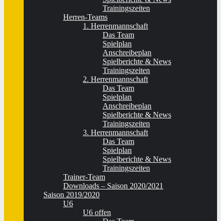
Trainingszeiten
Herren-Teams
1. Herrenmannschaft
Das Team
Spielplan
Anschreibeplan
Spielberichte & News
Trainingszeiten
2. Herrenmannschaft
Das Team
Spielplan
Anschreibeplan
Spielberichte & News
Trainingszeiten
3. Herrenmannschaft
Das Team
Spielplan
Spielberichte & News
Trainingszeiten
Trainer-Team
Downloads – Saison 2020/2021
Saison 2019/2020
U6
U6 offen