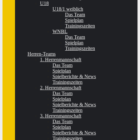
U18
U18/1 weiblich
Das Team
Spielplan
Trainingszeiten
WNBL
Das Team
Spielplan
Trainingszeiten
Herren-Teams
1. Herrenmannschaft
Das Team
Spielplan
Spielberichte & News
Trainingszeiten
2. Herrenmannschaft
Das Team
Spielplan
Spielberichte & News
Trainingszeiten
3. Herrenmannschaft
Das Team
Spielplan
Spielberichte & News
Trainingszeiten