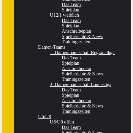
Das Team
Spielplan
U12/1 weiblich
Das Team
Spielplan
Anschreibeplan
Spielberichte & News
Trainingszeiten
Damen-Teams
1. Damenmannschaft Regionalliga
Das Team
Spielplan
Anschreibeplan
Spielberichte & News
Trainingszeiten
2. Damenmannschaft Landesliga
Das Team
Spielplan
Anschreibeplan
Spielberichte & News
Trainingszeiten
U6/U8
U6/U8 offen
Das Team
Spielberichte & News