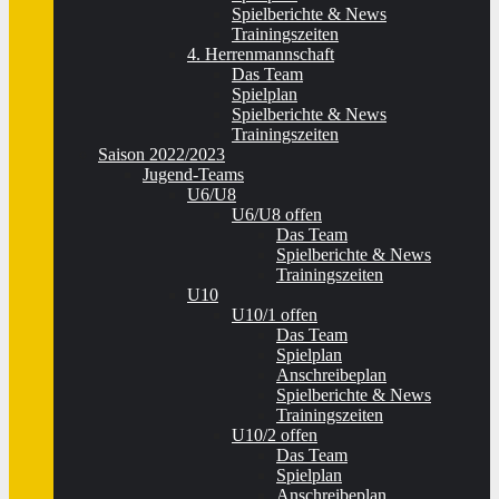
Spielberichte & News
Trainingszeiten
4. Herrenmannschaft
Das Team
Spielplan
Spielberichte & News
Trainingszeiten
Saison 2022/2023
Jugend-Teams
U6/U8
U6/U8 offen
Das Team
Spielberichte & News
Trainingszeiten
U10
U10/1 offen
Das Team
Spielplan
Anschreibeplan
Spielberichte & News
Trainingszeiten
U10/2 offen
Das Team
Spielplan
Anschreibeplan