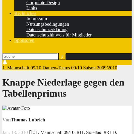
Corporate Design
Links
Rechtliches
Impressum
Nutzungsbedingungen
Datenschutzerklärung
Datenschutzhinweis für Mitglieder
Sponsoren
1. Mannschaft 09/10
Damen-Teams 09/10
Saison 2009/2010
Knappe Niederlage gegen den
Tabellenprimus
Von
Thomas Lubrich
Jan. 18, 2010
#1. Mannschaft 09/10
,
#11. Spieltag
,
#RLD
,