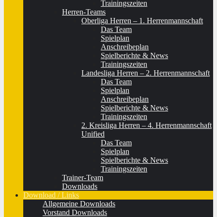
Trainingszeiten
Herren-Teams
Oberliga Herren – 1. Herrenmannschaft
Das Team
Spielplan
Anschreibeplan
Spielberichte & News
Trainingszeiten
Landesliga Herren – 2. Herrenmannschaft
Das Team
Spielplan
Anschreibeplan
Spielberichte & News
Trainingszeiten
2. Kreisliga Herren – 4. Herrenmannschaft
Unified
Das Team
Spielplan
Spielberichte & News
Trainingszeiten
Trainer-Team
Downloads
Download / Links
Allgemeine Downloads
Vorstand Downloads