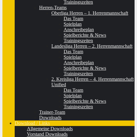
Trainingszeiten
Herren-Teams
Oberliga Herren – 1. Herrenmannschaft
Das Team
Spielplan
Anschreibeplan
Spielberichte & News
Trainingszeiten
Landesliga Herren – 2. Herrenmannschaft
Das Team
Spielplan
Anschreibeplan
Spielberichte & News
Trainingszeiten
2. Kreisliga Herren – 4. Herrenmannschaft
Unified
Das Team
Spielplan
Spielberichte & News
Trainingszeiten
Trainer-Team
Downloads
Download / Links
Allgemeine Downloads
Vorstand Downloads