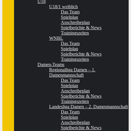
U18
U18/1 weiblich
Das Team
Spielplan
Anschreibeplan
Spielberichte & News
Trainingszeiten
WNBL
Das Team
Spielplan
Spielberichte & News
Trainingszeiten
Damen-Teams
Regionalliga Damen – 1.
Damenmannschaft
Das Team
Spielplan
Anschreibeplan
Spielberichte & News
Trainingszeiten
Landesliga Damen – 2. Damenmannschaft
Das Team
Spielplan
Anschreibeplan
Spielberichte & News