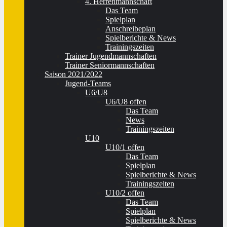
4. Herrenmannschaft
Das Team
Spielplan
Anschreibeplan
Spielberichte & News
Trainingszeiten
Trainer Jugendmannschaften
Trainer Seniormannschaften
Saison 2021/2022
Jugend-Teams
U6/U8
U6/U8 offen
Das Team
News
Trainingszeiten
U10
U10/1 offen
Das Team
Spielplan
Spielberichte & News
Trainingszeiten
U10/2 offen
Das Team
Spielplan
Spielberichte & News