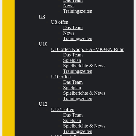
Das Team
News
Trainingszeiten
U8
U8 offen
Das Team
News
Trainingszeiten
U10
U10 offen Koop. HA+MK+EN Ruhr
Das Team
Spielplan
Spielberichte & News
Trainingszeiten
U10 offen
Das Team
Spielplan
Spielberichte & News
Trainingszeiten
U12
U12/1 offen
Das Team
Spielplan
Spielberichte & News
Trainingszeiten