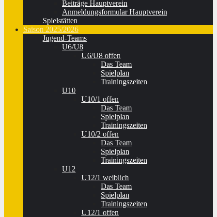
Beiträge Hauptverein
Anmeldungsformular Hauptverein
Spielstätten
Saison 2025/2026
Jugend-Teams
U6/U8
U6/U8 offen
Das Team
Spielplan
Trainingszeiten
U10
U10/1 offen
Das Team
Spielplan
Trainingszeiten
U10/2 offen
Das Team
Spielplan
Trainingszeiten
U12
U12/1 weiblich
Das Team
Spielplan
Trainingszeiten
U12/1 offen