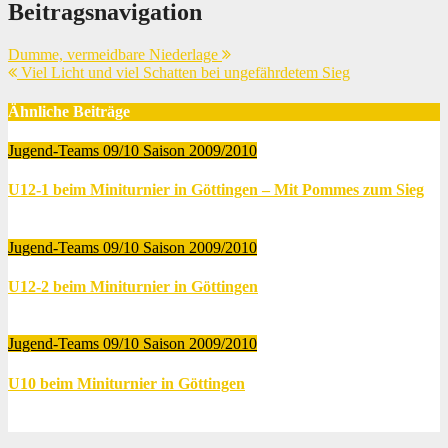
Beitragsnavigation
Dumme, vermeidbare Niederlage
Viel Licht und viel Schatten bei ungefährdetem Sieg
Ähnliche Beiträge
Jugend-Teams 09/10
Saison 2009/2010
U12-1 beim Miniturnier in Göttingen – Mit Pommes zum Sieg
Juni 19, 2010
Thomas Lubrich
Jugend-Teams 09/10
Saison 2009/2010
U12-2 beim Miniturnier in Göttingen
Juni 19, 2010
Thomas Lubrich
Jugend-Teams 09/10
Saison 2009/2010
U10 beim Miniturnier in Göttingen
Juni 19, 2010
Thomas Lubrich