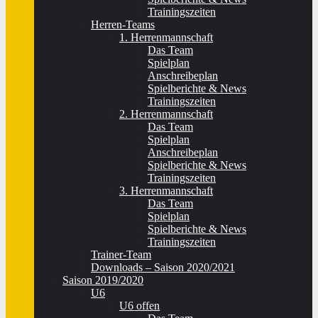
Trainingszeiten
Herren-Teams
1. Herrenmannschaft
Das Team
Spielplan
Anschreibeplan
Spielberichte & News
Trainingszeiten
2. Herrenmannschaft
Das Team
Spielplan
Anschreibeplan
Spielberichte & News
Trainingszeiten
3. Herrenmannschaft
Das Team
Spielplan
Spielberichte & News
Trainingszeiten
Trainer-Team
Downloads – Saison 2020/2021
Saison 2019/2020
U6
U6 offen