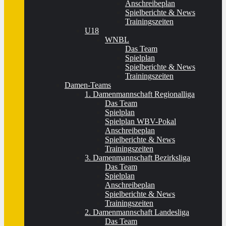
Anschreibeplan
Spielberichte & News
Trainingszeiten
U18
WNBL
Das Team
Spielplan
Spielberichte & News
Trainingszeiten
Damen-Teams
1. Damenmannschaft Regionalliga
Das Team
Spielplan
Spielplan WBV-Pokal
Anschreibeplan
Spielberichte & News
Trainingszeiten
3. Damenmannschaft Bezirksliga
Das Team
Spielplan
Anschreibeplan
Spielberichte & News
Trainingszeiten
2. Damenmannschaft Landesliga
Das Team