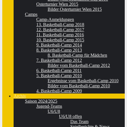
Osterturnier Wien 2015
Bilder Osterturnier Wien 2015
Camps
Camp-Anmeldungen
13. Basketball-Camp 2018
12. Basketball-Camp 2017
11. Basketball-Camp 2016
10. Basketball-Camp 2015
9. Basketball-Camp 2014
8. Basketball-Camp 2013
8. Basketball-Camp für Mädchen
7. Basketball-Camp 2012
Bilder vom Basketball-Camp 2012
6. Basketball-Camp 2011
5. Basketball-Camp 2010
Ergebnisse vom Basketball-Camp 2010
Bilder vom Basketball-Camp 2010
4. Basketball-Camp 2009
Archiv
Saison 2024/2025
Jugend-Teams
U6/U8
U6/U8 offen
Das Team
Spielberichte & News