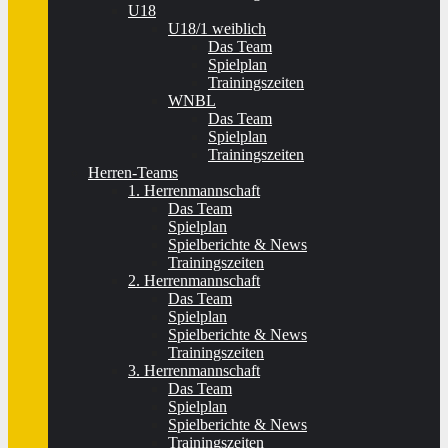
U18
U18/1 weiblich
Das Team
Spielplan
Trainingszeiten
WNBL
Das Team
Spielplan
Trainingszeiten
Herren-Teams
1. Herrenmannschaft
Das Team
Spielplan
Spielberichte & News
Trainingszeiten
2. Herrenmannschaft
Das Team
Spielplan
Spielberichte & News
Trainingszeiten
3. Herrenmannschaft
Das Team
Spielplan
Spielberichte & News
Trainingszeiten