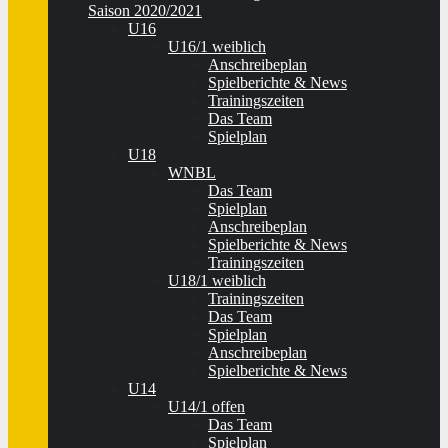
Saison 2020/2021
U16
U16/1 weiblich
Anschreibeplan
Spielberichte & News
Trainingszeiten
Das Team
Spielplan
U18
WNBL
Das Team
Spielplan
Anschreibeplan
Spielberichte & News
Trainingszeiten
U18/1 weiblich
Trainingszeiten
Das Team
Spielplan
Anschreibeplan
Spielberichte & News
U14
U14/1 offen
Das Team
Spielplan