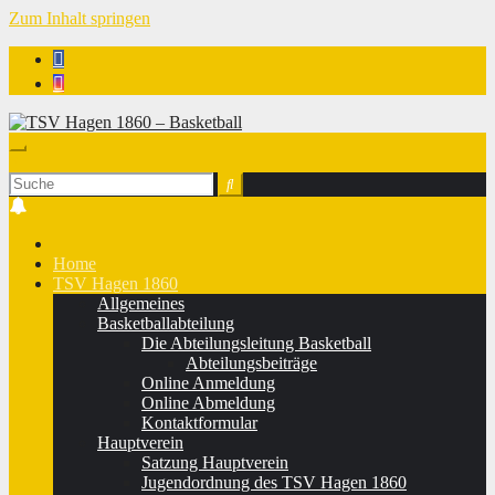
Zum Inhalt springen
TSV Hagen 1860 - Basketball
Home
TSV Hagen 1860
Allgemeines
Basketballabteilung
Die Abteilungsleitung Basketball
Abteilungsbeiträge
Online Anmeldung
Online Abmeldung
Kontaktformular
Hauptverein
Satzung Hauptverein
Jugendordnung des TSV Hagen 1860