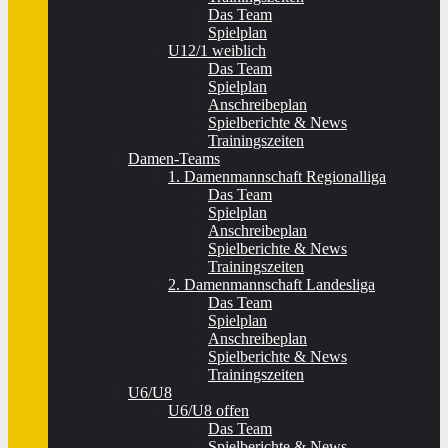
Das Team
Spielplan
U12/1 weiblich
Das Team
Spielplan
Anschreibeplan
Spielberichte & News
Trainingszeiten
Damen-Teams
1. Damenmannschaft Regionalliga
Das Team
Spielplan
Anschreibeplan
Spielberichte & News
Trainingszeiten
2. Damenmannschaft Landesliga
Das Team
Spielplan
Anschreibeplan
Spielberichte & News
Trainingszeiten
U6/U8
U6/U8 offen
Das Team
Spielberichte & News