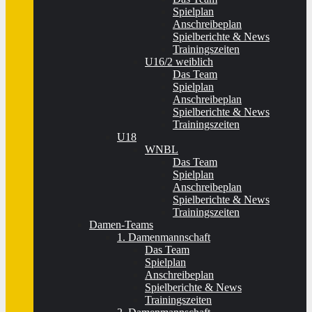
Spielplan
Anschreibeplan
Spielberichte & News
Trainingszeiten
U16/2 weiblich
Das Team
Spielplan
Anschreibeplan
Spielberichte & News
Trainingszeiten
U18
WNBL
Das Team
Spielplan
Anschreibeplan
Spielberichte & News
Trainingszeiten
Damen-Teams
1. Damenmannschaft
Das Team
Spielplan
Anschreibeplan
Spielberichte & News
Trainingszeiten