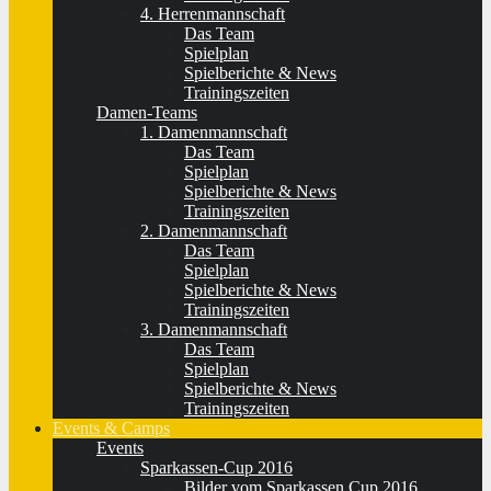
4. Herrenmannschaft
Das Team
Spielplan
Spielberichte & News
Trainingszeiten
Damen-Teams
1. Damenmannschaft
Das Team
Spielplan
Spielberichte & News
Trainingszeiten
2. Damenmannschaft
Das Team
Spielplan
Spielberichte & News
Trainingszeiten
3. Damenmannschaft
Das Team
Spielplan
Spielberichte & News
Trainingszeiten
Events & Camps
Events
Sparkassen-Cup 2016
Bilder vom Sparkassen Cup 2016