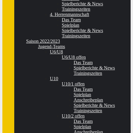
Spielberichte & News
Trainingszeiten
4. Herrenmannschaft
Das Team
Spielplan
Spielberichte & News
Trainingszeiten
Saison 2022/2023
Jugend-Teams
U6/U8
U6/U8 offen
Das Team
Spielberichte & News
Trainingszeiten
U10
U10/1 offen
Das Team
Spielplan
Anschreibeplan
Spielberichte & News
Trainingszeiten
U10/2 offen
Das Team
Spielplan
Anschreibeplan